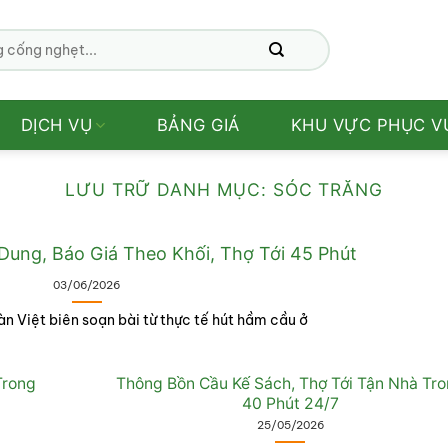
DỊCH VỤ
BẢNG GIÁ
KHU VỰC PHỤC V
LƯU TRỮ DANH MỤC:
SÓC TRĂNG
ung, Báo Giá Theo Khối, Thợ Tới 45 Phút
03/06/2026
n Việt biên soạn bài từ thực tế hút hầm cầu ở
Trong
Thông Bồn Cầu Kế Sách, Thợ Tới Tận Nhà Tr
40 Phút 24/7
25/05/2026