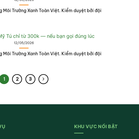
g Môi Trường Xanh Toàn Việt. Kiểm duyệt bởi đội
ỹ Tú chỉ từ 300k — nếu bạn gọi đúng lúc
12/05/2026
g Môi Trường Xanh Toàn Việt. Kiểm duyệt bởi đội
1
2
3
VỤ
KHU VỰC NỔI BẬT