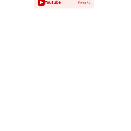
▶
Youtube
Đăng ký