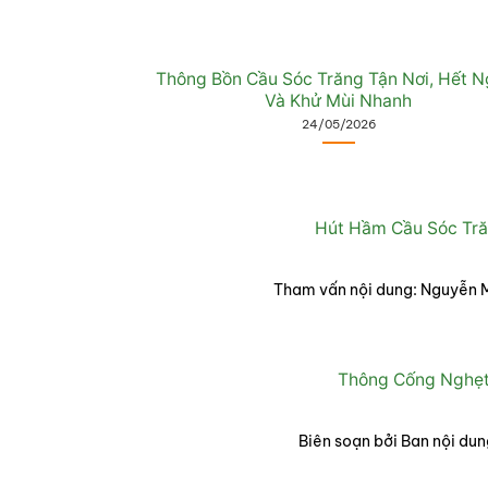
Thông Bồn Cầu Sóc Trăng Tận Nơi, Hết N
Và Khử Mùi Nhanh
24/05/2026
Hút Hầm Cầu Sóc Tră
Tham vấn nội dung: Nguyễn M
Thông Cống Nghẹt
Biên soạn bởi Ban nội dun