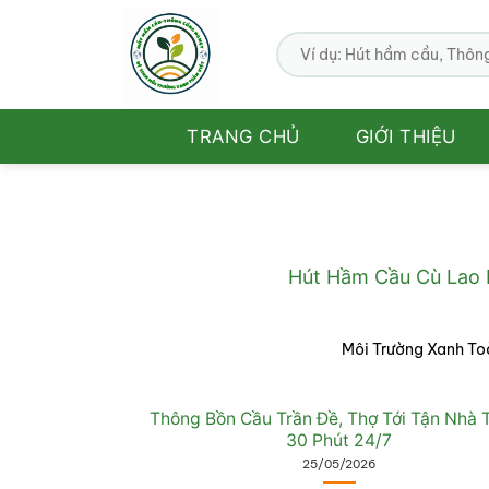
Bỏ
qua
nội
dung
TRANG CHỦ
GIỚI THIỆU
Hút Hầm Cầu Cù Lao D
Môi Trường Xanh Toà
Thông Bồn Cầu Trần Đề, Thợ Tới Tận Nhà 
30 Phút 24/7
25/05/2026