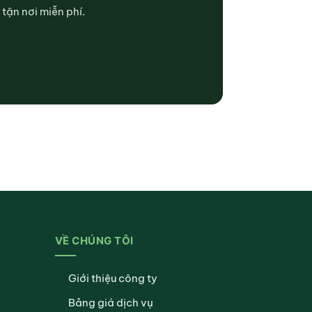
tận nơi miễn phí.
VỀ CHÚNG TÔI
Giới thiệu công ty
Bảng giá dịch vụ