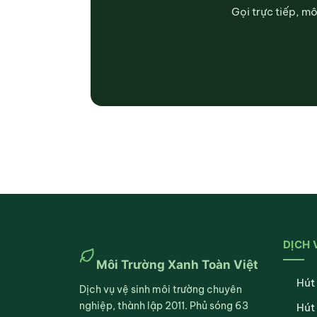
Gọi trực tiếp, m
DỊCH 
Môi Trường Xanh Toàn Việt
Hút
Dịch vụ vệ sinh môi trường chuyên
nghiệp, thành lập 2011. Phủ sóng 63
Hút