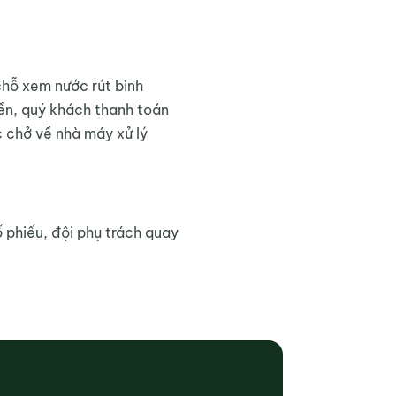
chỗ xem nước rút bình
tiền, quý khách thanh toán
c chở về nhà máy xử lý
ố phiếu, đội phụ trách quay