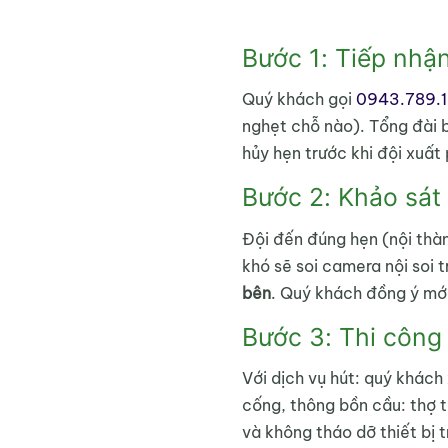
Bước 1: Tiếp nhận
Quý khách gọi
0943.789.1
nghẹt chỗ nào). Tổng đài
hủy hẹn trước khi đội xuất
Bước 2: Khảo sát 
Đội đến đúng hẹn (nội thàn
khó sẽ soi camera nội soi 
bên
. Quý khách đồng ý mới
Bước 3: Thi công
Với dịch vụ hút: quý khác
cống, thông bồn cầu: thợ t
và không tháo dỡ thiết bị 