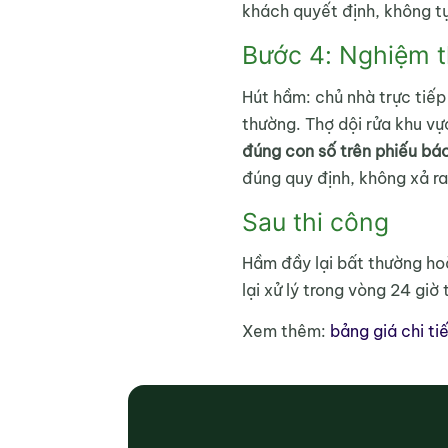
khách quyết định, không tự 
Bước 4: Nghiệm t
Hút hầm: chủ nhà trực tiếp
thường. Thợ dội rửa khu vực
đúng con số trên phiếu báo
đúng quy định, không xả ra
Sau thi công
Hầm đầy lại bất thường hoặ
lại xử lý trong vòng 24 giờ
Xem thêm:
bảng giá chi ti