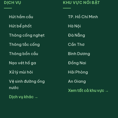
DỊCH VỤ
KHU VỰC NỔI BẬT
Hút hầm cầu
TP. Hồ Chí Minh
Hút bể phốt
Hà Nội
Thông cống nghẹt
Đà Nẵng
Thông tắc cống
Cần Thơ
Thông bồn cầu
Bình Dương
Nạo vét hố ga
Đồng Nai
Xử lý mùi hôi
Hải Phòng
Vệ sinh đường ống
An Giang
nước
Xem tất cả khu vực →
Dịch vụ khác →