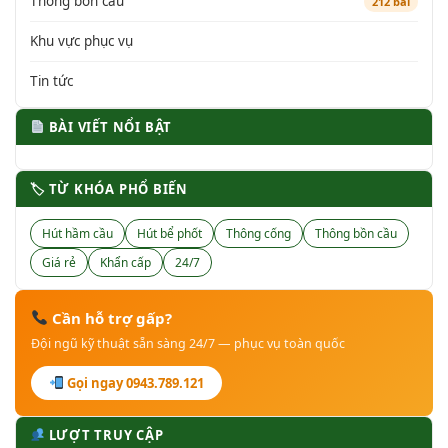
Thông bồn cầu
212 bài
Khu vực phục vụ
Tin tức
BÀI VIẾT NỔI BẬT
🏷 TỪ KHÓA PHỔ BIẾN
Hút hầm cầu
Hút bể phốt
Thông cống
Thông bồn cầu
Giá rẻ
Khẩn cấp
24/7
Cần hỗ trợ gấp?
Đội ngũ kỹ thuật sẵn sàng 24/7 — phục vụ toàn quốc
Gọi ngay 0943.789.121
LƯỢT TRUY CẬP