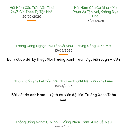
Hút Hầm Cầu Trần Văn Thời
Hút Hầm Cầu Cà Mau – Xe
24/7, Giá Theo Tạ Tận Nhà
Phục Vụ Tận Nơi, Không Đục
Phá
20/05/2026
18/05/2026
Thông Cống Nghẹt Phú Tân Cà Mau — Vùng Cảng, 4 Xã Mới
15/05/2026
Bài viết do đội kỹ thuật Môi Trường Xanh Toàn Việt biên soạn — đơn
Thông Cống Nghẹt Trần Văn Thời — Thợ 14 Năm Kinh Nghiệm
15/05/2026
Bài viết do anh Nam — kỹ thuật viên đội Môi Trường Xanh Toàn
Việt,
Thông Cống Nghẹt U Minh — Vùng Phèn Tràm, 4 Xã Cà Mau
15/05/2026