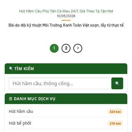
Hút Hầm Cầu Phú Tân Cà Mau 24/7, Giá Theo Tạ Tận Nơi
10/05/2026
Bài do đội kỹ thuật Môi Trường Xanh Toàn Việt soạn, lấy từ thực tế
1
2
TÌM KIẾM
☰ DANH MỤC DỊCH VỤ
Hút hầm cầu
324 bài
Hút bể phốt
218 bài