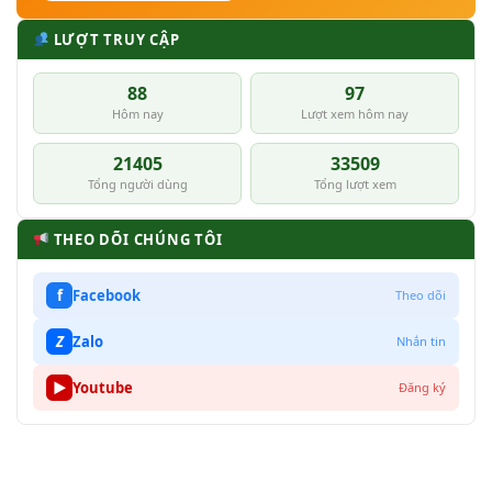
LƯỢT TRUY CẬP
88
97
Hôm nay
Lượt xem hôm nay
21405
33509
Tổng người dùng
Tổng lượt xem
THEO DÕI CHÚNG TÔI
f
Facebook
Theo dõi
Z
Zalo
Nhắn tin
▶
Youtube
Đăng ký