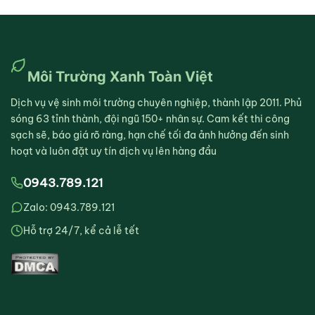
Môi Trường Xanh Toàn Việt
Dịch vụ vệ sinh môi trường chuyên nghiệp, thành lập 2011. Phủ
sóng 63 tỉnh thành, đội ngũ 150+ nhân sự. Cam kết thi công
sạch sẽ, báo giá rõ ràng, hạn chế tối đa ảnh hưởng đến sinh
hoạt và luôn đặt uy tín dịch vụ lên hàng đầu
0943.789.121
Zalo: 0943.789.121
Hỗ trợ 24/7, kể cả lễ tết