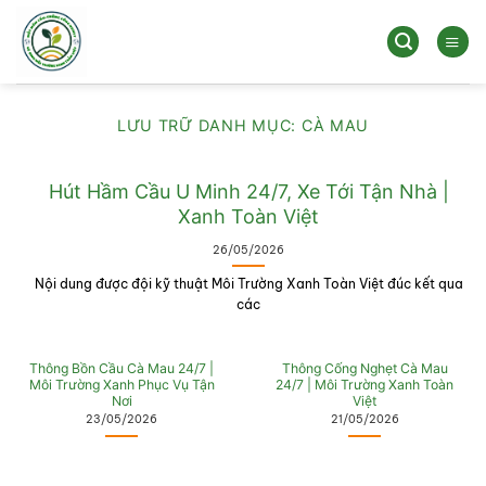
Bỏ
qua
nội
dung
LƯU TRỮ DANH MỤC:
CÀ MAU
Hút Hầm Cầu U Minh 24/7, Xe Tới Tận Nhà |
Xanh Toàn Việt
26/05/2026
Nội dung được đội kỹ thuật Môi Trường Xanh Toàn Việt đúc kết qua
các
Thông Bồn Cầu Cà Mau 24/7 |
Thông Cống Nghẹt Cà Mau
Môi Trường Xanh Phục Vụ Tận
24/7 | Môi Trường Xanh Toàn
Nơi
Việt
23/05/2026
21/05/2026