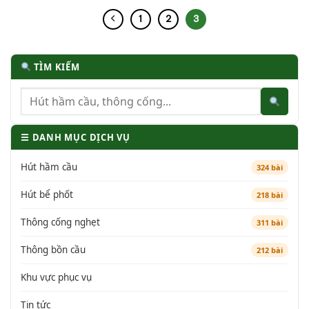
1
2
3
TÌM KIẾM
☰ DANH MỤC DỊCH VỤ
Hút hầm cầu
324 bài
Hút bể phốt
218 bài
Thông cống nghẹt
311 bài
Thông bồn cầu
212 bài
Khu vực phục vụ
Tin tức