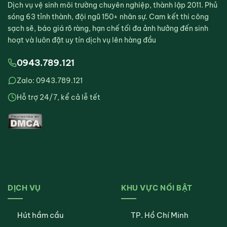
Dịch vụ vệ sinh môi trường chuyên nghiệp, thành lập 2011. Phủ
sóng 63 tỉnh thành, đội ngũ 150+ nhân sự. Cam kết thi công
sạch sẽ, báo giá rõ ràng, hạn chế tối đa ảnh hưởng đến sinh
hoạt và luôn đặt uy tín dịch vụ lên hàng đầu
0943.789.121
Zalo: 0943.789.121
Hỗ trợ 24/7, kể cả lễ tết
DỊCH VỤ
KHU VỰC NỔI BẬT
Hút hầm cầu
TP. Hồ Chí Minh