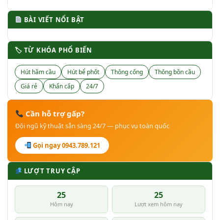
BÀI VIẾT NỔI BẬT
🏷 TỪ KHÓA PHỔ BIẾN
Hút hầm cầu
Hút bể phốt
Thông cống
Thông bồn cầu
Giá rẻ
Khẩn cấp
24/7
Cần hỗ trợ gấp?
Đội ngũ kỹ thuật sẵn sàng 24/7 — phục vụ toàn quốc
Gọi ngay 0943.789.121
LƯỢT TRUY CẬP
25
25
Hôm nay
Lượt xem hôm nay