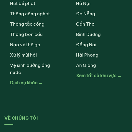
Hút bể phốt
Hà Nội
Thông cống nghẹt
Đà Nẵng
Thông tắc cống
Cần Thơ
Thông bồn cầu
Bình Dương
Nạo vét hố ga
Đồng Nai
Xử lý mùi hôi
Hải Phòng
Vệ sinh đường ống
An Giang
nước
Xem tất cả khu vực →
Dịch vụ khác →
VỀ CHÚNG TÔI