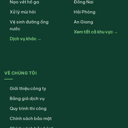
Nạo vét hố ga
Đồng Nai
Xử lý mùi hôi
Hải Phòng
Vệ sinh đường ống
An Giang
nước
Xem tất cả khu vực →
Dịch vụ khác →
VỀ CHÚNG TÔI
Giới thiệu công ty
Bảng giá dịch vụ
Quy trình thi công
Chính sách bảo mật