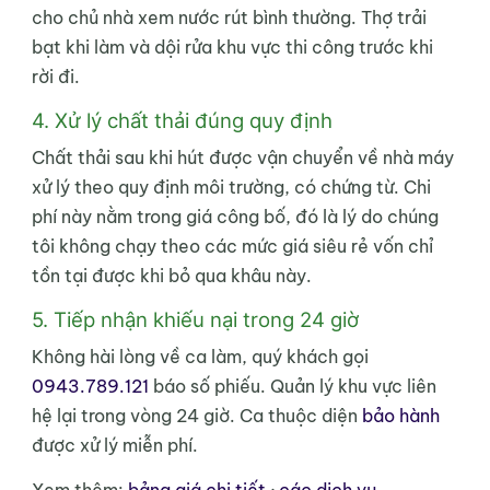
cho chủ nhà xem nước rút bình thường. Thợ trải
bạt khi làm và dội rửa khu vực thi công trước khi
rời đi.
4. Xử lý chất thải đúng quy định
Chất thải sau khi hút được vận chuyển về nhà máy
xử lý theo quy định môi trường, có chứng từ. Chi
phí này nằm trong giá công bố, đó là lý do chúng
tôi không chạy theo các mức giá siêu rẻ vốn chỉ
tồn tại được khi bỏ qua khâu này.
5. Tiếp nhận khiếu nại trong 24 giờ
Không hài lòng về ca làm, quý khách gọi
0943.789.121
báo số phiếu. Quản lý khu vực liên
hệ lại trong vòng 24 giờ. Ca thuộc diện
bảo hành
được xử lý miễn phí.