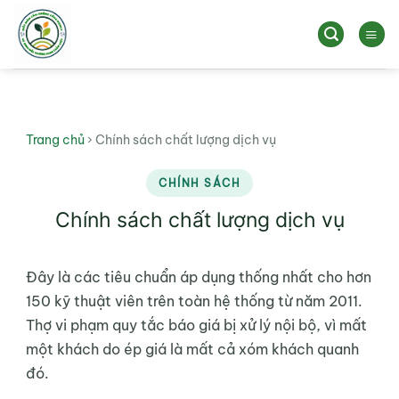
Bỏ
qua
nội
dung
Trang chủ
›
Chính sách chất lượng dịch vụ
CHÍNH SÁCH
Chính sách chất lượng dịch vụ
Đây là các tiêu chuẩn áp dụng thống nhất cho hơn
150 kỹ thuật viên trên toàn hệ thống từ năm 2011.
Thợ vi phạm quy tắc báo giá bị xử lý nội bộ, vì mất
một khách do ép giá là mất cả xóm khách quanh
đó.