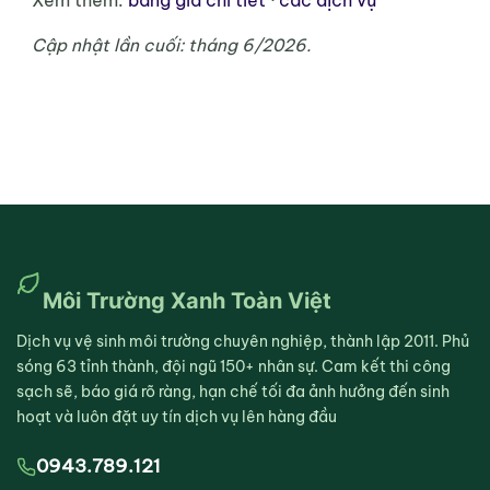
Xem thêm:
bảng giá chi tiết
·
các dịch vụ
Cập nhật lần cuối: tháng 6/2026.
Môi Trường Xanh Toàn Việt
Dịch vụ vệ sinh môi trường chuyên nghiệp, thành lập 2011. Phủ
sóng 63 tỉnh thành, đội ngũ 150+ nhân sự. Cam kết thi công
sạch sẽ, báo giá rõ ràng, hạn chế tối đa ảnh hưởng đến sinh
hoạt và luôn đặt uy tín dịch vụ lên hàng đầu
0943.789.121