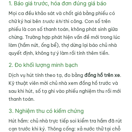
1. Báo giá trước, hóa đơn đúng giá báo
Mọi ca đều khảo sát và chốt giá bằng phiếu có
chữ ký hai bên
trước khi
thi công. Con số trên
phiếu là con số thanh toán, không phát sinh giữa
chừng. Trường hợp phát hiện vấn đề mới trong lúc
làm (hầm nứt, ống bể), thợ dừng lại báo chủ nhà
quyết định, không tự ý làm rồi tính thêm tiền.
2. Đo khối lượng minh bạch
Dịch vụ hút tính theo tạ, đo bằng
đồng hồ trên xe
.
Kỹ thuật viên mời chủ nhà xem đồng hồ trước và
sau khi hút, số tạ ghi vào phiếu nghiệm thu rồi mới
thanh toán.
3. Nghiệm thu có kiểm chứng
Hút hầm: chủ nhà trực tiếp soi kiểm tra hầm đã rút
cạn trước khi ký. Thông cống: xả nước thử tại chỗ