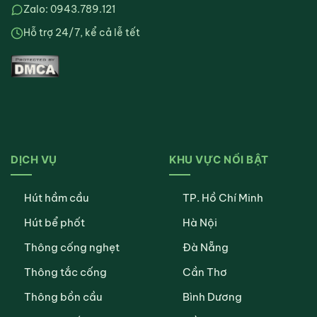
Zalo: 0943.789.121
Hỗ trợ 24/7, kể cả lễ tết
DỊCH VỤ
KHU VỰC NỔI BẬT
Hút hầm cầu
TP. Hồ Chí Minh
Hút bể phốt
Hà Nội
Thông cống nghẹt
Đà Nẵng
Thông tắc cống
Cần Thơ
Thông bồn cầu
Bình Dương