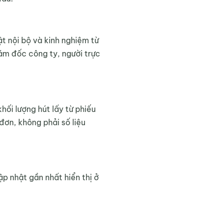
ật nội bộ và kinh nghiệm từ
iám đốc công ty, người trực
hối lượng hút lấy từ phiếu
đơn, không phải số liệu
ập nhật gần nhất hiển thị ở