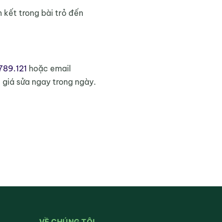
 kết trong bài trỏ đến
789.121
hoặc email
 giá sửa ngay trong ngày.
VỀ CHÚNG TÔI