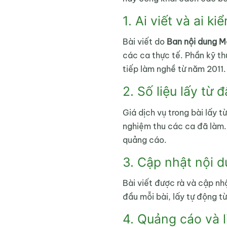
1. Ai viết và ai k
Bài viết do
Ban nội dung M
các ca thực tế. Phần kỹ t
tiếp làm nghề từ năm 2011.
2. Số liệu lấy từ 
Giá dịch vụ trong bài lấy t
nghiệm thu các ca đã làm. 
quảng cáo.
3. Cập nhật nội 
Bài viết được rà và cập nh
đầu mỗi bài, lấy tự động t
4. Quảng cáo và l