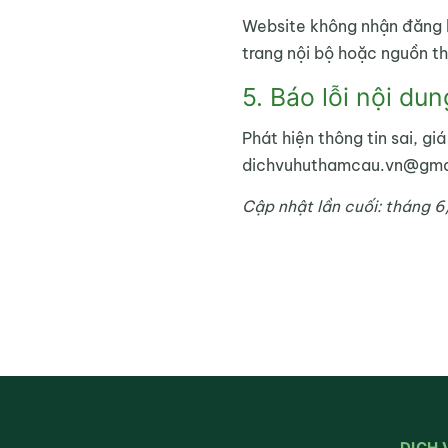
Website không nhận đăng bà
trang nội bộ hoặc nguồn t
5. Báo lỗi nội dun
Phát hiện thông tin sai, gi
dichvuhuthamcau.vn@gmail.
Cập nhật lần cuối: tháng 
DỊCH 