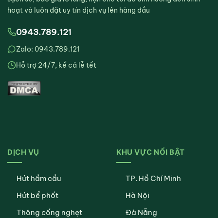
hoạt và luôn đặt uy tín dịch vụ lên hàng đầu
0943.789.121
Zalo: 0943.789.121
Hỗ trợ 24/7, kể cả lễ tết
DỊCH VỤ
KHU VỰC NỔI BẬT
Hút hầm cầu
TP. Hồ Chí Minh
Hút bể phốt
Hà Nội
Thông cống nghẹt
Đà Nẵng