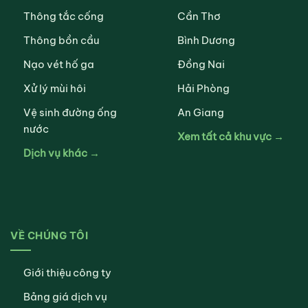
Thông tắc cống
Cần Thơ
Thông bồn cầu
Bình Dương
Nạo vét hố ga
Đồng Nai
Xử lý mùi hôi
Hải Phòng
Vệ sinh đường ống
An Giang
nước
Xem tất cả khu vực →
Dịch vụ khác →
VỀ CHÚNG TÔI
Giới thiệu công ty
Bảng giá dịch vụ