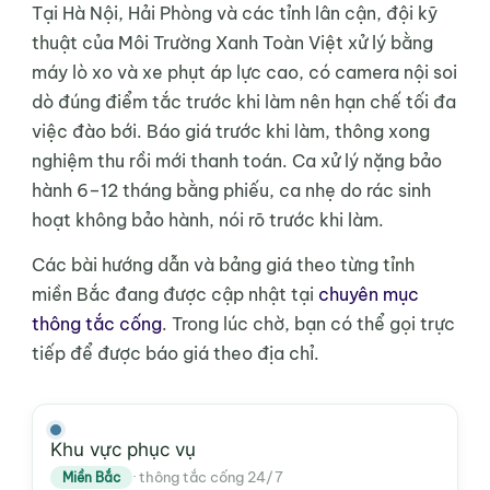
Tại Hà Nội, Hải Phòng và các tỉnh lân cận, đội kỹ
thuật của Môi Trường Xanh Toàn Việt xử lý bằng
máy lò xo và xe phụt áp lực cao, có camera nội soi
dò đúng điểm tắc trước khi làm nên hạn chế tối đa
việc đào bới. Báo giá trước khi làm, thông xong
nghiệm thu rồi mới thanh toán. Ca xử lý nặng bảo
hành 6–12 tháng bằng phiếu, ca nhẹ do rác sinh
hoạt không bảo hành, nói rõ trước khi làm.
Các bài hướng dẫn và bảng giá theo từng tỉnh
miền Bắc đang được cập nhật tại
chuyên mục
thông tắc cống
. Trong lúc chờ, bạn có thể gọi trực
tiếp để được báo giá theo địa chỉ.
Khu vực phục vụ
· thông tắc cống 24/7
Miền Bắc