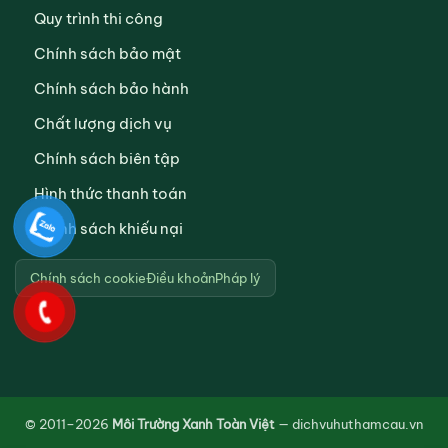
Quy trình thi công
Chính sách bảo mật
Chính sách bảo hành
Chất lượng dịch vụ
Chính sách biên tập
Hình thức thanh toán
Chính sách khiếu nại
Chính sách cookie
Điều khoản
Pháp lý
© 2011–2026
Môi Trường Xanh Toàn Việt
— dichvuhuthamcau.vn