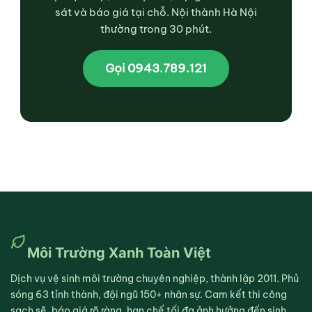
sát và báo giá tại chỗ. Nội thành Hà Nội
thường trong 30 phút.
Gọi 0943.789.121
Môi Trường Xanh Toàn Việt
Dịch vụ vệ sinh môi trường chuyên nghiệp, thành lập 2011. Phủ
sóng 63 tỉnh thành, đội ngũ 150+ nhân sự. Cam kết thi công
sạch sẽ, báo giá rõ ràng, hạn chế tối đa ảnh hưởng đến sinh