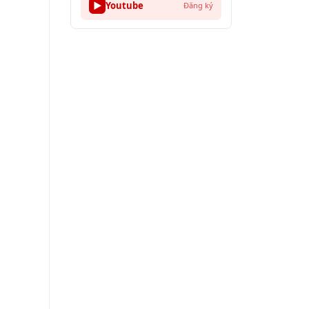
▶
Youtube
Đăng ký