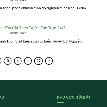
ên soạn, phần chuyên môn do Nguyễn Minh Khôi, Giám
h Tân Giá Theo Tạ, Xe Túc Trực 24/7
30/05/2026
anh Toàn Việt biên soạn và kiểm duyệt bởi Nguyễn
3
4
…
22
VỤ
KHU VỰC NỔI BẬT