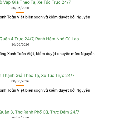
 Vấp Giá Theo Tạ, Xe Túc Trực 24/7
30/05/2026
anh Toàn Việt biên soạn và kiểm duyệt bởi Nguyễn
Quận 4 Trực 24/7, Rành Hẻm Nhỏ Cù Lao
30/05/2026
rường Xanh Toàn Việt, kiểm duyệt chuyên môn: Nguyễn
 Thạnh Giá Theo Tạ, Xe Túc Trực 24/7
30/05/2026
anh Toàn Việt biên soạn và kiểm duyệt bởi Nguyễn
uận 3, Thợ Rành Phố Cũ, Trực Đêm 24/7
30/05/2026