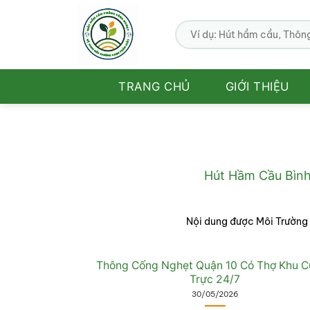
Bỏ
qua
nội
dung
TRANG CHỦ
GIỚI THIỆU
Hút Hầm Cầu Bình
Nội dung được Môi Trường
Thông Cống Nghẹt Quận 10 Có Thợ Khu C
Trực 24/7
30/05/2026