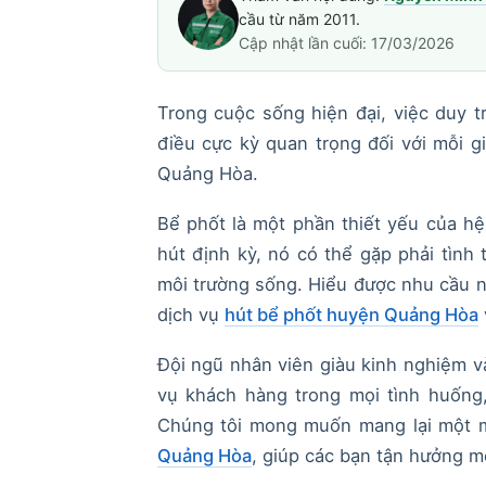
cầu từ năm 2011.
Cập nhật lần cuối: 17/03/2026
Trong cuộc sống hiện đại, việc duy t
điều cực kỳ quan trọng đối với mỗi g
Quảng Hòa.
Bể phốt là một phần thiết yếu của hệ
hút định kỳ, nó có thể gặp phải tình
môi trường sống. Hiểu được nhu cầu 
dịch vụ
hút bể phốt huyện Quảng Hòa
Đội ngũ nhân viên giàu kinh nghiệm và
vụ khách hàng trong mọi tình huống,
Chúng tôi mong muốn mang lại một m
Quảng Hòa
, giúp các bạn tận hưởng m