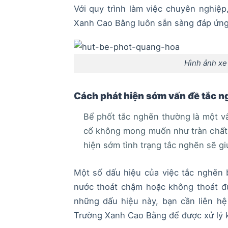
Với quy trình làm việc chuyên nghiệ
Xanh Cao Bằng luôn sẵn sàng đáp ứng
Hình ảnh xe
Cách phát hiện sớm vấn đề tắc ng
Bể phốt tắc nghẽn thường là một v
cố không mong muốn như tràn chất t
hiện sớm tình trạng tắc nghẽn sẽ gi
Một số dấu hiệu của việc tắc nghẽn b
nước thoát chậm hoặc không thoát đư
những dấu hiệu này, bạn cần liên hệ
Trường Xanh Cao Bằng để được xử lý k