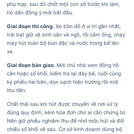
phù hợp, sau đó chốt một con số trước khi làm,
hộ dân đồng ý mới bắt đầu.
Giai đoạn thi công.
Xe bồn đỗ ở vị trí gần nhất,
trải bạt giữ vệ sinh sân và ngõ, rồi cắm ống, chạy
máy hút toàn bộ bùn đặc và nước trong bể lên
xe.
Giai đoạn bàn giao.
Mời chủ nhà xem đồng hồ
cân hoặc số khối, kiểm tra lại đáy bể, cuối cùng
ký phiếu hai bên, dọn sạch hiện trường rồi mới
thu tiền.
Chất thải sau khi hút được chuyển về nơi xử lý
đúng quy định, kèm hóa đơn cho ai cần chứng từ.
Nên giữ phiếu nghiệm thu để nhớ mốc hút và đối
chiếu số khối về sau. Cơ sở kinh doanh dùng bộ