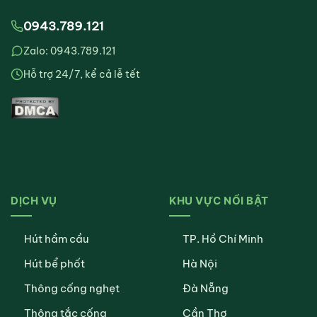
0943.789.121
Zalo: 0943.789.121
Hỗ trợ 24/7, kể cả lễ tết
DỊCH VỤ
KHU VỰC NỔI BẬT
Hút hầm cầu
TP. Hồ Chí Minh
Hút bể phốt
Hà Nội
Thông cống nghẹt
Đà Nẵng
Thông tắc cống
Cần Thơ