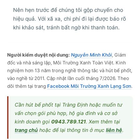
Nên hẹn trước để chúng tôi gộp chuyến cho
hiệu quả. Với xã xa, chi phí đi lại được báo rõ
khi khảo sát, tránh bất ngờ khi thanh toán.
Người kiểm duyệt nội dung:
Nguyễn Minh Khôi
, Giám
đốc và nhà sáng lập, Môi Trường Xanh Toàn Việt. Kinh
nghiệm hơn 13 năm trong nghề thông tắc và hút bể phốt,
vào nghề từ 2011. Cập nhật lần cuối tháng 7/2026. Theo
dõi thêm tại trang
Facebook Môi Trường Xanh Lạng Sơn
.
Cần hút bể phốt tại Tràng Định hoặc muốn tư
vấn chọn gói phù hợp, hộ gia đình và cơ sở
kinh doanh gọi
0943.789.121
. Xem thêm tại
trang chủ
hoặc để lại thông tin ở mục
liên hệ
.