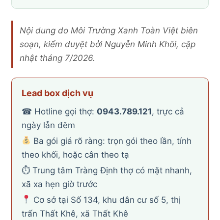
Nội dung do Môi Trường Xanh Toàn Việt biên
soạn, kiểm duyệt bởi Nguyễn Minh Khôi, cập
nhật tháng 7/2026.
Lead box dịch vụ
☎ Hotline gọi thợ:
0943.789.121
, trực cả
ngày lẫn đêm
Ba gói giá rõ ràng: trọn gói theo lần, tính
theo khối, hoặc cân theo tạ
⏱ Trung tâm Tràng Định thợ có mặt nhanh,
xã xa hẹn giờ trước
Cơ sở tại Số 134, khu dân cư số 5, thị
trấn Thất Khê, xã Thất Khê