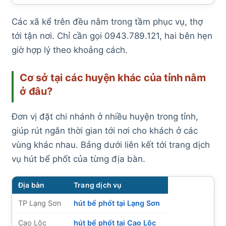
Các xã kể trên đều nằm trong tầm phục vụ, thợ
tới tận nơi. Chỉ cần gọi 0943.789.121, hai bên hẹn
giờ hợp lý theo khoảng cách.
Cơ sở tại các huyện khác của tỉnh nằm
ở đâu?
Đơn vị đặt chi nhánh ở nhiều huyện trong tỉnh,
giúp rút ngắn thời gian tới nơi cho khách ở các
vùng khác nhau. Bảng dưới liên kết tới trang dịch
vụ hút bể phốt của từng địa bàn.
Địa bàn
Trang dịch vụ
TP Lạng Sơn
hút bể phốt tại Lạng Sơn
Cao Lộc
hút bể phốt tại Cao Lộc