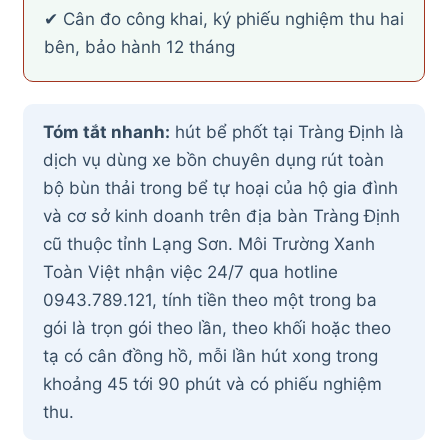
✔ Cân đo công khai, ký phiếu nghiệm thu hai
bên, bảo hành 12 tháng
Tóm tắt nhanh:
hút bể phốt tại Tràng Định là
dịch vụ dùng xe bồn chuyên dụng rút toàn
bộ bùn thải trong bể tự hoại của hộ gia đình
và cơ sở kinh doanh trên địa bàn Tràng Định
cũ thuộc tỉnh Lạng Sơn. Môi Trường Xanh
Toàn Việt nhận việc 24/7 qua hotline
0943.789.121, tính tiền theo một trong ba
gói là trọn gói theo lần, theo khối hoặc theo
tạ có cân đồng hồ, mỗi lần hút xong trong
khoảng 45 tới 90 phút và có phiếu nghiệm
thu.