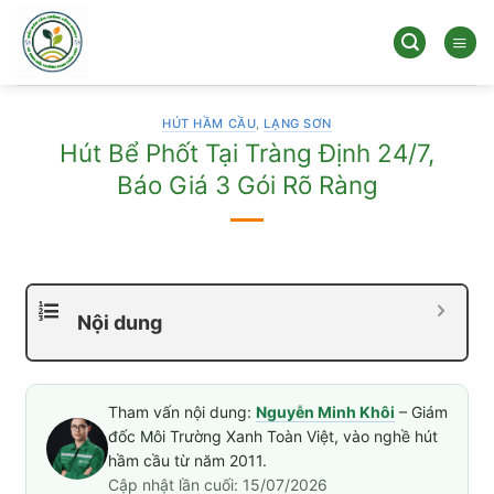
Bỏ
qua
nội
dung
HÚT HẦM CẦU
,
LẠNG SƠN
Hút Bể Phốt Tại Tràng Định 24/7,
Báo Giá 3 Gói Rõ Ràng
Nội dung
Tham vấn nội dung:
Nguyễn Minh Khôi
– Giám
đốc Môi Trường Xanh Toàn Việt, vào nghề hút
hầm cầu từ năm 2011.
Cập nhật lần cuối: 15/07/2026