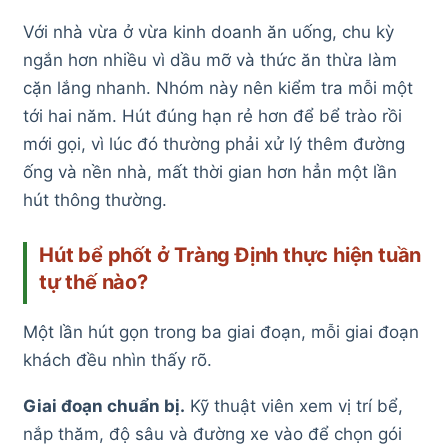
Với nhà vừa ở vừa kinh doanh ăn uống, chu kỳ
ngắn hơn nhiều vì dầu mỡ và thức ăn thừa làm
cặn lắng nhanh. Nhóm này nên kiểm tra mỗi một
tới hai năm. Hút đúng hạn rẻ hơn để bể trào rồi
mới gọi, vì lúc đó thường phải xử lý thêm đường
ống và nền nhà, mất thời gian hơn hẳn một lần
hút thông thường.
Hút bể phốt ở Tràng Định thực hiện tuần
tự thế nào?
Một lần hút gọn trong ba giai đoạn, mỗi giai đoạn
khách đều nhìn thấy rõ.
Giai đoạn chuẩn bị.
Kỹ thuật viên xem vị trí bể,
nắp thăm, độ sâu và đường xe vào để chọn gói