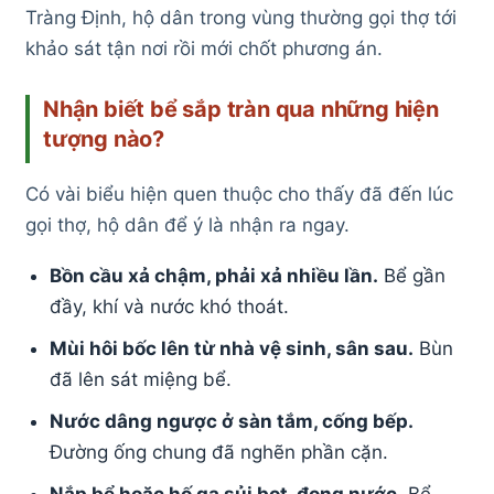
Tràng Định, hộ dân trong vùng thường gọi thợ tới
khảo sát tận nơi rồi mới chốt phương án.
Nhận biết bể sắp tràn qua những hiện
tượng nào?
Có vài biểu hiện quen thuộc cho thấy đã đến lúc
gọi thợ, hộ dân để ý là nhận ra ngay.
Bồn cầu xả chậm, phải xả nhiều lần.
Bể gần
đầy, khí và nước khó thoát.
Mùi hôi bốc lên từ nhà vệ sinh, sân sau.
Bùn
đã lên sát miệng bể.
Nước dâng ngược ở sàn tắm, cống bếp.
Đường ống chung đã nghẽn phần cặn.