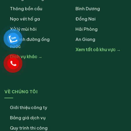
Thông bồn cầu
Bình Dương
Nạo vét hố ga
Đồng Nai
Xử lý mùi hôi
Hải Phòng
Vệ sinh đường ống
An Giang
nước
Xem tất cả khu vực →
Dịch vụ khác →
VỀ CHÚNG TÔI
Giới thiệu công ty
Bảng giá dịch vụ
Quy trình thi công