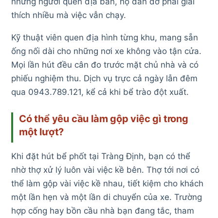
những người quen địa bàn, hộ dân đỡ phải giải
thích nhiều mà việc vẫn chạy.
Kỹ thuật viên quen địa hình từng khu, mang sẵn
ống nối dài cho những nơi xe không vào tận cửa.
Mọi lần hút đều cân đo trước mặt chủ nhà và có
phiếu nghiệm thu. Dịch vụ trực cả ngày lẫn đêm
qua 0943.789.121, kể cả khi bể trào đột xuất.
Có thể yêu cầu làm gộp việc gì trong
một lượt?
Khi đặt hút bể phốt tại Tràng Định, bạn có thể
nhờ thợ xử lý luôn vài việc kề bên. Thợ tới nơi có
thể làm gộp vài việc kề nhau, tiết kiệm cho khách
một lần hẹn và một lần di chuyển của xe. Trường
hợp cống hay bồn cầu nhà bạn đang tắc, tham