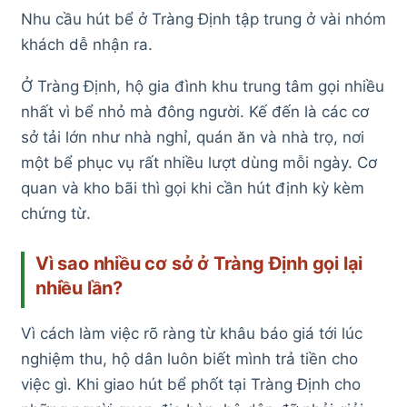
Nhu cầu hút bể ở Tràng Định tập trung ở vài nhóm
khách dễ nhận ra.
Ở Tràng Định, hộ gia đình khu trung tâm gọi nhiều
nhất vì bể nhỏ mà đông người. Kế đến là các cơ
sở tải lớn như nhà nghỉ, quán ăn và nhà trọ, nơi
một bể phục vụ rất nhiều lượt dùng mỗi ngày. Cơ
quan và kho bãi thì gọi khi cần hút định kỳ kèm
chứng từ.
Vì sao nhiều cơ sở ở Tràng Định gọi lại
nhiều lần?
Vì cách làm việc rõ ràng từ khâu báo giá tới lúc
nghiệm thu, hộ dân luôn biết mình trả tiền cho
việc gì. Khi giao hút bể phốt tại Tràng Định cho