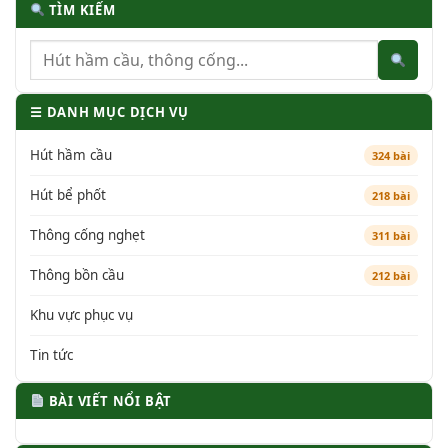
TÌM KIẾM
☰ DANH MỤC DỊCH VỤ
Hút hầm cầu
324 bài
Hút bể phốt
218 bài
Thông cống nghẹt
311 bài
Thông bồn cầu
212 bài
Khu vực phục vụ
Tin tức
BÀI VIẾT NỔI BẬT