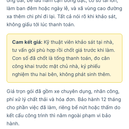
ống dài, bể lâu năm cặn đóng đặc, cơ sở tải lớn,
làm ban đêm hoặc ngày lễ, và xã vùng cao đường
xa thêm chi phí đi lại. Tất cả nói rõ khi khảo sát,
không giấu tới lúc thanh toán.
Cam kết giá:
Kỹ thuật viên khảo sát tại nhà,
tư vấn gói phù hợp rồi chốt giá trước khi làm.
Con số đã chốt là tổng thanh toán, đo cân
công khai trước mặt chủ nhà, ký phiếu
nghiệm thu hai bên, không phát sinh thêm.
Giá trọn gói đã gồm xe chuyên dụng, nhân công,
phí xử lý chất thải và hóa đơn. Bảo hành 12 tháng
cho phần việc đã làm, riêng bể nứt hoặc thấm do
kết cấu công trình thì nằm ngoài phạm vi bảo
hành.