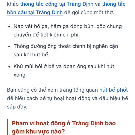
khảo
thông tắc cống tại Tràng Định
và
thông tắc
bồn cầu tại Tràng Định
để gọi cùng một thợ.
Nạo vét hố ga, hầm ga đọng bùn, gộp chung
chuyến để tiết kiệm chi phí.
Thông đường ống thoát chính bị nghẽn cặn
sau khi hút bể.
Khử mùi hôi ở bể và đoạn ống sau khi hút
xong.
Bạn cũng có thể xem trang tổng quan
hút bể phốt
để hiểu cách bể tự hoại hoạt động và dấu hiệu bể
sắp đầy.
Phạm vi hoạt động ở Tràng Định bao
gồm khu vực nào?