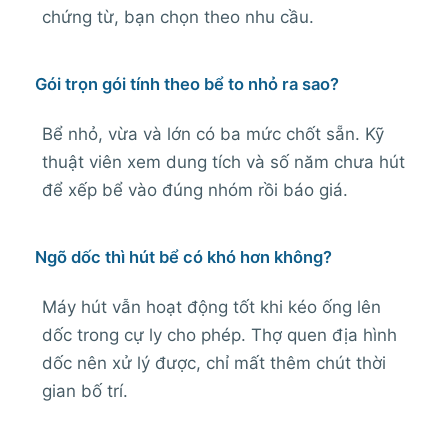
chứng từ, bạn chọn theo nhu cầu.
Gói trọn gói tính theo bể to nhỏ ra sao?
Bể nhỏ, vừa và lớn có ba mức chốt sẵn. Kỹ
thuật viên xem dung tích và số năm chưa hút
để xếp bể vào đúng nhóm rồi báo giá.
Ngõ dốc thì hút bể có khó hơn không?
Máy hút vẫn hoạt động tốt khi kéo ống lên
dốc trong cự ly cho phép. Thợ quen địa hình
dốc nên xử lý được, chỉ mất thêm chút thời
gian bố trí.