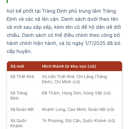
hút bể phốt tại Tràng Định phủ trung tâm Tràng
Định và các xã lân cận. Danh sách dưới theo tên
xã mới sau sắp xếp, kèm tên cũ để hộ dân dễ đối
chiếu. Danh sách có thể điều chỉnh theo công bố
hành chính hiện hành, và từ ngày 1/7/2025 đã bỏ
cấp huyện.
Xã mới
Hình thành từ khu vực (cũ)
Xã Thất Khê
thị trấn Thất Khê, Chi Lăng (Tràng
Định), Chí Minh (cũ)
Xã Tràng
Đề Thám, Hùng Sơn, Hùng Việt (cũ)
Định
Xã Đoàn Kết
Khánh Long, Cao Minh, Đoàn Kết (cũ)
Xã Quốc
Tri Phương, Đội Cấn, Quốc Khánh (cũ)
Khánh