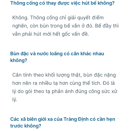
Thông cống có thay được việc hút bể không?
Không. Thông cống chỉ giải quyết điểm
nghẽn, còn bùn trong bể vẫn ở đó. Bể đầy thì
vẫn phải hút mới hết gốc vấn đề.
Bùn đặc và nước loãng có cân khác nhau
không?
Cân tính theo khối lượng thật, bùn đặc nặng
hơn nên ra nhiều tạ hơn cùng thể tích. Đó là
lý do gói theo tạ phản ánh đúng công sức xử
lý.
Các xã biên giới xa của Tràng Định có cần hẹn
trước không?