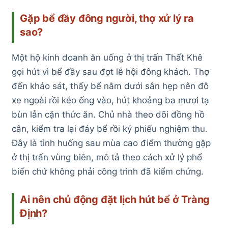
Gặp bể đầy đông người, thợ xử lý ra
sao?
Một hộ kinh doanh ăn uống ở thị trấn Thất Khê
gọi hút vì bể đầy sau đợt lễ hội đông khách. Thợ
đến khảo sát, thấy bể nằm dưới sân hẹp nên đỗ
xe ngoài rồi kéo ống vào, hút khoảng ba mươi tạ
bùn lẫn cặn thức ăn. Chủ nhà theo dõi đồng hồ
cân, kiểm tra lại đáy bể rồi ký phiếu nghiệm thu.
Đây là tình huống sau mùa cao điểm thường gặp
ở thị trấn vùng biên, mô tả theo cách xử lý phổ
biến chứ không phải công trình đã kiểm chứng.
Ai nên chủ động đặt lịch hút bể ở Tràng
Định?