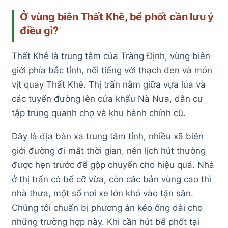
Ở vùng biên Thất Khê, bể phốt cần lưu ý
điều gì?
Thất Khê là trung tâm của Tràng Định, vùng biên
giới phía bắc tỉnh, nổi tiếng với thạch đen và món
vịt quay Thất Khê. Thị trấn nằm giữa vựa lúa và
các tuyến đường lên cửa khẩu Nà Nưa, dân cư
tập trung quanh chợ và khu hành chính cũ.
Đây là địa bàn xa trung tâm tỉnh, nhiều xã biên
giới đường đi mất thời gian, nên lịch hút thường
được hẹn trước để gộp chuyến cho hiệu quả. Nhà
ở thị trấn có bể cỡ vừa, còn các bản vùng cao thì
nhà thưa, một số nơi xe lớn khó vào tận sân.
Chúng tôi chuẩn bị phương án kéo ống dài cho
những trường hợp này. Khi cần hút bể phốt tại