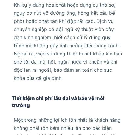
Khi tự ý dùng hóa chất hoặc dụng cụ thô sơ,
nguy cơ nứt vỡ đường ống, hỏng kết cấu bể
phốt hoặc phát tán khí độc rất cao. Dịch vụ
chuyên nghiệp có đội ngũ kỹ thuật viên dày
dặn kinh nghiệm, biết cách xử lý đúng quy
trình mà không gây ảnh hưởng đến công trình.
Ngoài ra, việc sử dụng thiết bị hút khép kín hạn
chế tối đa mùi hôi, ngăn ngừa vi khuẩn và khí
độc lan ra ngoài, bảo đảm an toàn cho sức
khỏe của cả gia đình.
Tiết kiệm chi phí lâu dài và bảo vệ môi
trường
Một trong những lợi ích lớn nhất là khách hàng
không phải tốn kém nhiều lần cho các biện