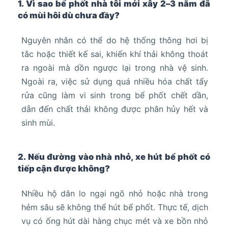
1. Vì sao bể phốt nhà tôi mới xây 2–3 năm đã
có mùi hôi dù chưa đầy?
Nguyên nhân có thể do hệ thống thông hơi bị
tắc hoặc thiết kế sai, khiến khí thải không thoát
ra ngoài mà dồn ngược lại trong nhà vệ sinh.
Ngoài ra, việc sử dụng quá nhiều hóa chất tẩy
rửa cũng làm vi sinh trong bể phốt chết dần,
dẫn đến chất thải không được phân hủy hết và
sinh mùi.
2. Nếu đường vào nhà nhỏ, xe hút bể phốt có
tiếp cận được không?
Nhiều hộ dân lo ngại ngõ nhỏ hoặc nhà trong
hẻm sâu sẽ không thể hút bể phốt. Thực tế, dịch
vụ có ống hút dài hàng chục mét và xe bồn nhỏ