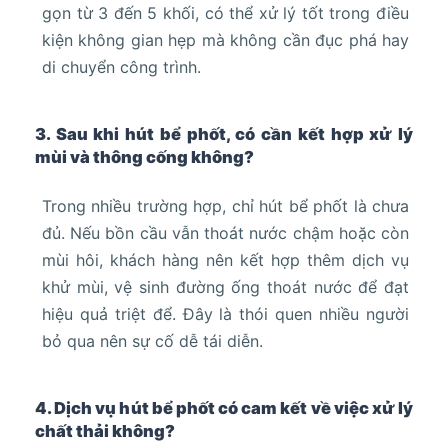
gọn từ 3 đến 5 khối, có thể xử lý tốt trong điều
kiện không gian hẹp mà không cần đục phá hay
di chuyển công trình.
3. Sau khi hút bể phốt, có cần kết hợp xử lý
mùi và thông cống không?
Trong nhiều trường hợp, chỉ hút bể phốt là chưa
đủ. Nếu bồn cầu vẫn thoát nước chậm hoặc còn
mùi hôi, khách hàng nên kết hợp thêm dịch vụ
khử mùi, vệ sinh đường ống thoát nước để đạt
hiệu quả triệt để. Đây là thói quen nhiều người
bỏ qua nên sự cố dễ tái diễn.
4. Dịch vụ hút bể phốt có cam kết về việc xử lý
chất thải không?