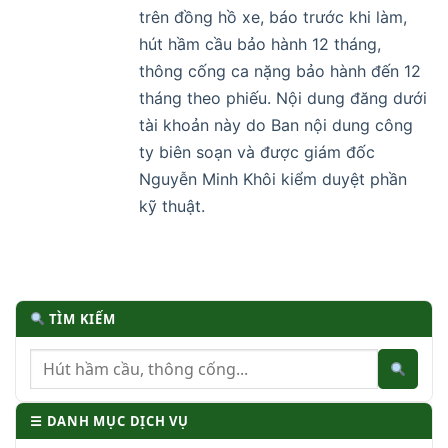
trên đồng hồ xe, báo trước khi làm,
hút hầm cầu bảo hành 12 tháng,
thông cống ca nặng bảo hành đến 12
tháng theo phiếu. Nội dung đăng dưới
tài khoản này do Ban nội dung công
ty biên soạn và được giám đốc
Nguyễn Minh Khôi kiểm duyệt phần
kỹ thuật.
TÌM KIẾM
☰ DANH MỤC DỊCH VỤ