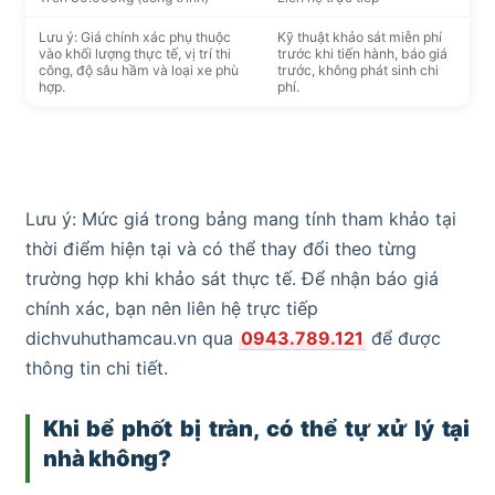
Lưu ý: Giá chính xác phụ thuộc
Kỹ thuật khảo sát miễn phí
vào khối lượng thực tế, vị trí thi
trước khi tiến hành, báo giá
công, độ sâu hầm và loại xe phù
trước, không phát sinh chi
hợp.
phí.
Lưu ý: Mức giá trong bảng mang tính tham khảo tại
thời điểm hiện tại và có thể thay đổi theo từng
trường hợp khi khảo sát thực tế. Để nhận báo giá
chính xác, bạn nên liên hệ trực tiếp
dichvuhuthamcau.vn qua
0943.789.121
để được
thông tin chi tiết.
Khi bể phốt bị tràn, có thể tự xử lý tại
nhà không?