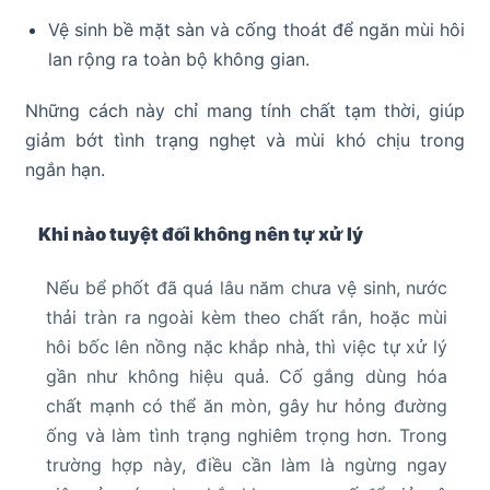
Vệ sinh bề mặt sàn và cống thoát để ngăn mùi hôi
lan rộng ra toàn bộ không gian.
Những cách này chỉ mang tính chất tạm thời, giúp
giảm bớt tình trạng nghẹt và mùi khó chịu trong
ngắn hạn.
Khi nào tuyệt đối không nên tự xử lý
Nếu bể phốt đã quá lâu năm chưa vệ sinh, nước
thải tràn ra ngoài kèm theo chất rắn, hoặc mùi
hôi bốc lên nồng nặc khắp nhà, thì việc tự xử lý
gần như không hiệu quả. Cố gắng dùng hóa
chất mạnh có thể ăn mòn, gây hư hỏng đường
ống và làm tình trạng nghiêm trọng hơn. Trong
trường hợp này, điều cần làm là ngừng ngay