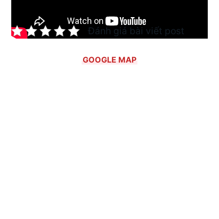
Đánh giá bài viết post
GOOGLE MAP