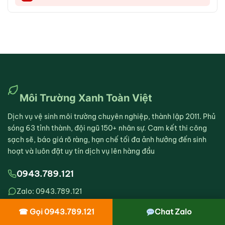
Môi Trường Xanh Toàn Việt
Dịch vụ vệ sinh môi trường chuyên nghiệp, thành lập 2011. Phủ
sóng 63 tỉnh thành, đội ngũ 150+ nhân sự. Cam kết thi công
sạch sẽ, báo giá rõ ràng, hạn chế tối đa ảnh hưởng đến sinh
hoạt và luôn đặt uy tín dịch vụ lên hàng đầu
0943.789.121
Zalo: 0943.789.121
Hỗ trợ 24/7, kể cả lễ tết
☎ Gọi 0943.789.121
Chat Zalo