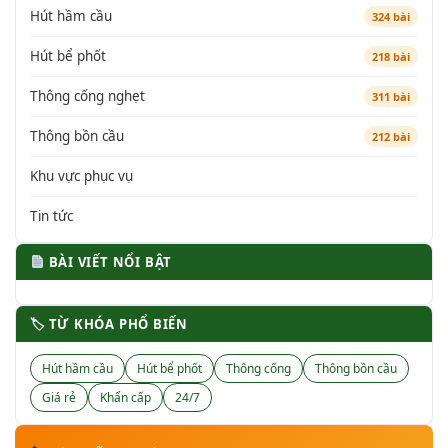
Hút hầm cầu
324 bài
Hút bể phốt
218 bài
Thông cống nghẹt
311 bài
Thông bồn cầu
212 bài
Khu vực phục vụ
Tin tức
BÀI VIẾT NỔI BẬT
🏷 TỪ KHÓA PHỔ BIẾN
Hút hầm cầu
Hút bể phốt
Thông cống
Thông bồn cầu
Giá rẻ
Khẩn cấp
24/7