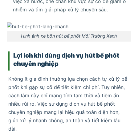
việc xả nước, che chắn khu vực sự cố để giảm ô
nhiễm và tìm giải pháp xử lý chuyên sâu.
Hình ảnh xe bồn hút bể phốt Môi Trường Xanh
Lợi ích khi dùng dịch vụ hút bể phốt
chuyên nghiệp
Không ít gia đình thường lựa chọn cách tự xử lý bể
phốt khi gặp sự cố để tiết kiệm chi phí. Tuy nhiên,
cách làm này chỉ mang tính tạm thời và tiềm ẩn
nhiều rủi ro. Việc sử dụng dịch vụ hút bể phốt
chuyên nghiệp mang lại hiệu quả toàn diện hơn,
giúp xử lý nhanh chóng, an toàn và tiết kiệm lâu
dài.