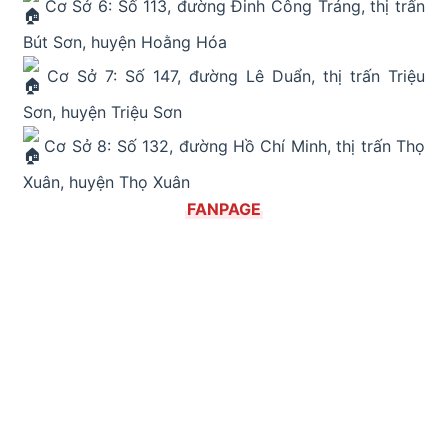
Cơ Sở 6: Số 113, đường Đinh Công Tráng, thị trấn
Bút Sơn, huyện Hoằng Hóa
Cơ Sở 7: Số 147, đường Lê Duẩn, thị trấn Triệu
Sơn, huyện Triệu Sơn
Cơ Sở 8: Số 132, đường Hồ Chí Minh, thị trấn Thọ
Xuân, huyện Thọ Xuân
FANPAGE