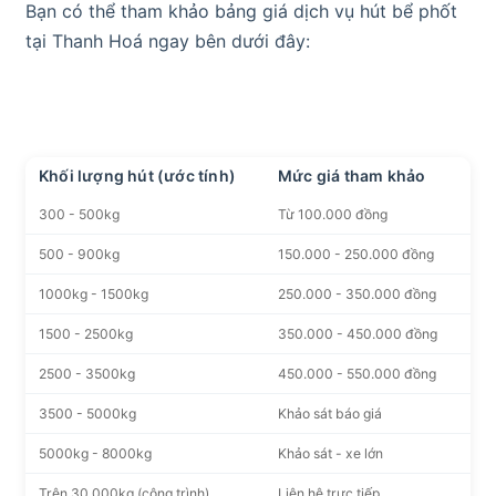
Bạn có thể tham khảo bảng giá dịch vụ hút bể phốt
tại Thanh Hoá ngay bên dưới đây:
Khối lượng hút (ước tính)
Mức giá tham khảo
300 - 500kg
Từ 100.000 đồng
500 - 900kg
150.000 - 250.000 đồng
1000kg - 1500kg
250.000 - 350.000 đồng
1500 - 2500kg
350.000 - 450.000 đồng
2500 - 3500kg
450.000 - 550.000 đồng
3500 - 5000kg
Khảo sát báo giá
5000kg - 8000kg
Khảo sát - xe lớn
Trên 30.000kg (công trình)
Liên hệ trực tiếp