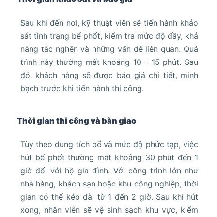
Sau khi đến nơi, kỹ thuật viên sẽ tiến hành khảo
sát tình trạng bể phốt, kiểm tra mức độ đầy, khả
năng tắc nghẽn và những vấn đề liên quan. Quá
trình này thường mất khoảng 10 – 15 phút. Sau
đó, khách hàng sẽ được báo giá chi tiết, minh
bạch trước khi tiến hành thi công.
Thời gian thi công và bàn giao
Tùy theo dung tích bể và mức độ phức tạp, việc
hút bể phốt thường mất khoảng 30 phút đến 1
giờ đối với hộ gia đình. Với công trình lớn như
nhà hàng, khách sạn hoặc khu công nghiệp, thời
gian có thể kéo dài từ 1 đến 2 giờ. Sau khi hút
xong, nhân viên sẽ vệ sinh sạch khu vực, kiểm