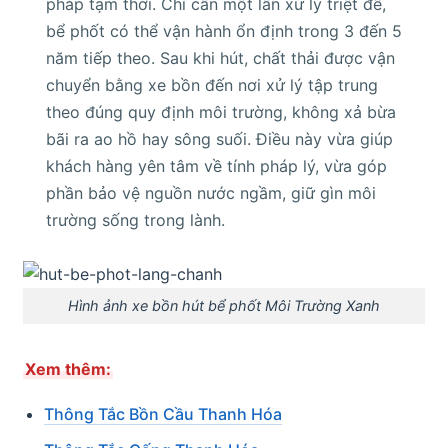
pháp tạm thời. Chỉ cần một lần xử lý triệt để,
bể phốt có thể vận hành ổn định trong 3 đến 5
năm tiếp theo. Sau khi hút, chất thải được vận
chuyển bằng xe bồn đến nơi xử lý tập trung
theo đúng quy định môi trường, không xả bừa
bãi ra ao hồ hay sông suối. Điều này vừa giúp
khách hàng yên tâm về tính pháp lý, vừa góp
phần bảo vệ nguồn nước ngầm, giữ gìn môi
trường sống trong lành.
Hình ảnh xe bồn hút bể phốt Môi Trường Xanh
Xem thêm:
Thông Tắc Bồn Cầu Thanh Hóa