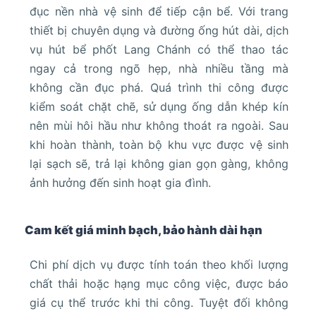
đục nền nhà vệ sinh để tiếp cận bể. Với trang
thiết bị chuyên dụng và đường ống hút dài, dịch
vụ hút bể phốt Lang Chánh có thể thao tác
ngay cả trong ngõ hẹp, nhà nhiều tầng mà
không cần đục phá. Quá trình thi công được
kiểm soát chặt chẽ, sử dụng ống dẫn khép kín
nên mùi hôi hầu như không thoát ra ngoài. Sau
khi hoàn thành, toàn bộ khu vực được vệ sinh
lại sạch sẽ, trả lại không gian gọn gàng, không
ảnh hưởng đến sinh hoạt gia đình.
Cam kết giá minh bạch, bảo hành dài hạn
Chi phí dịch vụ được tính toán theo khối lượng
chất thải hoặc hạng mục công việc, được báo
giá cụ thể trước khi thi công. Tuyệt đối không