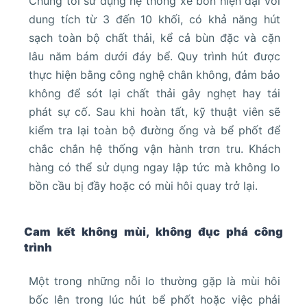
Chúng tôi sử dụng hệ thống xe bồn hiện đại với
dung tích từ 3 đến 10 khối, có khả năng hút
sạch toàn bộ chất thải, kể cả bùn đặc và cặn
lâu năm bám dưới đáy bể. Quy trình hút được
thực hiện bằng công nghệ chân không, đảm bảo
không để sót lại chất thải gây nghẹt hay tái
phát sự cố. Sau khi hoàn tất, kỹ thuật viên sẽ
kiểm tra lại toàn bộ đường ống và bể phốt để
chắc chắn hệ thống vận hành trơn tru. Khách
hàng có thể sử dụng ngay lập tức mà không lo
bồn cầu bị đầy hoặc có mùi hôi quay trở lại.
Cam kết không mùi, không đục phá công
trình
Một trong những nỗi lo thường gặp là mùi hôi
bốc lên trong lúc hút bể phốt hoặc việc phải