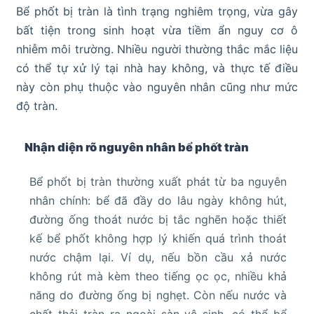
Bể phốt bị tràn là tình trạng nghiêm trọng, vừa gây
bất tiện trong sinh hoạt vừa tiềm ẩn nguy cơ ô
nhiễm môi trường. Nhiều người thường thắc mắc liệu
có thể tự xử lý tại nhà hay không, và thực tế điều
này còn phụ thuộc vào nguyên nhân cũng như mức
độ tràn.
Nhận diện rõ nguyên nhân bể phốt tràn
Bể phốt bị tràn thường xuất phát từ ba nguyên
nhân chính: bể đã đầy do lâu ngày không hút,
đường ống thoát nước bị tắc nghẽn hoặc thiết
kế bể phốt không hợp lý khiến quá trình thoát
nước chậm lại. Ví dụ, nếu bồn cầu xả nước
không rút mà kèm theo tiếng ọc ọc, nhiều khả
năng do đường ống bị nghẹt. Còn nếu nước và
chất thải tràn ra ngoài sàn vệ sinh, có thể bể