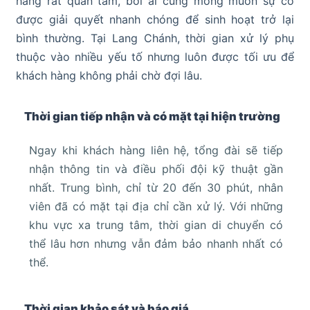
hàng rất quan tâm, bởi ai cũng mong muốn sự cố
được giải quyết nhanh chóng để sinh hoạt trở lại
bình thường. Tại Lang Chánh, thời gian xử lý phụ
thuộc vào nhiều yếu tố nhưng luôn được tối ưu để
khách hàng không phải chờ đợi lâu.
Thời gian tiếp nhận và có mặt tại hiện trường
Ngay khi khách hàng liên hệ, tổng đài sẽ tiếp
nhận thông tin và điều phối đội kỹ thuật gần
nhất. Trung bình, chỉ từ 20 đến 30 phút, nhân
viên đã có mặt tại địa chỉ cần xử lý. Với những
khu vực xa trung tâm, thời gian di chuyển có
thể lâu hơn nhưng vẫn đảm bảo nhanh nhất có
thể.
Thời gian khảo sát và báo giá