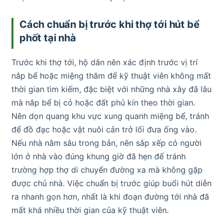
Cách chuẩn bị trước khi thợ tới hút bể
phốt tại nhà
Trước khi thợ tới, hộ dân nên xác định trước vị trí
nắp bể hoặc miệng thăm để kỹ thuật viên không mất
thời gian tìm kiếm, đặc biệt với những nhà xây đã lâu
mà nắp bể bị cỏ hoặc đất phủ kín theo thời gian.
Nên dọn quang khu vực xung quanh miệng bể, tránh
để đồ đạc hoặc vật nuôi cản trở lối đưa ống vào.
Nếu nhà nằm sâu trong bản, nên sắp xếp có người
lớn ở nhà vào đúng khung giờ đã hẹn để tránh
trường hợp thợ di chuyển đường xa mà không gặp
được chủ nhà. Việc chuẩn bị trước giúp buổi hút diễn
ra nhanh gọn hơn, nhất là khi đoạn đường tới nhà đã
mất khá nhiều thời gian của kỹ thuật viên.