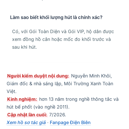
Làm sao biết khối lượng hút là chính xác?
Có, với Gói Toàn Diện và Gói VIP, hộ dân được
xem đồng hồ cân hoặc mốc đo khối trước và
sau khi hút.
Người kiểm duyệt nội dung:
Nguyễn Minh Khôi,
Giám đốc & nhà sáng lập, Môi Trường Xanh Toàn
Việt.
Kinh nghiệm:
hơn 13 năm trong nghề thông tắc và
hút bể phốt (vào nghề 2011).
Cập nhật lần cuối:
7/2026.
Xem hồ sơ tác giả
·
Fanpage Điện Biên