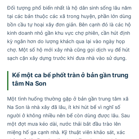
Đối tượng phổ biến nhất là hộ dân sinh sống lâu năm
tại các bản thuộc các xã trong huyện, phần lớn dùng
bồn cầu tự hoại xây đơn giản. Bên cạnh đó là các hộ
kinh doanh nhỏ gần khu vực chợ phiên, cần hút định
kỳ ngắn hơn do lượng khách qua lại vào ngày họp
chợ. Một số hộ mới xây nhà cũng gọi dịch vụ để hút
sạch cặn xây dựng trước khi đưa nhà vào sử dụng.
Kể một ca bể phốt tràn ở bản gần trung
tâm Na Son
Một tình huống thường gặp ở bản gần trung tâm xã
Na Son là nhà xây đã lâu, ít khi hút bể vì nghĩ số
người ở không nhiều nên bể còn dùng được lâu. Sau
một đợt mưa kéo dài, nước thải bắt đầu trào lên
miệng hố ga cạnh nhà. Kỹ thuật viên khảo sát, xác