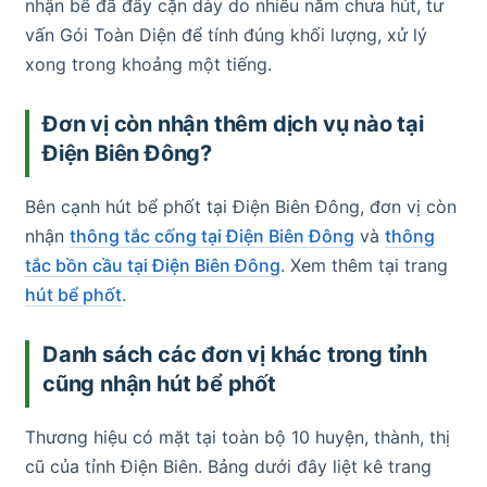
nhận bể đã đầy cặn dày do nhiều năm chưa hút, tư
vấn Gói Toàn Diện để tính đúng khối lượng, xử lý
xong trong khoảng một tiếng.
Đơn vị còn nhận thêm dịch vụ nào tại
Điện Biên Đông?
Bên cạnh hút bể phốt tại Điện Biên Đông, đơn vị còn
nhận
thông tắc cống tại Điện Biên Đông
và
thông
tắc bồn cầu tại Điện Biên Đông
. Xem thêm tại trang
hút bể phốt
.
Danh sách các đơn vị khác trong tỉnh
cũng nhận hút bể phốt
Thương hiệu có mặt tại toàn bộ 10 huyện, thành, thị
cũ của tỉnh Điện Biên. Bảng dưới đây liệt kê trang