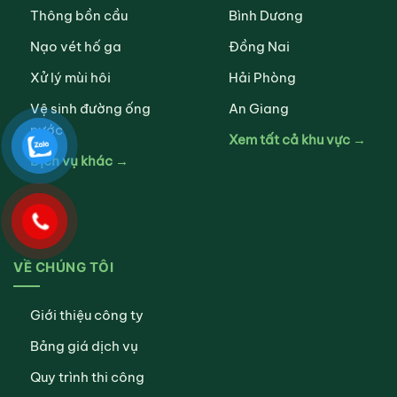
Thông bồn cầu
Bình Dương
Nạo vét hố ga
Đồng Nai
Xử lý mùi hôi
Hải Phòng
Vệ sinh đường ống
An Giang
nước
Xem tất cả khu vực →
Dịch vụ khác →
VỀ CHÚNG TÔI
Giới thiệu công ty
Bảng giá dịch vụ
Quy trình thi công