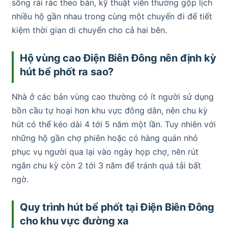
sống rải rác theo bản, kỹ thuật viên thường gộp lịch
nhiều hộ gần nhau trong cùng một chuyến đi để tiết
kiệm thời gian di chuyển cho cả hai bên.
Hộ vùng cao Điện Biên Đông nên định kỳ
hút bể phốt ra sao?
Nhà ở các bản vùng cao thường có ít người sử dụng
bồn cầu tự hoại hơn khu vực đông dân, nên chu kỳ
hút có thể kéo dài 4 tới 5 năm một lần. Tuy nhiên với
những hộ gần chợ phiên hoặc có hàng quán nhỏ
phục vụ người qua lại vào ngày họp chợ, nên rút
ngắn chu kỳ còn 2 tới 3 năm để tránh quá tải bất
ngờ.
Quy trình hút bể phốt tại Điện Biên Đông
cho khu vực đường xa