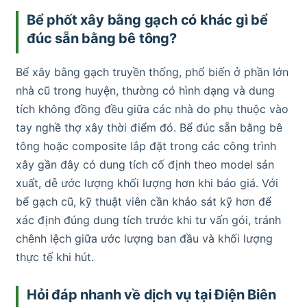
Bể phốt xây bằng gạch có khác gì bể
đúc sẵn bằng bê tông?
Bể xây bằng gạch truyền thống, phổ biến ở phần lớn
nhà cũ trong huyện, thường có hình dạng và dung
tích không đồng đều giữa các nhà do phụ thuộc vào
tay nghề thợ xây thời điểm đó. Bể đúc sẵn bằng bê
tông hoặc composite lắp đặt trong các công trình
xây gần đây có dung tích cố định theo model sản
xuất, dễ ước lượng khối lượng hơn khi báo giá. Với
bể gạch cũ, kỹ thuật viên cần khảo sát kỹ hơn để
xác định đúng dung tích trước khi tư vấn gói, tránh
chênh lệch giữa ước lượng ban đầu và khối lượng
thực tế khi hút.
Hỏi đáp nhanh về dịch vụ tại Điện Biên