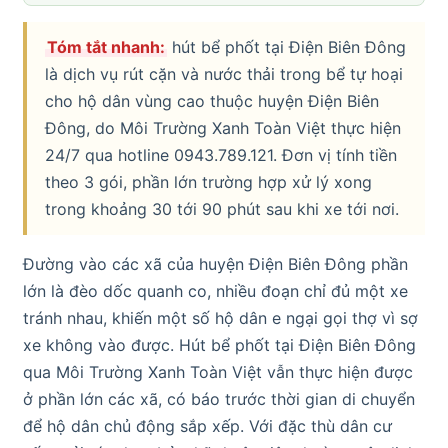
Tóm tắt nhanh:
hút bể phốt tại Điện Biên Đông
là dịch vụ rút cặn và nước thải trong bể tự hoại
cho hộ dân vùng cao thuộc huyện Điện Biên
Đông, do Môi Trường Xanh Toàn Việt thực hiện
24/7 qua hotline 0943.789.121. Đơn vị tính tiền
theo 3 gói, phần lớn trường hợp xử lý xong
trong khoảng 30 tới 90 phút sau khi xe tới nơi.
Đường vào các xã của huyện Điện Biên Đông phần
lớn là đèo dốc quanh co, nhiều đoạn chỉ đủ một xe
tránh nhau, khiến một số hộ dân e ngại gọi thợ vì sợ
xe không vào được. Hút bể phốt tại Điện Biên Đông
qua Môi Trường Xanh Toàn Việt vẫn thực hiện được
ở phần lớn các xã, có báo trước thời gian di chuyển
để hộ dân chủ động sắp xếp. Với đặc thù dân cư