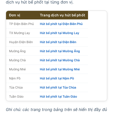
dịch vụ hút bể phốt tại từng đơn vị.
Đơn vị
Trang dịch vụ hút bể phốt
TP Điện Biên Phủ
Hút bể phốt tại Điện Biên Phủ
TX Mường Lay
Hút bể phốt tại Mường Lay
Huyện Điện Biên
Hút bể phốt tại Điện Biên
Mường Ảng
Hút bể phốt tại Mường Ảng
Mường Chà
Hút bể phốt tại Mường Chà
Mường Nhé
Hút bể phốt tại Mường Nhé
Nậm Pồ
Hút bể phốt tại Nậm Pồ
Tủa Chùa
Hút bể phốt tại Tủa Chùa
Tuần Giáo
Hút bể phốt tại Tuần Giáo
Ghi chú: các trang trong bảng trên sẽ hiển thị đầy đủ