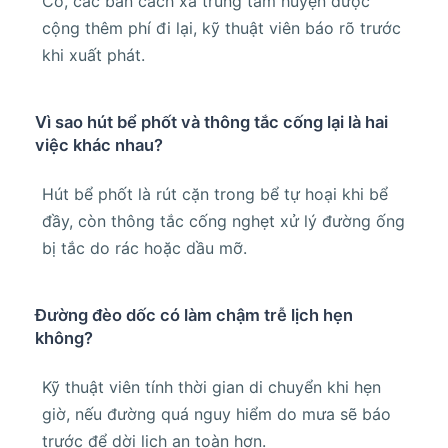
Có, các bản cách xa trung tâm huyện được
cộng thêm phí đi lại, kỹ thuật viên báo rõ trước
khi xuất phát.
Vì sao hút bể phốt và thông tắc cống lại là hai
việc khác nhau?
Hút bể phốt là rút cặn trong bể tự hoại khi bể
đầy, còn thông tắc cống nghẹt xử lý đường ống
bị tắc do rác hoặc dầu mỡ.
Đường đèo dốc có làm chậm trễ lịch hẹn
không?
Kỹ thuật viên tính thời gian di chuyển khi hẹn
giờ, nếu đường quá nguy hiểm do mưa sẽ báo
trước để dời lịch an toàn hơn.