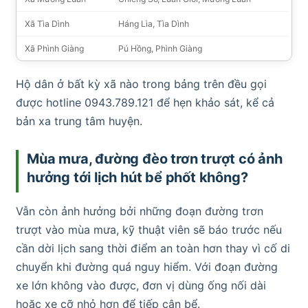
Xã Tìa Dình
Háng Lìa, Tìa Dình
Xã Phình Giàng
Pú Hồng, Phình Giàng
Hộ dân ở bất kỳ xã nào trong bảng trên đều gọi
được hotline 0943.789.121 để hẹn khảo sát, kể cả
bản xa trung tâm huyện.
Mùa mưa, đường đèo trơn trượt có ảnh
hưởng tới lịch hút bể phốt không?
Vẫn còn ảnh hưởng bởi những đoạn đường trơn
trượt vào mùa mưa, kỹ thuật viên sẽ báo trước nếu
cần dời lịch sang thời điểm an toàn hơn thay vì cố di
chuyển khi đường quá nguy hiểm. Với đoạn đường
xe lớn không vào được, đơn vị dùng ống nối dài
hoặc xe cỡ nhỏ hơn để tiếp cận bể.