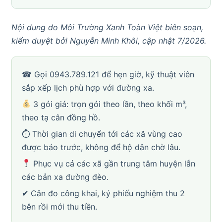
Nội dung do Môi Trường Xanh Toàn Việt biên soạn,
kiểm duyệt bởi Nguyễn Minh Khôi, cập nhật 7/2026.
☎ Gọi 0943.789.121 để hẹn giờ, kỹ thuật viên
sắp xếp lịch phù hợp với đường xa.
3 gói giá: trọn gói theo lần, theo khối m³,
theo tạ cân đồng hồ.
⏱ Thời gian di chuyển tới các xã vùng cao
được báo trước, không để hộ dân chờ lâu.
Phục vụ cả các xã gần trung tâm huyện lẫn
các bản xa đường đèo.
✔ Cân đo công khai, ký phiếu nghiệm thu 2
bên rồi mới thu tiền.