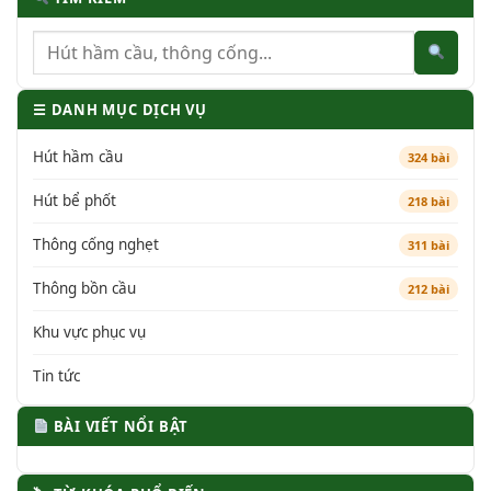
☰ DANH MỤC DỊCH VỤ
Hút hầm cầu
324 bài
Hút bể phốt
218 bài
Thông cống nghẹt
311 bài
Thông bồn cầu
212 bài
Khu vực phục vụ
Tin tức
BÀI VIẾT NỔI BẬT