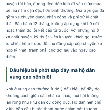
huyện tới bản, đường đèo dốc khó đi vào mùa mưa,
bể lâu năm cặn đặc hơn bình thường. Giá trọn gói đã
gồm xe chuyên dụng, nhân công và phí xử lý chất
thải. Bảo hành 12 tháng, không áp dụng khi bể nứt
hoặc thấm do lỗi kết cấu từ trước. Với những hộ ở
xa nhất huyện, kỹ thuật viên khuyến khích gọi trước
từ chiều hôm trước để chủ động sắp xếp chuyến xe
hợp lý nhất, tránh phải chờ đợi lâu vào ngày cao
điểm.
Dấu hiệu bể phốt sắp đầy mà hộ dân
vùng cao nên biết
Nhà ở vùng cao thường ít để ý dấu hiệu bể đầy do
khoảng cách giữa các nhà xa nhau, mùi hôi không
lan rộng như khu dân cư đông đúc. Hộ dân nên chú
ý khi bồn cầu bị tắc thoát nước chậm bất thường,