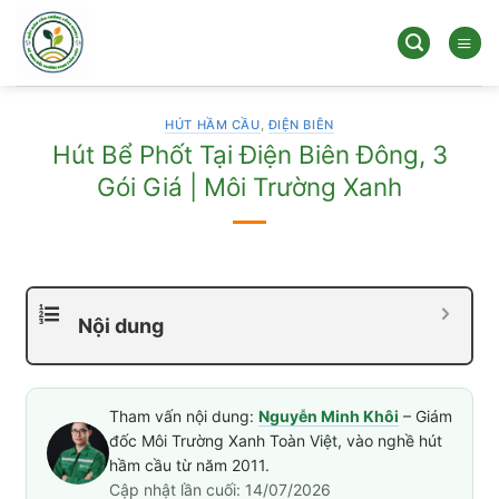
Bỏ
qua
nội
dung
HÚT HẦM CẦU
,
ĐIỆN BIÊN
Hút Bể Phốt Tại Điện Biên Đông, 3
Gói Giá | Môi Trường Xanh
Nội dung
Tham vấn nội dung:
Nguyễn Minh Khôi
– Giám
đốc Môi Trường Xanh Toàn Việt, vào nghề hút
hầm cầu từ năm 2011.
Cập nhật lần cuối: 14/07/2026