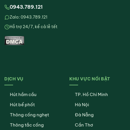
0943.789.121
Zalo: 0943.789.121
Hỗ trợ 24/7, kể cả lễ tết
DỊCH VỤ
KHU VỰC NỔI BẬT
Hút hầm cầu
TP. Hồ Chí Minh
Hút bể phốt
Hà Nội
Thông cống nghẹt
Đà Nẵng
Thông tắc cống
Cần Thơ