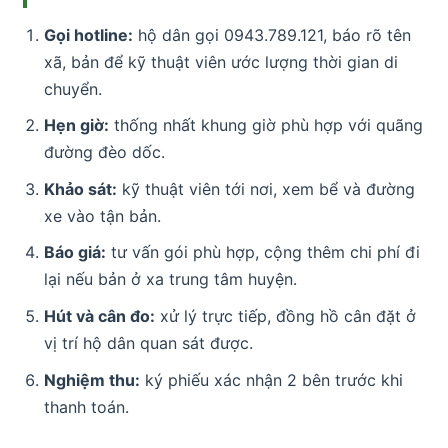
Gọi hotline:
hộ dân gọi 0943.789.121, báo rõ tên
xã, bản để kỹ thuật viên ước lượng thời gian di
chuyển.
Hẹn giờ:
thống nhất khung giờ phù hợp với quãng
đường đèo dốc.
Khảo sát:
kỹ thuật viên tới nơi, xem bể và đường
xe vào tận bản.
Báo giá:
tư vấn gói phù hợp, cộng thêm chi phí đi
lại nếu bản ở xa trung tâm huyện.
Hút và cân đo:
xử lý trực tiếp, đồng hồ cân đặt ở
vị trí hộ dân quan sát được.
Nghiệm thu:
ký phiếu xác nhận 2 bên trước khi
thanh toán.