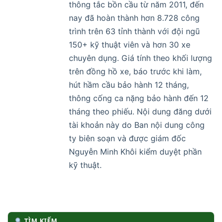
thông tắc bồn cầu từ năm 2011, đến
nay đã hoàn thành hơn 8.728 công
trình trên 63 tỉnh thành với đội ngũ
150+ kỹ thuật viên và hơn 30 xe
chuyên dụng. Giá tính theo khối lượng
trên đồng hồ xe, báo trước khi làm,
hút hầm cầu bảo hành 12 tháng,
thông cống ca nặng bảo hành đến 12
tháng theo phiếu. Nội dung đăng dưới
tài khoản này do Ban nội dung công
ty biên soạn và được giám đốc
Nguyễn Minh Khôi kiểm duyệt phần
kỹ thuật.
TÌM KIẾM