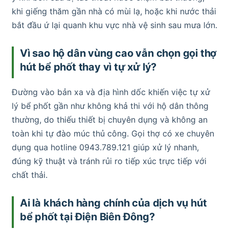
khi giếng thăm gần nhà có mùi lạ, hoặc khi nước thải
bắt đầu ứ lại quanh khu vực nhà vệ sinh sau mưa lớn.
Vì sao hộ dân vùng cao vẫn chọn gọi thợ
hút bể phốt thay vì tự xử lý?
Đường vào bản xa và địa hình dốc khiến việc tự xử
lý bể phốt gần như không khả thi với hộ dân thông
thường, do thiếu thiết bị chuyên dụng và không an
toàn khi tự đào múc thủ công. Gọi thợ có xe chuyên
dụng qua hotline 0943.789.121 giúp xử lý nhanh,
đúng kỹ thuật và tránh rủi ro tiếp xúc trực tiếp với
chất thải.
Ai là khách hàng chính của dịch vụ hút
bể phốt tại Điện Biên Đông?