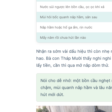
Nước sủi ngược lên bồn cầu, ọc ọc khi xả
Mùi hôi bốc quanh nắp hầm, sân sau
Nắp hầm hoặc hố ga ẩm, rịn nước
Mấy năm rồi chưa hút lần nào
Nhận ra sớm vài dấu hiệu thì còn nhẹ n
hao. Bà con Tháp Mười thấy nghi nghi
lấy tiền, cần thì qua mở nắp dòm thử.
Nói cho dễ nhớ: một bồn cầu nghẹt r
chậm, mùi quanh nắp hầm và lâu năm
hút mới dứt.