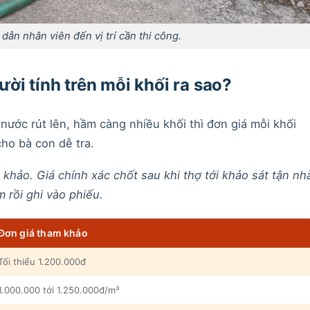
ẫn nhân viên đến vị trí cần thi công.
ời tính trên mỗi khối ra sao?
nước rút lên, hầm càng nhiều khối thì đơn giá mỗi khối
ho bà con dễ tra.
 khảo. Giá chính xác chốt sau khi thợ tới khảo sát tận nh
 rồi ghi vào phiếu.
Đơn giá tham khảo
Tối thiểu 1.200.000đ
1.000.000 tới 1.250.000đ/m³