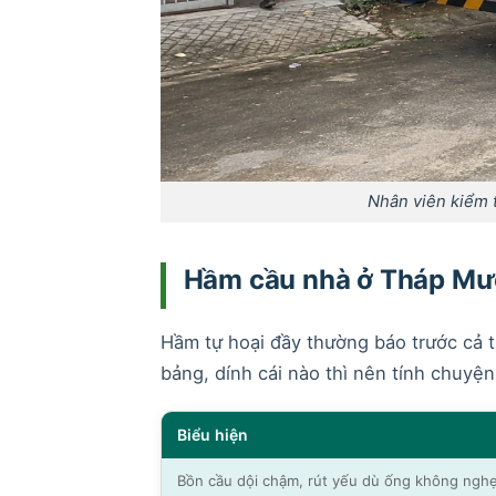
Nhân viên kiểm tr
Hầm cầu nhà ở Tháp Mườ
Hầm tự hoại đầy thường báo trước cả tu
bảng, dính cái nào thì nên tính chuyệ
Biểu hiện
Bồn cầu dội chậm, rút yếu dù ống không nghẹ