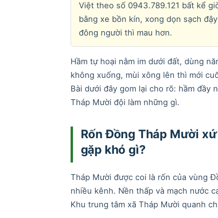
Việt theo số 0943.789.121 bất kể giờ
bằng xe bồn kín, xong dọn sạch đậy 
đông người thì mau hơn.
Hầm tự hoại nằm im dưới đất, dùng năm
không xuống, mùi xông lên thì mới cu
Bài dưới đây gom lại cho rõ: hầm đầy nh
Tháp Mười đội làm những gì.
Rốn Đồng Tháp Mười xứ 
gặp khó gì?
Tháp Mười được coi là rốn của vùng Đ
nhiều kênh. Nền thấp và mạch nước ca
Khu trung tâm xã Tháp Mười quanh ch