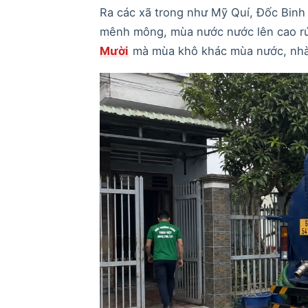
Ra các xã trong như Mỹ Quí, Đốc Binh 
mênh mông, mùa nước nước lên cao rú
Mười
mà mùa khô khác mùa nước, nhà p