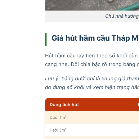
Chủ nhà hướng d
Giá hút hầm cầu Tháp Mư
Hút hầm cầu lấy tiền theo số khối bùn 
càng nhẹ. Đội chia bậc rõ trong bảng c
Lưu ý: bảng dưới chỉ là khung giá tham
đo đúng số khối và xem hiện trạng hầm
Dung tích hút
Dưới 1m³
1 tới 3m³