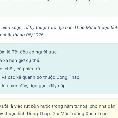
 biên soạn, tổ kỹ thuật trực địa bàn Tháp Mười thuộc tỉn
p nhật tháng 06/2026.
m lễ Tết đều có người trực.
ã xa hẹn giờ cụ thể.
i chốt, có phiếu rõ.
 và các xã quanh đó thuộc Đồng Tháp.
 lớp men đáy, dọn gọn, đậy nắp.
ời là việc rút bùn nước trong hầm tự hoại cho nhà dân
ay thuộc tỉnh Đồng Tháp. Gọi Môi Trường Xanh Toàn