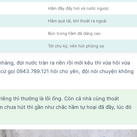
Hầm đầy đẩy hơi và nước ngược
Hầm quá tải, khí thoát ra ngoài
Bùn trong hầm đã dâng cao
Tới chu kỳ, nên hút phòng xa
hàng, đợi nước tràn ra nền rồi mới kêu thì vừa hôi vừa
 cứ gọi 0943.789.121 hỏi cho yên, đội nói chuyện không
iêng thì thường là lỗi ống. Còn cả nhà cùng thoát
 chưa hút thì gần như chắc hầm tự hoại đã đầy, lúc đó