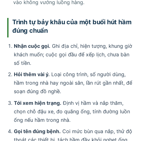
vào không vướng luồng hàng.
Trình tự bảy khâu của một buổi hút hầm
đúng chuẩn
Nhận cuộc gọi.
Ghi địa chỉ, hiện tượng, khung giờ
khách muốn; cuộc gọi đầu để xếp lịch, chưa bàn
số tiền.
Hỏi thêm vài ý.
Loại công trình, số người dùng,
hầm trong nhà hay ngoài sân, lần rút gần nhất, để
soạn đúng đồ nghề.
Tới xem hiện trạng.
Định vị hầm và nắp thăm,
chọn chỗ đậu xe, đo quãng ống, tính đường luồn
ống nếu hầm trong nhà.
Gọi tên đúng bệnh.
Coi mức bùn qua nắp, thử độ
thoát các thiết bị, tách hầm đầy khỏi nghẹt ống