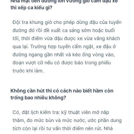
Nhà mặt tiền đường lớn vướng giờ cấm đậu xe
thì xếp ca kiểu gì?
Đội tra khung giờ cho phép dừng đậu của tuyến
đường đó rồi đề xuất ca sáng sớm hoặc buổi
tối, thời điểm vừa đậu được xe vừa vắng khách
qua lại. Trường hợp tuyến cấm ngặt, xe đậu ở
đường ngang gần nhất và kéo ống vòng vào,
đoạn vượt cữ nếu có được báo trong phiếu
trước khi làm.
Không cần hút thì có cách nào biết hầm còn
trống bao nhiêu không?
Có, đặt lịch kiểm tra: kỹ thuật viên mở nắp
thăm, đo mức bùn và mức nước, ước phần dung
tích còn lại rồi tư vấn thời điểm nên rút. Nhà