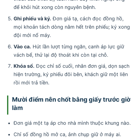
để khỏi hút xong còn nguyên bệnh.
Ghi phiếu và ký.
Đơn giá tạ, cách đọc đồng hồ,
mọi khoản tách dòng nằm hết trên phiếu; ký xong
đội mới nổ máy.
Vào ca.
Hút lần lượt từng ngăn, canh áp lực giữ
vách bể, thử lại độ thoát khi còn tại chỗ.
Khóa sổ.
Đọc chỉ số cuối, nhân đơn giá, dọn sạch
hiện trường, ký phiếu đôi bên, khách giữ một liên
rồi mới trả tiền.
Mười điểm nên chốt bằng giấy trước giờ
làm
Đơn giá một tạ áp cho nhà mình thuộc khung nào.
Chỉ số đồng hồ mở ca, ảnh chụp giữ ở máy ai.