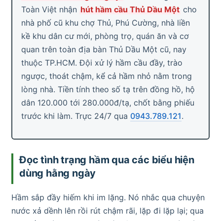
Toàn Việt nhận
hút hầm cầu Thủ Dầu Một
cho
nhà phố cũ khu chợ Thủ, Phú Cường, nhà liền
kề khu dân cư mới, phòng trọ, quán ăn và cơ
quan trên toàn địa bàn Thủ Dầu Một cũ, nay
thuộc TP.HCM. Đội xử lý hầm cầu đầy, trào
ngược, thoát chậm, kể cả hầm nhỏ nằm trong
lòng nhà. Tiền tính theo số tạ trên đồng hồ, hộ
dân 120.000 tới 280.000đ/tạ, chốt bằng phiếu
trước khi làm. Trực 24/7 qua
0943.789.121
.
Đọc tình trạng hầm qua các biểu hiện
dùng hằng ngày
Hầm sắp đầy hiếm khi im lặng. Nó nhắc qua chuyện
nước xả dềnh lên rồi rút chậm rãi, lặp đi lặp lại; qua