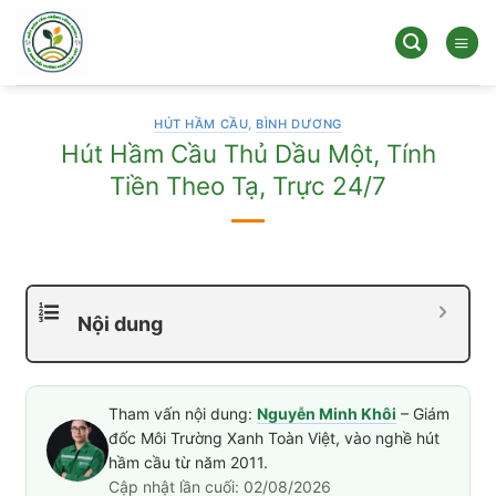
Bỏ
qua
nội
dung
HÚT HẦM CẦU
,
BÌNH DƯƠNG
Hút Hầm Cầu Thủ Dầu Một, Tính
Tiền Theo Tạ, Trực 24/7
Nội dung
Tham vấn nội dung:
Nguyễn Minh Khôi
– Giám
đốc Môi Trường Xanh Toàn Việt, vào nghề hút
hầm cầu từ năm 2011.
Cập nhật lần cuối: 02/08/2026