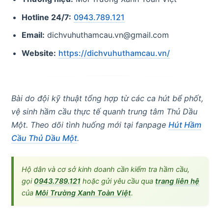
Hotline 24/7:
0943.789.121
Email:
dichvuhuthamcau.vn@gmail.com
Website:
https://dichvuhuthamcau.vn/
Bài do đội kỹ thuật tổng hợp từ các ca hút bể phốt,
vệ sinh hầm cầu thực tế quanh trung tâm Thủ Dầu
Một. Theo dõi tình huống mới tại fanpage
Hút Hầm
Cầu Thủ Dầu Một
.
Hộ dân và cơ sở kinh doanh cần kiểm tra hầm cầu,
gọi
0943.789.121
hoặc gửi yêu cầu qua
trang liên hệ
của
Môi Trường Xanh Toàn Việt
.