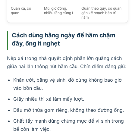
Quán xá, cơ
Mùi giờ đông,
Quán theo quý, cơ quan
quan
nhiều tầng cùng ì
gắn kế hoạch bảo trì
năm
Cách dùng hằng ngày để hầm chậm
đầy, ống ít nghẹt
Nếp xả trong nhà quyết định phần lớn quãng cách
giữa hai lần thông hút hầm cầu. Chín điểm đáng giữ:
Khăn ướt, băng vệ sinh, đồ cứng không bao giờ
vào bồn cầu.
Giấy nhiều thì xả làm mấy lượt.
Dầu mỡ thừa gom riêng, không theo đường ống.
Chất tẩy mạnh dùng chừng mực để vi sinh trong
bể còn làm việc.