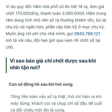
Ví dụ quy đổi: hầm nhà phố cũ đo hết 18 tạ, đơn giá
chốt 170.000đ/tạ, thanh toán 3.060.000đ. Hầm trung
tâm dung tích nhỏ nên số tạ thường khiêm tốn, bù lại
chu kỳ rút ngắn hơn, phần này bàn kỹ ở mục chu kỳ.
Muốn áng chi phí cho nhà mình, gọi
0943.789.121
mô tả vài câu, đội hẹn giờ qua xem rồi chốt số tại
chỗ.
Vì sao báo giá chỉ chốt được sau khi
nhìn tận nơi?
Con số đồng hồ sau khi hút xong
Tổng tiền bám vào số tạ thật, thứ chỉ hiện ra khi
máy dừng; khách coi và chụp chỉ số đầu để cuối
ca đối chiếu một lần là xong.