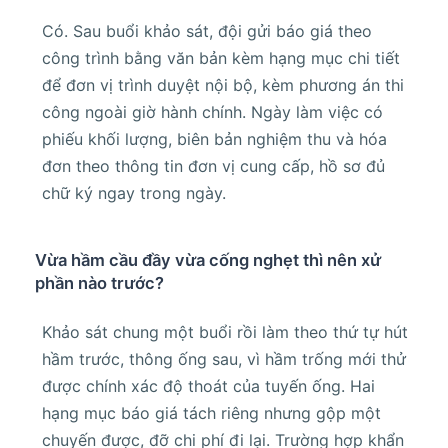
Có. Sau buổi khảo sát, đội gửi báo giá theo
công trình bằng văn bản kèm hạng mục chi tiết
để đơn vị trình duyệt nội bộ, kèm phương án thi
công ngoài giờ hành chính. Ngày làm việc có
phiếu khối lượng, biên bản nghiệm thu và hóa
đơn theo thông tin đơn vị cung cấp, hồ sơ đủ
chữ ký ngay trong ngày.
Vừa hầm cầu đầy vừa cống nghẹt thì nên xử
phần nào trước?
Khảo sát chung một buổi rồi làm theo thứ tự hút
hầm trước, thông ống sau, vì hầm trống mới thử
được chính xác độ thoát của tuyến ống. Hai
hạng mục báo giá tách riêng nhưng gộp một
chuyến được, đỡ chi phí đi lại. Trường hợp khẩn