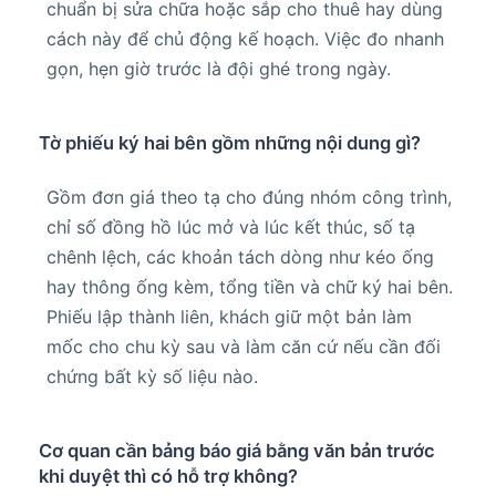
chuẩn bị sửa chữa hoặc sắp cho thuê hay dùng
cách này để chủ động kế hoạch. Việc đo nhanh
gọn, hẹn giờ trước là đội ghé trong ngày.
Tờ phiếu ký hai bên gồm những nội dung gì?
Gồm đơn giá theo tạ cho đúng nhóm công trình,
chỉ số đồng hồ lúc mở và lúc kết thúc, số tạ
chênh lệch, các khoản tách dòng như kéo ống
hay thông ống kèm, tổng tiền và chữ ký hai bên.
Phiếu lập thành liên, khách giữ một bản làm
mốc cho chu kỳ sau và làm căn cứ nếu cần đối
chứng bất kỳ số liệu nào.
Cơ quan cần bảng báo giá bằng văn bản trước
khi duyệt thì có hỗ trợ không?