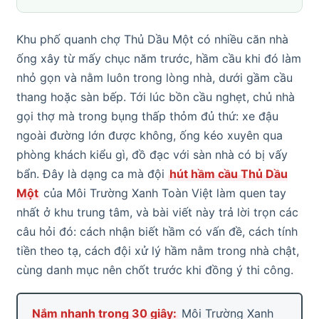
Khu phố quanh chợ Thủ Dầu Một có nhiều căn nhà
ống xây từ mấy chục năm trước, hầm cầu khi đó làm
nhỏ gọn và nằm luôn trong lòng nhà, dưới gầm cầu
thang hoặc sàn bếp. Tới lúc bồn cầu nghẹt, chủ nhà
gọi thợ mà trong bụng thấp thỏm đủ thứ: xe đậu
ngoài đường lớn được không, ống kéo xuyên qua
phòng khách kiểu gì, đồ đạc với sàn nhà có bị vấy
bẩn. Đây là dạng ca mà đội
hút hầm cầu Thủ Dầu
Một
của Môi Trường Xanh Toàn Việt làm quen tay
nhất ở khu trung tâm, và bài viết này trả lời trọn các
câu hỏi đó: cách nhận biết hầm có vấn đề, cách tính
tiền theo tạ, cách đội xử lý hầm nằm trong nhà chật,
cùng danh mục nên chốt trước khi đồng ý thi công.
Nắm nhanh trong 30 giây:
Môi Trường Xanh