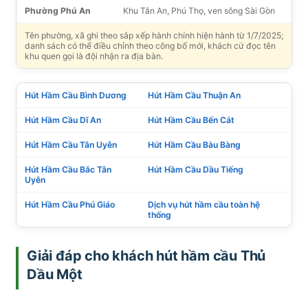
Phường Phú An
Khu Tân An, Phú Thọ, ven sông Sài Gòn
Tên phường, xã ghi theo sắp xếp hành chính hiện hành từ 1/7/2025;
danh sách có thể điều chỉnh theo công bố mới, khách cứ đọc tên
khu quen gọi là đội nhận ra địa bàn.
Hút Hầm Cầu Bình Dương
Hút Hầm Cầu Thuận An
Hút Hầm Cầu Dĩ An
Hút Hầm Cầu Bến Cát
Hút Hầm Cầu Tân Uyên
Hút Hầm Cầu Bàu Bàng
Hút Hầm Cầu Bắc Tân
Hút Hầm Cầu Dầu Tiếng
Uyên
Hút Hầm Cầu Phú Giáo
Dịch vụ hút hầm cầu toàn hệ
thống
Giải đáp cho khách hút hầm cầu Thủ
Dầu Một