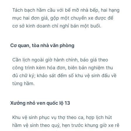
Tách bạch hầm cầu với bể mỡ nhà bếp, hai hạng
mục hai đơn giá, gộp một chuyến xe được để
cơ sở kinh doanh chỉ nghỉ bán một buổi.
Cơ quan, tòa nhà văn phòng
Cần lịch ngoài giờ hành chính, báo giá theo
công trình kèm hóa đơn, biên bản nghiệm thu
đủ chữ ký; khảo sát đếm số khu vệ sinh đấu về
từng hầm.
Xưởng nhỏ ven quốc lộ 13
Khu vệ sinh phục vụ thợ theo ca, hợp lịch hút
hầm vệ sinh theo quý, hẹn trước khung giờ xe rẽ