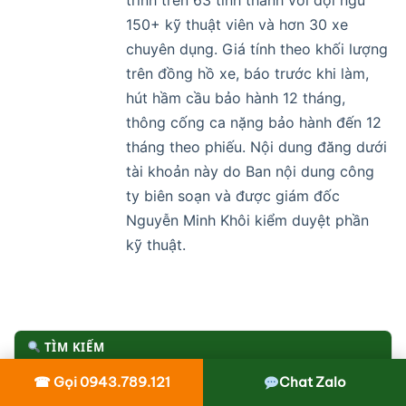
trình trên 63 tỉnh thành với đội ngũ
150+ kỹ thuật viên và hơn 30 xe
chuyên dụng. Giá tính theo khối lượng
trên đồng hồ xe, báo trước khi làm,
hút hầm cầu bảo hành 12 tháng,
thông cống ca nặng bảo hành đến 12
tháng theo phiếu. Nội dung đăng dưới
tài khoản này do Ban nội dung công
ty biên soạn và được giám đốc
Nguyễn Minh Khôi kiểm duyệt phần
kỹ thuật.
TÌM KIẾM
☎ Gọi 0943.789.121
Chat Zalo