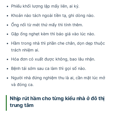
Phiếu khối lượng lập mấy liên, ai ký.
Khoản nào tách ngoài tiền tạ, ghi dòng nào.
Ống nối từ mét thứ mấy thì tính thêm.
Gặp ống nghẹt kèm thì báo giá vào lúc nào.
Hầm trong nhà thì phần che chắn, dọn dẹp thuộc
trách nhiệm ai.
Hóa đơn có xuất được không, bao lâu nhận.
Bệnh tái sớm sau ca làm thì gọi số nào.
Người nhà đứng nghiệm thu là ai, cần mặt lúc mở
và đóng ca.
Nhịp rút hầm cho từng kiểu nhà ở đô thị
trung tâm