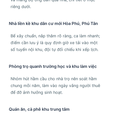
riêng dưới.
Nhà liền kề khu dân cư mới Hòa Phú, Phú Tân
Bể xây chuẩn, nắp thăm rõ ràng, ca làm nhanh;
điểm cần lưu ý là quy định giờ xe tải vào một
số tuyến nội khu, đội tự đối chiếu khi xếp lịch.
Phòng trọ quanh trường học và khu làm việc
Nhóm hút hầm cầu cho nhà trọ nên soát hầm
chung mỗi năm, làm vào ngày vắng người thuê
để đỡ ảnh hưởng sinh hoạt.
Quán ăn, cà phê khu trung tâm