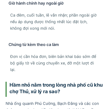
Giờ hành chính hay ngoài giờ
Ca đêm, cuối tuần, lễ vẫn nhận; phần ngoài giờ
nếu áp dụng được thống nhất lúc đặt lịch,
không đợi xong mới nói.
Chứng từ kèm theo ca làm
Đơn vị cần hóa đơn, biên bản khai báo sớm để
bộ giấy tờ về cùng chuyến xe, đỡ một lượt đi
lại.
Hầm nhỏ nằm trong lòng nhà phố cũ khu
chợ Thủ, xử lý ra sao?
Nhà ống quanh Phú Cường, Bạch Đằng và các con