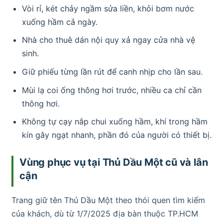
Vòi rỉ, két chảy ngầm sửa liền, khỏi bơm nước
xuống hầm cả ngày.
Nhà cho thuê dán nội quy xả ngay cửa nhà vệ
sinh.
Giữ phiếu từng lần rút để canh nhịp cho lần sau.
Mùi lạ coi ống thông hơi trước, nhiều ca chỉ cần
thông hơi.
Không tự cạy nắp chui xuống hầm, khí trong hầm
kín gây ngạt nhanh, phần đó của người có thiết bị.
Vùng phục vụ tại Thủ Dầu Một cũ và lân
cận
Trang giữ tên Thủ Dầu Một theo thói quen tìm kiếm
của khách, dù từ 1/7/2025 địa bàn thuộc TP.HCM