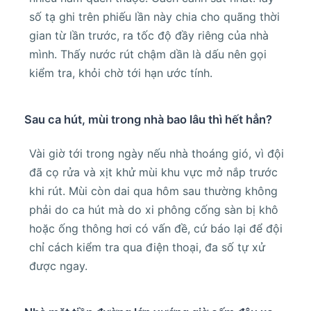
số tạ ghi trên phiếu lần này chia cho quãng thời
gian từ lần trước, ra tốc độ đầy riêng của nhà
mình. Thấy nước rút chậm dần là dấu nên gọi
kiểm tra, khỏi chờ tới hạn ước tính.
Sau ca hút, mùi trong nhà bao lâu thì hết hẳn?
Vài giờ tới trong ngày nếu nhà thoáng gió, vì đội
đã cọ rửa và xịt khử mùi khu vực mở nắp trước
khi rút. Mùi còn dai qua hôm sau thường không
phải do ca hút mà do xi phông cống sàn bị khô
hoặc ống thông hơi có vấn đề, cứ báo lại để đội
chỉ cách kiểm tra qua điện thoại, đa số tự xử
được ngay.