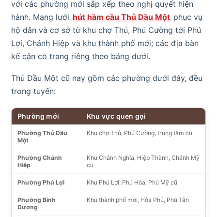
với các phường mới sắp xếp theo nghị quyết hiện
hành. Mạng lưới
hút hầm cầu Thủ Dầu Một
phục vụ
hộ dân và cơ sở từ khu chợ Thủ, Phú Cường tới Phú
Lợi, Chánh Hiệp và khu thành phố mới; các địa bàn
kế cận có trang riêng theo bảng dưới.
Thủ Dầu Một cũ nay gồm các phường dưới đây, đều
trong tuyến:
Phường mới
Khu vực quen gọi
Phường Thủ Dầu
Khu chợ Thủ, Phú Cường, trung tâm cũ
Một
Phường Chánh
Khu Chánh Nghĩa, Hiệp Thành, Chánh Mỹ
Hiệp
cũ
Phường Phú Lợi
Khu Phú Lợi, Phú Hòa, Phú Mỹ cũ
Phường Bình
Khu thành phố mới, Hòa Phú, Phú Tân
Dương