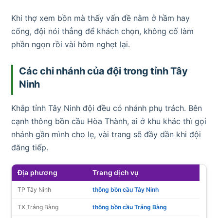
Khi thợ xem bồn mà thấy vấn đề nằm ở hầm hay
cống, đội nói thẳng để khách chọn, không cố làm
phần ngọn rồi vài hôm nghẹt lại.
Các chi nhánh của đội trong tỉnh Tây
Ninh
Khắp tỉnh Tây Ninh đội đều có nhánh phụ trách. Bên
cạnh thông bồn cầu Hòa Thành, ai ở khu khác thì gọi
nhánh gần mình cho lẹ, vài trang sẽ đầy dần khi đội
đăng tiếp.
Địa phương
Trang dịch vụ
TP Tây Ninh
thông bồn cầu Tây Ninh
TX Trảng Bàng
thông bồn cầu Trảng Bàng