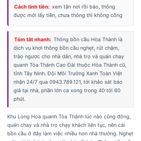
Cách tính tiền:
xem tận nơi rồi báo, thông
được mới lấy tiền, chưa thông thì không công
Tóm tắt nhanh:
Thông bồn cầu Hòa Thành là
dịch vụ khơi thông bồn cầu nghẹt, rút chậm,
trào ngược cho nhà dân, nhà trọ và quán chay
quanh Tòa Thánh Cao Đài thuộc Hòa Thành cũ,
tỉnh Tây Ninh. Đội Môi Trường Xanh Toàn Việt
nhận 24/7 qua 0943.789.121, tới khảo sát báo
giá tại nhà, phần lớn ca xong trong 40 tới 60
phút.
Khu Long Hoa quanh Tòa Thánh lúc nào cũng đông,
quán chay và nhà trọ chạy khách liên tục, nên cái
bồn cầu ở đây làm việc nhiều hơn nhà thường. Nghẹt