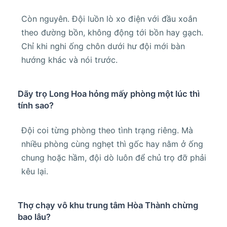
Còn nguyên. Đội luồn lò xo điện với đầu xoắn
theo đường bồn, không động tới bồn hay gạch.
Chỉ khi nghi ống chôn dưới hư đội mới bàn
hướng khác và nói trước.
Dãy trọ Long Hoa hỏng mấy phòng một lúc thì
tính sao?
Đội coi từng phòng theo tình trạng riêng. Mà
nhiều phòng cùng nghẹt thì gốc hay nằm ở ống
chung hoặc hầm, đội dò luôn để chủ trọ đỡ phải
kêu lại.
Thợ chạy vô khu trung tâm Hòa Thành chừng
bao lâu?