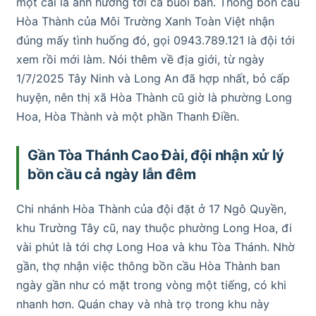
một cái là ảnh hưởng tới cả buổi bán. Thông bồn cầu
Hòa Thành của Môi Trường Xanh Toàn Việt nhận
đúng mấy tình huống đó, gọi 0943.789.121 là đội tới
xem rồi mới làm. Nói thêm về địa giới, từ ngày
1/7/2025 Tây Ninh và Long An đã hợp nhất, bỏ cấp
huyện, nên thị xã Hòa Thành cũ giờ là phường Long
Hoa, Hòa Thành và một phần Thanh Điền.
Gần Tòa Thánh Cao Đài, đội nhận xử lý
bồn cầu cả ngày lẫn đêm
Chi nhánh Hòa Thành của đội đặt ở 17 Ngô Quyền,
khu Trường Tây cũ, nay thuộc phường Long Hoa, đi
vài phút là tới chợ Long Hoa và khu Tòa Thánh. Nhờ
gần, thợ nhận việc thông bồn cầu Hòa Thành ban
ngày gần như có mặt trong vòng một tiếng, có khi
nhanh hơn. Quán chay và nhà trọ trong khu này