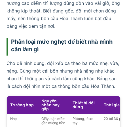
hương cao điểm thì lượng dùng dồn vào vài giờ, ống
không kịp thoát. Biết đúng gốc, đội mới chọn đúng
máy, nên thông bồn cầu Hòa Thành luôn bắt đầu
bằng việc xem tận nơi.
Phân loại mức nghẹt để biết nhà mình
cần làm gì
Cho dễ hình dung, đội xếp ca theo ba mức nhẹ, vừa,
nặng. Cùng một cái bồn nhưng nhà nặng nhẹ khác
nhau thì thời gian và cách làm cũng khác. Bảng sau
là cách đội nhìn một ca thông bồn cầu Hòa Thành.
Nguyên
Thiết bị đội
Trường hợp
nhân hay
Thời gian
dùng
gặp
Nhẹ
Giấy, cặn mềm
Pittong, lò xo
20 tới 30 phút
gần miệng bồn
tay