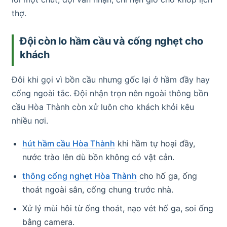
thợ.
Đội còn lo hầm cầu và cống nghẹt cho
khách
Đôi khi gọi vì bồn cầu nhưng gốc lại ở hầm đầy hay
cống ngoài tắc. Đội nhận trọn nên ngoài thông bồn
cầu Hòa Thành còn xử luôn cho khách khỏi kêu
nhiều nơi.
hút hầm cầu Hòa Thành
khi hầm tự hoại đầy,
nước trào lên dù bồn không có vật cản.
thông cống nghẹt Hòa Thành
cho hố ga, ống
thoát ngoài sân, cống chung trước nhà.
Xử lý mùi hôi từ ống thoát, nạo vét hố ga, soi ống
bằng camera.