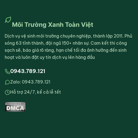
Môi Trường Xanh Toàn Việt
Dịch vụ vệ sinh môi trường chuyên nghiệp, thành lập 2011. Phủ
sóng 63 tỉnh thành, đội ngũ 150+ nhân sự. Cam kết thi công
sạch sẽ, báo giá rõ ràng, hạn chế tối đa ảnh hưởng đến sinh
hoạt và luôn đặt uy tín dịch vụ lên hàng đầu
0943.789.121
Zalo: 0943.789.121
Hỗ trợ 24/7, kể cả lễ tết