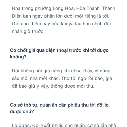
Nhà trong phường Long Hoa, Hòa Thành, Thanh
Điền ban ngày phần lớn dưới một tiếng là tới.
Giờ cao điểm hay nửa khuya lâu hơn chút, đội
nhắn giờ trước.
Có chốt giá qua điện thoại trước khi tới được
không?
Đội không nói giá cứng khi chưa thấy, vì nông
sâu mỗi nhà mỗi khác. Thợ tới ngó rồi báo, giá
đã báo giữ y vậy, thông được mới thu.
Cơ sở thờ tự, quán ăn cần phiếu thu thì đội lo
được chứ?
Lo được. Đội xuất phiếu cho quán, cơ sở lẫn nhà