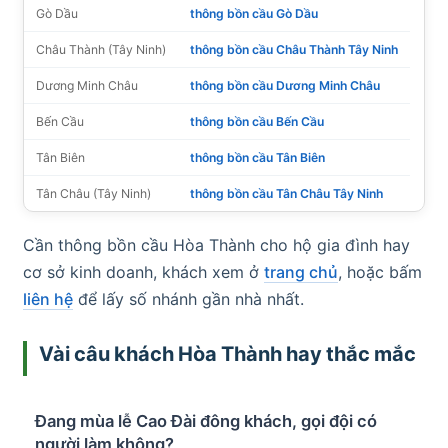
Gò Dầu
thông bồn cầu Gò Dầu
Châu Thành (Tây Ninh)
thông bồn cầu Châu Thành Tây Ninh
Dương Minh Châu
thông bồn cầu Dương Minh Châu
Bến Cầu
thông bồn cầu Bến Cầu
Tân Biên
thông bồn cầu Tân Biên
Tân Châu (Tây Ninh)
thông bồn cầu Tân Châu Tây Ninh
Cần thông bồn cầu Hòa Thành cho hộ gia đình hay
cơ sở kinh doanh, khách xem ở
trang chủ
, hoặc bấm
liên hệ
để lấy số nhánh gần nhà nhất.
Vài câu khách Hòa Thành hay thắc mắc
Đang mùa lễ Cao Đài đông khách, gọi đội có
người làm không?