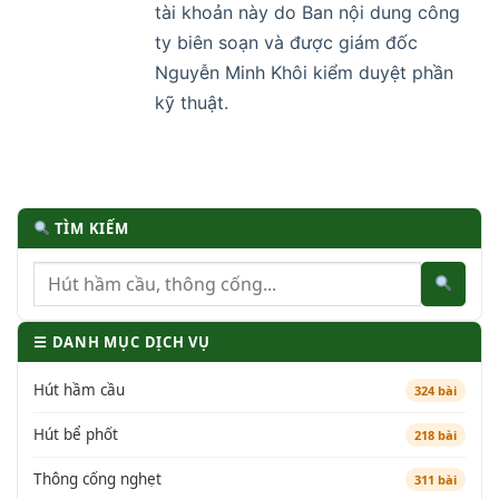
tài khoản này do Ban nội dung công
ty biên soạn và được giám đốc
Nguyễn Minh Khôi kiểm duyệt phần
kỹ thuật.
TÌM KIẾM
☰ DANH MỤC DỊCH VỤ
Hút hầm cầu
324 bài
Hút bể phốt
218 bài
Thông cống nghẹt
311 bài