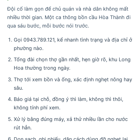
Đội cố làm gọn để chủ quán và nhà dân không mất
nhiều thời gian. Một ca thông bồn cầu Hòa Thành đi
qua sáu bước, mỗi bước nói trước.
Gọi 0943.789.121, kể nhanh tình trạng và địa chỉ ở
phường nào.
Tổng đài chọn thợ gần nhất, hẹn giờ rõ, khu Long
Hoa thường trong ngày.
Thợ tới xem bồn và ống, xác định nghẹt nông hay
sâu.
Báo giá tại chỗ, đồng ý thì làm, không thì thôi,
không tính phí xem.
Xử lý bằng đúng máy, xả thử nhiều lần cho nước
rút hẳn.
Dọn sạch, ghi phiếu, dặn cách dùng đỡ nghẹt lại.