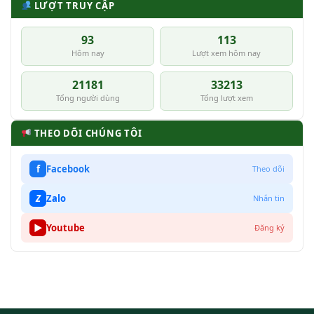
LƯỢT TRUY CẬP
93
113
Hôm nay
Lượt xem hôm nay
21181
33213
Tổng người dùng
Tổng lượt xem
THEO DÕI CHÚNG TÔI
f
Facebook
Theo dõi
Z
Zalo
Nhắn tin
▶
Youtube
Đăng ký