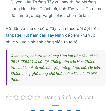
Quyền, khu Trường Tây cũ, nay thuộc phường
Long Hoa, Hòa Thành cũ, tỉnh Tây Ninh. Thợ của
đội làm trực tiếp và ghi phiếu cho mỗi lần.
Hộ dân và chủ cơ sở ở Tây Ninh theo dõi đội trên
fanpage Hút hầm cầu Tây Ninh
để xem khu vực
phục vụ và hình ảnh công việc thực tế.
Quán chay, nhà trọ khu Long Hoa kẹt bồn cầu thì alo
0943.789.121 là có đội. Thông bồn cầu Hòa Thành
trực suốt, coi rồi mới báo giá, thông được mới lấy tiền.
Khách hàng ghé trang chủ hoặc bấm liên hệ để biết
thêm.
Đánh giá bài viết post