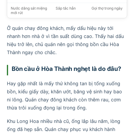
Nước dâng sát miệng
Sắp tắc hẳn
Gọi thợ trong ngày
mới rút
Ở quán chay đông khách, mấy dấu hiệu này tới
nhanh hơn nhà ở vì tần suất dùng cao. Thấy hai dấu
hiệu trở lên, chủ quán nên gọi thông bồn cầu Hòa
Thành ngay cho chắc.
Bồn cầu ở Hòa Thành nghẹt là do đâu?
Hay gặp nhất là mấy thứ không tan bị tống xuống
bồn, kiểu giấy dày, khăn ướt, băng vệ sinh hay bao
ni lông. Quán chay đông khách còn thêm rau, cơm
thừa trôi xuống đọng lại trong ống.
Khu Long Hoa nhiều nhà cũ, ống lắp lâu năm, lòng
ống đã hẹp sẵn. Quán chay phục vụ khách hành