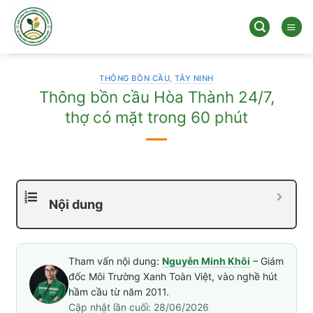
Bỏ
qua
nội
dung
THÔNG BỒN CẦU
,
TÂY NINH
Thông bồn cầu Hòa Thành 24/7,
thợ có mặt trong 60 phút
Nội dung
Tham vấn nội dung:
Nguyễn Minh Khôi
– Giám
đốc Môi Trường Xanh Toàn Việt, vào nghề hút
hầm cầu từ năm 2011.
Cập nhật lần cuối: 28/06/2026