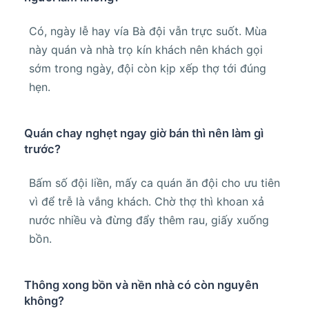
Có, ngày lễ hay vía Bà đội vẫn trực suốt. Mùa
này quán và nhà trọ kín khách nên khách gọi
sớm trong ngày, đội còn kịp xếp thợ tới đúng
hẹn.
Quán chay nghẹt ngay giờ bán thì nên làm gì
trước?
Bấm số đội liền, mấy ca quán ăn đội cho ưu tiên
vì để trễ là vắng khách. Chờ thợ thì khoan xả
nước nhiều và đừng đẩy thêm rau, giấy xuống
bồn.
Thông xong bồn và nền nhà có còn nguyên
không?