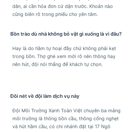
dân, ai cần hóa đơn cứ dặn trước. Khoản nào
cũng biên rõ trong phiếu cho yên tâm.
Bồn trào dù nhà không bỏ vật gì xuống là vì đâu?
Hay là do hầm tự hoại đầy chứ không phải kẹt
trong bồn. Thợ ghé xem mới rõ nên thông hay
nên hút, đội nói thẳng để khách tự chọn.
Đôi nét về đội làm dịch vụ này
Đội Môi Trường Xanh Toàn Việt chuyên ba mảng
môi trường là thông bồn cầu, thông cống nghẹt
và hút hầm cầu, có chi nhánh đặt tại 17 Ngô