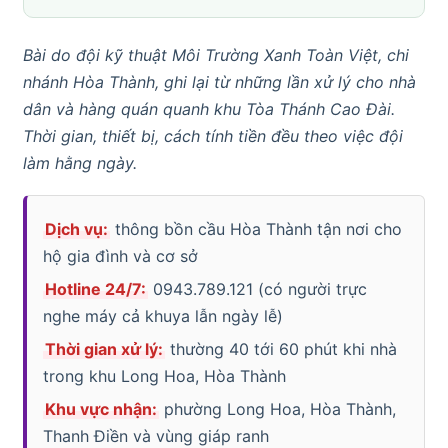
Bài do đội kỹ thuật Môi Trường Xanh Toàn Việt, chi
nhánh Hòa Thành, ghi lại từ những lần xử lý cho nhà
dân và hàng quán quanh khu Tòa Thánh Cao Đài.
Thời gian, thiết bị, cách tính tiền đều theo việc đội
làm hằng ngày.
Dịch vụ:
thông bồn cầu Hòa Thành tận nơi cho
hộ gia đình và cơ sở
Hotline 24/7:
0943.789.121 (có người trực
nghe máy cả khuya lẫn ngày lễ)
Thời gian xử lý:
thường 40 tới 60 phút khi nhà
trong khu Long Hoa, Hòa Thành
Khu vực nhận:
phường Long Hoa, Hòa Thành,
Thanh Điền và vùng giáp ranh