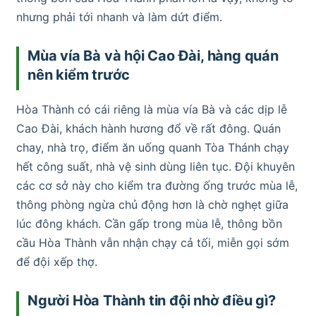
nhưng phải tới nhanh và làm dứt điểm.
Mùa vía Bà và hội Cao Đài, hàng quán
nên kiểm trước
Hòa Thành có cái riêng là mùa vía Bà và các dịp lễ
Cao Đài, khách hành hương đổ về rất đông. Quán
chay, nhà trọ, điểm ăn uống quanh Tòa Thánh chạy
hết công suất, nhà vệ sinh dùng liên tục. Đội khuyên
các cơ sở này cho kiểm tra đường ống trước mùa lễ,
thông phòng ngừa chủ động hơn là chờ nghẹt giữa
lúc đông khách. Cần gấp trong mùa lễ, thông bồn
cầu Hòa Thành vẫn nhận chạy cả tối, miễn gọi sớm
để đội xếp thợ.
Người Hòa Thành tin đội nhờ điều gì?