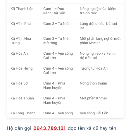
Xã Thạnh Lộc
Cụm 1 – Dọc
Nông nghiệp lúa, kiểm
kênh Cái Sắn
tra độ dốc
Xã Vĩnh Phú
Cụm 3 – Tà Niên
Làng dệt chiếu, búi sợi
lát
Xã Vĩnh Hòa
Cụm 3 – Tà Niên
Một phần làng nghề, một
Hưng
mở rộng
phần Khmer
Xã Hòa An
Cụm 4 – Ven sông
Nông nghiệp xa kênh,
Cái Lớn
độ dốc sai
Xã Hòa Hưng
Cụm 4 – Ven sông
Tương tự Hòa An
Cái Lớn
Xã Hòa Lợi
Cụm 4 – Phía
Nông thôn thuần
Nam huyện
Xã Hòa Thuận
Cụm 4 – Phía
Một phần Khmer
Nam huyện
Xã Long Thạnh
Cụm 4 – Ven sông
Ven sông Cái Lớn
Hộ dân gọi
0943.789.121
đọc tên xã cũ hay tên