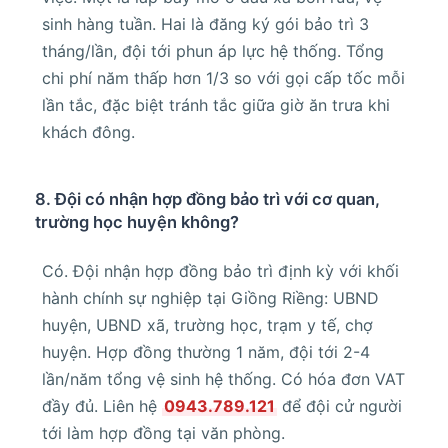
sinh hàng tuần. Hai là đăng ký gói bảo trì 3
tháng/lần, đội tới phun áp lực hệ thống. Tổng
chi phí năm thấp hơn 1/3 so với gọi cấp tốc mỗi
lần tắc, đặc biệt tránh tắc giữa giờ ăn trưa khi
khách đông.
8. Đội có nhận hợp đồng bảo trì với cơ quan,
trường học huyện không?
Có. Đội nhận hợp đồng bảo trì định kỳ với khối
hành chính sự nghiệp tại Giồng Riềng: UBND
huyện, UBND xã, trường học, trạm y tế, chợ
huyện. Hợp đồng thường 1 năm, đội tới 2-4
lần/năm tổng vệ sinh hệ thống. Có hóa đơn VAT
đầy đủ. Liên hệ
0943.789.121
để đội cử người
tới làm hợp đồng tại văn phòng.