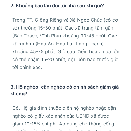
2. Khoảng bao lâu đội tới nhà sau khi gọi?
Trong TT. Giồng Riềng và Xã Ngọc Chúc (có cơ
sở) thường 15-30 phút. Các xã trung tâm gần
(Bàn Thạch, Vĩnh Phú) khoảng 30-45 phút. Các
xã xa hơn (Hòa An, Hòa Lợi, Long Thạnh)
khoảng 45-75 phút. Giờ cao điểm hoặc mưa lớn
có thể chậm 15-20 phút, đội luôn báo trước giờ
tới chính xác.
3. Hộ nghèo, cận nghèo có chính sách giảm giá
không?
Có. Hộ gia đình thuộc diện hộ nghèo hoặc cận
nghèo có giấy xác nhận của UBND xã được
giảm 10-15% chi phí. Áp dụng cho thông cống,