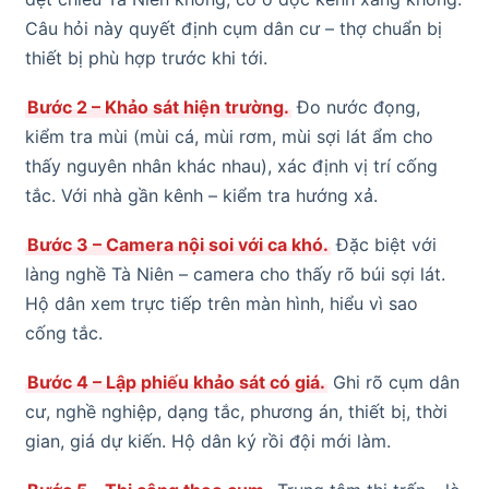
Câu hỏi này quyết định cụm dân cư – thợ chuẩn bị
thiết bị phù hợp trước khi tới.
Bước 2 – Khảo sát hiện trường.
Đo nước đọng,
kiểm tra mùi (mùi cá, mùi rơm, mùi sợi lát ẩm cho
thấy nguyên nhân khác nhau), xác định vị trí cống
tắc. Với nhà gần kênh – kiểm tra hướng xả.
Bước 3 – Camera nội soi với ca khó.
Đặc biệt với
làng nghề Tà Niên – camera cho thấy rõ búi sợi lát.
Hộ dân xem trực tiếp trên màn hình, hiểu vì sao
cống tắc.
Bước 4 – Lập phiếu khảo sát có giá.
Ghi rõ cụm dân
cư, nghề nghiệp, dạng tắc, phương án, thiết bị, thời
gian, giá dự kiến. Hộ dân ký rồi đội mới làm.