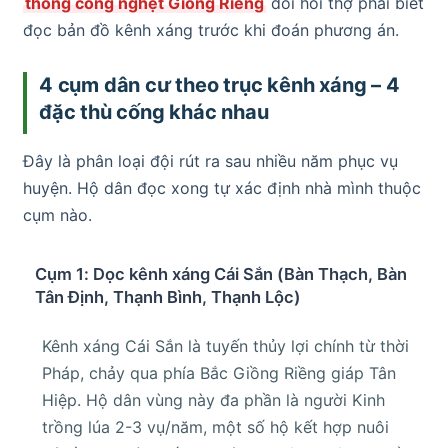
thông cống nghẹt Giồng Riềng
đòi hỏi thợ phải biết
đọc bản đồ kênh xáng trước khi đoán phương án.
4 cụm dân cư theo trục kênh xáng – 4
đặc thù cống khác nhau
Đây là phân loại đội rút ra sau nhiều năm phục vụ
huyện. Hộ dân đọc xong tự xác định nhà mình thuộc
cụm nào.
Cụm 1: Dọc kênh xáng Cái Sắn (Bàn Thạch, Bàn
Tân Định, Thạnh Bình, Thạnh Lộc)
Kênh xáng Cái Sắn là tuyến thủy lợi chính từ thời
Pháp, chảy qua phía Bắc Giồng Riềng giáp Tân
Hiệp. Hộ dân vùng này đa phần là người Kinh
trồng lúa 2-3 vụ/năm, một số hộ kết hợp nuôi