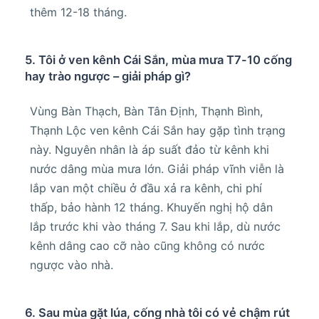
thêm 12-18 tháng.
5. Tôi ở ven kênh Cái Sắn, mùa mưa T7-10 cống
hay trào ngược – giải pháp gì?
Vùng Bàn Thạch, Bàn Tân Định, Thạnh Bình,
Thạnh Lộc ven kênh Cái Sắn hay gặp tình trạng
này. Nguyên nhân là áp suất đảo từ kênh khi
nước dâng mùa mưa lớn. Giải pháp vĩnh viễn là
lắp van một chiều ở đầu xả ra kênh, chi phí
thấp, bảo hành 12 tháng. Khuyến nghị hộ dân
lắp trước khi vào tháng 7. Sau khi lắp, dù nước
kênh dâng cao cỡ nào cũng không có nước
ngược vào nhà.
6. Sau mùa gặt lúa, cống nhà tôi có vẻ chậm rút