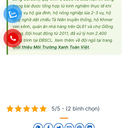
trong bài được tổng hợp từ kinh nghiệm thực tế khi
phục vụ hộ gia đình, hộ nông nghiệp lúa 2-3 vụ, hộ
làng nghề dệt chiếu Tà Niên truyền thống, hộ Khmer
ven kênh, quán ăn nhà hàng trên QL61 và chợ Giồng
Riềng. Đội hoạt động từ 2011, đã xử lý hơn 2.400
công trình tại ĐBSCL. Xem thêm về đội ngũ tại trang
Giới thiệu Môi Trường Xanh Toàn Việt
.
5/5 - (2 bình chọn)