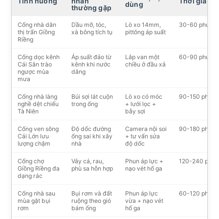
Tình huống
nhân
Thời gian
dùng
thường gặp
Cống nhà dân
Dầu mỡ, tóc,
Lò xo 14mm,
30-60 phút
thị trấn Giồng
xà bông tích tụ
pittông áp suất
Riềng
Cống dọc kênh
Áp suất đảo từ
Lắp van một
60-90 phút
Cái Sắn trào
kênh khi nước
chiều ở đầu xả
ngược mùa
dâng
mưa
Cống nhà làng
Búi sợi lát cuộn
Lò xo có móc
90-150 phút
nghề dệt chiếu
trong ống
+ lưới lọc +
Tà Niên
bẫy sợi
Cống ven sông
Độ dốc đường
Camera nội soi
90-180 phút
Cái Lớn lưu
ống sai khi xây
+ tư vấn sửa
lượng chậm
nhà
độ dốc
Cống chợ
Vảy cá, rau,
Phun áp lực +
120-240 phút
Giồng Riềng đa
phù sa hỗn hợp
nạo vét hố ga
dạng rác
Cống nhà sau
Bụi rơm và đất
Phun áp lực
60-120 phút
mùa gặt bụi
ruộng theo gió
vừa + nạo vét
rơm
bám ống
hố ga