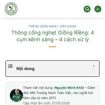
Bỏ
qua
nội
dung
THÔNG CỐNG NGHẸT
,
KIÊN GIANG
Thông cống nghẹt Giồng Riềng: 4
cụm kênh xáng – 4 cách xử lý
Nội dung
Tham vấn nội dung:
Nguyễn Minh Khôi
– Giám
đốc Môi Trường Xanh Toàn Việt, vào nghề hút
hầm cầu từ năm 2011.
Cập nhật lần cuối: 27/05/2026