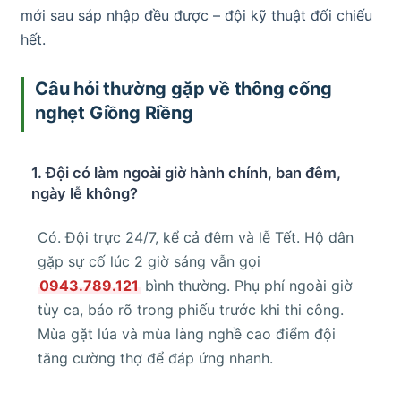
mới sau sáp nhập đều được – đội kỹ thuật đối chiếu
hết.
Câu hỏi thường gặp về thông cống
nghẹt Giồng Riềng
1. Đội có làm ngoài giờ hành chính, ban đêm,
ngày lễ không?
Có. Đội trực 24/7, kể cả đêm và lễ Tết. Hộ dân
gặp sự cố lúc 2 giờ sáng vẫn gọi
0943.789.121
bình thường. Phụ phí ngoài giờ
tùy ca, báo rõ trong phiếu trước khi thi công.
Mùa gặt lúa và mùa làng nghề cao điểm đội
tăng cường thợ để đáp ứng nhanh.