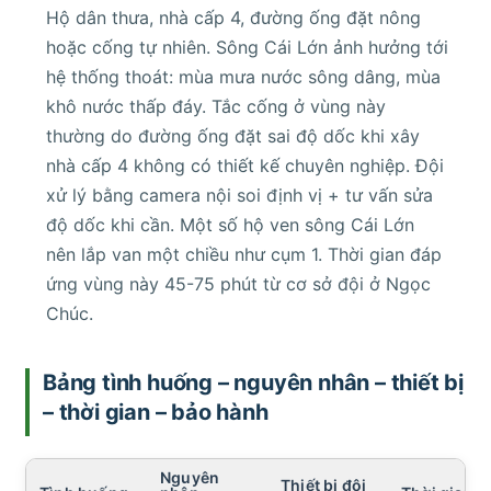
Hộ dân thưa, nhà cấp 4, đường ống đặt nông
hoặc cống tự nhiên. Sông Cái Lớn ảnh hưởng tới
hệ thống thoát: mùa mưa nước sông dâng, mùa
khô nước thấp đáy. Tắc cống ở vùng này
thường do đường ống đặt sai độ dốc khi xây
nhà cấp 4 không có thiết kế chuyên nghiệp. Đội
xử lý bằng camera nội soi định vị + tư vấn sửa
độ dốc khi cần. Một số hộ ven sông Cái Lớn
nên lắp van một chiều như cụm 1. Thời gian đáp
ứng vùng này 45-75 phút từ cơ sở đội ở Ngọc
Chúc.
Bảng tình huống – nguyên nhân – thiết bị
– thời gian – bảo hành
Nguyên
Thiết bị đội