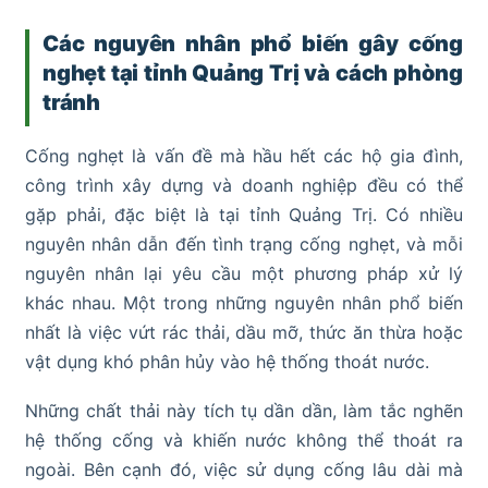
Các nguyên nhân phổ biến gây cống
nghẹt tại tỉnh Quảng Trị và cách phòng
tránh
Cống nghẹt là vấn đề mà hầu hết các hộ gia đình,
công trình xây dựng và doanh nghiệp đều có thể
gặp phải, đặc biệt là tại tỉnh Quảng Trị. Có nhiều
nguyên nhân dẫn đến tình trạng cống nghẹt, và mỗi
nguyên nhân lại yêu cầu một phương pháp xử lý
khác nhau. Một trong những nguyên nhân phổ biến
nhất là việc vứt rác thải, dầu mỡ, thức ăn thừa hoặc
vật dụng khó phân hủy vào hệ thống thoát nước.
Những chất thải này tích tụ dần dần, làm tắc nghẽn
hệ thống cống và khiến nước không thể thoát ra
ngoài. Bên cạnh đó, việc sử dụng cống lâu dài mà