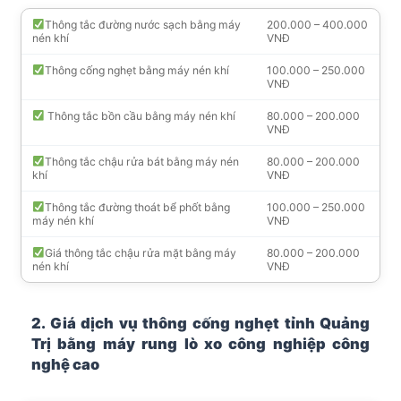
Thông tắc đường nước sạch bằng máy
200.000 – 400.000
nén khí
VNĐ
Thông cống nghẹt bằng máy nén khí
100.000 – 250.000
VNĐ
Thông tắc bồn cầu bằng máy nén khí
80.000 – 200.000
VNĐ
Thông tắc chậu rửa bát bằng máy nén
80.000 – 200.000
khí
VNĐ
Thông tắc đường thoát bể phốt bằng
100.000 – 250.000
máy nén khí
VNĐ
Giá thông tắc chậu rửa mặt bằng máy
80.000 – 200.000
nén khí
VNĐ
2. Giá dịch vụ thông cống nghẹt tỉnh Quảng
Trị bằng máy rung lò xo công nghiệp công
nghệ cao