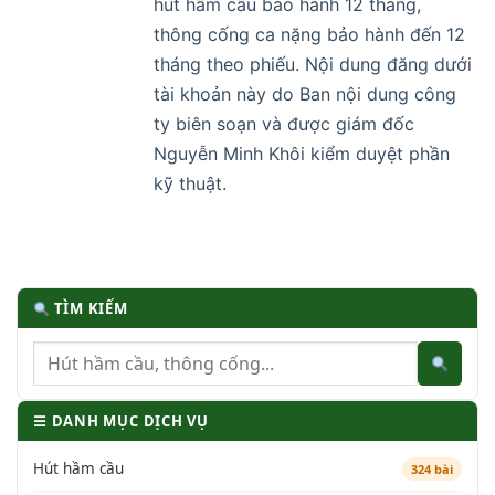
hút hầm cầu bảo hành 12 tháng,
thông cống ca nặng bảo hành đến 12
tháng theo phiếu. Nội dung đăng dưới
tài khoản này do Ban nội dung công
ty biên soạn và được giám đốc
Nguyễn Minh Khôi kiểm duyệt phần
kỹ thuật.
TÌM KIẾM
☰ DANH MỤC DỊCH VỤ
Hút hầm cầu
324 bài