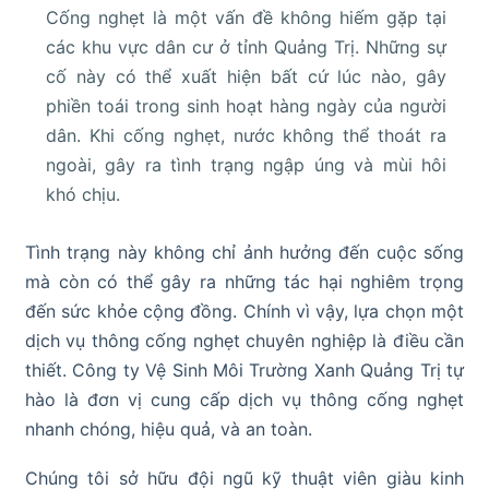
Cống nghẹt là một vấn đề không hiếm gặp tại
các khu vực dân cư ở tỉnh Quảng Trị. Những sự
cố này có thể xuất hiện bất cứ lúc nào, gây
phiền toái trong sinh hoạt hàng ngày của người
dân. Khi cống nghẹt, nước không thể thoát ra
ngoài, gây ra tình trạng ngập úng và mùi hôi
khó chịu.
Tình trạng này không chỉ ảnh hưởng đến cuộc sống
mà còn có thể gây ra những tác hại nghiêm trọng
đến sức khỏe cộng đồng. Chính vì vậy, lựa chọn một
dịch vụ thông cống nghẹt chuyên nghiệp là điều cần
thiết. Công ty Vệ Sinh Môi Trường Xanh Quảng Trị tự
hào là đơn vị cung cấp dịch vụ thông cống nghẹt
nhanh chóng, hiệu quả, và an toàn.
Chúng tôi sở hữu đội ngũ kỹ thuật viên giàu kinh