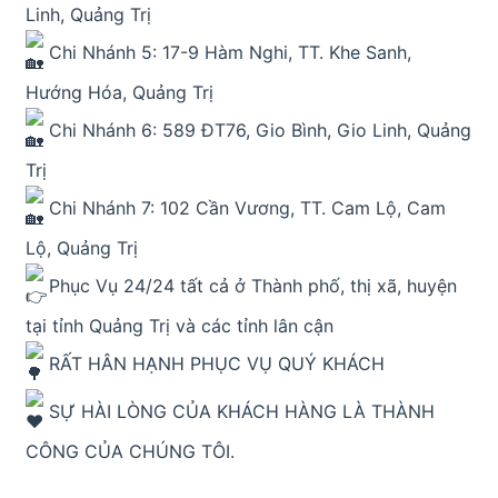
Linh, Quảng Trị
Chi Nhánh 5: 17-9 Hàm Nghi, TT. Khe Sanh,
Hướng Hóa, Quảng Trị
Chi Nhánh 6: 589 ĐT76, Gio Bình, Gio Linh, Quảng
Trị
Chi Nhánh 7: 102 Cần Vương, TT. Cam Lộ, Cam
Lộ, Quảng Trị
Phục Vụ 24/24 tất cả ở Thành phố, thị xã, huyện
tại tỉnh Quảng Trị và các tỉnh lân cận
RẤT HÂN HẠNH PHỤC VỤ QUÝ KHÁCH
SỰ HÀI LÒNG CỦA KHÁCH HÀNG LÀ THÀNH
CÔNG CỦA CHÚNG TÔI.