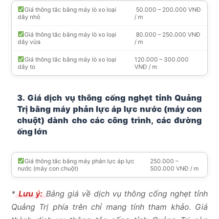
Giá thông tắc bằng máy lò xo loại
50.000 – 200.000 VNĐ
dây nhỏ
/ m
Giá thông tắc bằng máy lò xo loại
80.000 – 250.000 VNĐ
dây vừa
/ m
Giá thông tắc bằng máy lò xo loại
120.000 – 300.000
dây to
VNĐ / m
3. Giá dịch vụ thông cống nghẹt tỉnh Quảng
Trị bằng máy phản lực áp lực nước (máy con
chuột) dành cho các công trình, các đường
ống lớn
Giá thông tắc bằng máy phản lực áp lực
250.000 –
nước (máy con chuột)
500.000 VNĐ / m
*
Lưu ý:
Bảng giá về dịch vụ thông cống nghẹt tỉnh
Quảng Trị phía trên chỉ mang tính tham khảo. Giá