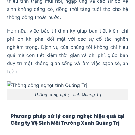
thiểu tình trạng mùi hôi, ngập úng và các sự cố vệ
sinh không đáng có, đồng thời tăng tuổi thọ cho hệ
thống cống thoát nước.
Hơn nữa, việc bảo trì định kỳ giúp bạn tiết kiệm chi
phí lớn khi phải đối mặt với các sự cố tắc nghẽn
nghiêm trọng. Dịch vụ của chúng tôi không chỉ hiệu
quả mà còn tiết kiệm thời gian và chi phí, giúp bạn
duy trì một không gian sống và làm việc sạch sẽ, an
toàn.
Thông cống nghẹt tỉnh Quảng Trị
Phương pháp xử lý cống nghẹt hiệu quả tại
Công ty Vệ Sinh Môi Trường Xanh Quảng Trị