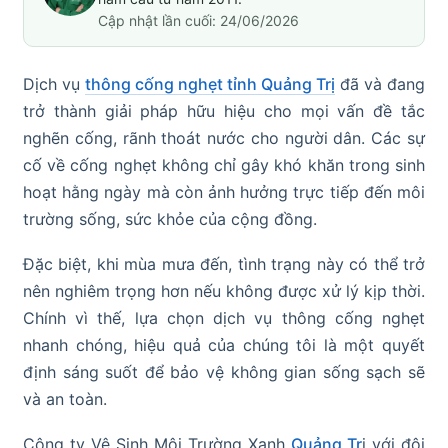
Cập nhật lần cuối: 24/06/2026
Dịch vụ
thông cống nghẹt tỉnh Quảng Trị
đã và đang
trở thành giải pháp hữu hiệu cho mọi vấn đề tắc
nghẽn cống, rãnh thoát nước cho người dân. Các sự
cố về cống nghẹt không chỉ gây khó khăn trong sinh
hoạt hằng ngày mà còn ảnh hưởng trực tiếp đến môi
trường sống, sức khỏe của cộng đồng.
Đặc biệt, khi mùa mưa đến, tình trạng này có thể trở
nên nghiêm trọng hơn nếu không được xử lý kịp thời.
Chính vì thế, lựa chọn dịch vụ thông cống nghẹt
nhanh chóng, hiệu quả của chúng tôi là một quyết
định sáng suốt để bảo vệ không gian sống sạch sẽ
và an toàn.
Công ty Vệ Sinh Môi Trường Xanh
Quảng Tr
ị với đội