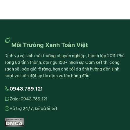
Môi Trường Xanh Toàn Việt
Dịch vụ vệ sinh môi trường chuyên nghiệp, thành lập 2011. Phủ
sóng 63 tỉnh thành, đội ngũ 150+ nhân sự. Cam kết thi công
sạch sẽ, báo giá rõ ràng, hạn chế tối đa ảnh hưởng đến sinh
hoạt và luôn đặt uy tín dịch vụ lên hàng đầu
0943.789.121
Zalo: 0943.789.121
Hỗ trợ 24/7, kể cả lễ tết