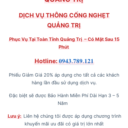
DỊCH VỤ THÔNG CỐNG NGHẸT
QUẢNG TRỊ
Phục Vụ Tại Toàn Tỉnh Quảng Trị
– Có Mặt Sau 15
Phút
Hotline:
𝟎𝟗𝟒𝟑.𝟕𝟖𝟗.𝟏𝟐𝟏
Phiếu Giảm Giá 20% áp dụng cho tất cả các khách
hàng lần đầu sử dụng dịch vụ.
Đặc biệt sẽ được Bảo Hành Miễn Phí Dài Hạn 3 – 5
Năm
Lưu ý:
Liên hệ chúng tôi được áp dụng chương trình
khuyến mãi ưu đãi có giá trị lớn nhất