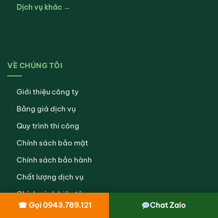
Dịch vụ khác →
VỀ CHÚNG TÔI
Giới thiệu công ty
Bảng giá dịch vụ
Quy trình thi công
Chính sách bảo mật
Chính sách bảo hành
Chất lượng dịch vụ
Chính sách biên tập
☎ Gọi 0943.789.121
Chat Zalo
Hình thức thanh toán