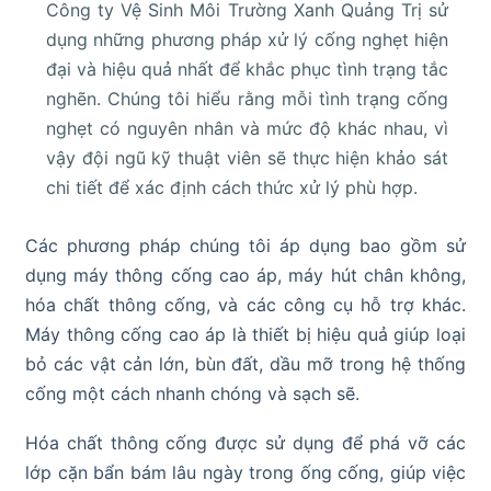
Công ty Vệ Sinh Môi Trường Xanh Quảng Trị sử
dụng những phương pháp xử lý cống nghẹt hiện
đại và hiệu quả nhất để khắc phục tình trạng tắc
nghẽn. Chúng tôi hiểu rằng mỗi tình trạng cống
nghẹt có nguyên nhân và mức độ khác nhau, vì
vậy đội ngũ kỹ thuật viên sẽ thực hiện khảo sát
chi tiết để xác định cách thức xử lý phù hợp.
Các phương pháp chúng tôi áp dụng bao gồm sử
dụng máy thông cống cao áp, máy hút chân không,
hóa chất thông cống, và các công cụ hỗ trợ khác.
Máy thông cống cao áp là thiết bị hiệu quả giúp loại
bỏ các vật cản lớn, bùn đất, dầu mỡ trong hệ thống
cống một cách nhanh chóng và sạch sẽ.
Hóa chất thông cống được sử dụng để phá vỡ các
lớp cặn bẩn bám lâu ngày trong ống cống, giúp việc