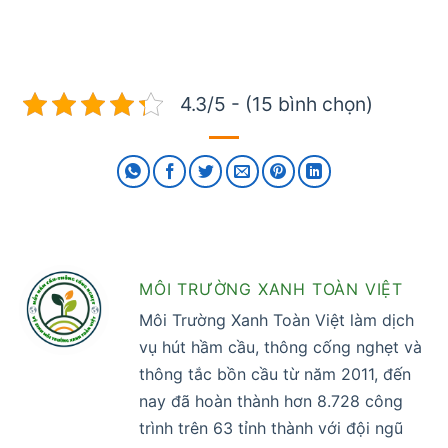
4.3/5 - (15 bình chọn)
MÔI TRƯỜNG XANH TOÀN VIỆT
Môi Trường Xanh Toàn Việt làm dịch
vụ hút hầm cầu, thông cống nghẹt và
thông tắc bồn cầu từ năm 2011, đến
nay đã hoàn thành hơn 8.728 công
trình trên 63 tỉnh thành với đội ngũ