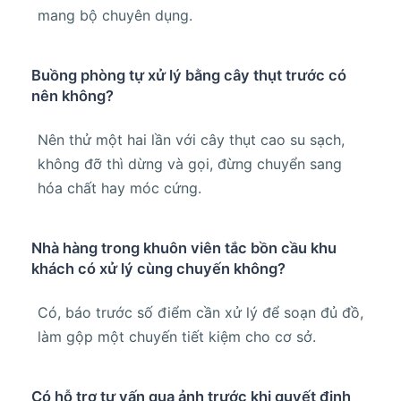
mang bộ chuyên dụng.
Buồng phòng tự xử lý bằng cây thụt trước có
nên không?
Nên thử một hai lần với cây thụt cao su sạch,
không đỡ thì dừng và gọi, đừng chuyển sang
hóa chất hay móc cứng.
Nhà hàng trong khuôn viên tắc bồn cầu khu
khách có xử lý cùng chuyến không?
Có, báo trước số điểm cần xử lý để soạn đủ đồ,
làm gộp một chuyến tiết kiệm cho cơ sở.
Có hỗ trợ tư vấn qua ảnh trước khi quyết định