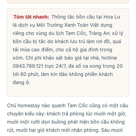
Tóm tắt nhanh:
Thông tắc bồn cầu tại Hoa Lư
là dịch vụ Môi Trường Xanh Toàn Việt dựng
riêng cho vùng du lịch Tam Cốc, Tràng An: xử lý
bồn cầu bị tắc do khách lưu trú làm rơi đồ, quá
tải mùa cao điểm, cho cả hộ gia đình trong
xóm. Chi phí khảo sát báo giá tại nhà, hotline
0943.789.121 trực 24/7, đa số ca xong trong 20
tới 60 phút, làm kín đáo không phiền khách
đang ở.
Chủ homestay nào quanh Tam Cốc cũng có một câu
chuyện kiểu này: khách trả phòng lúc mười một giờ,
mười một rưỡi dọn buồng phát hiện bồn cầu không
rút, mười hai giờ khách mới nhận phòng. Sáu mươi