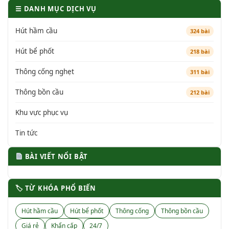
☰ DANH MỤC DỊCH VỤ
Hút hầm cầu
324 bài
Hút bể phốt
218 bài
Thông cống nghẹt
311 bài
Thông bồn cầu
212 bài
Khu vực phục vụ
Tin tức
BÀI VIẾT NỔI BẬT
🏷 TỪ KHÓA PHỔ BIẾN
Hút hầm cầu
Hút bể phốt
Thông cống
Thông bồn cầu
Giá rẻ
Khẩn cấp
24/7