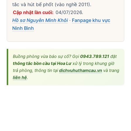
tắc và hút bể phốt (vào nghề 2011).
Cập nhật lần cuối:
04/07/2026.
Hồ sơ Nguyễn Minh Khôi
·
Fanpage khu vực
Ninh Bình
Buồng phòng vừa báo sự cố? Gọi
0943.789.121
đặt
thông tắc bồn cầu tại Hoa Lư
xử lý trong khung giờ
trả phòng, thông tin tại
dichvuhuthamcau.vn
và trang
liên hệ
.