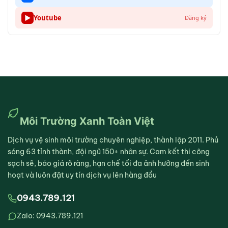
▶
Youtube
Đăng ký
Môi Trường Xanh Toàn Việt
Dịch vụ vệ sinh môi trường chuyên nghiệp, thành lập 2011. Phủ
sóng 63 tỉnh thành, đội ngũ 150+ nhân sự. Cam kết thi công
sạch sẽ, báo giá rõ ràng, hạn chế tối đa ảnh hưởng đến sinh
hoạt và luôn đặt uy tín dịch vụ lên hàng đầu
0943.789.121
Zalo: 0943.789.121