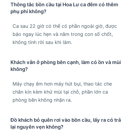
Thông tắc bồn cầu tại Hoa Lư ca đêm có thêm
phụ phí không?
Ca sau 22 giờ có thể có phần ngoài giờ, được
báo ngay lúc hẹn và nằm trong con số chốt,
không tính rời sau khi làm.
Khách vẫn ở phòng bên cạnh, làm có ồn và mùi
không?
Máy chạy êm hơn máy hút bụi, thao tác che
chắn kín kèm khử mùi tại chỗ, phần lớn ca
phòng bên không nhận ra.
Đồ khách bỏ quên rơi vào bồn cầu, lấy ra có trả
lại nguyên vẹn không?