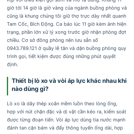
giờ tới 14 giờ là giờ vàng của ngành buồng phòng và
cũng là khung chúng tôi giữ thợ trực dày nhất quanh
Tam Cốc, Bích Động. Ca báo lúc 11 giờ kèm ảnh hiện
trạng, phần lớn xử lý xong trước giờ nhận phòng đợt
chiều. Cơ sở đông phòng nên lưu sẵn số
0943.789.121 ở quầy lễ tân và dặn buồng phòng quy
trình gọi, tiết kiệm được đúng những phút quyết
định.
Thiết bị lò xo và vòi áp lực khác nhau khi
nào dùng gì?
Lò xo là dây thép xoắn mềm luồn theo lòng ống,
hợp với nút chặn đặc và dị vật cần kéo ra, kiểm soát
được từng đoạn tiến. Vòi áp lực dùng tia nước mạnh
đánh tan cặn bám và đẩy thông tuyến ống dài, hợp