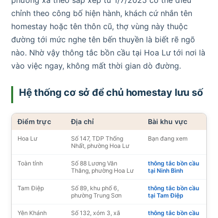
chỉnh theo công bố hiện hành, khách cứ nhắn tên
homestay hoặc tên thôn cũ, thợ vùng này thuộc
đường tới mức nghe tên bến thuyền là biết rẽ ngõ
nào. Nhờ vậy thông tắc bồn cầu tại Hoa Lư tới nơi là
vào việc ngay, không mất thời gian dò đường.
Hệ thống cơ sở để chủ homestay lưu số
Điểm trực
Địa chỉ
Bài khu vực
Hoa Lư
Số 147, TDP Thống
Bạn đang xem
Nhất, phường Hoa Lư
Toàn tỉnh
Số 88 Lương Văn
thông tắc bồn cầu
Thăng, phường Hoa Lư
tại Ninh Bình
Tam Điệp
Số 89, khu phố 6,
thông tắc bồn cầu
phường Trung Sơn
tại Tam Điệp
Yên Khánh
Số 132, xóm 3, xã
thông tắc bồn cầu