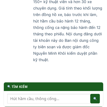
150+ kỹ thuật viên và hơn 30 xe
chuyên dụng. Giá tính theo khối lượng
trên đồng hồ xe, báo trước khi làm,
hút hầm cầu bảo hành 12 tháng,
thông cống ca nặng bảo hành đến 12
tháng theo phiếu. Nội dung đăng dưới
tài khoản này do Ban nội dung công
ty biên soạn và được giám đốc
Nguyễn Minh Khôi kiểm duyệt phần
kỹ thuật.
TÌM KIẾM