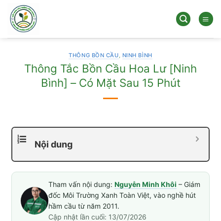
Bỏ
qua
nội
dung
THÔNG BỒN CẦU
,
NINH BÌNH
Thông Tắc Bồn Cầu Hoa Lư [Ninh
Bình] – Có Mặt Sau 15 Phút
Nội dung
Tham vấn nội dung:
Nguyễn Minh Khôi
– Giám
đốc Môi Trường Xanh Toàn Việt, vào nghề hút
hầm cầu từ năm 2011.
Cập nhật lần cuối: 13/07/2026