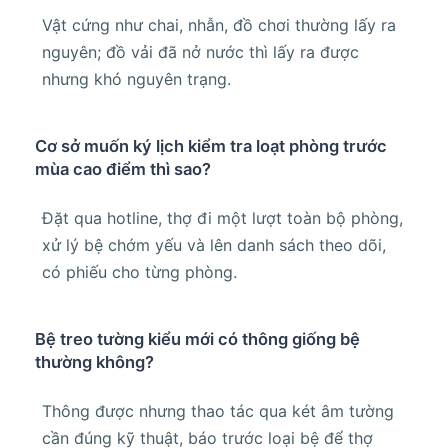
Vật cứng như chai, nhẫn, đồ chơi thường lấy ra
nguyên; đồ vải đã nở nước thì lấy ra được
nhưng khó nguyên trạng.
Cơ sở muốn ký lịch kiểm tra loạt phòng trước
mùa cao điểm thì sao?
Đặt qua hotline, thợ đi một lượt toàn bộ phòng,
xử lý bệ chớm yếu và lên danh sách theo dõi,
có phiếu cho từng phòng.
Bệ treo tường kiểu mới có thông giống bệ
thường không?
Thông được nhưng thao tác qua két âm tường
cần đúng kỹ thuật, báo trước loại bệ để thợ