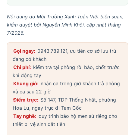
Nội dung do Môi Trường Xanh Toàn Việt biên soạn,
kiểm duyệt bởi Nguyễn Minh Khôi, cập nhật tháng
7/2026.
Gọi ngay:
0943.789.121, ưu tiên cơ sở lưu trú
đang có khách
Chi phí:
kiểm tra tại phòng rồi báo, chốt trước
khi động tay
Khung giờ:
nhận ca trong giờ khách trả phòng
và ca sau 22 giờ
Điểm trực:
Số 147, TDP Thống Nhất, phường
Hoa Lư, ngay trục đi Tam Cốc
Tay nghề:
quy trình bảo hộ men sứ riêng cho
thiết bị vệ sinh đắt tiền