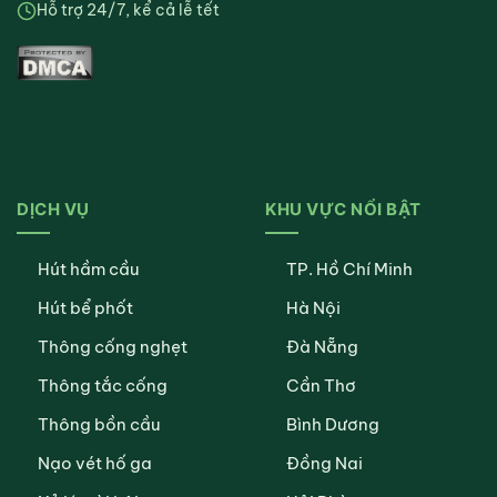
Hỗ trợ 24/7, kể cả lễ tết
DỊCH VỤ
KHU VỰC NỔI BẬT
Hút hầm cầu
TP. Hồ Chí Minh
Hút bể phốt
Hà Nội
Thông cống nghẹt
Đà Nẵng
Thông tắc cống
Cần Thơ
Thông bồn cầu
Bình Dương
Nạo vét hố ga
Đồng Nai