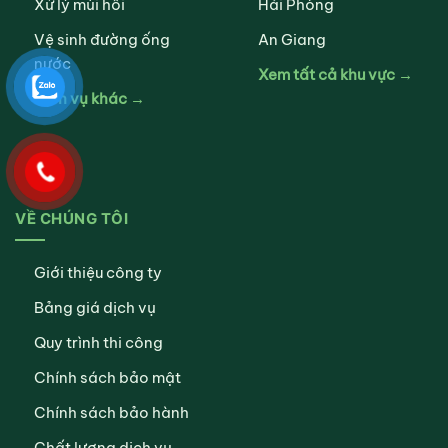
Xử lý mùi hôi
Hải Phòng
Vệ sinh đường ống
An Giang
nước
Xem tất cả khu vực →
Dịch vụ khác →
VỀ CHÚNG TÔI
Giới thiệu công ty
Bảng giá dịch vụ
Quy trình thi công
Chính sách bảo mật
Chính sách bảo hành
Chất lượng dịch vụ