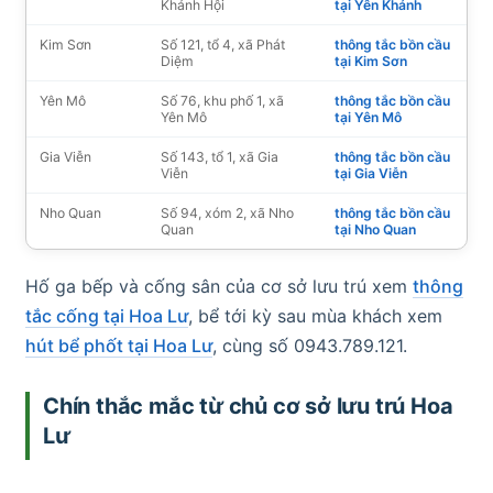
Khánh Hội
tại Yên Khánh
Kim Sơn
Số 121, tổ 4, xã Phát
thông tắc bồn cầu
Diệm
tại Kim Sơn
Yên Mô
Số 76, khu phố 1, xã
thông tắc bồn cầu
Yên Mô
tại Yên Mô
Gia Viễn
Số 143, tổ 1, xã Gia
thông tắc bồn cầu
Viễn
tại Gia Viễn
Nho Quan
Số 94, xóm 2, xã Nho
thông tắc bồn cầu
Quan
tại Nho Quan
Hố ga bếp và cống sân của cơ sở lưu trú xem
thông
tắc cống tại Hoa Lư
, bể tới kỳ sau mùa khách xem
hút bể phốt tại Hoa Lư
, cùng số 0943.789.121.
Chín thắc mắc từ chủ cơ sở lưu trú Hoa
Lư