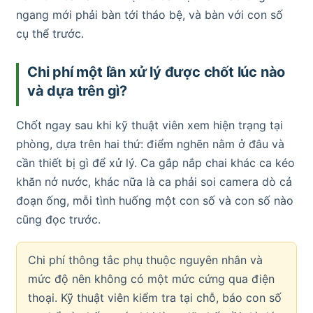
ngang mới phải bàn tới tháo bệ, và bàn với con số
cụ thể trước.
Chi phí một lần xử lý được chốt lúc nào
và dựa trên gì?
Chốt ngay sau khi kỹ thuật viên xem hiện trạng tại
phòng, dựa trên hai thứ: điểm nghẽn nằm ở đâu và
cần thiết bị gì để xử lý. Ca gắp nắp chai khác ca kéo
khăn nở nước, khác nữa là ca phải soi camera dò cả
đoạn ống, mỗi tình huống một con số và con số nào
cũng đọc trước.
Chi phí thông tắc phụ thuộc nguyên nhân và
mức độ nên không có một mức cứng qua điện
thoại. Kỹ thuật viên kiểm tra tại chỗ, báo con số