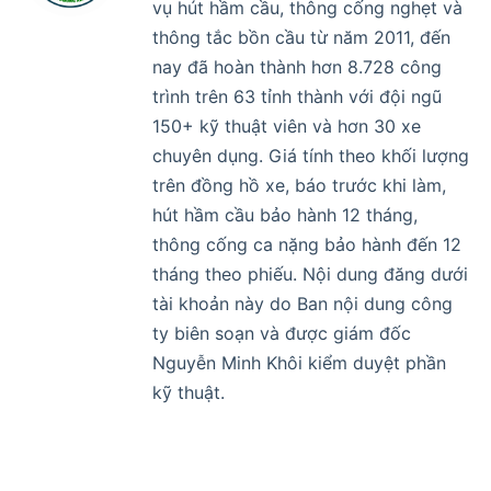
vụ hút hầm cầu, thông cống nghẹt và
thông tắc bồn cầu từ năm 2011, đến
nay đã hoàn thành hơn 8.728 công
trình trên 63 tỉnh thành với đội ngũ
150+ kỹ thuật viên và hơn 30 xe
chuyên dụng. Giá tính theo khối lượng
trên đồng hồ xe, báo trước khi làm,
hút hầm cầu bảo hành 12 tháng,
thông cống ca nặng bảo hành đến 12
tháng theo phiếu. Nội dung đăng dưới
tài khoản này do Ban nội dung công
ty biên soạn và được giám đốc
Nguyễn Minh Khôi kiểm duyệt phần
kỹ thuật.