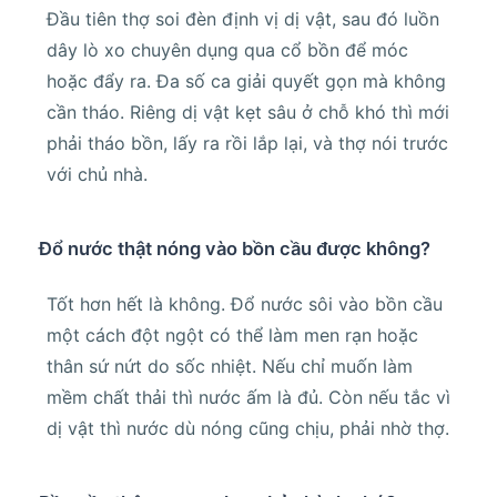
Đầu tiên thợ soi đèn định vị dị vật, sau đó luồn
dây lò xo chuyên dụng qua cổ bồn để móc
hoặc đẩy ra. Đa số ca giải quyết gọn mà không
cần tháo. Riêng dị vật kẹt sâu ở chỗ khó thì mới
phải tháo bồn, lấy ra rồi lắp lại, và thợ nói trước
với chủ nhà.
Đổ nước thật nóng vào bồn cầu được không?
Tốt hơn hết là không. Đổ nước sôi vào bồn cầu
một cách đột ngột có thể làm men rạn hoặc
thân sứ nứt do sốc nhiệt. Nếu chỉ muốn làm
mềm chất thải thì nước ấm là đủ. Còn nếu tắc vì
dị vật thì nước dù nóng cũng chịu, phải nhờ thợ.