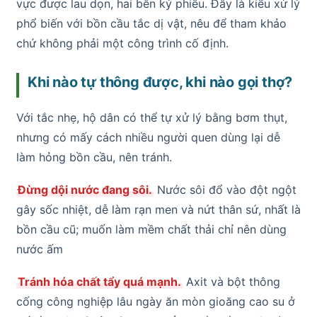
vực được lau dọn, hai bên ký phiếu. Đây là kiểu xử lý
phổ biến với bồn cầu tắc dị vật, nêu để tham khảo
chứ không phải một công trình cố định.
Khi nào tự thông được, khi nào gọi thợ?
Với tắc nhẹ, hộ dân có thể tự xử lý bằng bơm thụt,
nhưng có mấy cách nhiều người quen dùng lại dễ
làm hỏng bồn cầu, nên tránh.
Đừng dội nước đang sôi.
Nước sôi đổ vào đột ngột
gây sốc nhiệt, dễ làm rạn men và nứt thân sứ, nhất là
bồn cầu cũ; muốn làm mềm chất thải chỉ nên dùng
nước ấm
Tránh hóa chất tẩy quá mạnh.
Axit và bột thông
cống công nghiệp lâu ngày ăn mòn gioăng cao su ở