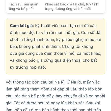
Tắc sâu, liên quan
Khảo sát báo giá tại chỗ, tùy tình
ống và bể phốt
trạng đường ống và bể phốt
Cam kết giá:
Kỹ thuật viên xem tận nơi để xác
định mức độ, tư vấn rồi mới chốt giá. Con số đã
chốt là tổng thanh toán, ký phiếu nghiệm thu hai
bên, không phát sinh thêm. Chúng tôi không
đưa giá cứng qua điện thoại vì mỗi ca một khác,
và không báo giá cứng qua điện thoại cho bất
kỳ trường hợp nào.
Với thông tắc bồn cầu tại Na Rì, Ở Na Rì, mấy việc
làm giá tăng thêm gồm soi gắp dị vật, tháo lắp bồn
cầu, tắc dính bể phốt đầy, hay chuyến đi xã xa ngoài
giờ. Tất cả được nêu rõ ngay lúc khảo sát. Sau khi
làm, bồn cầu được bảo hành theo thời hạn ghi trên