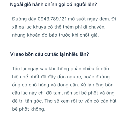
Ngoài giờ hành chính gọi có người lên?
Đường dây 0943.789.121 mở suốt ngày đêm. Đi
xã xa lúc khuya có thể thêm phí di chuyển,
nhưng khoản đó báo trước khi chốt giá.
Vì sao bồn cầu cứ tắc lại nhiều lần?
Tắc lại ngay sau khi thông phần nhiều là dấu
hiệu bể phốt đã đầy dồn ngược, hoặc đường
ống có chỗ hỏng và đọng cặn. Xử lý riêng bồn
cầu lúc này chỉ đỡ tạm, nên soi bể phốt và ống
để trị tận gốc. Thợ sẽ xem rồi tư vấn có cần hút
bể phốt không.