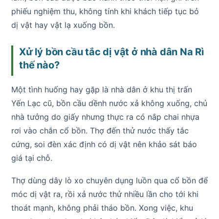
phiếu nghiệm thu, không tính khi khách tiếp tục bỏ
dị vật hay vật lạ xuống bồn.
Xử lý bồn cầu tắc dị vật ở nhà dân Na Rì
thế nào?
Một tình huống hay gặp là nhà dân ở khu thị trấn
Yến Lạc cũ, bồn cầu dềnh nước xả không xuống, chủ
nhà tưởng do giấy nhưng thực ra có nắp chai nhựa
rơi vào chắn cổ bồn. Thợ đến thử nước thấy tắc
cứng, soi đèn xác định có dị vật nên khảo sát báo
giá tại chỗ.
Thợ dùng dây lò xo chuyên dụng luồn qua cổ bồn để
móc dị vật ra, rồi xả nước thử nhiều lần cho tới khi
thoát mạnh, không phải tháo bồn. Xong việc, khu