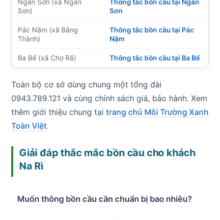
Ngân Sơn (xã Ngân
Thông tắc bồn cầu tại Ngân
Sơn)
Sơn
Pác Nặm (xã Bằng
Thông tắc bồn cầu tại Pác
Thành)
Nặm
Ba Bể (xã Chợ Rã)
Thông tắc bồn cầu tại Ba Bể
Toàn bộ cơ sở dùng chung một tổng đài
0943.789.121 và cùng chính sách giá, bảo hành. Xem
thêm giới thiệu chung tại
trang chủ Môi Trường Xanh
Toàn Việt
.
Giải đáp thắc mắc bồn cầu cho khách
Na Rì
Muốn thông bồn cầu cần chuẩn bị bao nhiêu?