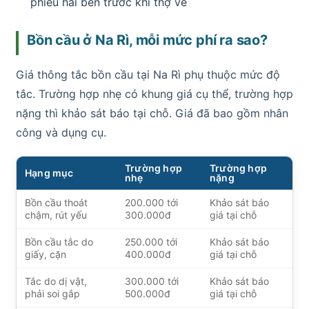
phiếu hai bên trước khi thợ về
Bồn cầu ở Na Rì, mỗi mức phí ra sao?
Giá thông tắc bồn cầu tại Na Rì phụ thuộc mức độ
tắc. Trường hợp nhẹ có khung giá cụ thể, trường hợp
nặng thì khảo sát báo tại chỗ. Giá đã bao gồm nhân
công và dụng cụ.
Trường hợp
Trường hợp
Hạng mục
nhẹ
nặng
Bồn cầu thoát
200.000 tới
Khảo sát báo
chậm, rút yếu
300.000đ
giá tại chỗ
Bồn cầu tắc do
250.000 tới
Khảo sát báo
giấy, cặn
400.000đ
giá tại chỗ
Tắc do dị vật,
300.000 tới
Khảo sát báo
phải soi gắp
500.000đ
giá tại chỗ