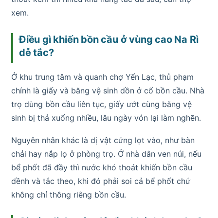
xem.
Điều gì khiến bồn cầu ở vùng cao Na Rì
dễ tắc?
Ở khu trung tâm và quanh chợ Yến Lạc, thủ phạm
chính là giấy và băng vệ sinh dồn ở cổ bồn cầu. Nhà
trọ dùng bồn cầu liên tục, giấy ướt cùng băng vệ
sinh bị thả xuống nhiều, lâu ngày vón lại làm nghẽn.
Nguyên nhân khác là dị vật cứng lọt vào, như bàn
chải hay nắp lọ ở phòng trọ. Ở nhà dân ven núi, nếu
bể phốt đã đầy thì nước khó thoát khiến bồn cầu
dềnh và tắc theo, khi đó phải soi cả bể phốt chứ
không chỉ thông riêng bồn cầu.