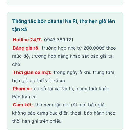
Thông tắc bồn cầu tại Na Rì, thợ hẹn giờ lên
tận xã
Hotline 24/7:
0943.789.121
Bảng giá rõ:
trường hợp nhẹ từ 200.000đ theo
mức độ, trường hợp nặng khảo sát báo giá tại
chỗ
Thời gian có mặt:
trong ngày ở khu trung tâm,
hẹn giờ cụ thể với xã xa
Phạm vi:
cơ sở tại xã Na Rì, mạng lưới khắp
Bắc Kạn cũ
Cam kết:
thợ xem tận nơi rồi mới báo giá,
không báo cứng qua điện thoại, bảo hành theo
thời hạn ghi trên phiếu