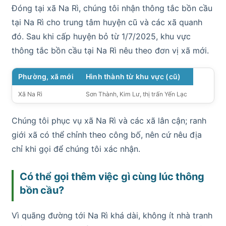
Đóng tại xã Na Rì, chúng tôi nhận thông tắc bồn cầu
tại Na Rì cho trung tâm huyện cũ và các xã quanh
đó. Sau khi cấp huyện bỏ từ 1/7/2025, khu vực
thông tắc bồn cầu tại Na Rì nêu theo đơn vị xã mới.
Phường, xã mới
Hình thành từ khu vực (cũ)
Xã Na Rì
Sơn Thành, Kim Lư, thị trấn Yến Lạc
Chúng tôi phục vụ xã Na Rì và các xã lân cận; ranh
giới xã có thể chỉnh theo công bố, nên cứ nêu địa
chỉ khi gọi để chúng tôi xác nhận.
Có thể gọi thêm việc gì cùng lúc thông
bồn cầu?
Vì quãng đường tới Na Rì khá dài, không ít nhà tranh