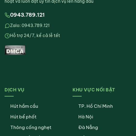
hoạt và luôn đặt uy tín dịch vụ lên hàng đầu
0943.789.121
Zalo: 0943.789.121
Hỗ trợ 24/7, kể cả lễ tết
DỊCH VỤ
KHU VỰC NỔI BẬT
Hút hầm cầu
TP. Hồ Chí Minh
Hút bể phốt
Hà Nội
Thông cống nghẹt
Đà Nẵng