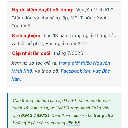
Người kiểm duyệt nội dung:
Nguyễn Minh Khôi,
Giám đốc và nhà sáng lập, Môi Trường Xanh
Toàn Việt
Kinh nghiệm:
hơn 13 năm trong nghề thông tắc
và hút bể phốt, vào nghề năm 2011
Cập nhật lần cuối:
tháng 7/2026
Xem hồ sơ tác giả tại
trang giới thiệu Nguyễn
Minh Khôi
và theo dõi
Facebook khu vực Bắc
Kạn
.
Cần thông tắc bồn cầu tại Na Rì hoặc muốn tư vấn
cách xử lý an toàn, gọi Môi Trường Xanh Toàn Việt
qua
0943.789.121
. Xem thêm dịch vụ tại
trang chủ
hoặc gửi yêu cầu qua trang
liên hệ
.