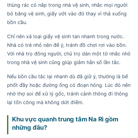
thùng rác có nắp trong nhà vệ sinh, nhắc mọi người
bỏ băng vệ sinh, giấy ướt vào đó thay vì thả xuống
bồn cầu.
Chỉ nên xả loại giấy vệ sinh tan nhanh trong nước.
Nhà có trẻ nhỏ nên để ý, tránh đồ chơi rơi vào bồn.
Với nhà trọ đông người, chủ trọ dán một tờ nhắc nhỏ
trong nhà vệ sinh cũng giúp giảm hẳn số lần tắc.
Nếu bồn cầu tắc lại nhanh dù đã giữ ý, thường là bể
phốt đầy hoặc đường ống có đoạn hỏng. Lúc đó nên
nhờ thợ soi để xử lý gốc, tránh cảnh thông đi thông
lại tốn công mà không dứt điểm.
Khu vực quanh trung tâm Na Rì gồm
những đâu?