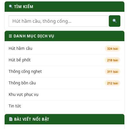
TÌM KIẾM
☰ DANH MỤC DỊCH VỤ
Hút hầm cầu
324 bài
Hút bể phốt
218 bài
Thông cống nghẹt
311 bài
Thông bồn cầu
212 bài
Khu vực phục vụ
Tin tức
BÀI VIẾT NỔI BẬT