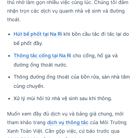
thủ nhờ làm gọn nhiều việc cùng lúc. Chúng tôi đảm
nhận trọn các dịch vụ quanh nhà vệ sinh và đường
thoát.
Hút bể phốt tại Na Rì
khi bồn cầu tắc đi tắc lại do
bể phốt đầy.
Thông tắc cống tại Na Rì
cho cống, hố ga và
đường ống thoát nước.
Thông đường ống thoát của bồn rửa, sàn nhà tắm
cùng chuyến.
Xử lý mùi hôi từ nhà vệ sinh sau khi thông.
Muốn xem đầy đủ dịch vụ và bảng giá chung, mời
tham khảo trang
dịch vụ thông tắc
của Môi Trường
Xanh Toàn Việt. Cần gộp việc, cứ báo trước qua