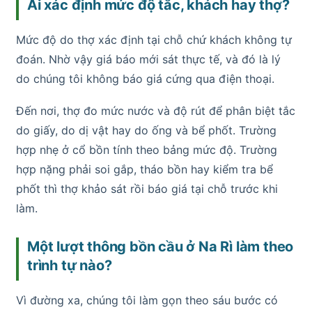
Ai xác định mức độ tắc, khách hay thợ?
Mức độ do thợ xác định tại chỗ chứ khách không tự
đoán. Nhờ vậy giá báo mới sát thực tế, và đó là lý
do chúng tôi không báo giá cứng qua điện thoại.
Đến nơi, thợ đo mức nước và độ rút để phân biệt tắc
do giấy, do dị vật hay do ống và bể phốt. Trường
hợp nhẹ ở cổ bồn tính theo bảng mức độ. Trường
hợp nặng phải soi gắp, tháo bồn hay kiểm tra bể
phốt thì thợ khảo sát rồi báo giá tại chỗ trước khi
làm.
Một lượt thông bồn cầu ở Na Rì làm theo
trình tự nào?
Vì đường xa, chúng tôi làm gọn theo sáu bước có