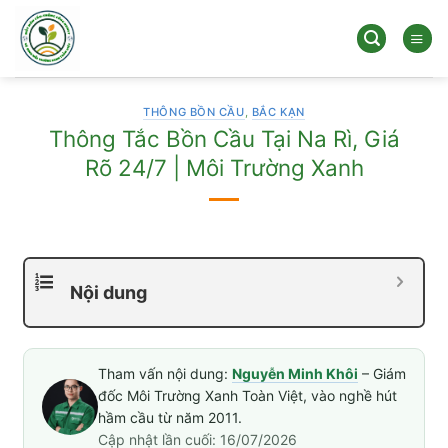
Bỏ
qua
nội
dung
THÔNG BỒN CẦU
,
BẮC KẠN
Thông Tắc Bồn Cầu Tại Na Rì, Giá
Rõ 24/7 | Môi Trường Xanh
Nội dung
Tham vấn nội dung:
Nguyễn Minh Khôi
– Giám
đốc Môi Trường Xanh Toàn Việt, vào nghề hút
hầm cầu từ năm 2011.
Cập nhật lần cuối: 16/07/2026