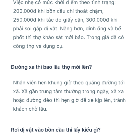
Việc nhẹ có mức khởi điểm theo tình trạng:
200.000đ khi bồn cầu chỉ thoát chậm,
250.000đ khi tắc do giấy cặn, 300.000đ khi
phải soi gắp dị vật. Nặng hơn, dính ống và bể
phốt thì thợ khảo sát mới báo. Trong giá đã có
công thợ và dụng cụ.
Đường xa thì bao lâu thợ mới lên?
Nhân viên hẹn khung giờ theo quãng đường tới
xã. Xã gần trung tâm thường trong ngày, xã xa
hoặc đường đèo thì hẹn giờ để xe kịp lên, tránh
khách chờ lâu.
Rơi dị vật vào bồn cầu thì lấy kiểu gì?