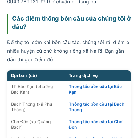
0943.789.121 để thợ chuẩn bị dụng cụ.
Các điểm thông bồn cầu của chúng tôi ở
đâu?
Để thợ tới sớm khi bồn cầu tắc, chúng tôi rải điểm ở
nhiều huyện cũ chứ không riêng xã Na Rì. Bạn gần
đâu thì gọi điểm đó.
Địa bàn (cũ)
Trang dịch vụ
TP Bắc Kạn (phường
Thông tắc bồn cầu tại Bắc
Bắc Kạn)
Kạn
Bạch Thông (xã Phủ
Thông tắc bồn cầu tại Bạch
Thông)
Thông
Chợ Đồn (xã Quảng
Thông tắc bồn cầu tại Chợ
Bạch)
Đồn