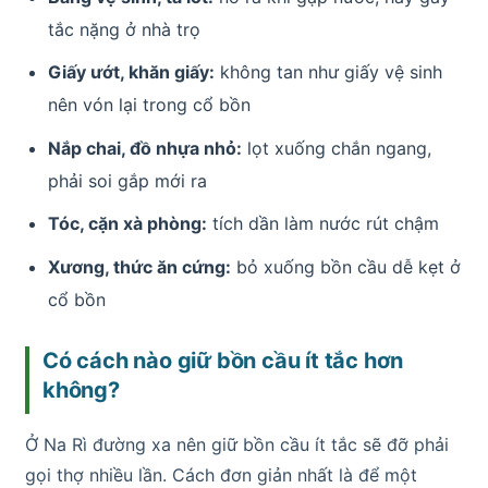
tắc nặng ở nhà trọ
Giấy ướt, khăn giấy:
không tan như giấy vệ sinh
nên vón lại trong cổ bồn
Nắp chai, đồ nhựa nhỏ:
lọt xuống chắn ngang,
phải soi gắp mới ra
Tóc, cặn xà phòng:
tích dần làm nước rút chậm
Xương, thức ăn cứng:
bỏ xuống bồn cầu dễ kẹt ở
cổ bồn
Có cách nào giữ bồn cầu ít tắc hơn
không?
Ở Na Rì đường xa nên giữ bồn cầu ít tắc sẽ đỡ phải
gọi thợ nhiều lần. Cách đơn giản nhất là để một