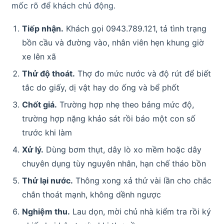
mốc rõ để khách chủ động.
Tiếp nhận.
Khách gọi 0943.789.121, tả tình trạng
bồn cầu và đường vào, nhân viên hẹn khung giờ
xe lên xã
Thử độ thoát.
Thợ đo mức nước và độ rút để biết
tắc do giấy, dị vật hay do ống và bể phốt
Chốt giá.
Trường hợp nhẹ theo bảng mức độ,
trường hợp nặng khảo sát rồi báo một con số
trước khi làm
Xử lý.
Dùng bơm thụt, dây lò xo mềm hoặc dây
chuyên dụng tùy nguyên nhân, hạn chế tháo bồn
Thử lại nước.
Thông xong xả thử vài lần cho chắc
chắn thoát mạnh, không dềnh ngược
Nghiệm thu.
Lau dọn, mời chủ nhà kiểm tra rồi ký