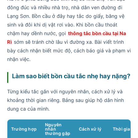
đông đúc và nhiều nhà trọ, nhà dân ven đường đi
Lạng Sơn. Bồn cầu ở đây hay tắc do giấy, băng vệ
sinh và đôi khi dị vật rơi vào. Khi bồn cầu thoát
chậm hay dềnh nước, gọi
thông tắc bồn cầu tại Na
Rì
sớm sẽ tránh chờ lâu vì đường xa. Bài viết trình
bày cách nhận biết mức độ, cách báo giá và phạm vi
nhận việc.
Làm sao biết bồn cầu tắc nhẹ hay nặng?
Từng kiểu tắc gắn với nguyên nhân, cách xử lý và
khoảng thời gian riêng. Bảng sau giúp hộ dân hình
dung ca của mình.
Nguyên
Trường hợp
nhân
Cách xử lý
Thời gian
thường gặp