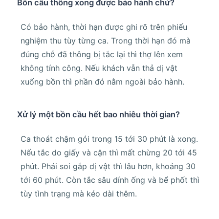
Bồn cầu thông xong được bảo hành chứ?
Có bảo hành, thời hạn được ghi rõ trên phiếu
nghiệm thu tùy từng ca. Trong thời hạn đó mà
đúng chỗ đã thông bị tắc lại thì thợ lên xem
không tính công. Nếu khách vẫn thả dị vật
xuống bồn thì phần đó nằm ngoài bảo hành.
Xử lý một bồn cầu hết bao nhiêu thời gian?
Ca thoát chậm gói trong 15 tới 30 phút là xong.
Nếu tắc do giấy và cặn thì mất chừng 20 tới 45
phút. Phải soi gắp dị vật thì lâu hơn, khoảng 30
tới 60 phút. Còn tắc sâu dính ống và bể phốt thì
tùy tình trạng mà kéo dài thêm.