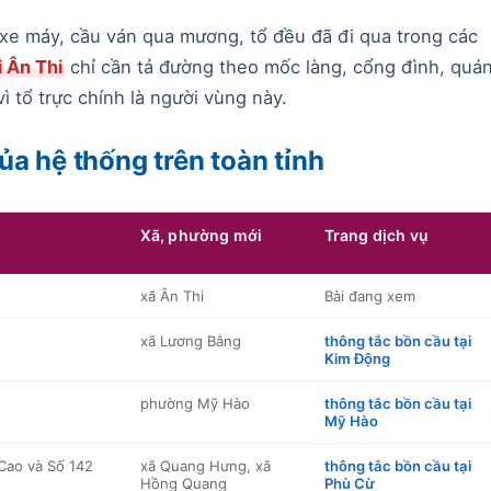
 xe máy, cầu ván qua mương, tổ đều đã đi qua trong các
i Ân Thi
chỉ cần tả đường theo mốc làng, cổng đình, quá
 tổ trực chính là người vùng này.
ủa hệ thống trên toàn tỉnh
Xã, phường mới
Trang dịch vụ
xã Ân Thi
Bài đang xem
xã Lương Bằng
thông tắc bồn cầu tại
Kim Động
phường Mỹ Hào
thông tắc bồn cầu tại
Mỹ Hào
Cao và Số 142
xã Quang Hưng, xã
thông tắc bồn cầu tại
Hồng Quang
Phù Cừ