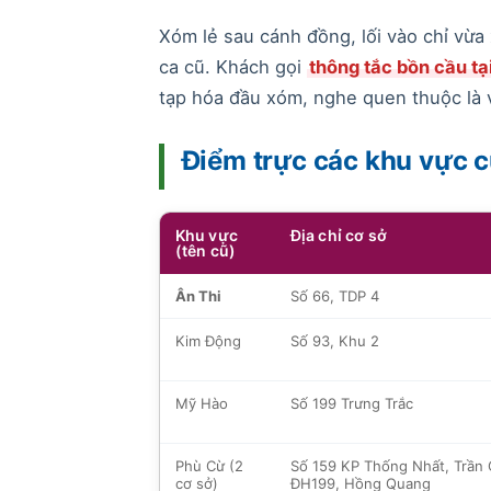
Xóm lẻ sau cánh đồng, lối vào chỉ vừa
ca cũ. Khách gọi
thông tắc bồn cầu tạ
tạp hóa đầu xóm, nghe quen thuộc là vì
Điểm trực các khu vực c
Khu vực
Địa chỉ cơ sở
(tên cũ)
Ân Thi
Số 66, TDP 4
Kim Động
Số 93, Khu 2
Mỹ Hào
Số 199 Trưng Trắc
Phù Cừ (2
Số 159 KP Thống Nhất, Trần 
cơ sở)
ĐH199, Hồng Quang