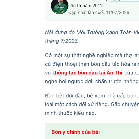
cầu từ năm 2011.
Cập nhật lần cuối: 11/07/2026
Nội dung do Môi Trường Xanh Toàn Việ
tháng 7/2026.
Có một sự thật nghề nghiệp mà thợ là
cú điện thoại than bồn cầu tắc hóa ra c
vụ
thông tắc bồn cầu tại Ân Thi
của cơ
nghe hơi ngược đời: chẩn trước, thông 
Bồn bệt đời đầu, bệ xổm nhà cấp bốn, 
loại một cách đối xử riêng. Gặp chuyện
mình thuộc kiểu nào.
Bốn ý chính của bài