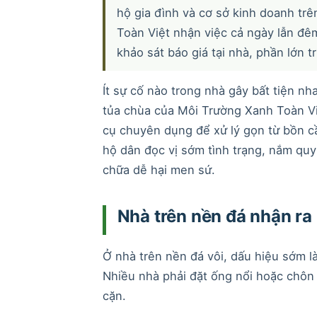
hộ gia đình và cơ sở kinh doanh tr
Toàn Việt nhận việc cả ngày lẫn đêm
khảo sát báo giá tại nhà, phần lớn 
Ít sự cố nào trong nhà gây bất tiện nh
tủa chùa của Môi Trường Xanh Toàn Vi
cụ chuyên dụng để xử lý gọn từ bồn cầ
hộ dân đọc vị sớm tình trạng, nắm quy 
chữa dễ hại men sứ.
Nhà trên nền đá nhận ra
Ở nhà trên nền đá vôi, dấu hiệu sớm 
Nhiều nhà phải đặt ống nổi hoặc chô
cặn.