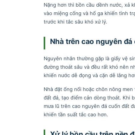
Nặng hơn thì bồn cầu dềnh nước, xả kh
vào miệng cống và hố ga khiến tình tr
trước khi tắc sâu khó xử lý.
Nhà trên cao nguyên đá 
Nguyên nhân thường gặp là giấy vệ sin
đường thoát sâu và đều rất khó nên 
khiến nước dễ đọng và cặn dễ lắng hơ
Nhà đặt ống nổi hoặc chôn nông men t
đất đá, tạo điểm cản dòng thoát. Khi 
mưa lũ trên cao nguyên đá cuốn đất đ
khiến tần suất tắc cao hơn.
Xử lý bồn cầu trên nền 