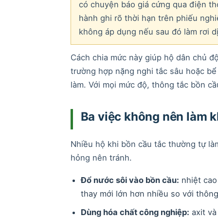
có chuyện báo giá cứng qua điện tho
hành ghi rõ thời hạn trên phiếu ngh
không áp dụng nếu sau đó làm rơi dị
Cách chia mức này giúp hộ dân chủ độ
trường hợp nặng nghi tắc sâu hoặc bể 
làm. Với mọi mức độ, thông tắc bồn cầu 
Ba việc không nên làm k
Nhiều hộ khi bồn cầu tắc thường tự l
hỏng nên tránh.
Đổ nước sôi vào bồn cầu:
nhiệt cao
thay mới lớn hơn nhiều so với thông
Dùng hóa chất công nghiệp:
axit và