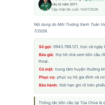
cầu từ năm 2011.
Cập nhật lần cuối: 14/07/2026
Nội dung do Môi Trường Xanh Toàn Việ
7/2026.
Số gọi:
0943.789.121, trực cả ngày l
Báo giá:
thợ tới nhà xem bồn cầu rồ
thoại.
Có mặt:
trung tâm huyện thường kho
Phục vụ:
phục vụ hộ gia đình và cơ
Bảo hành:
thời hạn ghi rõ trên phiế
Thông tắc bồn cầu tại Tủa Chùa là d