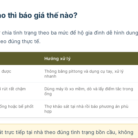
o thì báo giá thế nào?
 chia tình trạng theo ba mức để hộ gia đình dễ hình dung
heo đúng thực tế.
Hướng xử lý
t được
Thông bằng pittong và dụng cụ tay, xử lý
nhanh
i rút rất chậm
Dùng máy lò xo mềm, dò và lấy điểm tắc trong
ống
 ống hoặc bể phốt
Thợ khảo sát tại nhà rồi báo phương án phù
hợp
t trực tiếp tại nhà theo đúng tình trạng bồn cầu, không