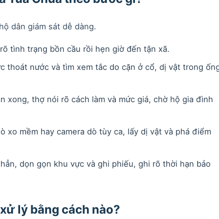
hộ dân giám sát dễ dàng.
rõ tình trạng bồn cầu rồi hẹn giờ đến tận xã.
ức thoát nước và tìm xem tắc do cặn ở cổ, dị vật trong ốn
 xong, thợ nói rõ cách làm và mức giá, chờ hộ gia đình
ò xo mềm hay camera dò tùy ca, lấy dị vật và phá điểm
i hẳn, dọn gọn khu vực và ghi phiếu, ghi rõ thời hạn bảo
 xử lý bằng cách nào?