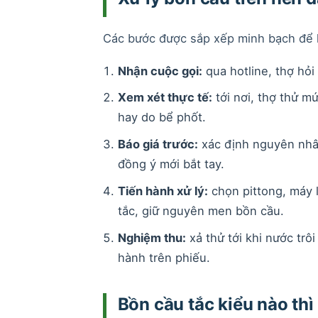
Các bước được sắp xếp minh bạch để 
Nhận cuộc gọi:
qua hotline, thợ hỏi 
Xem xét thực tế:
tới nơi, thợ thử m
hay do bể phốt.
Báo giá trước:
xác định nguyên nhân
đồng ý mới bắt tay.
Tiến hành xử lý:
chọn pittong, máy l
tắc, giữ nguyên men bồn cầu.
Nghiệm thu:
xả thử tới khi nước trô
hành trên phiếu.
Bồn cầu tắc kiểu nào thì