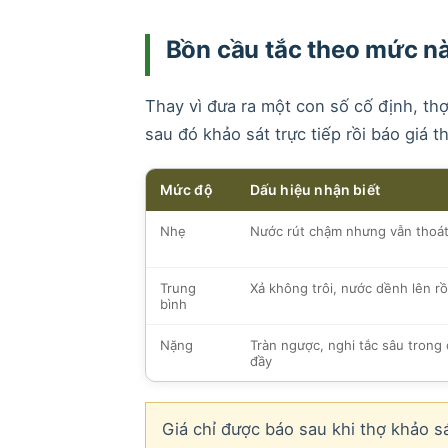
Bồn cầu tắc theo mức nà
Thay vì đưa ra một con số cố định, thợ
sau đó khảo sát trực tiếp rồi báo giá t
Mức độ
Dấu hiệu nhận biết
Nhẹ
Nước rút chậm nhưng vẫn thoá
Trung
Xả không trôi, nước dềnh lên rồ
bình
Nặng
Tràn ngược, nghi tắc sâu trong
đầy
Giá chỉ được báo sau khi thợ khảo sá