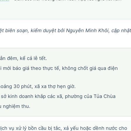
t biên soạn, kiểm duyệt bởi Nguyễn Minh Khôi, cập nhậ
ẫn đêm, kể cả lễ tết.
i mới báo giá theo thực tế, không chốt giá qua điện
ảng 30 phút, xã xa thợ hẹn giờ.
 sở kinh doanh khắp các xã, phường của Tủa Chùa
u nghiệm thu.
ịch vụ xử lý bồn cầu bị tắc, xả yếu hoặc dềnh nước cho