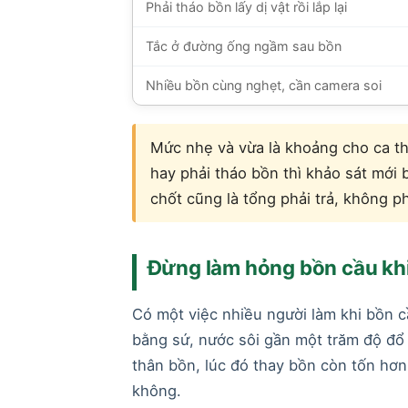
Phải tháo bồn lấy dị vật rồi lắp lại
Tắc ở đường ống ngầm sau bồn
Nhiều bồn cùng nghẹt, cần camera soi
Mức nhẹ và vừa là khoảng cho ca t
hay phải tháo bồn thì khảo sát mới
chốt cũng là tổng phải trả, không p
Đừng làm hỏng bồn cầu khi
Có một việc nhiều người làm khi bồn c
bằng sứ, nước sôi gần một trăm độ đổ 
thân bồn, lúc đó thay bồn còn tốn hơn 
không.