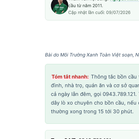
cầu từ năm 2011.
Cập nhật lần cuối: 09/07/2026
Bài do Môi Trường Xanh Toàn Việt soạn, N
Tóm tắt nhanh:
Thông tắc bồn cầu t
đình, nhà trọ, quán ăn và cơ sở qu
cả ngày lẫn đêm, gọi 0943.789.121. 
dây lò xo chuyên cho bồn cầu, nếu có
thường xong trong 15 tới 30 phút.