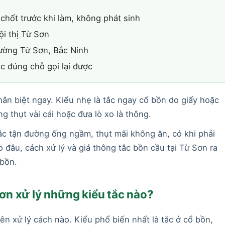
chốt trước khi làm, không phát sinh
i thị Từ Sơn
ờng Từ Sơn, Bắc Ninh
ắc đúng chỗ gọi lại được
hân biệt ngay. Kiểu nhẹ là tắc ngay cổ bồn do giấy hoặc
g thụt vài cái hoặc đưa lò xo là thông.
tắc tận đường ống ngầm, thụt mãi không ăn, có khi phải
o đâu, cách xử lý và giá thông tắc bồn cầu tại Từ Sơn ra
 bồn.
ơn xử lý những kiểu tắc nào?
nên xử lý cách nào. Kiểu phổ biến nhất là tắc ở cổ bồn,