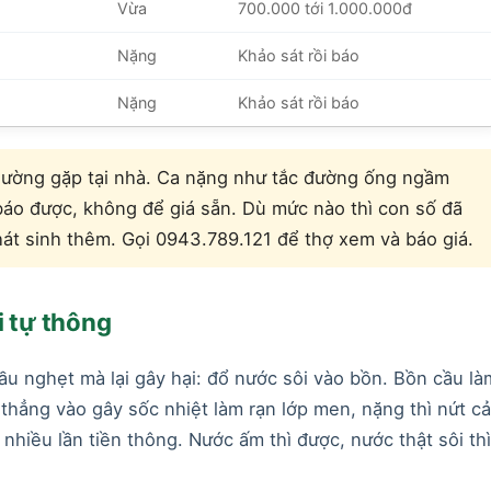
Vừa
700.000 tới 1.000.000đ
Nặng
Khảo sát rồi báo
Nặng
Khảo sát rồi báo
hường gặp tại nhà. Ca nặng như tắc đường ống ngầm
 báo được, không để giá sẵn. Dù mức nào thì con số đã
hát sinh thêm. Gọi 0943.789.121 để thợ xem và báo giá.
 tự thông
ầu nghẹt mà lại gây hại: đổ nước sôi vào bồn. Bồn cầu là
thẳng vào gây sốc nhiệt làm rạn lớp men, nặng thì nứt cả
nhiều lần tiền thông. Nước ấm thì được, nước thật sôi thì