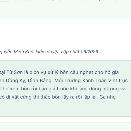
guyễn Minh Khôi kiểm duyệt, cập nhật 06/2026.
ại Từ Sơn là dịch vụ xử lý bồn cầu nghẹt cho hộ gia
anh Đồng Kỵ, Đình Bảng. Môi Trường Xanh Toàn Việt trực
Thợ xem bồn rồi báo giá trước khi làm, dùng pittong và
 dị vật cứng thì tháo bồn lấy ra rồi lắp lại. Ca nhẹ