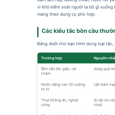
vì khó kiểm soát người ta bỏ gì xuống
mang theo dụng cụ phù hợp.
Các kiểu tắc bồn cầu thườ
Bảng dưới cho bạn hình dung loại tắc, 
Trường hợp
Nguyên nhâ
Bồn cầu tắc giấy, rút
dùng quá nh
chậm
Nước dâng cao rồi xuống
cặn bám hẹ
từ từ
Thụt không ăn, nghẹt
dị vật rơi v
cứng
chai)