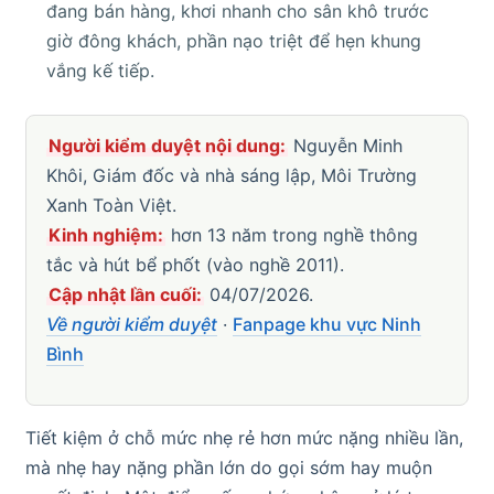
đang bán hàng, khơi nhanh cho sân khô trước
giờ đông khách, phần nạo triệt để hẹn khung
vắng kế tiếp.
Người kiểm duyệt nội dung:
Nguyễn Minh
Khôi, Giám đốc và nhà sáng lập, Môi Trường
Xanh Toàn Việt.
Kinh nghiệm:
hơn 13 năm trong nghề thông
tắc và hút bể phốt (vào nghề 2011).
Cập nhật lần cuối:
04/07/2026.
Về người kiểm duyệt
·
Fanpage khu vực Ninh
Bình
Tiết kiệm ở chỗ mức nhẹ rẻ hơn mức nặng nhiều lần,
mà nhẹ hay nặng phần lớn do gọi sớm hay muộn