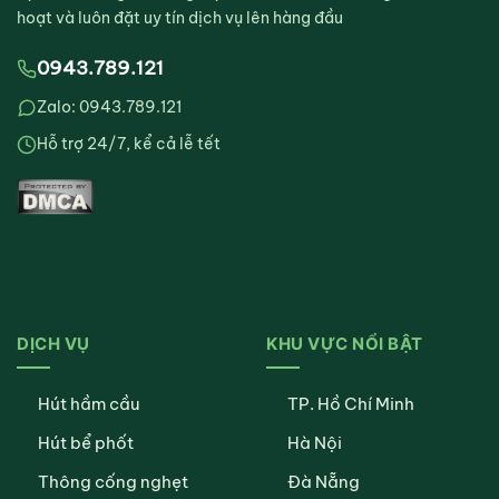
hoạt và luôn đặt uy tín dịch vụ lên hàng đầu
0943.789.121
Zalo: 0943.789.121
Hỗ trợ 24/7, kể cả lễ tết
DỊCH VỤ
KHU VỰC NỔI BẬT
Hút hầm cầu
TP. Hồ Chí Minh
Hút bể phốt
Hà Nội
Thông cống nghẹt
Đà Nẵng