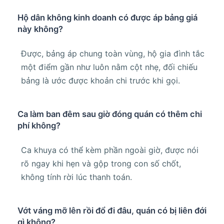
Hộ dân không kinh doanh có được áp bảng giá
này không?
Được, bảng áp chung toàn vùng, hộ gia đình tắc
một điểm gần như luôn nằm cột nhẹ, đối chiếu
bảng là ước được khoản chi trước khi gọi.
Ca làm ban đêm sau giờ đóng quán có thêm chi
phí không?
Ca khuya có thể kèm phần ngoài giờ, được nói
rõ ngay khi hẹn và gộp trong con số chốt,
không tính rời lúc thanh toán.
Vớt váng mỡ lên rồi đổ đi đâu, quán có bị liên đới
gì không?