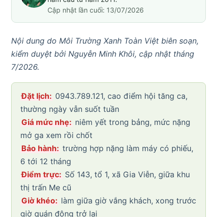
Cập nhật lần cuối: 13/07/2026
Nội dung do Môi Trường Xanh Toàn Việt biên soạn,
kiểm duyệt bởi Nguyễn Minh Khôi, cập nhật tháng
7/2026.
Đặt lịch:
0943.789.121, cao điểm hội tăng ca,
thường ngày vẫn suốt tuần
Giá mức nhẹ:
niêm yết trong bảng, mức nặng
mở ga xem rồi chốt
Bảo hành:
trường hợp nặng làm máy có phiếu,
6 tới 12 tháng
Điểm trực:
Số 143, tổ 1, xã Gia Viễn, giữa khu
thị trấn Me cũ
Giờ khéo:
làm giữa giờ vắng khách, xong trước
giờ quán đông trở lại