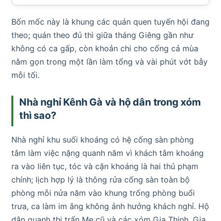
Bốn mốc này là khung các quán quen tuyến hội đang
theo; quán theo đủ thì giữa tháng Giêng gần như
không có ca gấp, còn khoản chi cho cống cả mùa
nằm gọn trong một lần làm tổng và vài phút vớt bẫy
mỗi tối.
Nhà nghỉ Kênh Gà và hộ dân trong xóm
thì sao?
Nhà nghỉ khu suối khoáng có hệ cống sàn phòng
tắm làm việc nặng quanh năm vì khách tắm khoáng
ra vào liên tục, tóc và cặn khoáng là hai thủ phạm
chính; lịch hợp lý là thông rửa cống sàn toàn bộ
phòng mỗi nửa năm vào khung trống phòng buổi
trưa, ca làm im ắng không ảnh hưởng khách nghỉ. Hộ
dân quanh thị trấn Me cũ và các xóm Gia Thịnh, Gia