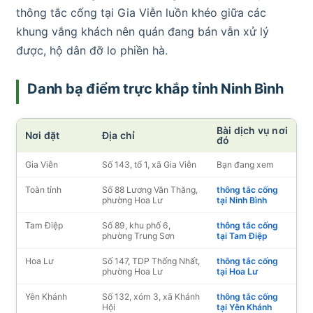
thông tắc cống tại Gia Viễn luồn khéo giữa các
khung vắng khách nên quán đang bán vẫn xử lý
được, hộ dân đỡ lo phiền hà.
Danh bạ điểm trực khắp tỉnh Ninh Bình
Bài dịch vụ nơi
Nơi đặt
Địa chỉ
đó
Gia Viễn
Số 143, tổ 1, xã Gia Viễn
Bạn đang xem
Toàn tỉnh
Số 88 Lương Văn Thăng,
thông tắc cống
phường Hoa Lư
tại Ninh Bình
Tam Điệp
Số 89, khu phố 6,
thông tắc cống
phường Trung Sơn
tại Tam Điệp
Hoa Lư
Số 147, TDP Thống Nhất,
thông tắc cống
phường Hoa Lư
tại Hoa Lư
Yên Khánh
Số 132, xóm 3, xã Khánh
thông tắc cống
Hội
tại Yên Khánh