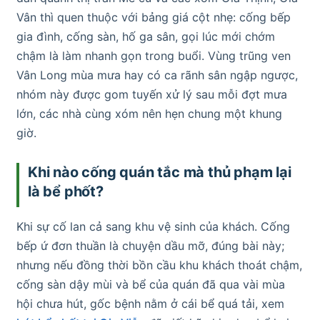
Vân thì quen thuộc với bảng giá cột nhẹ: cống bếp
gia đình, cống sàn, hố ga sân, gọi lúc mới chớm
chậm là làm nhanh gọn trong buổi. Vùng trũng ven
Vân Long mùa mưa hay có ca rãnh sân ngập ngược,
nhóm này được gom tuyến xử lý sau mỗi đợt mưa
lớn, các nhà cùng xóm nên hẹn chung một khung
giờ.
Khi nào cống quán tắc mà thủ phạm lại
là bể phốt?
Khi sự cố lan cả sang khu vệ sinh của khách. Cống
bếp ứ đơn thuần là chuyện dầu mỡ, đúng bài này;
nhưng nếu đồng thời bồn cầu khu khách thoát chậm,
cống sàn dậy mùi và bể của quán đã qua vài mùa
hội chưa hút, gốc bệnh nằm ở cái bể quá tải, xem