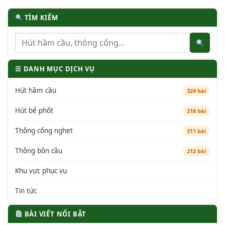
TÌM KIẾM
☰ DANH MỤC DỊCH VỤ
Hút hầm cầu
324 bài
Hút bể phốt
218 bài
Thông cống nghẹt
311 bài
Thông bồn cầu
212 bài
Khu vực phục vụ
Tin tức
BÀI VIẾT NỔI BẬT