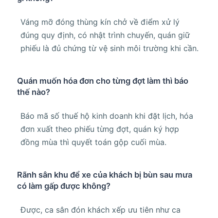
Váng mỡ đóng thùng kín chở về điểm xử lý
đúng quy định, có nhật trình chuyến, quán giữ
phiếu là đủ chứng từ vệ sinh môi trường khi cần.
Quán muốn hóa đơn cho từng đợt làm thì báo
thế nào?
Báo mã số thuế hộ kinh doanh khi đặt lịch, hóa
đơn xuất theo phiếu từng đợt, quán ký hợp
đồng mùa thì quyết toán gộp cuối mùa.
Rãnh sân khu để xe của khách bị bùn sau mưa
có làm gấp được không?
Được, ca sân đón khách xếp ưu tiên như ca