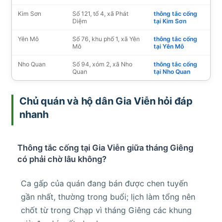
Kim Sơn
Số 121, tổ 4, xã Phát
thông tắc cống
Diệm
tại Kim Sơn
Yên Mô
Số 76, khu phố 1, xã Yên
thông tắc cống
Mô
tại Yên Mô
Nho Quan
Số 94, xóm 2, xã Nho
thông tắc cống
Quan
tại Nho Quan
Chủ quán và hộ dân Gia Viễn hỏi đáp
nhanh
Thông tắc cống tại Gia Viễn giữa tháng Giêng
có phải chờ lâu không?
Ca gấp của quán đang bán được chen tuyến
gần nhất, thường trong buổi; lịch làm tổng nên
chốt từ trong Chạp vì tháng Giêng các khung