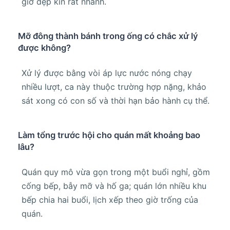
giờ đẹp kín rất nhanh.
Mỡ đông thành bánh trong ống có chắc xử lý
được không?
Xử lý được bằng vòi áp lực nước nóng chạy
nhiều lượt, ca này thuộc trường hợp nặng, khảo
sát xong có con số và thời hạn bảo hành cụ thể.
Làm tổng trước hội cho quán mất khoảng bao
lâu?
Quán quy mô vừa gọn trong một buổi nghỉ, gồm
cống bếp, bẫy mỡ và hố ga; quán lớn nhiều khu
bếp chia hai buổi, lịch xếp theo giờ trống của
quán.