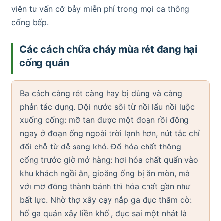
viên tư vấn cỡ bẫy miễn phí trong mọi ca thông
cống bếp.
Các cách chữa cháy mùa rét đang hại
cống quán
Ba cách càng rét càng hay bị dùng và càng
phản tác dụng. Dội nước sôi từ nồi lẩu nồi luộc
xuống cống: mỡ tan được một đoạn rồi đông
ngay ở đoạn ống ngoài trời lạnh hơn, nút tắc chỉ
đổi chỗ từ dễ sang khó. Đổ hóa chất thông
cống trước giờ mở hàng: hơi hóa chất quẩn vào
khu khách ngồi ăn, gioăng ống bị ăn mòn, mà
với mỡ đông thành bánh thì hóa chất gần như
bất lực. Nhờ thợ xây cạy nắp ga đục thăm dò:
hố ga quán xây liền khối, đục sai một nhát là