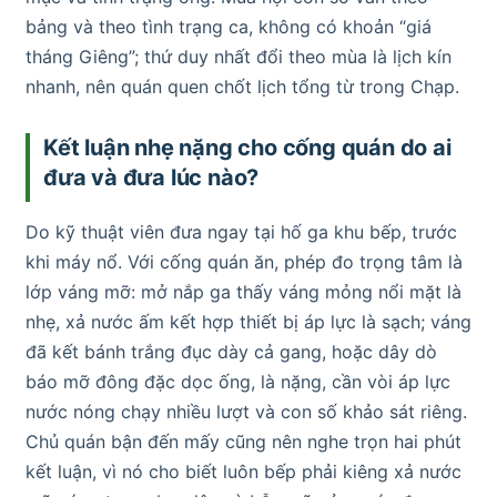
bảng và theo tình trạng ca, không có khoản “giá
tháng Giêng”; thứ duy nhất đổi theo mùa là lịch kín
nhanh, nên quán quen chốt lịch tổng từ trong Chạp.
Kết luận nhẹ nặng cho cống quán do ai
đưa và đưa lúc nào?
Do kỹ thuật viên đưa ngay tại hố ga khu bếp, trước
khi máy nổ. Với cống quán ăn, phép đo trọng tâm là
lớp váng mỡ: mở nắp ga thấy váng mỏng nổi mặt là
nhẹ, xả nước ấm kết hợp thiết bị áp lực là sạch; váng
đã kết bánh trắng đục dày cả gang, hoặc dây dò
báo mỡ đông đặc dọc ống, là nặng, cần vòi áp lực
nước nóng chạy nhiều lượt và con số khảo sát riêng.
Chủ quán bận đến mấy cũng nên nghe trọn hai phút
kết luận, vì nó cho biết luôn bếp phải kiêng xả nước