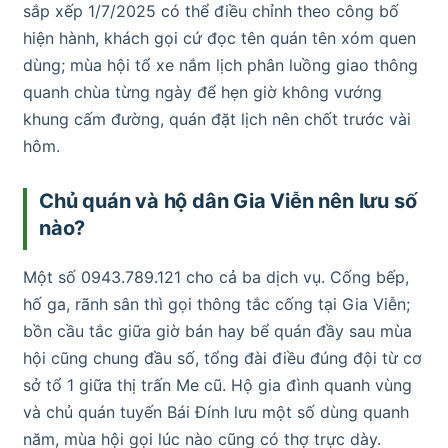
sắp xếp 1/7/2025 có thể điều chỉnh theo công bố
hiện hành, khách gọi cứ đọc tên quán tên xóm quen
dùng; mùa hội tổ xe nắm lịch phân luồng giao thông
quanh chùa từng ngày để hẹn giờ không vướng
khung cấm đường, quán đặt lịch nên chốt trước vài
hôm.
Chủ quán và hộ dân Gia Viễn nên lưu số
nào?
Một số 0943.789.121 cho cả ba dịch vụ. Cống bếp,
hố ga, rãnh sân thì gọi thông tắc cống tại Gia Viễn;
bồn cầu tắc giữa giờ bán hay bể quán đầy sau mùa
hội cũng chung đầu số, tổng đài điều đúng đội từ cơ
sở tổ 1 giữa thị trấn Me cũ. Hộ gia đình quanh vùng
và chủ quán tuyến Bái Đính lưu một số dùng quanh
năm, mùa hội gọi lúc nào cũng có thợ trực dày.