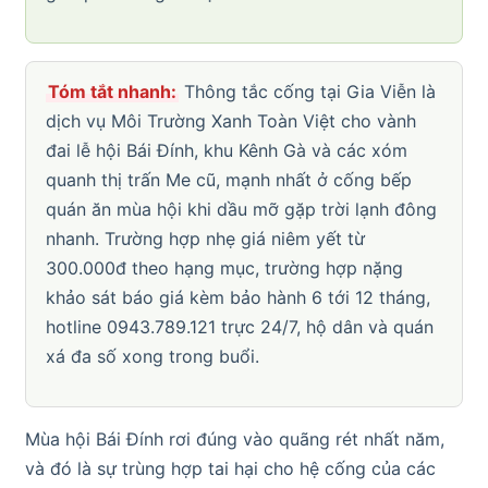
Tóm tắt nhanh:
Thông tắc cống tại Gia Viễn là
dịch vụ Môi Trường Xanh Toàn Việt cho vành
đai lễ hội Bái Đính, khu Kênh Gà và các xóm
quanh thị trấn Me cũ, mạnh nhất ở cống bếp
quán ăn mùa hội khi dầu mỡ gặp trời lạnh đông
nhanh. Trường hợp nhẹ giá niêm yết từ
300.000đ theo hạng mục, trường hợp nặng
khảo sát báo giá kèm bảo hành 6 tới 12 tháng,
hotline 0943.789.121 trực 24/7, hộ dân và quán
xá đa số xong trong buổi.
Mùa hội Bái Đính rơi đúng vào quãng rét nhất năm,
và đó là sự trùng hợp tai hại cho hệ cống của các