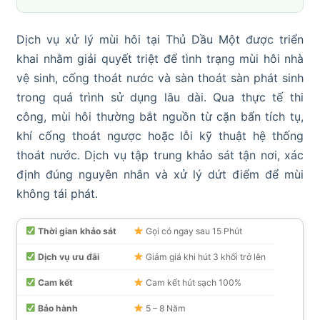
Dịch vụ xử lý mùi hôi tại Thủ Dầu Một được triển
khai nhằm giải quyết triệt để tình trạng mùi hôi nhà
vệ sinh, cống thoát nước và sàn thoát sàn phát sinh
trong quá trình sử dụng lâu dài. Qua thực tế thi
công, mùi hôi thường bắt nguồn từ cặn bẩn tích tụ,
khí cống thoát ngược hoặc lỗi kỹ thuật hệ thống
thoát nước. Dịch vụ tập trung khảo sát tận nơi, xác
định đúng nguyên nhân và xử lý dứt điểm để mùi
không tái phát.
Thời gian khảo sát
Gọi có ngay sau 15 Phút
Dịch vụ ưu đãi
Giảm giá khi hút 3 khối trở lên
Cam kết
Cam kết hút sạch 100%
Bảo hành
5 – 8 Năm