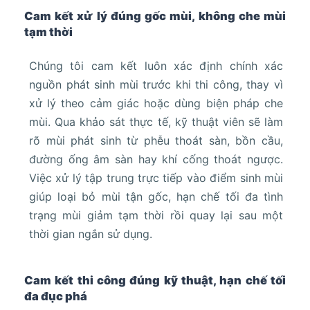
Cam kết xử lý đúng gốc mùi, không che mùi
tạm thời
Chúng tôi cam kết luôn xác định chính xác
nguồn phát sinh mùi trước khi thi công, thay vì
xử lý theo cảm giác hoặc dùng biện pháp che
mùi. Qua khảo sát thực tế, kỹ thuật viên sẽ làm
rõ mùi phát sinh từ phễu thoát sàn, bồn cầu,
đường ống âm sàn hay khí cống thoát ngược.
Việc xử lý tập trung trực tiếp vào điểm sinh mùi
giúp loại bỏ mùi tận gốc, hạn chế tối đa tình
trạng mùi giảm tạm thời rồi quay lại sau một
thời gian ngắn sử dụng.
Cam kết thi công đúng kỹ thuật, hạn chế tối
đa đục phá