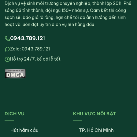
Dịch vụ vệ sinh môi trường chuyên nghiệp, thành lập 2011. Phủ
sóng 63 tỉnh thành, đội ngũ 150+ nhân sự. Cam kết thi công
sạch sẽ, báo giá rõ ràng, hạn chế tối đa ảnh hưởng đến sinh
hoạt và luôn đặt uy tín dịch vụ lên hàng đầu
0943.789.121
Zalo: 0943.789.121
Hỗ trợ 24/7, kể cả lễ tết
DỊCH VỤ
KHU VỰC NỔI BẬT
Hút hầm cầu
TP. Hồ Chí Minh