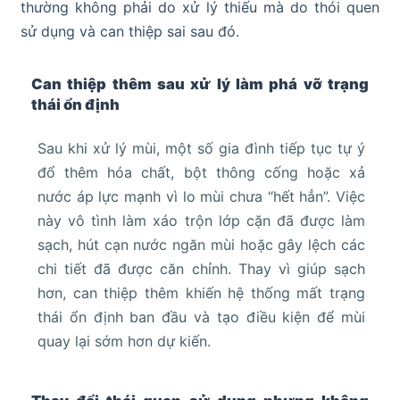
thường không phải do xử lý thiếu mà do thói quen
sử dụng và can thiệp sai sau đó.
Can thiệp thêm sau xử lý làm phá vỡ trạng
thái ổn định
Sau khi xử lý mùi, một số gia đình tiếp tục tự ý
đổ thêm hóa chất, bột thông cống hoặc xả
nước áp lực mạnh vì lo mùi chưa “hết hẳn”. Việc
này vô tình làm xáo trộn lớp cặn đã được làm
sạch, hút cạn nước ngăn mùi hoặc gây lệch các
chi tiết đã được căn chỉnh. Thay vì giúp sạch
hơn, can thiệp thêm khiến hệ thống mất trạng
thái ổn định ban đầu và tạo điều kiện để mùi
quay lại sớm hơn dự kiến.