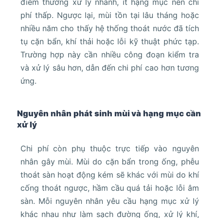
điểm thường xử lý nhanh, ít hạng mục nên chi
phí thấp. Ngược lại, mùi tồn tại lâu tháng hoặc
nhiều năm cho thấy hệ thống thoát nước đã tích
tụ cặn bẩn, khí thải hoặc lỗi kỹ thuật phức tạp.
Trường hợp này cần nhiều công đoạn kiểm tra
và xử lý sâu hơn, dẫn đến chi phí cao hơn tương
ứng.
Nguyên nhân phát sinh mùi và hạng mục cần
xử lý
Chi phí còn phụ thuộc trực tiếp vào nguyên
nhân gây mùi. Mùi do cặn bẩn trong ống, phễu
thoát sàn hoạt động kém sẽ khác với mùi do khí
cống thoát ngược, hầm cầu quá tải hoặc lỗi âm
sàn. Mỗi nguyên nhân yêu cầu hạng mục xử lý
khác nhau như làm sạch đường ống, xử lý khí,