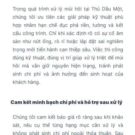
Trong quá trình xử lý mùi hôi tại Thủ Dầu Một,
chúng tôi ưu tiên các giải pháp kỹ thuật phù
hợp nhằm hạn chế đục phá nền, tường và kết
cấu công trình. Chỉ khi xác định rõ có sự cố âm
sàn như nứt ống, rò rỉ hoặc lắp đặt sai nghiêm
trọng mới tiến hành can thiệp sâu. Việc thi công
đúng kỹ thuật, đúng vị trí giúp xử lý triệt để mùi
hôi mà vẫn giữ nguyên hiện trạng, tránh phát
sinh chi phí và ảnh hưởng đến sinh hoạt của
khách hàng.
Cam kết minh bạch chi phí và hỗ trợ sau xử lý
Chúng tôi cam kết báo giá rõ ràng sau khi khảo
sát, nêu cụ thể từng hạng mục cần xử lý và
không phát sinh chi phí ngoài thỏa thuận. Sau