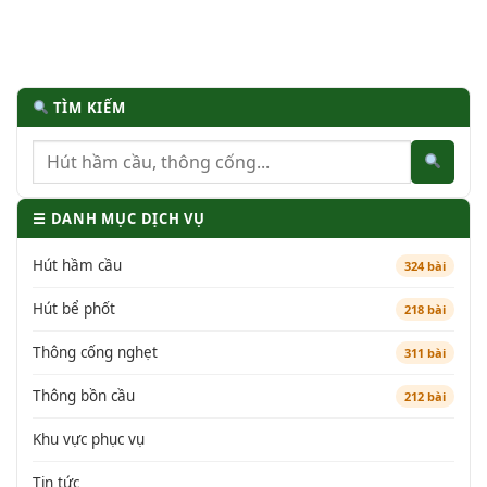
TÌM KIẾM
☰ DANH MỤC DỊCH VỤ
Hút hầm cầu
324 bài
Hút bể phốt
218 bài
Thông cống nghẹt
311 bài
Thông bồn cầu
212 bài
Khu vực phục vụ
Tin tức