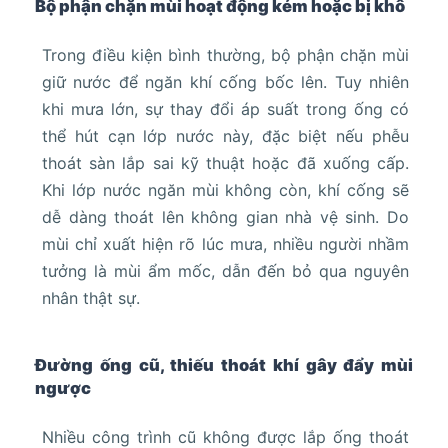
Bộ phận chặn mùi hoạt động kém hoặc bị khô
Trong điều kiện bình thường, bộ phận chặn mùi
giữ nước để ngăn khí cống bốc lên. Tuy nhiên
khi mưa lớn, sự thay đổi áp suất trong ống có
thể hút cạn lớp nước này, đặc biệt nếu phễu
thoát sàn lắp sai kỹ thuật hoặc đã xuống cấp.
Khi lớp nước ngăn mùi không còn, khí cống sẽ
dễ dàng thoát lên không gian nhà vệ sinh. Do
mùi chỉ xuất hiện rõ lúc mưa, nhiều người nhầm
tưởng là mùi ẩm mốc, dẫn đến bỏ qua nguyên
nhân thật sự.
Đường ống cũ, thiếu thoát khí gây đẩy mùi
ngược
Nhiều công trình cũ không được lắp ống thoát