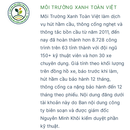
MÔI TRƯỜNG XANH TOÀN VIỆT
Môi Trường Xanh Toàn Việt làm dịch
vụ hút hầm cầu, thông cống nghẹt và
thông tắc bồn cầu từ năm 2011, đến
nay đã hoàn thành hơn 8.728 công
trình trên 63 tỉnh thành với đội ngũ
150+ kỹ thuật viên và hơn 30 xe
chuyên dụng. Giá tính theo khối lượng
trên đồng hồ xe, báo trước khi làm,
hút hầm cầu bảo hành 12 tháng,
thông cống ca nặng bảo hành đến 12
tháng theo phiếu. Nội dung đăng dưới
tài khoản này do Ban nội dung công
ty biên soạn và được giám đốc
Nguyễn Minh Khôi kiểm duyệt phần
kỹ thuật.