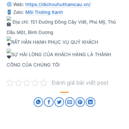
Web:
https://dichvuhuthamcau.vn/
Zalo:
Môi Trường Xanh
Địa chỉ: 151 Đường Đồng Cây Viết, Phú Mỹ, Thủ
Dầu Một, Bình Dương
RẤT HÂN HẠNH PHỤC VỤ QUÝ KHÁCH
SỰ HÀI LÒNG CỦA KHÁCH HÀNG LÀ THÀNH
CÔNG CỦA CHÚNG TÔI
Đánh giá bài viết post