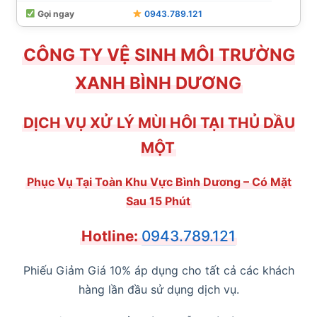
Gọi ngay
0943.789.121
CÔNG TY VỆ SINH MÔI TRƯỜNG
XANH BÌNH DƯƠNG
DỊCH VỤ XỬ LÝ MÙI HÔI TẠI THỦ DẦU
MỘT
Phục Vụ Tại Toàn Khu Vực Bình Dương – Có Mặt
Sau 15 Phút
Hotline:
0943.789.121
Phiếu Giảm Giá 10% áp dụng cho tất cả các khách
hàng lần đầu sử dụng dịch vụ.