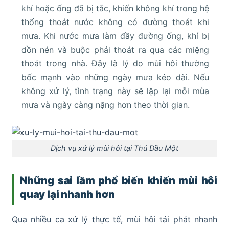
khí hoặc ống đã bị tắc, khiến không khí trong hệ
thống thoát nước không có đường thoát khi
mưa. Khi nước mưa làm đầy đường ống, khí bị
dồn nén và buộc phải thoát ra qua các miệng
thoát trong nhà. Đây là lý do mùi hôi thường
bốc mạnh vào những ngày mưa kéo dài. Nếu
không xử lý, tình trạng này sẽ lặp lại mỗi mùa
mưa và ngày càng nặng hơn theo thời gian.
Dịch vụ xử lý mùi hôi tại Thủ Dầu Một
Những sai lầm phổ biến khiến mùi hôi
quay lại nhanh hơn
Qua nhiều ca xử lý thực tế, mùi hôi tái phát nhanh