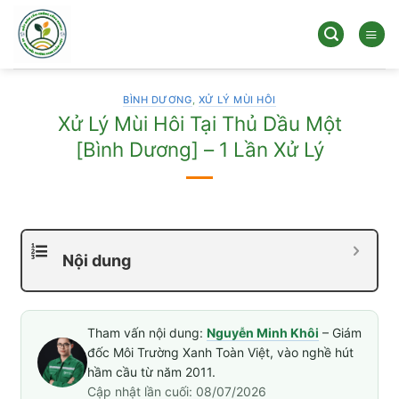
Bỏ
qua
nội
dung
BÌNH DƯƠNG
,
XỬ LÝ MÙI HÔI
Xử Lý Mùi Hôi Tại Thủ Dầu Một
[Bình Dương] – 1 Lần Xử Lý
Nội dung
Tham vấn nội dung:
Nguyễn Minh Khôi
– Giám
đốc Môi Trường Xanh Toàn Việt, vào nghề hút
hầm cầu từ năm 2011.
Cập nhật lần cuối: 08/07/2026