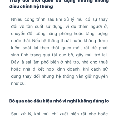
Thay đổi thói quen sử dụng nhưng không
điều chỉnh hệ thống
Nhiều công trình sau khi xử lý mùi có sự thay
đổi về tần suất sử dụng, ví dụ thêm người ở,
chuyển đổi công năng phòng hoặc tăng lượng
nước thải. Nếu hệ thống thoát nước không được
kiểm soát lại theo thói quen mới, rất dễ phát
sinh tình trạng quá tải cục bộ, gây mùi trở lại.
Đây là sai lầm phổ biến ở nhà trọ, nhà cho thuê
hoặc nhà ở kết hợp kinh doanh, khi cách sử
dụng thay đổi nhưng hệ thống vẫn giữ nguyên
như cũ.
Bỏ qua các dấu hiệu nhỏ vì nghĩ không đáng lo
Sau xử lý, khi mùi chỉ xuất hiện rất nhẹ hoặc