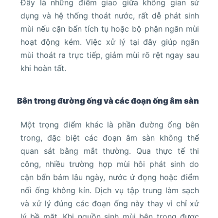
Đây là những điểm giao giữa không gian sử
dụng và hệ thống thoát nước, rất dễ phát sinh
mùi nếu cặn bẩn tích tụ hoặc bộ phận ngăn mùi
hoạt động kém. Việc xử lý tại đây giúp ngăn
mùi thoát ra trực tiếp, giảm mùi rõ rệt ngay sau
khi hoàn tất.
Bên trong đường ống và các đoạn ống âm sàn
Một trọng điểm khác là phần đường ống bên
trong, đặc biệt các đoạn âm sàn không thể
quan sát bằng mắt thường. Qua thực tế thi
công, nhiều trường hợp mùi hôi phát sinh do
cặn bẩn bám lâu ngày, nước ứ đọng hoặc điểm
nối ống không kín. Dịch vụ tập trung làm sạch
và xử lý đúng các đoạn ống này thay vì chỉ xử
lý bề mặt. Khi nguồn sinh mùi bên trong được