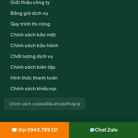
Giới thiệu công ty
Bảng giá dịch vụ
Quy trình thi công
Chính sách bảo mật
Chính sách bảo hành
Chất lượng dịch vụ
Chính sách biên tập
Hình thức thanh toán
Chính sách khiếu nại
Chính sách cookie
Điều khoản
Pháp lý
☎ Gọi 0943.789.121
Chat Zalo