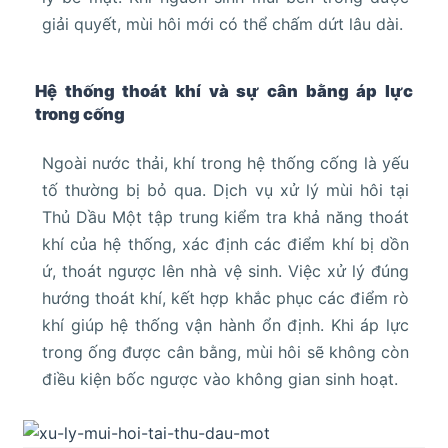
giải quyết, mùi hôi mới có thể chấm dứt lâu dài.
Hệ thống thoát khí và sự cân bằng áp lực
trong cống
Ngoài nước thải, khí trong hệ thống cống là yếu
tố thường bị bỏ qua. Dịch vụ xử lý mùi hôi tại
Thủ Dầu Một tập trung kiểm tra khả năng thoát
khí của hệ thống, xác định các điểm khí bị dồn
ứ, thoát ngược lên nhà vệ sinh. Việc xử lý đúng
hướng thoát khí, kết hợp khắc phục các điểm rò
khí giúp hệ thống vận hành ổn định. Khi áp lực
trong ống được cân bằng, mùi hôi sẽ không còn
điều kiện bốc ngược vào không gian sinh hoạt.