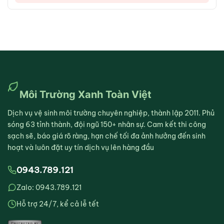
Môi Trường Xanh Toàn Việt
Dịch vụ vệ sinh môi trường chuyên nghiệp, thành lập 2011. Phủ
sóng 63 tỉnh thành, đội ngũ 150+ nhân sự. Cam kết thi công
sạch sẽ, báo giá rõ ràng, hạn chế tối đa ảnh hưởng đến sinh
hoạt và luôn đặt uy tín dịch vụ lên hàng đầu
0943.789.121
Zalo: 0943.789.121
Hỗ trợ 24/7, kể cả lễ tết