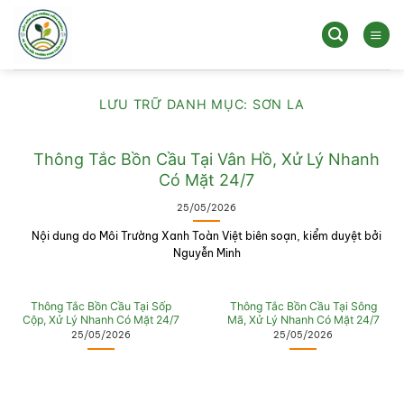
Bỏ
qua
nội
dung
LƯU TRỮ DANH MỤC:
SƠN LA
Thông Tắc Bồn Cầu Tại Vân Hồ, Xử Lý Nhanh
Có Mặt 24/7
25/05/2026
Nội dung do Môi Trường Xanh Toàn Việt biên soạn, kiểm duyệt bởi
Nguyễn Minh
Thông Tắc Bồn Cầu Tại Sốp
Thông Tắc Bồn Cầu Tại Sông
Cộp, Xử Lý Nhanh Có Mặt 24/7
Mã, Xử Lý Nhanh Có Mặt 24/7
25/05/2026
25/05/2026