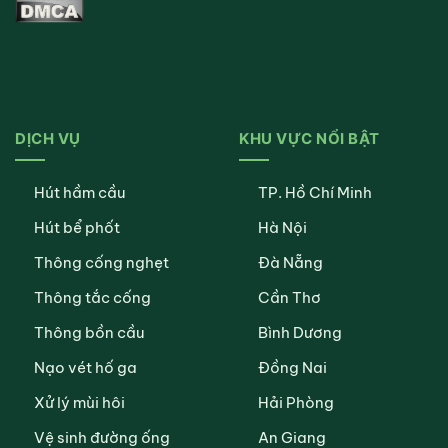
DỊCH VỤ
KHU VỰC NỔI BẬT
Hút hầm cầu
TP. Hồ Chí Minh
Hút bể phốt
Hà Nội
Thông cống nghẹt
Đà Nẵng
Thông tắc cống
Cần Thơ
Thông bồn cầu
Bình Dương
Nạo vét hố ga
Đồng Nai
Xử lý mùi hôi
Hải Phòng
Vệ sinh đường ống
An Giang