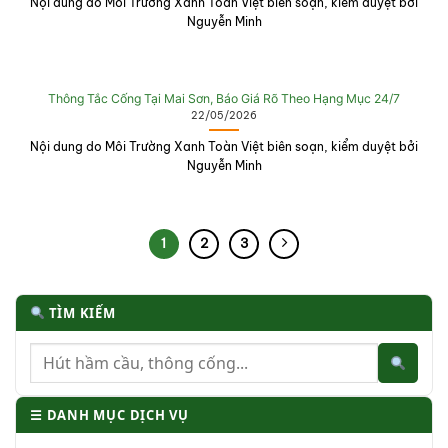
Nội dung do Môi Trường Xanh Toàn Việt biên soạn, kiểm duyệt bởi
Nguyễn Minh
Thông Tắc Cống Tại Mai Sơn, Báo Giá Rõ Theo Hạng Mục 24/7
22/05/2026
Nội dung do Môi Trường Xanh Toàn Việt biên soạn, kiểm duyệt bởi
Nguyễn Minh
1
2
3
TÌM KIẾM
☰ DANH MỤC DỊCH VỤ