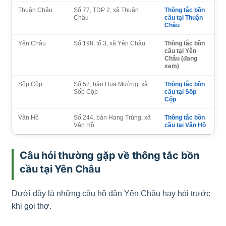
Thuận Châu
Số 77, TDP 2, xã Thuận
Thông tắc bồn
Châu
cầu tại Thuận
Châu
Yên Châu
Số 198, tổ 3, xã Yên Châu
Thông tắc bồn
cầu tại Yên
Châu (đang
xem)
Sốp Cộp
Số 52, bản Hua Mường, xã
Thông tắc bồn
Sốp Cộp
cầu tại Sốp
Cộp
Vân Hồ
Số 244, bản Hang Trùng, xã
Thông tắc bồn
Vân Hồ
cầu tại Vân Hồ
Câu hỏi thường gặp về thông tắc bồn
cầu tại Yên Châu
Dưới đây là những câu hộ dân Yên Châu hay hỏi trước
khi gọi thợ.