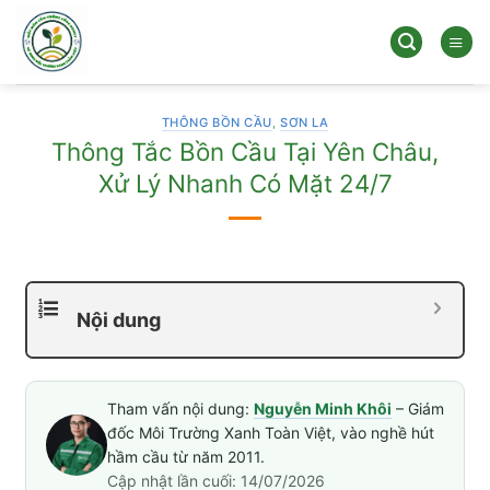
Bỏ
qua
nội
dung
THÔNG BỒN CẦU
,
SƠN LA
Thông Tắc Bồn Cầu Tại Yên Châu,
Xử Lý Nhanh Có Mặt 24/7
Nội dung
Tham vấn nội dung:
Nguyễn Minh Khôi
– Giám
đốc Môi Trường Xanh Toàn Việt, vào nghề hút
hầm cầu từ năm 2011.
Cập nhật lần cuối: 14/07/2026