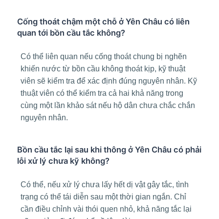
Cống thoát chậm một chỗ ở Yên Châu có liên
quan tới bồn cầu tắc không?
Có thể liên quan nếu cống thoát chung bị nghẽn
khiến nước từ bồn cầu không thoát kịp, kỹ thuật
viên sẽ kiểm tra để xác định đúng nguyên nhân. Kỹ
thuật viên có thể kiểm tra cả hai khả năng trong
cùng một lần khảo sát nếu hộ dân chưa chắc chắn
nguyên nhân.
Bồn cầu tắc lại sau khi thông ở Yên Châu có phải
lỗi xử lý chưa kỹ không?
Có thể, nếu xử lý chưa lấy hết dị vật gây tắc, tình
trạng có thể tái diễn sau một thời gian ngắn. Chỉ
cần điều chỉnh vài thói quen nhỏ, khả năng tắc lại