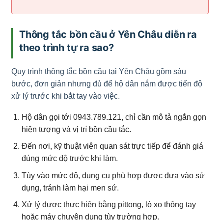
Thông tắc bồn cầu ở Yên Châu diễn ra
theo trình tự ra sao?
Quy trình thông tắc bồn cầu tại Yên Châu gồm sáu
bước, đơn giản nhưng đủ để hộ dân nắm được tiến độ
xử lý trước khi bắt tay vào việc.
Hộ dân gọi tới 0943.789.121, chỉ cần mô tả ngắn gọn
hiện tượng và vị trí bồn cầu tắc.
Đến nơi, kỹ thuật viên quan sát trực tiếp để đánh giá
đúng mức độ trước khi làm.
Tùy vào mức độ, dụng cụ phù hợp được đưa vào sử
dụng, tránh làm hại men sứ.
Xử lý được thực hiện bằng pittong, lò xo thông tay
hoặc máy chuyên dụng tùy trường hợp.