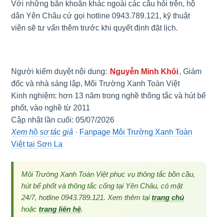
Với những băn khoăn khác ngoài các câu hỏi trên, hộ
dân Yên Châu cứ gọi hotline 0943.789.121, kỹ thuật
viên sẽ tư vấn thêm trước khi quyết định đặt lịch.
Người kiểm duyệt nội dung:
Nguyễn Minh Khôi
, Giám
đốc và nhà sáng lập, Môi Trường Xanh Toàn Việt
Kinh nghiệm: hơn 13 năm trong nghề thông tắc và hút bể
phốt, vào nghề từ 2011
Cập nhật lần cuối: 05/07/2026
Xem hồ sơ tác giả
·
Fanpage Môi Trường Xanh Toàn
Việt tại Sơn La
Môi Trường Xanh Toàn Việt phục vụ thông tắc bồn cầu,
hút bể phốt và thông tắc cống tại Yên Châu, có mặt
24/7, hotline 0943.789.121. Xem thêm tại
trang chủ
hoặc
trang liên hệ
.