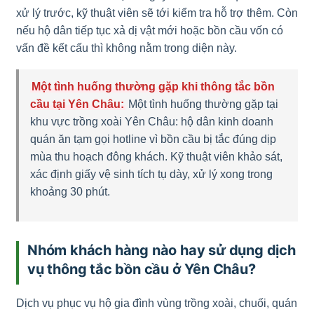
xử lý trước, kỹ thuật viên sẽ tới kiểm tra hỗ trợ thêm. Còn
nếu hộ dân tiếp tục xả dị vật mới hoặc bồn cầu vốn có
vấn đề kết cấu thì không nằm trong diện này.
Một tình huống thường gặp khi thông tắc bồn
cầu tại Yên Châu:
Một tình huống thường gặp tại
khu vực trồng xoài Yên Châu: hộ dân kinh doanh
quán ăn tạm gọi hotline vì bồn cầu bị tắc đúng dịp
mùa thu hoạch đông khách. Kỹ thuật viên khảo sát,
xác định giấy vệ sinh tích tụ dày, xử lý xong trong
khoảng 30 phút.
Nhóm khách hàng nào hay sử dụng dịch
vụ thông tắc bồn cầu ở Yên Châu?
Dịch vụ phục vụ hộ gia đình vùng trồng xoài, chuối, quán