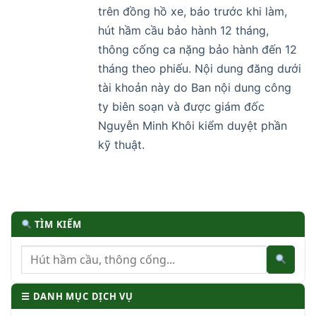
trên đồng hồ xe, báo trước khi làm,
hút hầm cầu bảo hành 12 tháng,
thông cống ca nặng bảo hành đến 12
tháng theo phiếu. Nội dung đăng dưới
tài khoản này do Ban nội dung công
ty biên soạn và được giám đốc
Nguyễn Minh Khôi kiểm duyệt phần
kỹ thuật.
TÌM KIẾM
☰ DANH MỤC DỊCH VỤ