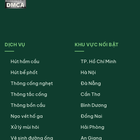
DỊCH VỤ
KHU VỰC NỔI BẬT
Hút hầm cầu
TP. Hồ Chí Minh
Hút bể phốt
Hà Nội
Thông cống nghẹt
Đà Nẵng
Thông tắc cống
Cần Thơ
Thông bồn cầu
Bình Dương
Nạo vét hố ga
Đồng Nai
Xử lý mùi hôi
Hải Phòng
Vệ sinh đường ống
An Giang