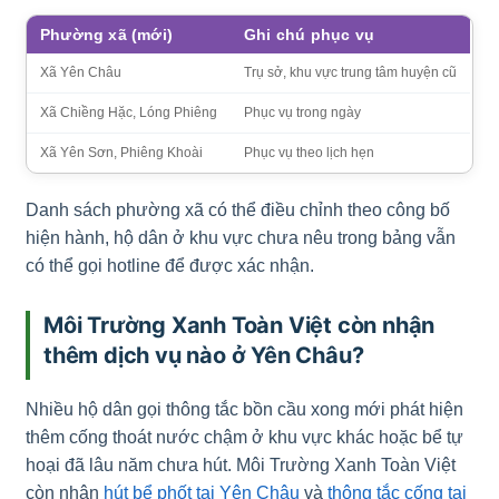
Phường xã (mới)
Ghi chú phục vụ
Xã Yên Châu
Trụ sở, khu vực trung tâm huyện cũ
Xã Chiềng Hặc, Lóng Phiêng
Phục vụ trong ngày
Xã Yên Sơn, Phiêng Khoài
Phục vụ theo lịch hẹn
Danh sách phường xã có thể điều chỉnh theo công bố
hiện hành, hộ dân ở khu vực chưa nêu trong bảng vẫn
có thể gọi hotline để được xác nhận.
Môi Trường Xanh Toàn Việt còn nhận
thêm dịch vụ nào ở Yên Châu?
Nhiều hộ dân gọi thông tắc bồn cầu xong mới phát hiện
thêm cống thoát nước chậm ở khu vực khác hoặc bể tự
hoại đã lâu năm chưa hút. Môi Trường Xanh Toàn Việt
còn nhận
hút bể phốt tại Yên Châu
và
thông tắc cống tại