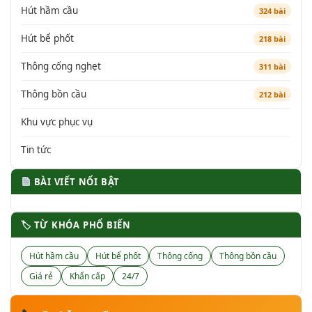
Hút hầm cầu
324 bài
Hút bể phốt
218 bài
Thông cống nghẹt
311 bài
Thông bồn cầu
212 bài
Khu vực phục vụ
Tin tức
BÀI VIẾT NỔI BẬT
🏷 TỪ KHÓA PHỔ BIẾN
Hút hầm cầu
Hút bể phốt
Thông cống
Thông bồn cầu
Giá rẻ
Khẩn cấp
24/7