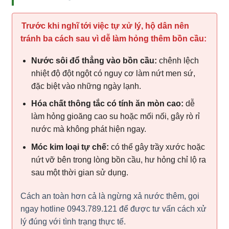
Trước khi nghĩ tới việc tự xử lý, hộ dân nên
tránh ba cách sau vì dễ làm hỏng thêm bồn cầu:
Nước sôi đổ thẳng vào bồn cầu:
chênh lệch
nhiệt độ đột ngột có nguy cơ làm nứt men sứ,
đặc biệt vào những ngày lạnh.
Hóa chất thông tắc có tính ăn mòn cao:
dễ
làm hỏng gioăng cao su hoặc mối nối, gây rò rỉ
nước mà không phát hiện ngay.
Móc kim loại tự chế:
có thể gây trầy xước hoặc
nứt vỡ bên trong lòng bồn cầu, hư hỏng chỉ lộ ra
sau một thời gian sử dụng.
Cách an toàn hơn cả là ngừng xả nước thêm, gọi
ngay hotline 0943.789.121 để được tư vấn cách xử
lý đúng với tình trạng thực tế.