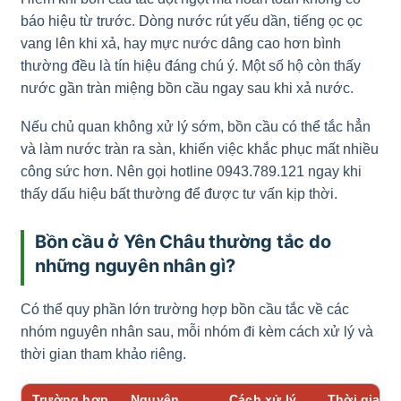
báo hiệu từ trước. Dòng nước rút yếu dần, tiếng ọc ọc
vang lên khi xả, hay mực nước dâng cao hơn bình
thường đều là tín hiệu đáng chú ý. Một số hộ còn thấy
nước gần tràn miệng bồn cầu ngay sau khi xả nước.
Nếu chủ quan không xử lý sớm, bồn cầu có thể tắc hẳn
và làm nước tràn ra sàn, khiến việc khắc phục mất nhiều
công sức hơn. Nên gọi hotline 0943.789.121 ngay khi
thấy dấu hiệu bất thường để được tư vấn kịp thời.
Bồn cầu ở Yên Châu thường tắc do
những nguyên nhân gì?
Có thể quy phần lớn trường hợp bồn cầu tắc về các
nhóm nguyên nhân sau, mỗi nhóm đi kèm cách xử lý và
thời gian tham khảo riêng.
Trường hợp
Nguyên
Cách xử lý
Thời gian