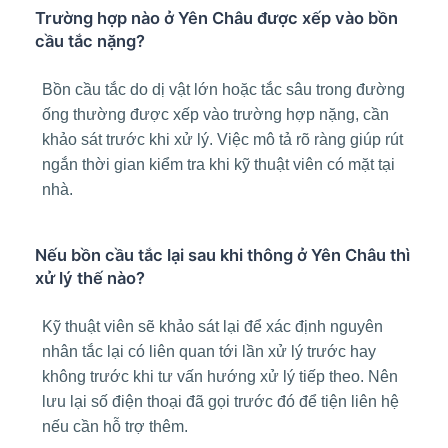
Trường hợp nào ở Yên Châu được xếp vào bồn
cầu tắc nặng?
Bồn cầu tắc do dị vật lớn hoặc tắc sâu trong đường
ống thường được xếp vào trường hợp nặng, cần
khảo sát trước khi xử lý. Việc mô tả rõ ràng giúp rút
ngắn thời gian kiểm tra khi kỹ thuật viên có mặt tại
nhà.
Nếu bồn cầu tắc lại sau khi thông ở Yên Châu thì
xử lý thế nào?
Kỹ thuật viên sẽ khảo sát lại để xác định nguyên
nhân tắc lại có liên quan tới lần xử lý trước hay
không trước khi tư vấn hướng xử lý tiếp theo. Nên
lưu lại số điện thoại đã gọi trước đó để tiện liên hệ
nếu cần hỗ trợ thêm.