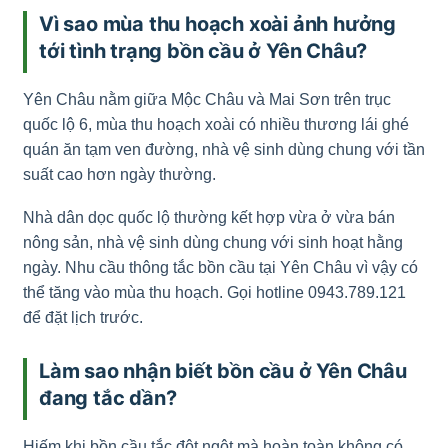
Vì sao mùa thu hoạch xoài ảnh hưởng
tới tình trạng bồn cầu ở Yên Châu?
Yên Châu nằm giữa Mộc Châu và Mai Sơn trên trục
quốc lộ 6, mùa thu hoạch xoài có nhiều thương lái ghé
quán ăn tạm ven đường, nhà vệ sinh dùng chung với tần
suất cao hơn ngày thường.
Nhà dân dọc quốc lộ thường kết hợp vừa ở vừa bán
nông sản, nhà vệ sinh dùng chung với sinh hoạt hằng
ngày. Nhu cầu thông tắc bồn cầu tại Yên Châu vì vậy có
thể tăng vào mùa thu hoạch. Gọi hotline 0943.789.121
để đặt lịch trước.
Làm sao nhận biết bồn cầu ở Yên Châu
đang tắc dần?
Hiếm khi bồn cầu tắc đột ngột mà hoàn toàn không có