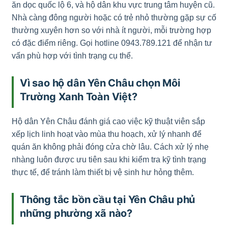
ăn dọc quốc lộ 6, và hộ dân khu vực trung tâm huyện cũ.
Nhà càng đông người hoặc có trẻ nhỏ thường gặp sự cố
thường xuyên hơn so với nhà ít người, mỗi trường hợp
có đặc điểm riêng. Gọi hotline 0943.789.121 để nhận tư
vấn phù hợp với tình trạng cụ thể.
Vì sao hộ dân Yên Châu chọn Môi
Trường Xanh Toàn Việt?
Hộ dân Yên Châu đánh giá cao việc kỹ thuật viên sắp
xếp lịch linh hoạt vào mùa thu hoạch, xử lý nhanh để
quán ăn không phải đóng cửa chờ lâu. Cách xử lý nhẹ
nhàng luôn được ưu tiên sau khi kiểm tra kỹ tình trạng
thực tế, để tránh làm thiết bị vệ sinh hư hỏng thêm.
Thông tắc bồn cầu tại Yên Châu phủ
những phường xã nào?