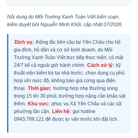
Nội dung do Môi Trường Xanh Toàn Việt biên soạn,
kiểm duyệt bởi Nguyễn Minh Khôi, cập nhật 07/2026.
Dịch vụ:
thông tắc bồn cầu tại Yên Châu cho hộ
gia đình, hộ dân và cơ sở kinh doanh, do Môi
Trường Xanh Toàn Việt trực tiếp thực hiện, có mặt
24/7 kể cả ngoài giờ hành chính.
Cách xử lý:
kỹ
thuật viên kiểm tra tại nhà trước, chọn dụng cụ phù
hợp với mức độ, không báo giá cứng qua điện
thoại.
Thời gian:
trường hợp nhẹ thường xong
trong 15 tới 30 phút, trường hợp nặng cần khảo sát
thêm.
Khu vực:
phục vụ Xã Yên Châu và các xã
phường lân cận.
Liên hệ:
gọi hotline
0943.789.121 để được tư vấn trước khi đặt lịch.