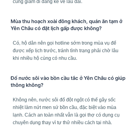
cũng giảm đi đáng kể về lâu dài.
Mùa thu hoạch xoài đông khách, quán ăn tạm ở
Yên Châu có đặt lịch gấp được không?
Có, hộ dân nên gọi hotline sớm trong mùa vụ để
được xếp lịch trước, tránh tình trạng phải chờ lâu
khi nhiều hộ cùng có nhu cầu.
Đổ nước sôi vào bồn cầu tắc ở Yên Châu có giúp
thông không?
Không nên, nước sôi đổ đột ngột có thể gây sốc
nhiệt làm nứt men sứ bồn cầu, đặc biệt vào mùa
lạnh. Cách an toàn nhất vẫn là gọi thợ có dụng cụ
chuyên dụng thay vì tự thử nhiều cách tại nhà.