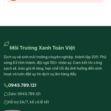
Môi Trường Xanh Toàn Việt
Dịch vụ vệ sinh môi trường chuyên nghiệp, thành lập 2011. Phủ
sóng 63 tỉnh thành, đội ngũ 150+ nhân sự. Cam kết thi công
sạch sẽ, báo giá rõ ràng, hạn chế tối đa ảnh hưởng đến sinh
hoạt và luôn đặt uy tín dịch vụ lên hàng đầu
0943.789.121
Zalo: 0943.789.121
Hỗ trợ 24/7, kể cả lễ tết