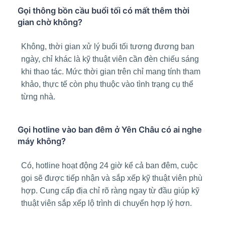
Gọi thông bồn cầu buổi tối có mất thêm thời
gian chờ không?
Không, thời gian xử lý buổi tối tương đương ban
ngày, chỉ khác là kỹ thuật viên cần đèn chiếu sáng
khi thao tác. Mức thời gian trên chỉ mang tính tham
khảo, thực tế còn phụ thuộc vào tình trạng cụ thể
từng nhà.
Gọi hotline vào ban đêm ở Yên Châu có ai nghe
máy không?
Có, hotline hoạt động 24 giờ kể cả ban đêm, cuộc
gọi sẽ được tiếp nhận và sắp xếp kỹ thuật viên phù
hợp. Cung cấp địa chỉ rõ ràng ngay từ đầu giúp kỹ
thuật viên sắp xếp lộ trình di chuyển hợp lý hơn.