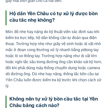
gây mất thời gian cho cả hai bên.
Hộ dân Yên Châu có tự xử lý được bồn
cầu tắc nhẹ không?
Mức độ nhẹ hay nặng do kỹ thuật viên xác định sau khi
kiểm tra trực tiếp, hộ dân không cần tự đoán qua điện
thoại. Trường hợp nhẹ như giấy vệ sinh hoặc dị vật nhỏ
mắc ở đoạn cong thường xử lý nhanh bằng pittong tay
hoặc lò xo thông tay. Trường hợp nặng như dị vật lớn
hoặc nghi tắc sâu trong đường ống cần khảo sát kỹ hơn,
đôi khi phải dùng máy thông chuyên dụng hoặc camera
dò đường ống. Dù nhẹ hay nặng, thông tắc bồn cầu tại
Yên Châu luôn được kiểm tra kỹ trước khi chọn cách xử
lý.
Không nên tự xử lý bồn cầu tắc tại Yên
Châu bằng cách nào?