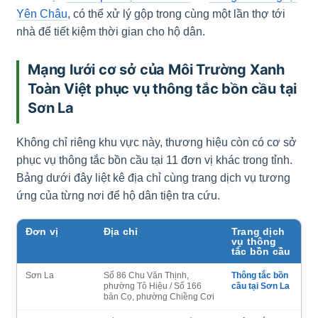
Yên Châu
, có thể xử lý gộp trong cùng một lần thợ tới
nhà để tiết kiệm thời gian cho hộ dân.
Mạng lưới cơ sở của Môi Trường Xanh
Toàn Việt phục vụ thông tắc bồn cầu tại
Sơn La
Không chỉ riêng khu vực này, thương hiệu còn có cơ sở
phục vụ thông tắc bồn cầu tại 11 đơn vị khác trong tỉnh.
Bảng dưới đây liệt kê địa chỉ cùng trang dịch vụ tương
ứng của từng nơi để hộ dân tiện tra cứu.
Đơn vị
Địa chỉ
Trang dịch
vụ thông
tắc bồn cầu
Sơn La
Số 86 Chu Văn Thịnh,
Thông tắc bồn
phường Tô Hiệu / Số 166
cầu tại Sơn La
bản Cọ, phường Chiềng Cơi