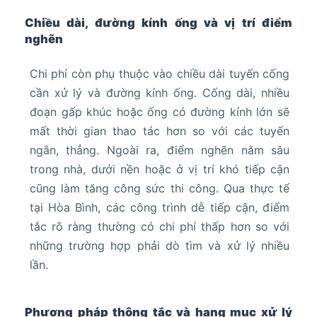
Chiều dài, đường kính ống và vị trí điểm
nghẽn
Chi phí còn phụ thuộc vào chiều dài tuyến cống
cần xử lý và đường kính ống. Cống dài, nhiều
đoạn gấp khúc hoặc ống có đường kính lớn sẽ
mất thời gian thao tác hơn so với các tuyến
ngắn, thẳng. Ngoài ra, điểm nghẽn nằm sâu
trong nhà, dưới nền hoặc ở vị trí khó tiếp cận
cũng làm tăng công sức thi công. Qua thực tế
tại Hòa Bình, các công trình dễ tiếp cận, điểm
tắc rõ ràng thường có chi phí thấp hơn so với
những trường hợp phải dò tìm và xử lý nhiều
lần.
Phương pháp thông tắc và hạng mục xử lý