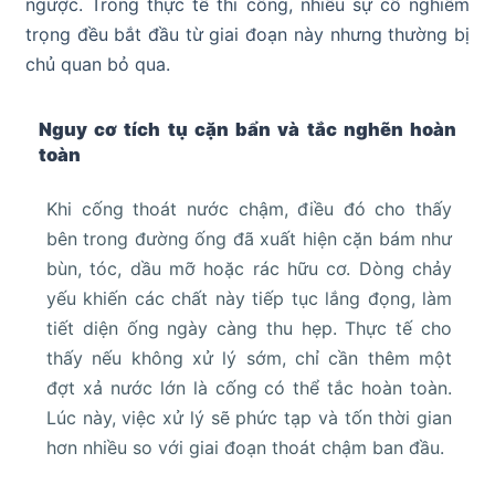
ngược. Trong thực tế thi công, nhiều sự cố nghiêm
trọng đều bắt đầu từ giai đoạn này nhưng thường bị
chủ quan bỏ qua.
Nguy cơ tích tụ cặn bẩn và tắc nghẽn hoàn
toàn
Khi cống thoát nước chậm, điều đó cho thấy
bên trong đường ống đã xuất hiện cặn bám như
bùn, tóc, dầu mỡ hoặc rác hữu cơ. Dòng chảy
yếu khiến các chất này tiếp tục lắng đọng, làm
tiết diện ống ngày càng thu hẹp. Thực tế cho
thấy nếu không xử lý sớm, chỉ cần thêm một
đợt xả nước lớn là cống có thể tắc hoàn toàn.
Lúc này, việc xử lý sẽ phức tạp và tốn thời gian
hơn nhiều so với giai đoạn thoát chậm ban đầu.