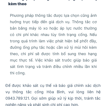
kèm theo
Phương pháp thông tắc được lựa chọn cũng ảnh
hưởng trực tiếp đến giá dịch vụ. Thông tắc cơ
bản bằng máy lò xo hoặc áp lực nước thường
có chi phí khác nhau tùy tình trạng cống. Nếu
trong quá trình làm việc phát hiện bể phốt đầy,
đường ống phụ tắc hoặc cần xử lý mùi hôi kèm
theo, chi phí sẽ được tính bổ sung theo hạng
mục thực tế. Việc khảo sát trước giúp báo giá
sát tình trạng và tránh điều chỉnh nhiều lần khi
thi công.
Để được khảo sát cụ thể và báo giá chính xác dịch
vụ thông tắc cống Hòa Bình, vui lòng liên hệ
0943.789.121. Gọi sớm giúp xử lý kịp thời, tránh tắc
nghẽn nặng và phát sinh chi phí cao hơn.