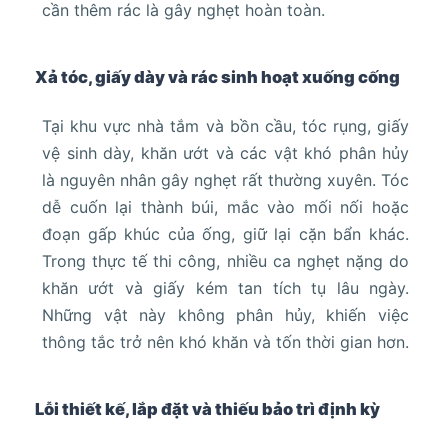
cần thêm rác là gây nghẹt hoàn toàn.
Xả tóc, giấy dày và rác sinh hoạt xuống cống
Tại khu vực nhà tắm và bồn cầu, tóc rụng, giấy
vệ sinh dày, khăn ướt và các vật khó phân hủy
là nguyên nhân gây nghẹt rất thường xuyên. Tóc
dễ cuốn lại thành búi, mắc vào mối nối hoặc
đoạn gấp khúc của ống, giữ lại cặn bẩn khác.
Trong thực tế thi công, nhiều ca nghẹt nặng do
khăn ướt và giấy kém tan tích tụ lâu ngày.
Những vật này không phân hủy, khiến việc
thông tắc trở nên khó khăn và tốn thời gian hơn.
Lỗi thiết kế, lắp đặt và thiếu bảo trì định kỳ