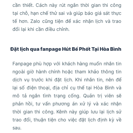
cần thiết. Cách này rút ngắn thời gian thi công
tại chỗ, hạn chế thử sai và giúp báo giá sát thực
tế hơn. Zalo cũng tiện để xác nhận lịch và trao
đổi lại khi cần điều chỉnh.
Đặt lịch qua fanpage Hút Bể Phốt Tại Hòa Bình
Fanpage phù hợp với khách hàng muốn nhắn tin
ngoài giờ hành chính hoặc tham khảo thông tin
dịch vụ trước khi đặt lịch. Khi nhắn tin, nên để
lại số điện thoại, địa chỉ cụ thể tại Hòa Bình và
mô tả ngắn tình trạng cống. Quản trị viên sẽ
phản hồi, tư vấn phương án xử lý và xác nhận
thời gian thi công. Kênh này giúp lưu lại lịch sử
trao đổi, thuận tiện cho việc đặt lịch định kỳ về
sau.