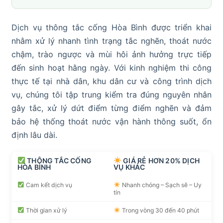
Dịch vụ thông tắc cống Hòa Bình được triển khai
nhằm xử lý nhanh tình trạng tắc nghẽn, thoát nước
chậm, trào ngược và mùi hôi ảnh hưởng trực tiếp
đến sinh hoạt hằng ngày. Với kinh nghiệm thi công
thực tế tại nhà dân, khu dân cư và công trình dịch
vụ, chúng tôi tập trung kiểm tra đúng nguyên nhân
gây tắc, xử lý dứt điểm từng điểm nghẽn và đảm
bảo hệ thống thoát nước vận hành thông suốt, ổn
định lâu dài.
THÔNG TẮC CỐNG
GIÁ RẺ HƠN 20% DỊCH
HÒA BÌNH
VỤ KHÁC
Cam kết dịch vụ
Nhanh chóng – Sạch sẽ – Uy
tín
Thời gian xử lý
Trong vòng 30 đến 40 phút