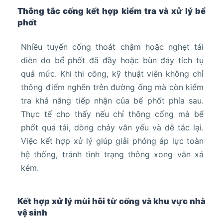
Thông tắc cống kết hợp kiểm tra và xử lý bể
phốt
Nhiều tuyến cống thoát chậm hoặc nghẹt tái
diễn do bể phốt đã đầy hoặc bùn đáy tích tụ
quá mức. Khi thi công, kỹ thuật viên không chỉ
thông điểm nghẽn trên đường ống mà còn kiểm
tra khả năng tiếp nhận của bể phốt phía sau.
Thực tế cho thấy nếu chỉ thông cống mà bể
phốt quá tải, dòng chảy vẫn yếu và dễ tắc lại.
Việc kết hợp xử lý giúp giải phóng áp lực toàn
hệ thống, tránh tình trạng thông xong vẫn xả
kém.
Kết hợp xử lý mùi hôi từ cống và khu vực nhà
vệ sinh