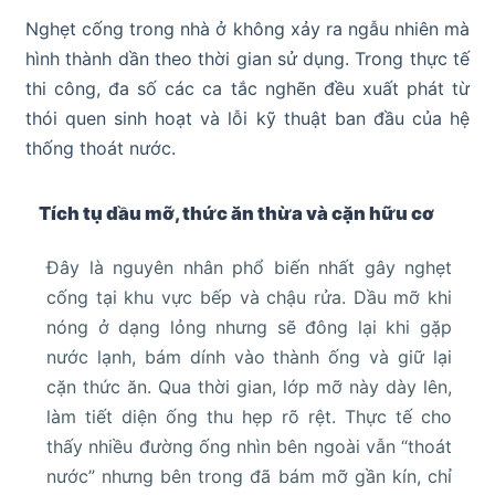
Nghẹt cống trong nhà ở không xảy ra ngẫu nhiên mà
hình thành dần theo thời gian sử dụng. Trong thực tế
thi công, đa số các ca tắc nghẽn đều xuất phát từ
thói quen sinh hoạt và lỗi kỹ thuật ban đầu của hệ
thống thoát nước.
Tích tụ dầu mỡ, thức ăn thừa và cặn hữu cơ
Đây là nguyên nhân phổ biến nhất gây nghẹt
cống tại khu vực bếp và chậu rửa. Dầu mỡ khi
nóng ở dạng lỏng nhưng sẽ đông lại khi gặp
nước lạnh, bám dính vào thành ống và giữ lại
cặn thức ăn. Qua thời gian, lớp mỡ này dày lên,
làm tiết diện ống thu hẹp rõ rệt. Thực tế cho
thấy nhiều đường ống nhìn bên ngoài vẫn “thoát
nước” nhưng bên trong đã bám mỡ gần kín, chỉ