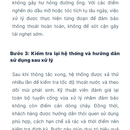
không gây hư hỏng đường ống. Với các điểm
nghẽn do dầu mỡ hoặc tóc tích tụ lâu ngày, việc
xử lý được thực hiện từng đoạn để đảm bảo
thông thoát hoàn toàn, không để sót cặn gây
tái nghẹt sớm.
Bước 3: Kiểm tra lại hệ thống và hướng dẫn
sử dụng sau xử lý
Sau khi thông tắc xong, hệ thống được xả thử
nhiều lần để kiểm tra tốc độ thoát nước và theo
dõi mùi phát sinh. Kỹ thuật viên đánh giá lại
toàn bộ tuyến cống vừa xử lý nhằm đảm bảo
không còn điểm cản dòng chảy. Đồng thời,
khách hàng được hướng dẫn thói quen sử dụng
phù hợp, cách hạn chế xả rác và thời điểm nên
kiểm tra định kỳ. Bước này giúp duy trì hiệu quả