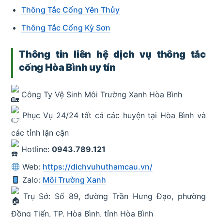
Thông Tắc Cống Yên Thủy
Thông Tắc Cống Kỳ Sơn
Thông tin liên hệ dịch vụ thông tắc
cống Hòa Bình uy tín
Công Ty Vệ Sinh Môi Trường Xanh Hòa Bình
Phục Vụ 24/24 tất cả các huyện tại Hòa Bình và
các tỉnh lận cận
Hotline:
0943.789.121
Web:
https://dichvuhuthamcau.vn/
Zalo:
Môi Trường Xanh
Trụ Sở: Số 89, đường Trần Hưng Đạo, phường
Đồng Tiến, TP. Hòa Bình, tỉnh Hòa Bình