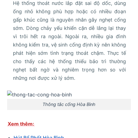
Hệ thống thoát nước lắp đặt sai độ dốc, dùng
ống nhỏ không phù hợp hoặc có nhiều đoạn
gấp khúc cũng là nguyên nhân gây nghẹt cống
sớm. Dòng chảy yếu khiến cặn dễ lắng lại thay
vì trôi hết ra ngoài. Ngoài ra, nhiều gia đình
không kiểm tra, vệ sinh cống định kỳ nên không
phát hiện sớm tình trạng thoát chậm. Thực tế
cho thấy các hệ thống thiếu bảo trì thường
nghẹt bất ngờ và nghiêm trọng hơn so với
những nơi được xử lý sớm.
Thông tắc cống Hòa Bình
Xem thêm:
Hút Bể Phốt Hòa Bình