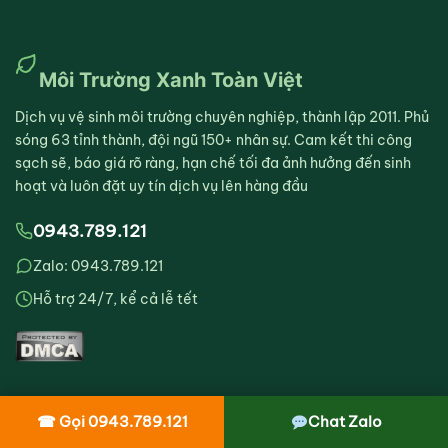
Môi Trường Xanh Toàn Việt
Dịch vụ vệ sinh môi trường chuyên nghiệp, thành lập 2011. Phủ
sóng 63 tỉnh thành, đội ngũ 150+ nhân sự. Cam kết thi công
sạch sẽ, báo giá rõ ràng, hạn chế tối đa ảnh hưởng đến sinh
hoạt và luôn đặt uy tín dịch vụ lên hàng đầu
0943.789.121
Zalo: 0943.789.121
Hỗ trợ 24/7, kể cả lễ tết
☎ Gọi 0943.789.121
Chat Zalo