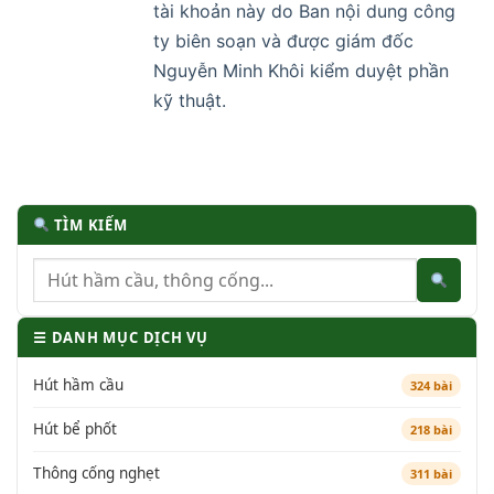
tài khoản này do Ban nội dung công
ty biên soạn và được giám đốc
Nguyễn Minh Khôi kiểm duyệt phần
kỹ thuật.
TÌM KIẾM
☰ DANH MỤC DỊCH VỤ
Hút hầm cầu
324 bài
Hút bể phốt
218 bài
Thông cống nghẹt
311 bài