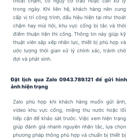
thoát chậm, có nguy cơ trào hoặc cần xử lý
trong ngày. Khi liên hệ, khách hàng nên cung
cấp vị trí công trình, dấu hiệu hiện tại như thoát
chậm hay mùi hôi, khu vực cống bị tắc và thời
điểm thuận tiện thi công. Thông tin này giúp kỹ
thuật viên sắp xếp nhân lực, thiết bị phù hợp và
ước lượng thời gian xử lý chính xác, tránh chờ
đợi và phát sinh.
Đặt lịch qua Zalo 0943.789.121 để gửi hình
ảnh hiện trạng
Zalo phù hợp khi khách hàng muốn gửi ảnh,
video khu vực cống, miệng thu nước hoặc lối
tiếp cận để khảo sát trước. Việc xem hiện trạng
giúp đánh giá nhanh nguyên nhân tắc, lựa chọn
phương pháp thông phù hợp và chuẩn bị thiết bị