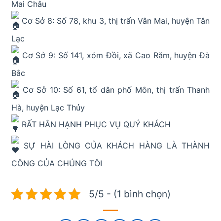
Mai Châu
Cơ Sở 8: Số 78, khu 3, thị trấn Vân Mai, huyện Tân
Lạc
Cơ Sở 9: Số 141, xóm Đồi, xã Cao Răm, huyện Đà
Bắc
Cơ Sở 10: Số 61, tổ dân phố Môn, thị trấn Thanh
Hà, huyện Lạc Thủy
RẤT HÂN HẠNH PHỤC VỤ QUÝ KHÁCH
SỰ HÀI LÒNG CỦA KHÁCH HÀNG LÀ THÀNH
CÔNG CỦA CHÚNG TÔI
5/5 - (1 bình chọn)