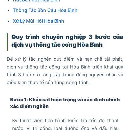
Thông Tắc Bồn Cầu Hòa Bình
Xử Lý Mùi Hôi Hòa Bình
Quy trình chuyên nghiệp 3 bước của
dịch vụ thông tắc cống Hòa Bình
Để xử lý tắc nghẽn dứt điểm và hạn chế tái phát,
dịch vụ thông tắc cống tại Hòa Bình triển khai quy
trình 3 bước rõ ràng, tập trung đúng nguyên nhân và
điều kiện thực tế của từng công trình.
Bước 1: Khảo sát hiện trạng và xác định chính
xác điểm nghẽn
Kỹ thuật viên tiến hành kiểm tra tốc độ thoát
nước, vị trí cống, loại đường ống và dấu hiệu