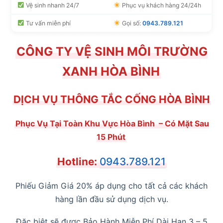
Vệ sinh nhanh 24/7
Phục vụ khách hàng 24/24h
Tư vấn miễn phí
Gọi số:
0943.789.121
CÔNG TY VỆ SINH MÔI TRƯỜNG
XANH HÒA BÌNH
DỊCH VỤ THÔNG TẮC CỐNG HÒA BÌNH
Phục Vụ Tại Toàn Khu Vực Hòa Bình – Có Mặt Sau
15 Phút
Hotline:
0943.789.121
Phiếu Giảm Giá 20% áp dụng cho tất cả các khách
hàng lần đầu sử dụng dịch vụ.
Đặc biệt sẽ được Bảo Hành Miễn Phí Dài Hạn 3 – 5