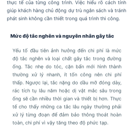
thực tế của từng công trình. Việc hiểu rõ cách tính
giúp khách hàng chủ động dự trù ngân sách và tránh
phát sinh không cần thiết trong quá trình thi công.
Mức độ tắc nghẽn và nguyên nhân gây tắc
Yếu tố đầu tiên ảnh hưởng đến chi phí là mức
độ tắc nghẽn và loại chất gây tắc trong đường
ống. Tắc nhẹ do tóc, cặn bẩn mới hình thành
thường xử lý nhanh, ít tốn công nên chi phí
thấp. Ngược lại, tắc nặng do dầu mỡ đóng dày,
rác tích tụ lâu năm hoặc dị vật mắc sâu trong
ống sẽ cần nhiều thời gian và thiết bị hơn. Thực
tế cho thấy những ca tắc lâu ngày thường phải
xử lý từng đoạn để đảm bảo thông thoát hoàn
toàn, chi phí vì vậy tăng theo độ phức tạp.