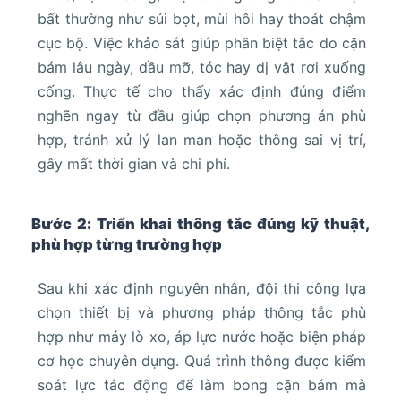
bất thường như sủi bọt, mùi hôi hay thoát chậm
cục bộ. Việc khảo sát giúp phân biệt tắc do cặn
bám lâu ngày, dầu mỡ, tóc hay dị vật rơi xuống
cống. Thực tế cho thấy xác định đúng điểm
nghẽn ngay từ đầu giúp chọn phương án phù
hợp, tránh xử lý lan man hoặc thông sai vị trí,
gây mất thời gian và chi phí.
Bước 2: Triển khai thông tắc đúng kỹ thuật,
phù hợp từng trường hợp
Sau khi xác định nguyên nhân, đội thi công lựa
chọn thiết bị và phương pháp thông tắc phù
hợp như máy lò xo, áp lực nước hoặc biện pháp
cơ học chuyên dụng. Quá trình thông được kiểm
soát lực tác động để làm bong cặn bám mà