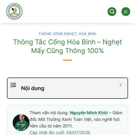
Bỏ
qua
nội
dung
THÔNG CỐNG NGHẸT
,
HÒA BÌNH
Thông Tắc Cống Hòa Bình – Nghẹt
Mấy Cũng Thông 100%
Nội dung
Tham vấn nội dung:
Nguyễn Minh Khôi
– Giám
đốc Môi Trường Xanh Toàn Việt, vào nghề hút
hầm cầu từ năm 2011.
Cập nhật lần cuối: 08/07/2026