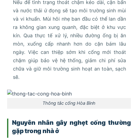
Nếu để tình trạng thoát chậm kéo dài, cặn bẩn
và nước thải ứ đọng sẽ tạo môi trường sinh mùi
và vi khuẩn. Mùi hôi nhẹ ban đầu có thể lan dần
ra không gian xung quanh, đặc biệt ở khu vực
kín. Qua thực tế xử lý, nhiều đường ống bị ăn
mòn, xuống cấp nhanh hơn do cặn bám lâu
ngày. Việc can thiệp sớm khi cống mới thoát
chậm giúp bảo vệ hệ thống, giảm chi phí sửa
chữa và giữ môi trường sinh hoạt an toàn, sạch
sẽ.
Thông tắc cống Hòa Bình
Nguyên nhân gây nghẹt cống thường
gặp trong nhà ở