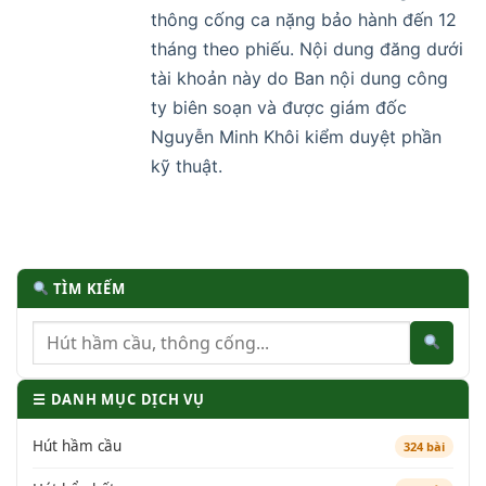
thông cống ca nặng bảo hành đến 12
tháng theo phiếu. Nội dung đăng dưới
tài khoản này do Ban nội dung công
ty biên soạn và được giám đốc
Nguyễn Minh Khôi kiểm duyệt phần
kỹ thuật.
TÌM KIẾM
☰ DANH MỤC DỊCH VỤ
Hút hầm cầu
324 bài