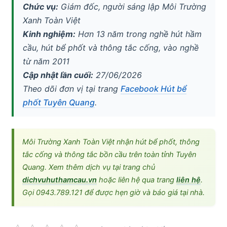
Chức vụ:
Giám đốc, người sáng lập Môi Trường
Xanh Toàn Việt
Kinh nghiệm:
Hơn 13 năm trong nghề hút hầm
cầu, hút bể phốt và thông tắc cống, vào nghề
từ năm 2011
Cập nhật lần cuối:
27/06/2026
Theo dõi đơn vị tại trang
Facebook Hút bể
phốt Tuyên Quang
.
Môi Trường Xanh Toàn Việt nhận hút bể phốt, thông
tắc cống và thông tắc bồn cầu trên toàn tỉnh Tuyên
Quang. Xem thêm dịch vụ tại trang chủ
dichvuhuthamcau.vn
hoặc liên hệ qua trang
liên hệ
.
Gọi 0943.789.121 để được hẹn giờ và báo giá tại nhà.