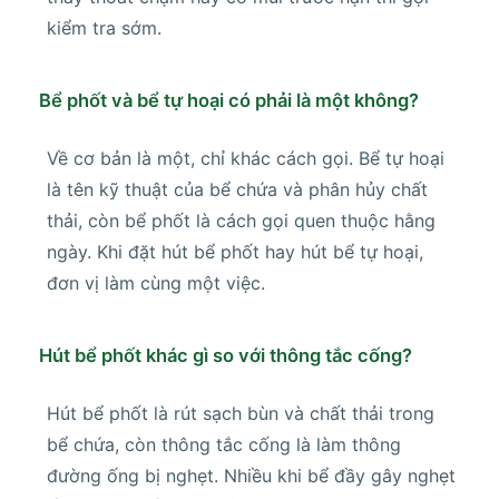
kiểm tra sớm.
Bể phốt và bể tự hoại có phải là một không?
Về cơ bản là một, chỉ khác cách gọi. Bể tự hoại
là tên kỹ thuật của bể chứa và phân hủy chất
thải, còn bể phốt là cách gọi quen thuộc hằng
ngày. Khi đặt hút bể phốt hay hút bể tự hoại,
đơn vị làm cùng một việc.
Hút bể phốt khác gì so với thông tắc cống?
Hút bể phốt là rút sạch bùn và chất thải trong
bể chứa, còn thông tắc cống là làm thông
đường ống bị nghẹt. Nhiều khi bể đầy gây nghẹt