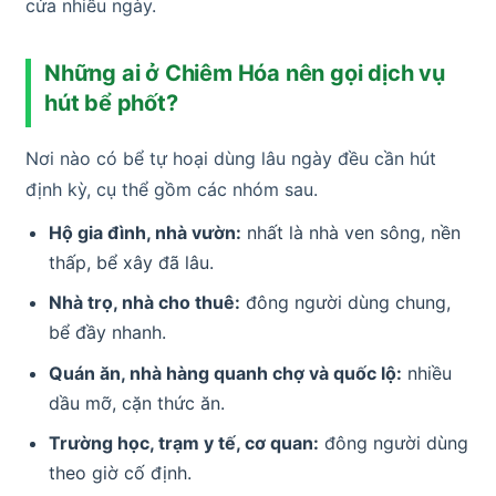
cửa nhiều ngày.
Những ai ở Chiêm Hóa nên gọi dịch vụ
hút bể phốt?
Nơi nào có bể tự hoại dùng lâu ngày đều cần hút
định kỳ, cụ thể gồm các nhóm sau.
Hộ gia đình, nhà vườn:
nhất là nhà ven sông, nền
thấp, bể xây đã lâu.
Nhà trọ, nhà cho thuê:
đông người dùng chung,
bể đầy nhanh.
Quán ăn, nhà hàng quanh chợ và quốc lộ:
nhiều
dầu mỡ, cặn thức ăn.
Trường học, trạm y tế, cơ quan:
đông người dùng
theo giờ cố định.