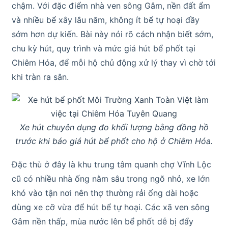
chậm. Với đặc điểm nhà ven sông Gâm, nền đất ẩm
và nhiều bể xây lâu năm, không ít bể tự hoại đầy
sớm hơn dự kiến. Bài này nói rõ cách nhận biết sớm,
chu kỳ hút, quy trình và mức giá hút bể phốt tại
Chiêm Hóa, để mỗi hộ chủ động xử lý thay vì chờ tới
khi tràn ra sân.
Xe hút chuyên dụng đo khối lượng bằng đồng hồ
trước khi báo giá hút bể phốt cho hộ ở Chiêm Hóa.
Đặc thù ở đây là khu trung tâm quanh chợ Vĩnh Lộc
cũ có nhiều nhà ống nằm sâu trong ngõ nhỏ, xe lớn
khó vào tận nơi nên thợ thường rải ống dài hoặc
dùng xe cỡ vừa để hút bể tự hoại. Các xã ven sông
Gâm nền thấp, mùa nước lên bể phốt dễ bị đẩy