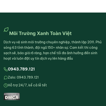
Môi Trường Xanh Toàn Việt
Dịch vụ vệ sinh môi trường chuyên nghiệp, thành lập 2011. Phủ
sóng 63 tỉnh thành, đội ngũ 150+ nhân sự. Cam kết thi công
sạch sẽ, báo giá rõ ràng, hạn chế tối đa ảnh hưởng đến sinh
hoạt và luôn đặt uy tín dịch vụ lên hàng đầu
0943.789.121
Zalo: 0943.789.121
Hỗ trợ 24/7, kể cả lễ tết