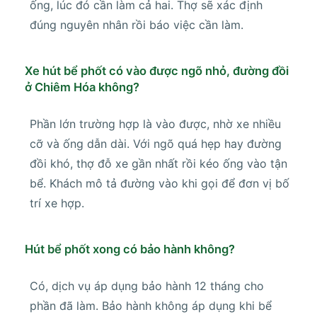
ống, lúc đó cần làm cả hai. Thợ sẽ xác định
đúng nguyên nhân rồi báo việc cần làm.
Xe hút bể phốt có vào được ngõ nhỏ, đường đồi
ở Chiêm Hóa không?
Phần lớn trường hợp là vào được, nhờ xe nhiều
cỡ và ống dẫn dài. Với ngõ quá hẹp hay đường
đồi khó, thợ đỗ xe gần nhất rồi kéo ống vào tận
bể. Khách mô tả đường vào khi gọi để đơn vị bố
trí xe hợp.
Hút bể phốt xong có bảo hành không?
Có, dịch vụ áp dụng bảo hành 12 tháng cho
phần đã làm. Bảo hành không áp dụng khi bể