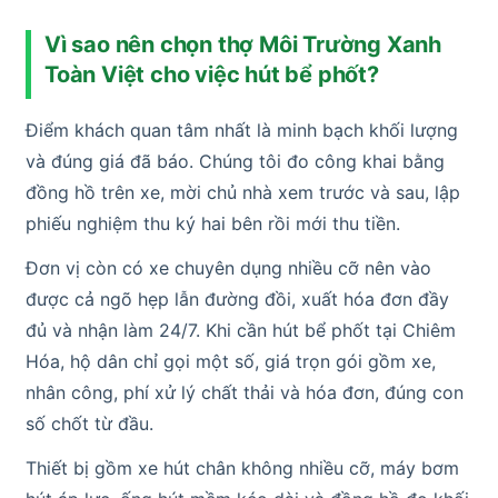
Vì sao nên chọn thợ Môi Trường Xanh
Toàn Việt cho việc hút bể phốt?
Điểm khách quan tâm nhất là minh bạch khối lượng
và đúng giá đã báo. Chúng tôi đo công khai bằng
đồng hồ trên xe, mời chủ nhà xem trước và sau, lập
phiếu nghiệm thu ký hai bên rồi mới thu tiền.
Đơn vị còn có xe chuyên dụng nhiều cỡ nên vào
được cả ngõ hẹp lẫn đường đồi, xuất hóa đơn đầy
đủ và nhận làm 24/7. Khi cần hút bể phốt tại Chiêm
Hóa, hộ dân chỉ gọi một số, giá trọn gói gồm xe,
nhân công, phí xử lý chất thải và hóa đơn, đúng con
số chốt từ đầu.
Thiết bị gồm xe hút chân không nhiều cỡ, máy bơm