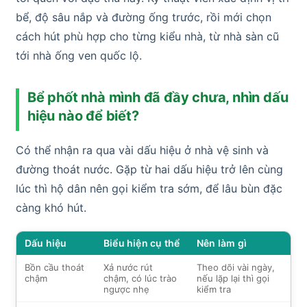
bể, độ sâu nắp và đường ống trước, rồi mới chọn
cách hút phù hợp cho từng kiểu nhà, từ nhà sàn cũ
tới nhà ống ven quốc lộ.
Bể phốt nhà mình đã đầy chưa, nhìn dấu
hiệu nào để biết?
Có thể nhận ra qua vài dấu hiệu ở nhà vệ sinh và
đường thoát nước. Gặp từ hai dấu hiệu trở lên cùng
lúc thì hộ dân nên gọi kiểm tra sớm, để lâu bùn đặc
càng khó hút.
Dấu hiệu
Biểu hiện cụ thể
Nên làm gì
Bồn cầu thoát
Xả nước rút
Theo dõi vài ngày,
chậm
chậm, có lúc trào
nếu lặp lại thì gọi
ngược nhẹ
kiểm tra