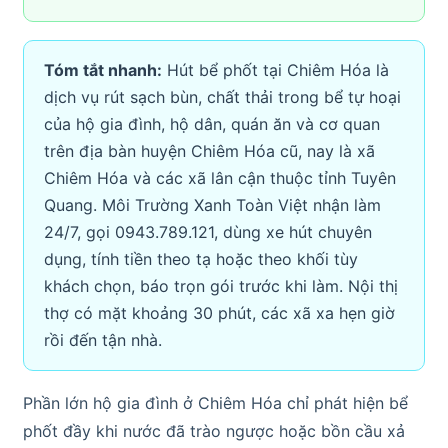
Tóm tắt nhanh:
Hút bể phốt tại Chiêm Hóa là
dịch vụ rút sạch bùn, chất thải trong bể tự hoại
của hộ gia đình, hộ dân, quán ăn và cơ quan
trên địa bàn huyện Chiêm Hóa cũ, nay là xã
Chiêm Hóa và các xã lân cận thuộc tỉnh Tuyên
Quang. Môi Trường Xanh Toàn Việt nhận làm
24/7, gọi 0943.789.121, dùng xe hút chuyên
dụng, tính tiền theo tạ hoặc theo khối tùy
khách chọn, báo trọn gói trước khi làm. Nội thị
thợ có mặt khoảng 30 phút, các xã xa hẹn giờ
rồi đến tận nhà.
Phần lớn hộ gia đình ở Chiêm Hóa chỉ phát hiện bể
phốt đầy khi nước đã trào ngược hoặc bồn cầu xả