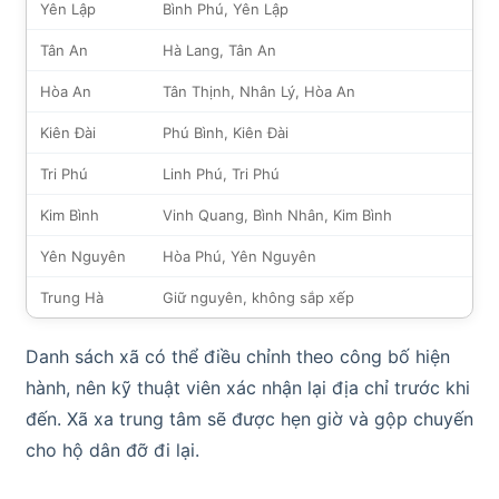
Yên Lập
Bình Phú, Yên Lập
Tân An
Hà Lang, Tân An
Hòa An
Tân Thịnh, Nhân Lý, Hòa An
Kiên Đài
Phú Bình, Kiên Đài
Tri Phú
Linh Phú, Tri Phú
Kim Bình
Vinh Quang, Bình Nhân, Kim Bình
Yên Nguyên
Hòa Phú, Yên Nguyên
Trung Hà
Giữ nguyên, không sắp xếp
Danh sách xã có thể điều chỉnh theo công bố hiện
hành, nên kỹ thuật viên xác nhận lại địa chỉ trước khi
đến. Xã xa trung tâm sẽ được hẹn giờ và gộp chuyến
cho hộ dân đỡ đi lại.