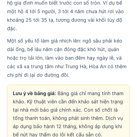
hộ gia đình muốn biết trước con số tròn. Ví dụ bể
một hộ 4 tới 5 người, 3 tới 4 năm chưa hút rơi vào
khoảng 25 tới 35 tạ, tương đương vài khối tùy độ
đặc.
Một số yếu tố làm giá nhích lên: ngõ sâu phải kéo
dài ống, bể lâu năm cặn đóng đặc khó hút, quán
hoặc trọ tải lớn, làm vào ban đêm hay ngày lễ, và
các xã xa trung tâm như Trung Hà, Hòa An có thêm
chi phí đi lại do đường đồi.
Lưu ý về bảng giá:
Bảng giá chỉ mang tính tham
khảo. Kỹ thuật viên cần đến khảo sát hiện trạng
tại nhà mới báo giá chính xác. Con số chốt là
tổng thanh toán, không phát sinh thêm. Dịch vụ
áp dụng bảo hành 12 tháng, không áp dụng khi
bể nứt hay thấm do lỗi kết cấu sẵn có.