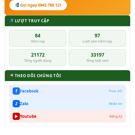
Gọi ngay 0943.789.121
LƯỢT TRUY CẬP
84
97
Hôm nay
Lượt xem hôm nay
21172
33197
Tổng người dùng
Tổng lượt xem
THEO DÕI CHÚNG TÔI
f
Facebook
Theo dõi
Z
Zalo
Nhắn tin
▶
Youtube
Đăng ký