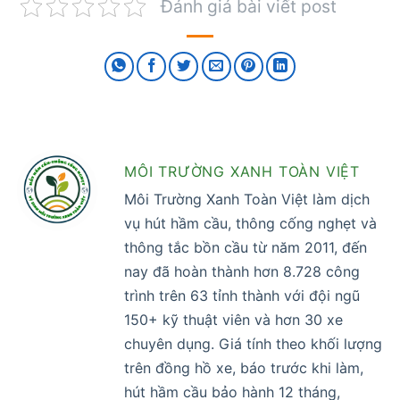
Đánh giá bài viết post
MÔI TRƯỜNG XANH TOÀN VIỆT
Môi Trường Xanh Toàn Việt làm dịch
vụ hút hầm cầu, thông cống nghẹt và
thông tắc bồn cầu từ năm 2011, đến
nay đã hoàn thành hơn 8.728 công
trình trên 63 tỉnh thành với đội ngũ
150+ kỹ thuật viên và hơn 30 xe
chuyên dụng. Giá tính theo khối lượng
trên đồng hồ xe, báo trước khi làm,
hút hầm cầu bảo hành 12 tháng,