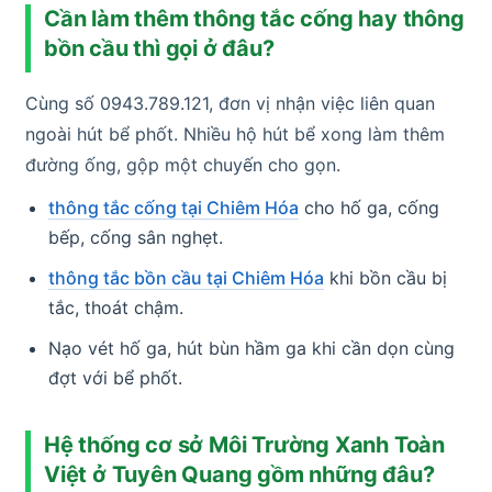
Cần làm thêm thông tắc cống hay thông
bồn cầu thì gọi ở đâu?
Cùng số 0943.789.121, đơn vị nhận việc liên quan
ngoài hút bể phốt. Nhiều hộ hút bể xong làm thêm
đường ống, gộp một chuyến cho gọn.
thông tắc cống tại Chiêm Hóa
cho hố ga, cống
bếp, cống sân nghẹt.
thông tắc bồn cầu tại Chiêm Hóa
khi bồn cầu bị
tắc, thoát chậm.
Nạo vét hố ga, hút bùn hầm ga khi cần dọn cùng
đợt với bể phốt.
Hệ thống cơ sở Môi Trường Xanh Toàn
Việt ở Tuyên Quang gồm những đâu?