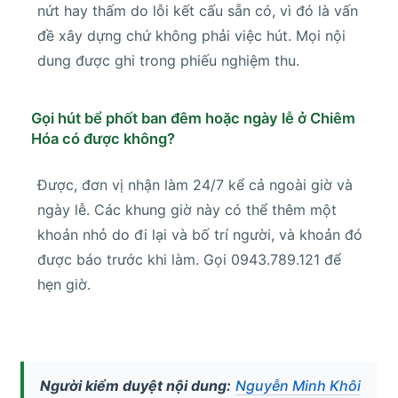
nứt hay thấm do lỗi kết cấu sẵn có, vì đó là vấn
đề xây dựng chứ không phải việc hút. Mọi nội
dung được ghi trong phiếu nghiệm thu.
Gọi hút bể phốt ban đêm hoặc ngày lễ ở Chiêm
Hóa có được không?
Được, đơn vị nhận làm 24/7 kể cả ngoài giờ và
ngày lễ. Các khung giờ này có thể thêm một
khoản nhỏ do đi lại và bố trí người, và khoản đó
được báo trước khi làm. Gọi 0943.789.121 để
hẹn giờ.
Người kiểm duyệt nội dung:
Nguyễn Minh Khôi