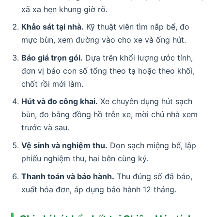
xã xa hẹn khung giờ rõ.
Khảo sát tại nhà.
Kỹ thuật viên tìm nắp bể, đo
mực bùn, xem đường vào cho xe và ống hút.
Báo giá trọn gói.
Dựa trên khối lượng ước tính,
đơn vị báo con số tổng theo tạ hoặc theo khối,
chốt rồi mới làm.
Hút và đo công khai.
Xe chuyên dụng hút sạch
bùn, đo bằng đồng hồ trên xe, mời chủ nhà xem
trước và sau.
Vệ sinh và nghiệm thu.
Dọn sạch miệng bể, lập
phiếu nghiệm thu, hai bên cùng ký.
Thanh toán và bảo hành.
Thu đúng số đã báo,
xuất hóa đơn, áp dụng bảo hành 12 tháng.