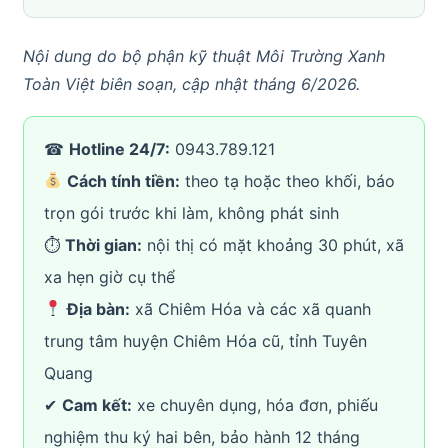
Nội dung do bộ phận kỹ thuật Môi Trường Xanh
Toàn Việt biên soạn, cập nhật tháng 6/2026.
☎
Hotline 24/7:
0943.789.121
Cách tính tiền:
theo tạ hoặc theo khối, báo
trọn gói trước khi làm, không phát sinh
⏱
Thời gian:
nội thị có mặt khoảng 30 phút, xã
xa hẹn giờ cụ thể
Địa bàn:
xã Chiêm Hóa và các xã quanh
trung tâm huyện Chiêm Hóa cũ, tỉnh Tuyên
Quang
✔
Cam kết:
xe chuyên dụng, hóa đơn, phiếu
nghiệm thu ký hai bên, bảo hành 12 tháng