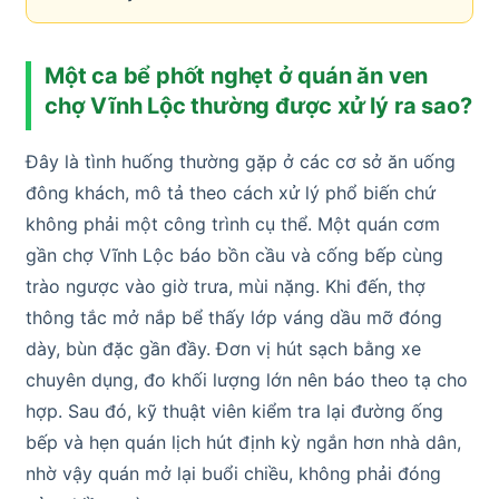
Một ca bể phốt nghẹt ở quán ăn ven
chợ Vĩnh Lộc thường được xử lý ra sao?
Đây là tình huống thường gặp ở các cơ sở ăn uống
đông khách, mô tả theo cách xử lý phổ biến chứ
không phải một công trình cụ thể. Một quán cơm
gần chợ Vĩnh Lộc báo bồn cầu và cống bếp cùng
trào ngược vào giờ trưa, mùi nặng. Khi đến, thợ
thông tắc mở nắp bể thấy lớp váng dầu mỡ đóng
dày, bùn đặc gần đầy. Đơn vị hút sạch bằng xe
chuyên dụng, đo khối lượng lớn nên báo theo tạ cho
hợp. Sau đó, kỹ thuật viên kiểm tra lại đường ống
bếp và hẹn quán lịch hút định kỳ ngắn hơn nhà dân,
nhờ vậy quán mở lại buổi chiều, không phải đóng