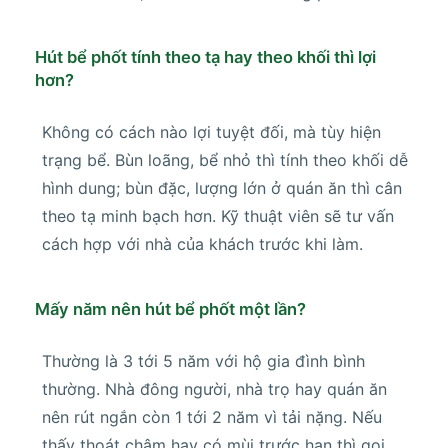
Hút bể phốt tính theo tạ hay theo khối thì lợi
hơn?
Không có cách nào lợi tuyệt đối, mà tùy hiện
trạng bể. Bùn loãng, bể nhỏ thì tính theo khối dễ
hình dung; bùn đặc, lượng lớn ở quán ăn thì cân
theo tạ minh bạch hơn. Kỹ thuật viên sẽ tư vấn
cách hợp với nhà của khách trước khi làm.
Mấy năm nên hút bể phốt một lần?
Thường là 3 tới 5 năm với hộ gia đình bình
thường. Nhà đông người, nhà trọ hay quán ăn
nên rút ngắn còn 1 tới 2 năm vì tải nặng. Nếu
thấy thoát chậm hay có mùi trước hạn thì gọi