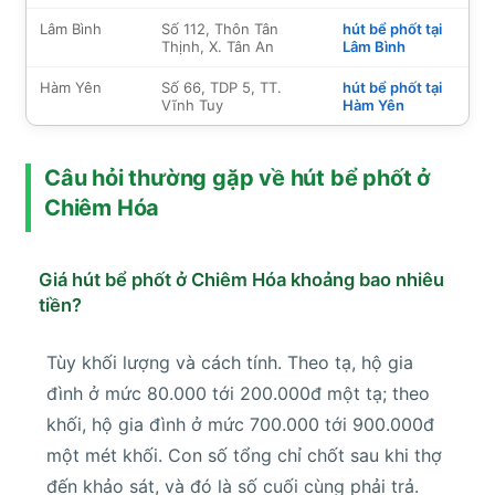
Lâm Bình
Số 112, Thôn Tân
hút bể phốt tại
Thịnh, X. Tân An
Lâm Bình
Hàm Yên
Số 66, TDP 5, TT.
hút bể phốt tại
Vĩnh Tuy
Hàm Yên
Câu hỏi thường gặp về hút bể phốt ở
Chiêm Hóa
Giá hút bể phốt ở Chiêm Hóa khoảng bao nhiêu
tiền?
Tùy khối lượng và cách tính. Theo tạ, hộ gia
đình ở mức 80.000 tới 200.000đ một tạ; theo
khối, hộ gia đình ở mức 700.000 tới 900.000đ
một mét khối. Con số tổng chỉ chốt sau khi thợ
đến khảo sát, và đó là số cuối cùng phải trả.