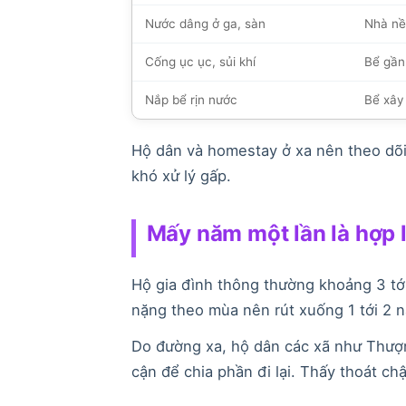
Nước dâng ở ga, sàn
Nhà nề
Cống ục ục, sủi khí
Bể gần
Nắp bể rịn nước
Bể xây
Hộ dân và homestay ở xa nên theo dõi đ
khó xử lý gấp.
Mấy năm một lần là hợp 
Hộ gia đình thông thường khoảng 3 tớ
nặng theo mùa nên rút xuống 1 tới 2 
Do đường xa, hộ dân các xã như Thượ
cận để chia phần đi lại. Thấy thoát ch