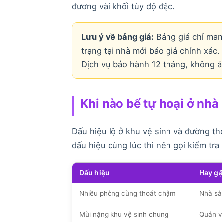
đương vài khối tùy độ đặc.
Lưu ý về bảng giá:
Bảng giá chỉ man
trạng tại nhà mới báo giá chính xác
Dịch vụ bảo hành 12 tháng, không áp
Khi nào bể tự hoại ở nh
Dấu hiệu lộ ở khu vệ sinh và đường t
dấu hiệu cùng lúc thì nên gọi kiểm tra
Dấu hiệu
Hay gặ
Nhiều phòng cùng thoát chậm
Nhà sà
Mùi nặng khu vệ sinh chung
Quán v