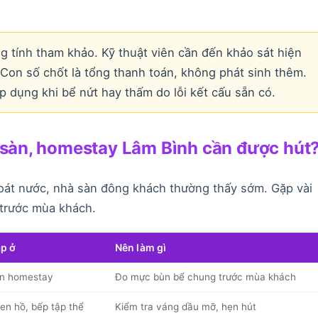
g tính tham khảo. Kỹ thuật viên cần đến khảo sát hiện
. Con số chốt là tổng thanh toán, không phát sinh thêm.
 dụng khi bể nứt hay thấm do lỗi kết cấu sẵn có.
à sàn, homestay Lâm Bình cần được hút
hoát nước, nhà sàn đông khách thường thấy sớm. Gặp vài
 trước mùa khách.
p ở
Nên làm gì
n homestay
Đo mực bùn bể chung trước mùa khách
en hồ, bếp tập thể
Kiểm tra váng dầu mỡ, hẹn hút