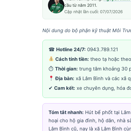
cầu từ năm 2011.
Cập nhật lần cuối: 07/07/2026
Nội dung do bộ phận kỹ thuật Môi Trư
☎
Hotline 24/7:
0943.789.121
Cách tính tiền:
theo tạ hoặc theo 
⏱
Thời gian:
trung tâm khoảng 30 p
Địa bàn:
xã Lâm Bình và các xã 
✔
Cam kết:
xe chuyên dụng, hóa đơ
Tóm tắt nhanh:
Hút bể phốt tại Lâm 
hoại cho hộ gia đình, hộ dân, nhà 
Lâm Bình cũ, nay là xã Lâm Bình cù