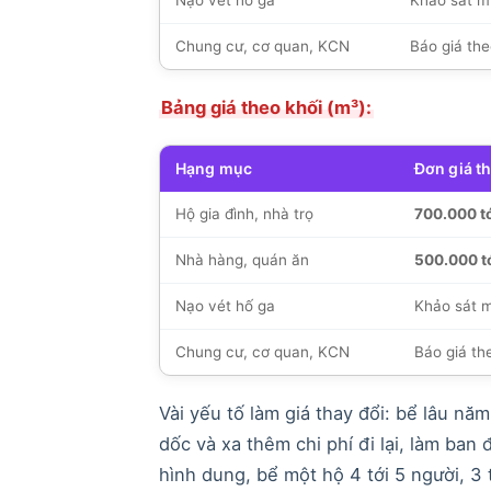
Chung cư, cơ quan, KCN
Báo giá the
Bảng giá theo khối (m³):
Hạng mục
Đơn giá t
Hộ gia đình, nhà trọ
700.000 t
Nhà hàng, quán ăn
500.000 t
Nạo vét hố ga
Khảo sát m
Chung cư, cơ quan, KCN
Báo giá th
Vài yếu tố làm giá thay đổi: bể lâu n
dốc và xa thêm chi phí đi lại, làm ban
hình dung, bể một hộ 4 tới 5 người, 3