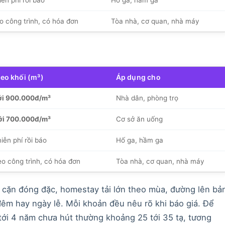
o công trình, có hóa đơn
Tòa nhà, cơ quan, nhà máy
heo khối (m³)
Áp dụng cho
ới 900.000đ/m³
Nhà dân, phòng trọ
ới 700.000đ/m³
Cơ sở ăn uống
iễn phí rồi báo
Hố ga, hầm ga
eo công trình, có hóa đơn
Tòa nhà, cơ quan, nhà máy
ăm cặn đóng đặc, homestay tải lớn theo mùa, đường lên bả
 đêm hay ngày lễ. Mỗi khoản đều nêu rõ khi báo giá. Để
 tới 4 năm chưa hút thường khoảng 25 tới 35 tạ, tương