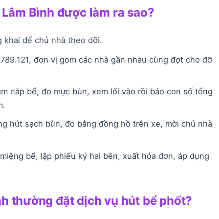
i Lâm Bình được làm ra sao?
 khai để chủ nhà theo dõi.
789.121, đơn vị gom các nhà gần nhau cùng đợt cho đỡ
ìm nắp bể, đo mực bùn, xem lối vào rồi báo con số tổng
m.
g hút sạch bùn, đo bằng đồng hồ trên xe, mời chủ nhà
iệng bể, lập phiếu ký hai bên, xuất hóa đơn, áp dụng
h thường đặt dịch vụ hút bể phốt?