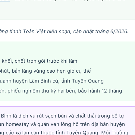
ờng Xanh Toàn Việt biên soạn, cập nhật tháng 6/2026.
khối, chốt trọn gói trước khi làm
hút, bản làng vùng cao hẹn giờ cụ thể
quanh huyện Lâm Bình cũ, tỉnh Tuyên Quang
n, phiếu nghiệm thu ký hai bên, bảo hành 12 tháng
Bình là dịch vụ rút sạch bùn và chất thải trong bể tự
sàn homestay và quán ven lòng hồ trên địa bàn huyện
ng các xã lân cận thuộc tỉnh Tuyên Quang. Môi Trường