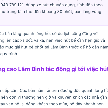
0943.789.121, dùng xe hút chuyên dụng, tính tiền theo
Khu trung tâm thợ đến khoảng 30 phút, bản làng vùng
iều bản làng quanh lòng hồ, có du lịch cộng đồng với
g lên các xã dốc và xa, nên việc hút bể cần hẹn giờ và
ào mức giá hút bể phốt tại Lâm Bình trước để hộ dân nắ
quy trình.
g cao Lâm Bình tác động gì tới việc hú
i tiếp cận. Các bản nằm rải trên đường dốc quanh lòng h
, nên đơn vị thường hẹn giờ và khuyến khích các nhà gần
ay ven hồ lại đông khách theo mùa, bể đầy nhanh hơn