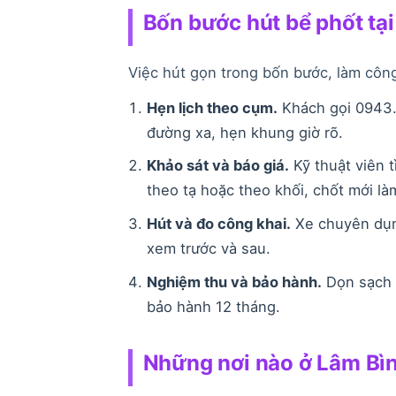
Bốn bước hút bể phốt tạ
Việc hút gọn trong bốn bước, làm công
Hẹn lịch theo cụm.
Khách gọi 0943.
đường xa, hẹn khung giờ rõ.
Khảo sát và báo giá.
Kỹ thuật viên t
theo tạ hoặc theo khối, chốt mới là
Hút và đo công khai.
Xe chuyên dụn
xem trước và sau.
Nghiệm thu và bảo hành.
Dọn sạch m
bảo hành 12 tháng.
Những nơi nào ở Lâm Bìn