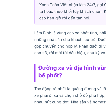
Xanh Toàn Việt nhận làm 24/7, gọi 
tạ hoặc theo khối tùy khách chọn. 
cao hẹn giờ rồi đến tận nơi.
Lâm Bình là vùng cao xa nhất tỉnh, nh
những nhà sàn cho khách lưu trú. Đườn
gộp chuyến cho hợp lý. Phần dưới đi v
con số, rồi mới tới dấu hiệu, chu kỳ và 
Đường xa và địa hình vùn
bể phốt?
Tác động rõ nhất là quãng đường và lố
xe phải đi xa và chọn chỗ đỗ phù hợp
nhau hút cùng đợt. Nhà sàn và homest