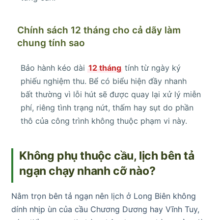
Chính sách 12 tháng cho cả dãy làm
chung tính sao
Bảo hành kéo dài
12 tháng
tính từ ngày ký
phiếu nghiệm thu. Bể có biểu hiện đầy nhanh
bất thường vì lỗi hút sẽ được quay lại xử lý miễn
phí, riêng tình trạng nứt, thấm hay sụt do phần
thô của công trình không thuộc phạm vi này.
Không phụ thuộc cầu, lịch bên tả
ngạn chạy nhanh cỡ nào?
Nằm trọn bên tả ngạn nên lịch ở Long Biên không
dính nhịp ùn của cầu Chương Dương hay Vĩnh Tuy,