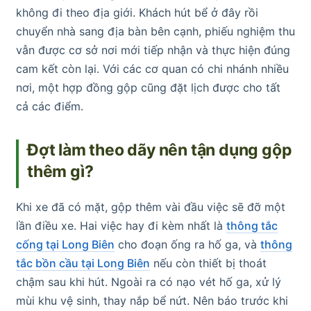
không đi theo địa giới. Khách hút bể ở đây rồi
chuyển nhà sang địa bàn bên cạnh, phiếu nghiệm thu
vẫn được cơ sở nơi mới tiếp nhận và thực hiện đúng
cam kết còn lại. Với các cơ quan có chi nhánh nhiều
nơi, một hợp đồng gộp cũng đặt lịch được cho tất
cả các điểm.
Đợt làm theo dãy nên tận dụng gộp
thêm gì?
Khi xe đã có mặt, gộp thêm vài đầu việc sẽ đỡ một
lần điều xe. Hai việc hay đi kèm nhất là
thông tắc
cống tại Long Biên
cho đoạn ống ra hố ga, và
thông
tắc bồn cầu tại Long Biên
nếu còn thiết bị thoát
chậm sau khi hút. Ngoài ra có nạo vét hố ga, xử lý
mùi khu vệ sinh, thay nắp bể nứt. Nên báo trước khi