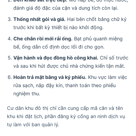
đánh giá độ đặc của cặn và dung tích còn lại.
Thống nhất gói và giá.
Hai bên chốt bằng chữ ký
trước khi bất kỳ thiết bị nào khởi động.
Che chắn rồi mới rải ống.
Bạt phủ quanh miệng
bể, ống dẫn cố định dọc lối đi cho gọn.
Vận hành và đọc đồng hồ công khai.
Chỉ số trước
và sau khi hút được chủ nhà chứng kiến tận mắt.
Hoàn trả mặt bằng và ký phiếu.
Khu vực làm việc
rửa sạch, nắp đậy kín, thanh toán theo phiếu
nghiệm thu.
Cư dân khu đô thị chỉ cần cung cấp mã căn và tên
khu khi đặt lịch, phần đăng ký cổng an ninh dịch vụ
tự làm với ban quản lý.