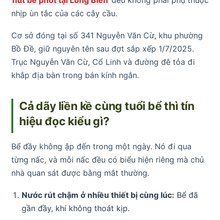
nhịp ùn tắc của các cây cầu.
Cơ sở đóng tại số 341 Nguyễn Văn Cừ, khu phường
Bồ Đề, giữ nguyên tên sau đợt sắp xếp 1/7/2025.
Trục Nguyễn Văn Cừ, Cổ Linh và đường đê tỏa đi
khắp địa bàn trong bán kính ngắn.
Cả dãy liền kề cùng tuổi bể thì tín
hiệu đọc kiểu gì?
Bể đầy không ập đến trong một ngày. Nó đi qua
từng nấc, và mỗi nấc đều có biểu hiện riêng mà chủ
nhà quan sát được bằng mắt thường.
Nước rút chậm ở nhiều thiết bị cùng lúc:
Bể đã
gần đầy, khí không thoát kịp.