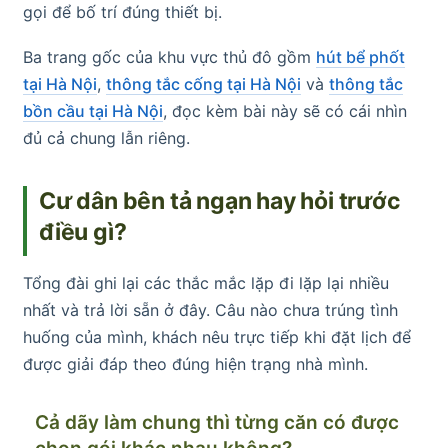
gọi để bố trí đúng thiết bị.
Ba trang gốc của khu vực thủ đô gồm
hút bể phốt
tại Hà Nội
,
thông tắc cống tại Hà Nội
và
thông tắc
bồn cầu tại Hà Nội
, đọc kèm bài này sẽ có cái nhìn
đủ cả chung lẫn riêng.
Cư dân bên tả ngạn hay hỏi trước
điều gì?
Tổng đài ghi lại các thắc mắc lặp đi lặp lại nhiều
nhất và trả lời sẵn ở đây. Câu nào chưa trúng tình
huống của mình, khách nêu trực tiếp khi đặt lịch để
được giải đáp theo đúng hiện trạng nhà mình.
Cả dãy làm chung thì từng căn có được