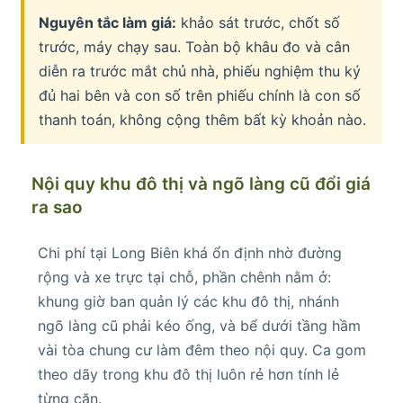
Nguyên tắc làm giá:
khảo sát trước, chốt số
trước, máy chạy sau. Toàn bộ khâu đo và cân
diễn ra trước mắt chủ nhà, phiếu nghiệm thu ký
đủ hai bên và con số trên phiếu chính là con số
thanh toán, không cộng thêm bất kỳ khoản nào.
Nội quy khu đô thị và ngõ làng cũ đổi giá
ra sao
Chi phí tại Long Biên khá ổn định nhờ đường
rộng và xe trực tại chỗ, phần chênh nằm ở:
khung giờ ban quản lý các khu đô thị, nhánh
ngõ làng cũ phải kéo ống, và bể dưới tầng hầm
vài tòa chung cư làm đêm theo nội quy. Ca gom
theo dãy trong khu đô thị luôn rẻ hơn tính lẻ
từng căn.