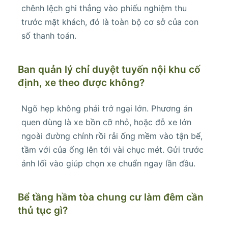
chênh lệch ghi thẳng vào phiếu nghiệm thu
trước mặt khách, đó là toàn bộ cơ sở của con
số thanh toán.
Ban quản lý chỉ duyệt tuyến nội khu cố
định, xe theo được không?
Ngõ hẹp không phải trở ngại lớn. Phương án
quen dùng là xe bồn cỡ nhỏ, hoặc đỗ xe lớn
ngoài đường chính rồi rải ống mềm vào tận bể,
tầm với của ống lên tới vài chục mét. Gửi trước
ảnh lối vào giúp chọn xe chuẩn ngay lần đầu.
Bể tầng hầm tòa chung cư làm đêm cần
thủ tục gì?