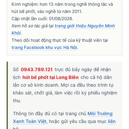
Kinh nghiệm: hơn 13 năm trong nghề thông tắc và
hút bể phốt, vào nghề từ năm 2011.
Cập nhật lần cuối: 01/08/2026.
Xem hồ sơ tác giả tại
trang giới thiệu Nguyễn Minh
Khôi
.
Theo dõi hoạt động thực tế của kỹ thuật viên tại
trang Facebook khu vực Hà Nội
.
Số
0943.789.121
trực đủ bảy ngày để nhận
lịch
hút bể phốt tại Long Biên
cho cả hộ dân
lẫn cơ sở kinh doanh. Mọi ca đều theo trình tự
khảo sát, chốt giá, làm việc rồi ký phiếu nghiệm
thu.
Thông tin đầy đủ có tại trang chủ
Môi Trường
Xanh Toàn Việt
, hoặc gửi yêu cầu qua mục
liên