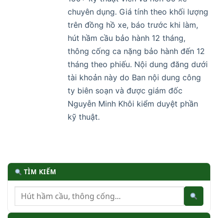
chuyên dụng. Giá tính theo khối lượng
trên đồng hồ xe, báo trước khi làm,
hút hầm cầu bảo hành 12 tháng,
thông cống ca nặng bảo hành đến 12
tháng theo phiếu. Nội dung đăng dưới
tài khoản này do Ban nội dung công
ty biên soạn và được giám đốc
Nguyễn Minh Khôi kiểm duyệt phần
kỹ thuật.
TÌM KIẾM