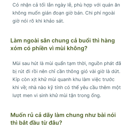
Có nhận cả tối lẫn ngày lễ, phù hợp với quán ăn
không muốn gián đoạn giờ bán. Chi phí ngoài
giờ nói rõ khi khảo sát.
Làm ngoài sân chung cả buổi thì hàng
xóm có phiền vì mùi không?
Mùi sau hút là mùi quẩn tạm thời, nguồn phát đã
bị rút đi rồi nên chỉ cần thông gió vài giờ là dứt.
Kíp còn xịt khử mùi quanh khu làm việc trước
khi về; nhà nào kỹ tính có thể yêu cầu thêm một
lượt men vi sinh khử mùi tận trong ống.
Muốn rủ cả dãy làm chung như bài nói
thì bắt đầu từ đâu?