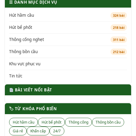
☰ DANH MỤC DỊCH VỤ
Hút hầm cầu
324 bài
Hút bể phốt
218 bài
Thông cống nghẹt
311 bài
Thông bồn cầu
212 bài
Khu vực phục vụ
Tin tức
BÀI VIẾT NỔI BẬT
🏷 TỪ KHÓA PHỔ BIẾN
Hút hầm cầu
Hút bể phốt
Thông cống
Thông bồn cầu
Giá rẻ
Khẩn cấp
24/7