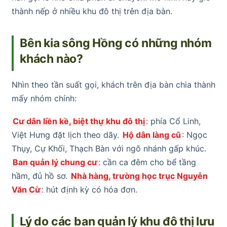
thành nếp ở nhiều khu đô thị trên địa bàn.
Bên kia sông Hồng có những nhóm
khách nào?
Nhìn theo tần suất gọi, khách trên địa bàn chia thành
mấy nhóm chính:
Cư dân liền kề, biệt thự khu đô thị
: phía Cổ Linh,
Việt Hưng đặt lịch theo dãy.
Hộ dân làng cũ
: Ngọc
Thụy, Cự Khối, Thạch Bàn với ngõ nhánh gấp khúc.
Ban quản lý chung cư
: cần ca đêm cho bể tầng
hầm, đủ hồ sơ.
Nhà hàng, trường học trục Nguyễn
Văn Cừ
: hút định kỳ có hóa đơn.
Lý do các ban quản lý khu đô thị lưu