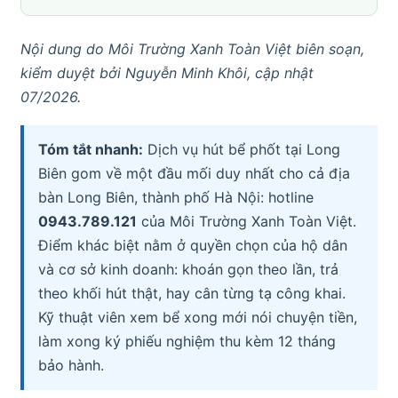
Nội dung do Môi Trường Xanh Toàn Việt biên soạn,
kiểm duyệt bởi Nguyễn Minh Khôi, cập nhật
07/2026.
Tóm tắt nhanh:
Dịch vụ hút bể phốt tại Long
Biên gom về một đầu mối duy nhất cho cả địa
bàn Long Biên, thành phố Hà Nội: hotline
0943.789.121
của Môi Trường Xanh Toàn Việt.
Điểm khác biệt nằm ở quyền chọn của hộ dân
và cơ sở kinh doanh: khoán gọn theo lần, trả
theo khối hút thật, hay cân từng tạ công khai.
Kỹ thuật viên xem bể xong mới nói chuyện tiền,
làm xong ký phiếu nghiệm thu kèm 12 tháng
bảo hành.