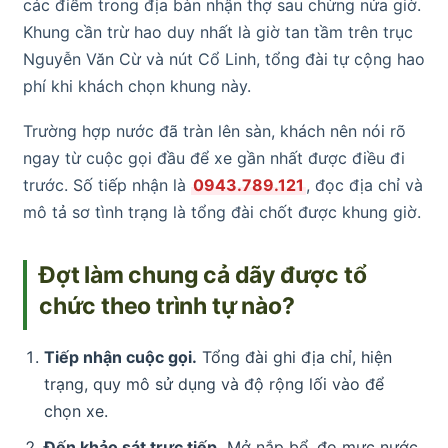
các điểm trong địa bàn nhận thợ sau chừng nửa giờ.
Khung cần trừ hao duy nhất là giờ tan tầm trên trục
Nguyễn Văn Cừ và nút Cổ Linh, tổng đài tự cộng hao
phí khi khách chọn khung này.
Trường hợp nước đã tràn lên sàn, khách nên nói rõ
ngay từ cuộc gọi đầu để xe gần nhất được điều đi
trước. Số tiếp nhận là
0943.789.121
, đọc địa chỉ và
mô tả sơ tình trạng là tổng đài chốt được khung giờ.
Đợt làm chung cả dãy được tổ
chức theo trình tự nào?
Tiếp nhận cuộc gọi.
Tổng đài ghi địa chỉ, hiện
trạng, quy mô sử dụng và độ rộng lối vào để
chọn xe.
Đến khảo sát trực tiếp.
Mở nắp bể, đo mực nước,