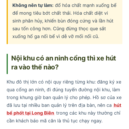
Không nên tự làm:
đổ hóa chất mạnh xuống bể
để mong tiêu bớt chất thải. Hóa chất diệt vi
sinh phân hủy, khiến bùn đóng cứng và lần hút
sau tốn công hơn. Cũng đừng thọc que sắt
xuống hố ga nối bể vì dễ vỡ mối nối cũ.
Nội khu có an ninh cổng thì xe hút
ra vào thế nào?
Khu đô thị lớn có nội quy riêng từng khu: đăng ký xe
qua cổng an ninh, đi đúng tuyến đường nội khu, làm
trong khung giờ ban quản lý cho phép. Hồ sơ của xe
đã lưu tại nhiều ban quản lý trên địa bàn, nên ca
hút
bể phốt tại Long Biên
trong các khu này thường chỉ
cần khách báo mã căn là thủ tục chạy ngay.