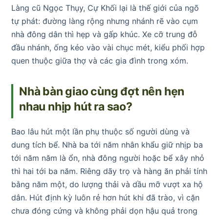
Làng cũ Ngọc Thụy, Cự Khối lại là thế giới của ngõ
tự phát: đường làng rộng nhưng nhánh rẽ vào cụm
nhà đông dân thì hẹp và gấp khúc. Xe cỡ trung đỗ
đầu nhánh, ống kéo vào vài chục mét, kiểu phối hợp
quen thuộc giữa thợ và các gia đình trong xóm.
Nhà bàn giao cùng đợt nên hẹn
nhau nhịp hút ra sao?
Bao lâu hút một lần phụ thuộc số người dùng và
dung tích bể. Nhà ba tới năm nhân khẩu giữ nhịp ba
tới năm năm là ổn, nhà đông người hoặc bể xây nhỏ
thì hai tới ba năm. Riêng dãy trọ và hàng ăn phải tính
bằng năm một, do lượng thải và dầu mỡ vượt xa hộ
dân. Hút định kỳ luôn rẻ hơn hút khi đã trào, vì cặn
chưa đóng cứng và không phải dọn hậu quả trong