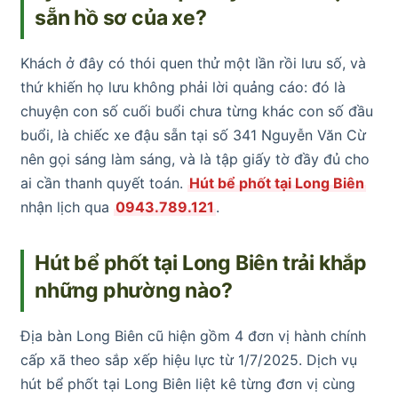
sẵn hồ sơ của xe?
Khách ở đây có thói quen thử một lần rồi lưu số, và
thứ khiến họ lưu không phải lời quảng cáo: đó là
chuyện con số cuối buổi chưa từng khác con số đầu
buổi, là chiếc xe đậu sẵn tại số 341 Nguyễn Văn Cừ
nên gọi sáng làm sáng, và là tập giấy tờ đầy đủ cho
ai cần thanh quyết toán.
Hút bể phốt tại Long Biên
nhận lịch qua
0943.789.121
.
Hút bể phốt tại Long Biên trải khắp
những phường nào?
Địa bàn Long Biên cũ hiện gồm 4 đơn vị hành chính
cấp xã theo sắp xếp hiệu lực từ 1/7/2025. Dịch vụ
hút bể phốt tại Long Biên liệt kê từng đơn vị cùng