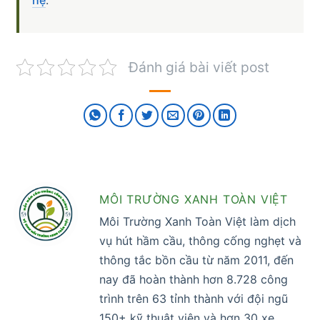
hệ
.
Đánh giá bài viết post
MÔI TRƯỜNG XANH TOÀN VIỆT
Môi Trường Xanh Toàn Việt làm dịch
vụ hút hầm cầu, thông cống nghẹt và
thông tắc bồn cầu từ năm 2011, đến
nay đã hoàn thành hơn 8.728 công
trình trên 63 tỉnh thành với đội ngũ
150+ kỹ thuật viên và hơn 30 xe