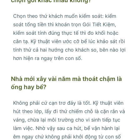
chọn gói khác nhau không?
Chọn theo thứ khách muốn kiểm soát: kiểm
soát tổng tiền thì khoán trọn Gói Tiết Kiệm,
kiểm soát tính đúng thực tế thì đo khối hoặc
cân tạ. Kỹ thuật viên ước cỡ bể lúc khảo sát rồi
tính thử cả hai hướng cho khách so, bên nào lợi
hơn hiện ra ngay trên con số.
Nhà mới xây vài năm mà thoát chậm là
ống hay bể?
Không phải cứ cạn trơ đáy là tốt. Kỹ thuật viên
hút theo lớp, lấy đi thứ chiếm chỗ là cặn rắn và
váng, chừa lại môi trường cho vi sinh tiếp tục
làm việc. Nhờ vậy sau ca hút, bể vận hành lại
êm ngay chứ không phải khởi động từ con số