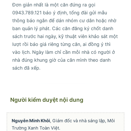
Đơn giản nhất là một căn đứng ra gọi
0943.789.121 báo ý định, tổng đài gửi mẫu
thông báo ngắn để dán nhóm cư dân hoặc nhờ
ban quản lý phát. Các căn đăng ký chốt danh
sách trước hai ngày, kỹ thuật viên khảo sát một
lượt rồi báo giá riêng từng căn, ai đồng ý thì
vào lịch. Ngày làm chỉ cần mỗi nhà có người ở
nhà đúng khung giờ của căn mình theo danh
sách đã xếp.
Người kiểm duyệt nội dung
Nguyễn Minh Khôi
, Giám đốc và nhà sáng lập, Môi
Trường Xanh Toàn Việt.