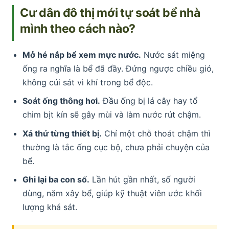
Cư dân đô thị mới tự soát bể nhà
mình theo cách nào?
Mở hé nắp bể xem mực nước.
Nước sát miệng
ống ra nghĩa là bể đã đầy. Đứng ngược chiều gió,
không cúi sát vì khí trong bể độc.
Soát ống thông hơi.
Đầu ống bị lá cây hay tổ
chim bịt kín sẽ gây mùi và làm nước rút chậm.
Xả thử từng thiết bị.
Chỉ một chỗ thoát chậm thì
thường là tắc ống cục bộ, chưa phải chuyện của
bể.
Ghi lại ba con số.
Lần hút gần nhất, số người
dùng, năm xây bể, giúp kỹ thuật viên ước khối
lượng khá sát.