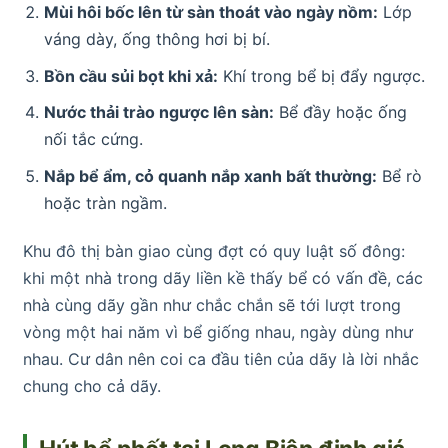
Mùi hôi bốc lên từ sàn thoát vào ngày nồm:
Lớp
váng dày, ống thông hơi bị bí.
Bồn cầu sủi bọt khi xả:
Khí trong bể bị đẩy ngược.
Nước thải trào ngược lên sàn:
Bể đầy hoặc ống
nối tắc cứng.
Nắp bể ẩm, cỏ quanh nắp xanh bất thường:
Bể rò
hoặc tràn ngầm.
Khu đô thị bàn giao cùng đợt có quy luật số đông:
khi một nhà trong dãy liền kề thấy bể có vấn đề, các
nhà cùng dãy gần như chắc chắn sẽ tới lượt trong
vòng một hai năm vì bể giống nhau, ngày dùng như
nhau. Cư dân nên coi ca đầu tiên của dãy là lời nhắc
chung cho cả dãy.