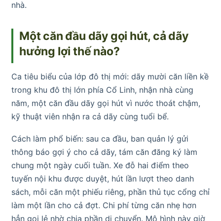
nhà.
Một căn đầu dãy gọi hút, cả dãy
hưởng lợi thế nào?
Ca tiêu biểu của lớp đô thị mới: dãy mười căn liền kề
trong khu đô thị lớn phía Cổ Linh, nhận nhà cùng
năm, một căn đầu dãy gọi hút vì nước thoát chậm,
kỹ thuật viên nhận ra cả dãy cùng tuổi bể.
Cách làm phổ biến: sau ca đầu, ban quản lý gửi
thông báo gợi ý cho cả dãy, tám căn đăng ký làm
chung một ngày cuối tuần. Xe đỗ hai điểm theo
tuyến nội khu được duyệt, hút lần lượt theo danh
sách, mỗi căn một phiếu riêng, phần thủ tục cổng chỉ
làm một lần cho cả đợt. Chi phí từng căn nhẹ hơn
hẳn gọi lẻ nhờ chia phần di chuyển. Mô hình này giờ