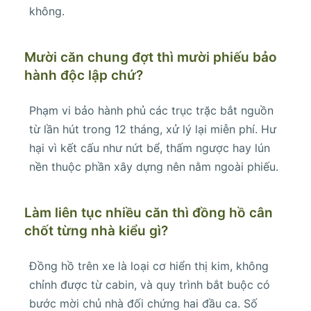
không.
Mười căn chung đợt thì mười phiếu bảo
hành độc lập chứ?
Phạm vi bảo hành phủ các trục trặc bắt nguồn
từ lần hút trong 12 tháng, xử lý lại miễn phí. Hư
hại vì kết cấu như nứt bể, thấm ngược hay lún
nền thuộc phần xây dựng nên nằm ngoài phiếu.
Làm liên tục nhiều căn thì đồng hồ cân
chốt từng nhà kiểu gì?
Đồng hồ trên xe là loại cơ hiển thị kim, không
chỉnh được từ cabin, và quy trình bắt buộc có
bước mời chủ nhà đối chứng hai đầu ca. Số