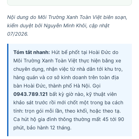
Nội dung do Môi Trường Xanh Toàn Việt biên soạn,
kiểm duyệt bởi Nguyễn Minh Khôi, cập nhật
07/2026.
Tóm tắt nhanh:
Hút bể phốt tại Hoài Đức do
Môi Trường Xanh Toàn Việt thực hiện bằng xe
chuyên dụng, nhận việc từ nhà dân tới khu trọ,
hàng quán và cơ sở kinh doanh trên toàn địa
bàn Hoài Đức, thành phố Hà Nội. Gọi
0943.789.121
bất kỳ giờ nào, kỹ thuật viên
khảo sát trước rồi mới chốt một trong ba cách
tính: trọn gói mỗi lần, theo khối, hoặc theo tạ.
Ca hút hộ gia đình thông thường mất 45 tới 90
phút, bảo hành 12 tháng.