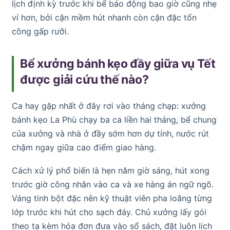
lịch định kỳ trước khi bể báo động bao giờ cũng nhẹ
ví hơn, bởi cặn mềm hút nhanh còn cặn đặc tốn
công gấp rưỡi.
Bể xưởng bánh kẹo đầy giữa vụ Tết
được giải cứu thế nào?
Ca hay gặp nhất ở đây rơi vào tháng chạp: xưởng
bánh kẹo La Phù chạy ba ca liền hai tháng, bể chung
của xưởng và nhà ở đầy sớm hơn dự tính, nước rút
chậm ngay giữa cao điểm giao hàng.
Cách xử lý phổ biến là hẹn năm giờ sáng, hút xong
trước giờ công nhân vào ca và xe hàng án ngữ ngõ.
Váng tinh bột đặc nên kỹ thuật viên pha loãng từng
lớp trước khi hút cho sạch đáy. Chủ xưởng lấy gói
theo tạ kèm hóa đơn đưa vào sổ sách, đặt luôn lịch