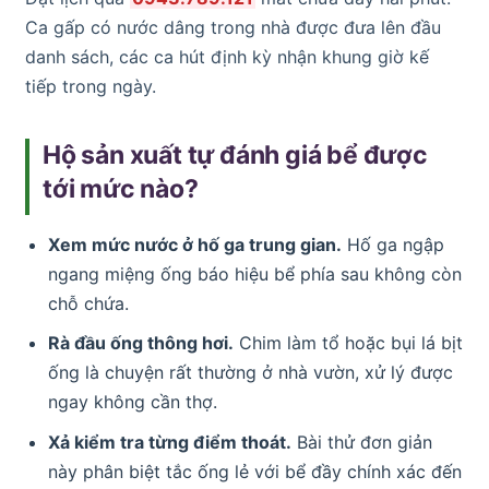
Ca gấp có nước dâng trong nhà được đưa lên đầu
danh sách, các ca hút định kỳ nhận khung giờ kế
tiếp trong ngày.
Hộ sản xuất tự đánh giá bể được
tới mức nào?
Xem mức nước ở hố ga trung gian.
Hố ga ngập
ngang miệng ống báo hiệu bể phía sau không còn
chỗ chứa.
Rà đầu ống thông hơi.
Chim làm tổ hoặc bụi lá bịt
ống là chuyện rất thường ở nhà vườn, xử lý được
ngay không cần thợ.
Xả kiểm tra từng điểm thoát.
Bài thử đơn giản
này phân biệt tắc ống lẻ với bể đầy chính xác đến