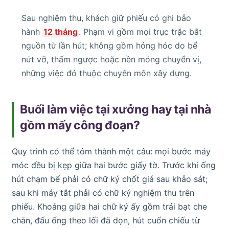
Sau nghiệm thu, khách giữ phiếu có ghi bảo
hành
12 tháng
. Phạm vi gồm mọi trục trặc bắt
nguồn từ lần hút; không gồm hỏng hóc do bể
nứt vỡ, thấm ngược hoặc nền móng chuyển vị,
những việc đó thuộc chuyên môn xây dựng.
Buổi làm việc tại xưởng hay tại nhà
gồm mấy công đoạn?
Quy trình có thể tóm thành một câu: mọi bước máy
móc đều bị kẹp giữa hai bước giấy tờ. Trước khi ống
hút chạm bể phải có chữ ký chốt giá sau khảo sát;
sau khi máy tắt phải có chữ ký nghiệm thu trên
phiếu. Khoảng giữa hai chữ ký ấy gồm trải bạt che
chắn, đấu ống theo lối đã dọn, hút cuốn chiếu từ