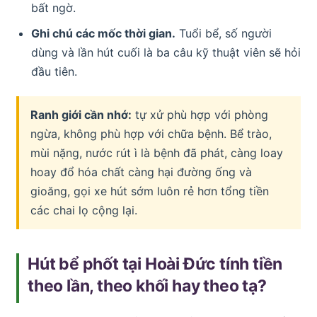
bất ngờ.
Ghi chú các mốc thời gian.
Tuổi bể, số người
dùng và lần hút cuối là ba câu kỹ thuật viên sẽ hỏi
đầu tiên.
Ranh giới cần nhớ:
tự xử phù hợp với phòng
ngừa, không phù hợp với chữa bệnh. Bể trào,
mùi nặng, nước rút ì là bệnh đã phát, càng loay
hoay đổ hóa chất càng hại đường ống và
gioăng, gọi xe hút sớm luôn rẻ hơn tổng tiền
các chai lọ cộng lại.
Hút bể phốt tại Hoài Đức tính tiền
theo lần, theo khối hay theo tạ?