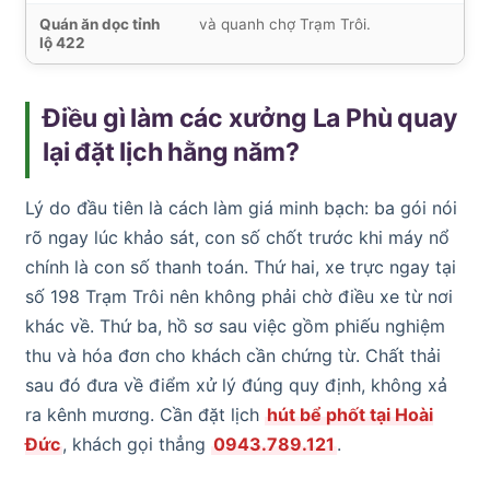
Quán ăn dọc tỉnh
và quanh chợ Trạm Trôi.
lộ 422
Điều gì làm các xưởng La Phù quay
lại đặt lịch hằng năm?
Lý do đầu tiên là cách làm giá minh bạch: ba gói nói
rõ ngay lúc khảo sát, con số chốt trước khi máy nổ
chính là con số thanh toán. Thứ hai, xe trực ngay tại
số 198 Trạm Trôi nên không phải chờ điều xe từ nơi
khác về. Thứ ba, hồ sơ sau việc gồm phiếu nghiệm
thu và hóa đơn cho khách cần chứng từ. Chất thải
sau đó đưa về điểm xử lý đúng quy định, không xả
ra kênh mương. Cần đặt lịch
hút bể phốt tại Hoài
Đức
, khách gọi thẳng
0943.789.121
.