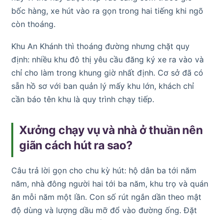
bốc hàng, xe hút vào ra gọn trong hai tiếng khi ngõ
còn thoáng.
Khu An Khánh thì thoáng đường nhưng chặt quy
định: nhiều khu đô thị yêu cầu đăng ký xe ra vào và
chỉ cho làm trong khung giờ nhất định. Cơ sở đã có
sẵn hồ sơ với ban quản lý mấy khu lớn, khách chỉ
cần báo tên khu là quy trình chạy tiếp.
Xưởng chạy vụ và nhà ở thuần nên
giãn cách hút ra sao?
Câu trả lời gọn cho chu kỳ hút: hộ dân ba tới năm
năm, nhà đông người hai tới ba năm, khu trọ và quán
ăn mỗi năm một lần. Con số rút ngắn dần theo mật
độ dùng và lượng dầu mỡ đổ vào đường ống. Đặt