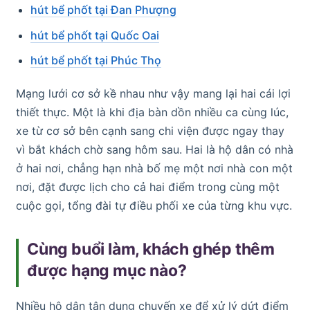
hút bể phốt tại Đan Phượng
hút bể phốt tại Quốc Oai
hút bể phốt tại Phúc Thọ
Mạng lưới cơ sở kề nhau như vậy mang lại hai cái lợi
thiết thực. Một là khi địa bàn dồn nhiều ca cùng lúc,
xe từ cơ sở bên cạnh sang chi viện được ngay thay
vì bắt khách chờ sang hôm sau. Hai là hộ dân có nhà
ở hai nơi, chẳng hạn nhà bố mẹ một nơi nhà con một
nơi, đặt được lịch cho cả hai điểm trong cùng một
cuộc gọi, tổng đài tự điều phối xe của từng khu vực.
Cùng buổi làm, khách ghép thêm
được hạng mục nào?
Nhiều hộ dân tận dụng chuyến xe để xử lý dứt điểm