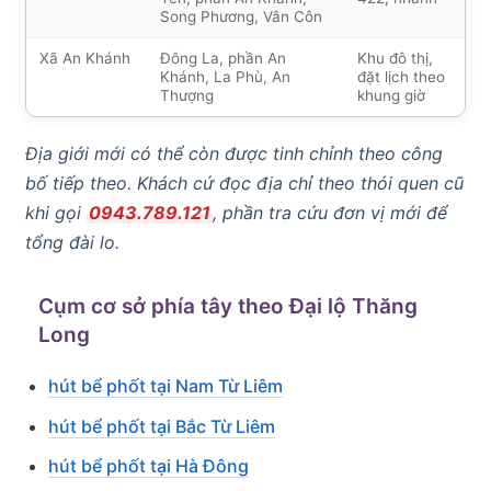
Song Phương, Vân Côn
Xã An Khánh
Đông La, phần An
Khu đô thị,
Khánh, La Phù, An
đặt lịch theo
Thượng
khung giờ
Địa giới mới có thể còn được tinh chỉnh theo công
bố tiếp theo. Khách cứ đọc địa chỉ theo thói quen cũ
khi gọi
0943.789.121
, phần tra cứu đơn vị mới để
tổng đài lo.
Cụm cơ sở phía tây theo Đại lộ Thăng
Long
hút bể phốt tại Nam Từ Liêm
hút bể phốt tại Bắc Từ Liêm
hút bể phốt tại Hà Đông