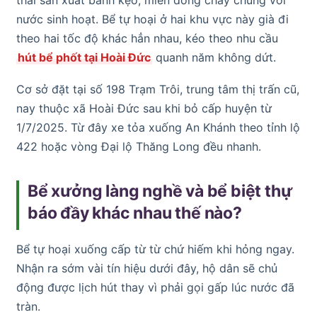
nước sinh hoạt. Bể tự hoại ở hai khu vực này già đi
theo hai tốc độ khác hẳn nhau, kéo theo nhu cầu
hút bể phốt tại Hoài Đức
quanh năm không dứt.
Cơ sở đặt tại số 198 Trạm Trôi, trung tâm thị trấn cũ,
nay thuộc xã Hoài Đức sau khi bỏ cấp huyện từ
1/7/2025. Từ đây xe tỏa xuống An Khánh theo tỉnh lộ
422 hoặc vòng Đại lộ Thăng Long đều nhanh.
Bể xưởng làng nghề và bể biệt thự
báo đầy khác nhau thế nào?
Bể tự hoại xuống cấp từ từ chứ hiếm khi hỏng ngay.
Nhận ra sớm vài tín hiệu dưới đây, hộ dân sẽ chủ
động được lịch hút thay vì phải gọi gấp lúc nước đã
tràn.