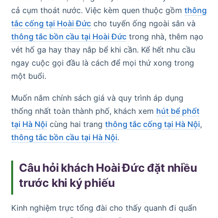
cả cụm thoát nước. Việc kèm quen thuộc gồm
thông
tắc cống tại Hoài Đức
cho tuyến ống ngoài sân và
thông tắc bồn cầu tại Hoài Đức
trong nhà, thêm nạo
vét hố ga hay thay nắp bể khi cần. Kể hết nhu cầu
ngay cuộc gọi đầu là cách để mọi thứ xong trong
một buổi.
Muốn nắm chính sách giá và quy trình áp dụng
thống nhất toàn thành phố, khách xem
hút bể phốt
tại Hà Nội
cùng hai trang
thông tắc cống tại Hà Nội
,
thông tắc bồn cầu tại Hà Nội
.
Câu hỏi khách Hoài Đức đặt nhiều
trước khi ký phiếu
Kinh nghiệm trực tổng đài cho thấy quanh đi quẩn