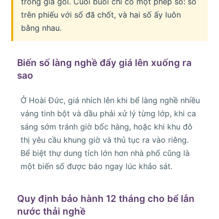
trong giá gói. Cuối buổi chỉ có một phép so: số
trên phiếu với số đã chốt, và hai số ấy luôn
bằng nhau.
Biến số làng nghề đẩy giá lên xuống ra
sao
Ở Hoài Đức, giá nhích lên khi bể làng nghề nhiều
váng tinh bột và dầu phải xử lý từng lớp, khi ca
sáng sớm tránh giờ bốc hàng, hoặc khi khu đô
thị yêu cầu khung giờ và thủ tục ra vào riêng.
Bể biệt thự dung tích lớn hơn nhà phố cũng là
một biến số được báo ngay lúc khảo sát.
Quy định bảo hành 12 tháng cho bể lẫn
nước thải nghề