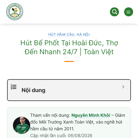
Bỏ
qua
nội
dung
HÚT HẦM CẦU
,
HÀ NỘI
Hút Bể Phốt Tại Hoài Đức, Thợ
Đến Nhanh 24/7 | Toàn Việt
Nội dung
Tham vấn nội dung:
Nguyễn Minh Khôi
– Giám
đốc Môi Trường Xanh Toàn Việt, vào nghề hút
hầm cầu từ năm 2011.
Cập nhật lần cuối: 06/08/2026