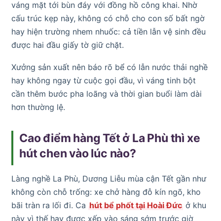
váng mặt tới bùn đáy với đồng hồ công khai. Nhờ
cấu trúc kẹp này, không có chỗ cho con số bất ngờ
hay hiện trường nhem nhuốc: cả tiền lẫn vệ sinh đều
được hai đầu giấy tờ giữ chặt.
Xưởng sản xuất nên báo rõ bể có lẫn nước thải nghề
hay không ngay từ cuộc gọi đầu, vì váng tinh bột
cần thêm bước pha loãng và thời gian buổi làm dài
hơn thường lệ.
Cao điểm hàng Tết ở La Phù thì xe
hút chen vào lúc nào?
Làng nghề La Phù, Dương Liễu mùa cận Tết gần như
không còn chỗ trống: xe chở hàng đỗ kín ngõ, kho
bãi tràn ra lối đi. Ca
hút bể phốt tại Hoài Đức
ở khu
này vì thế hay được xếp vào sáng sớm trước giờ