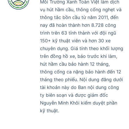
Môi Trường Xanh Toàn Việt làm dịch
vụ hút hầm cầu, thông cống nghẹt và
thông tắc bồn cầu từ năm 2011, đến
nay đã hoàn thành hơn 8.728 công
trình trên 63 tỉnh thành với đội ngũ
150+ kỹ thuật viên và hơn 30 xe
chuyên dụng. Giá tính theo khối lượng
trên đồng hồ xe, báo trước khi làm,
hút hầm cầu bảo hành 12 tháng,
thông cống ca nặng bảo hành đến 12
tháng theo phiếu. Nội dung đăng dưới
tài khoản này do Ban nội dung công
ty biên soạn và được giám đốc
Nguyễn Minh Khôi kiểm duyệt phần
kỹ thuật.