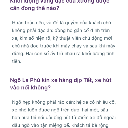
Khối lượng váng đặc của xưởng được
cân đong thế nào?
Hoàn toàn nên, và đó là quyền của khách chứ
không phải đặc ân: đồng hồ gắn cố định trên
xe, kim số hiện rõ, kỹ thuật viên chủ động mời
chủ nhà đọc trước khi máy chạy và sau khi máy
dừng. Hai con số ấy trừ nhau ra khối lượng tính
tiền.
Ngõ La Phù kín xe hàng dịp Tết, xe hút
vào nổi không?
Ngõ hẹp không phải rào cản: hệ xe có nhiều cỡ,
xe nhỏ luồn được ngõ trên dưới hai mét, sâu
hơn nữa thì nối dài ống hút từ điểm xe đỗ ngoài
đầu ngõ vào tận miệng bể. Khách tả bề rộng