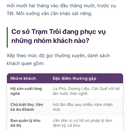
mỗi mười hai tháng vào đầu tháng mười, trước vụ
Tết. Mỗi xưởng vẫn cần khảo sát riêng.
Cơ sở Trạm Trôi đang phục vụ
những nhóm khách nào?
Xếp theo mức độ gọi thường xuyên, danh sách
khách quen gồm:
Nhóm khách
Đặc điểm thường gặp
Hộ sản xuất làng
La Phù, Dương Liễu, Cát Quế với bể
nghề
lẫn nước thải nghề.
Chủ biệt thự, liền
hút lần đầu sau nhiều năm nhận
kề An Khánh
nhà.
Ban quản lý khu
cần đơn vị có hồ sơ pháp lý làm
đô thị
định kỳ cả khu.