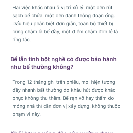
Hai việc khác nhau ở vị trí xử lý: một bên rút
sạch bể chứa, một bên đánh thông đoạn ống.
Dấu hiệu phân biệt đơn giản, toàn bộ thiết bị
cùng chậm là bể đầy, một điểm chậm đơn lẻ là
ống tắc.
Bể lẫn tinh bột nghề có được bảo hành
như bể thường không?
Trong 12 tháng ghi trên phiếu, mọi hiện tượng
đầy nhanh bất thường do khâu hút được khắc
phục không thu thêm. Bể rạn vỡ hay thấm do
móng nhà thì cần đơn vị xây dựng, không thuộc
phạm vi này.