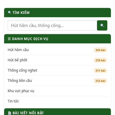
TÌM KIẾM
☰ DANH MỤC DỊCH VỤ
Hút hầm cầu
324 bài
Hút bể phốt
218 bài
Thông cống nghẹt
311 bài
Thông bồn cầu
212 bài
Khu vực phục vụ
Tin tức
BÀI VIẾT NỔI BẬT