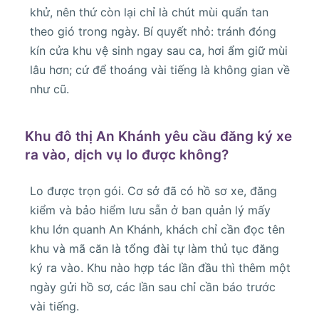
khử, nên thứ còn lại chỉ là chút mùi quẩn tan
theo gió trong ngày. Bí quyết nhỏ: tránh đóng
kín cửa khu vệ sinh ngay sau ca, hơi ẩm giữ mùi
lâu hơn; cứ để thoáng vài tiếng là không gian về
như cũ.
Khu đô thị An Khánh yêu cầu đăng ký xe
ra vào, dịch vụ lo được không?
Lo được trọn gói. Cơ sở đã có hồ sơ xe, đăng
kiểm và bảo hiểm lưu sẵn ở ban quản lý mấy
khu lớn quanh An Khánh, khách chỉ cần đọc tên
khu và mã căn là tổng đài tự làm thủ tục đăng
ký ra vào. Khu nào hợp tác lần đầu thì thêm một
ngày gửi hồ sơ, các lần sau chỉ cần báo trước
vài tiếng.