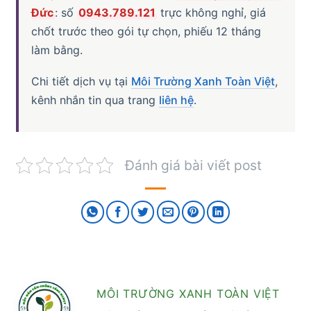
Đức
: số
0943.789.121
trực không nghỉ, giá
chốt trước theo gói tự chọn, phiếu 12 tháng
làm bằng.
Chi tiết dịch vụ tại
Môi Trường Xanh Toàn Việt
,
kênh nhắn tin qua trang
liên hệ
.
Đánh giá bài viết post
MÔI TRƯỜNG XANH TOÀN VIỆT