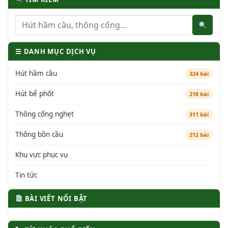
☰ DANH MỤC DỊCH VỤ
Hút hầm cầu
324 bài
Hút bể phốt
218 bài
Thông cống nghẹt
311 bài
Thông bồn cầu
212 bài
Khu vực phục vụ
Tin tức
BÀI VIẾT NỔI BẬT