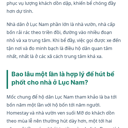
phục vụ lượng khách dồn dập, khiến bể chóng đầy
hơn dự tính.
Nhà dân ở Lục Nam phần lớn là nhà vườn, nhà cấp
bốn rải rác theo triền đồi, đường vào nhiều đoạn
nhỏ và xa trung tâm. Khi bể đầy, việc gọi được xe đến
tận nơi và đo minh bạch là điều hộ dân quan tâm
nhất, nhất là ở các xã cách trung tâm khá xa.
Bao lâu một lần là hợp lý để hút bể
phốt cho nhà ở Lục Nam?
Mốc chung để hộ dân Lục Nam tham khảo là ba tới
bốn năm một lần với hộ bốn tới năm người.
Homestay và nhà vườn ven suối Mỡ do khách dồn
theo mùa lễ nên thường hút dày hơn, một tới hai