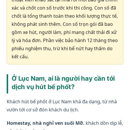
xác và chốt con số trước khi thi công. Con số đã
chốt là tổng thanh toán theo khối lượng thực tế,
không phát sinh thêm. Con số trọn gói đã bao
gồm xe hút, người làm, phí mang chất thải đi xử
lý và hóa đơn. Phần việc bảo hành 12 tháng theo
phiếu nghiệm thu, trừ khi bể nứt hay thấm do
kết cấu.
Ở Lục Nam, ai là người hay cần tới
dịch vụ hút bể phốt?
Khách hút bể phốt ở Lục Nam khá đa dạng, từ nhà
vườn tới cơ sở đón khách du lịch.
Homestay, nhà nghỉ ven suối Mỡ.
khách dồn dịp lễ,