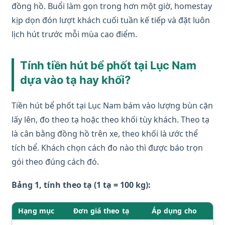
đồng hồ. Buổi làm gọn trong hơn một giờ, homestay
kịp dọn đón lượt khách cuối tuần kế tiếp và đặt luôn
lịch hút trước mỗi mùa cao điểm.
Tính tiền hút bể phốt tại Lục Nam
dựa vào tạ hay khối?
Tiền hút bể phốt tại Lục Nam bám vào lượng bùn cặn
lấy lên, đo theo tạ hoặc theo khối tùy khách. Theo tạ
là cân bằng đồng hồ trên xe, theo khối là ước thể
tích bể. Khách chọn cách đo nào thì được báo trọn
gói theo đúng cách đó.
Bảng 1, tính theo tạ (1 tạ = 100 kg):
Hạng mục
Đơn giá theo tạ
Áp dụng cho