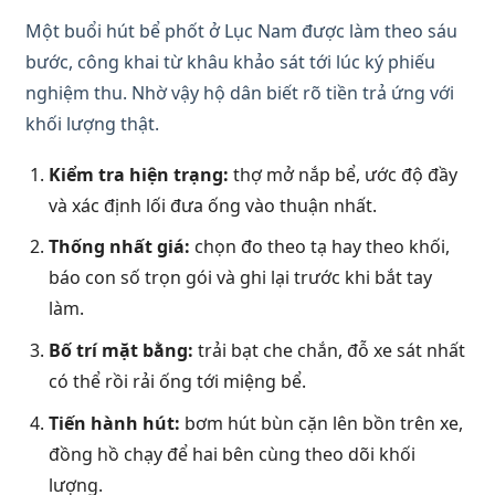
Một buổi hút bể phốt ở Lục Nam được làm theo sáu
bước, công khai từ khâu khảo sát tới lúc ký phiếu
nghiệm thu. Nhờ vậy hộ dân biết rõ tiền trả ứng với
khối lượng thật.
Kiểm tra hiện trạng:
thợ mở nắp bể, ước độ đầy
và xác định lối đưa ống vào thuận nhất.
Thống nhất giá:
chọn đo theo tạ hay theo khối,
báo con số trọn gói và ghi lại trước khi bắt tay
làm.
Bố trí mặt bằng:
trải bạt che chắn, đỗ xe sát nhất
có thể rồi rải ống tới miệng bể.
Tiến hành hút:
bơm hút bùn cặn lên bồn trên xe,
đồng hồ chạy để hai bên cùng theo dõi khối
lượng.