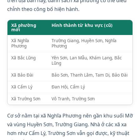
trên địa bàn này, danh sách xã phường có thể điều
chỉnh theo công bố hiện hành.
Xã phường
Hình thành từ khu vực (cũ)
mới
Xã Nghĩa
Trường Giang, Huyền Sơn, Nghĩa
Phương
Phương
Xã Bắc Lũng
Yên Sơn, Lan Mẫu, Khám Lạng, Bắc
Lũng
Xã Bảo Đài
Bảo Sơn, Thanh Lâm, Tam Dị, Bảo Đài
Xã Cẩm Lý
Đan Hội, Cẩm Lý
Xã Trường Sơn
Vô Tranh, Trường Sơn
Cơ sở nằm tại xã Nghĩa Phương nên gần khu suối Mỡ
và vùng Huyền Sơn, Trường Giang. Nhà ở các xã xa
hơn như Cẩm Lý, Trường Sơn vẫn gọi được, kỹ thuật