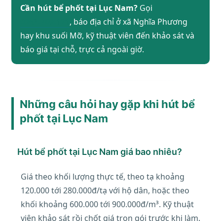
Cần hút bể phốt tại Lục Nam?
Gọi
0943.789.121
, báo địa chỉ ở xã Nghĩa Phương
hay khu suối Mỡ, kỹ thuật viên đến khảo sát và
báo giá tại chỗ, trực cả ngoài giờ.
Những câu hỏi hay gặp khi hút bể
phốt tại Lục Nam
Hút bể phốt tại Lục Nam giá bao nhiêu?
Giá theo khối lượng thực tế, theo tạ khoảng
120.000 tới 280.000đ/tạ với hộ dân, hoặc theo
khối khoảng 600.000 tới 900.000đ/m³. Kỹ thuật
viên khảo sát rồi chốt giá trọn gói trước khi làm.