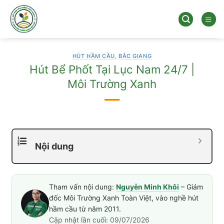
Bỏ
qua
nội
dung
HÚT HẦM CẦU
,
BẮC GIANG
Hút Bể Phốt Tại Lục Nam 24/7 |
Môi Trường Xanh
Nội dung
Tham vấn nội dung:
Nguyễn Minh Khôi
– Giám
đốc Môi Trường Xanh Toàn Việt, vào nghề hút
hầm cầu từ năm 2011.
Cập nhật lần cuối: 09/07/2026