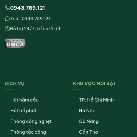
0943.789.121
Zalo: 0943.789.121
Hỗ trợ 24/7, kể cả lễ tết
DỊCH VỤ
KHU VỰC NỔI BẬT
Hút hầm cầu
TP. Hồ Chí Minh
Hút bể phốt
Hà Nội
Thông cống nghẹt
Đà Nẵng
Thông tắc cống
Cần Thơ