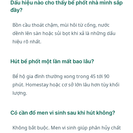
Dấu hiệu nào cho thấy bể phốt nhà mình sắp
đầy?
Bồn cầu thoát chậm, mùi hôi từ cống, nước
dềnh lên sàn hoặc sủi bọt khi xả là những dấu
hiệu rõ nhất.
Hút bể phốt một lần mất bao lâu?
Bể hộ gia đình thường xong trong 45 tới 90
phút. Homestay hoặc cơ sở lớn lâu hơn tùy khối
lượng.
Có cần đổ men vi sinh sau khi hút không?
Không bắt buộc. Men vi sinh giúp phân hủy chất