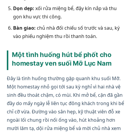
Dọn dẹp:
xối rửa miệng bể, đậy kín nắp và thu
gọn khu vực thi công.
Bàn giao:
chủ nhà đối chiếu số trước và sau, ký
vào phiếu nghiệm thu rồi thanh toán.
Một tình huống hút bể phốt cho
homestay ven suối Mỡ Lục Nam
Đây là tình huống thường gặp quanh khu suối Mỡ.
Một homestay nhỏ gọi tới sau kỳ nghỉ vì hai nhà vệ
sinh đều thoát chậm, có mùi. Khi mở bể, cặn đã gần
đầy do mấy ngày lễ liên tục đông khách trong khi bể
chỉ cỡ vừa. Đường vào sân hẹp, kỹ thuật viên đỗ xe
ngoài lối chung rồi nối ống vào, hút khoảng hơn
mười lăm tạ, dội rửa miệng bể và mời chủ nhà xem