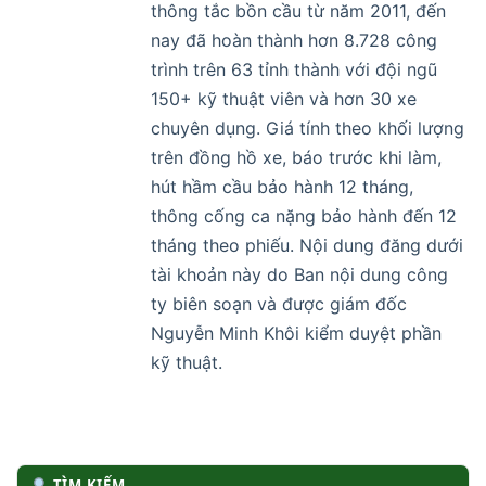
thông tắc bồn cầu từ năm 2011, đến
nay đã hoàn thành hơn 8.728 công
trình trên 63 tỉnh thành với đội ngũ
150+ kỹ thuật viên và hơn 30 xe
chuyên dụng. Giá tính theo khối lượng
trên đồng hồ xe, báo trước khi làm,
hút hầm cầu bảo hành 12 tháng,
thông cống ca nặng bảo hành đến 12
tháng theo phiếu. Nội dung đăng dưới
tài khoản này do Ban nội dung công
ty biên soạn và được giám đốc
Nguyễn Minh Khôi kiểm duyệt phần
kỹ thuật.
TÌM KIẾM