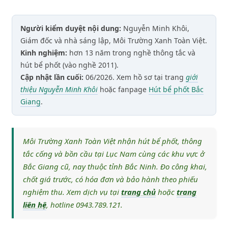
Người kiểm duyệt nội dung:
Nguyễn Minh Khôi,
Giám đốc và nhà sáng lập, Môi Trường Xanh Toàn Việt.
Kinh nghiệm:
hơn 13 năm trong nghề thông tắc và
hút bể phốt (vào nghề 2011).
Cập nhật lần cuối:
06/2026. Xem hồ sơ tại trang
giới
thiệu Nguyễn Minh Khôi
hoặc fanpage
Hút bể phốt Bắc
Giang
.
Môi Trường Xanh Toàn Việt nhận hút bể phốt, thông
tắc cống và bồn cầu tại Lục Nam cùng các khu vực ở
Bắc Giang cũ, nay thuộc tỉnh Bắc Ninh. Đo công khai,
chốt giá trước, có hóa đơn và bảo hành theo phiếu
nghiệm thu. Xem dịch vụ tại
trang chủ
hoặc
trang
liên hệ
, hotline 0943.789.121.