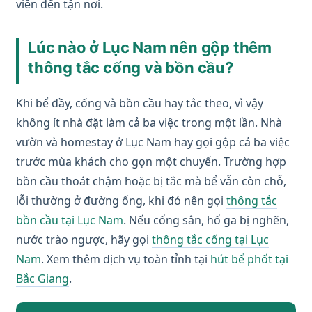
viên đến tận nơi.
Lúc nào ở Lục Nam nên gộp thêm
thông tắc cống và bồn cầu?
Khi bể đầy, cống và bồn cầu hay tắc theo, vì vậy
không ít nhà đặt làm cả ba việc trong một lần. Nhà
vườn và homestay ở Lục Nam hay gọi gộp cả ba việc
trước mùa khách cho gọn một chuyến. Trường hợp
bồn cầu thoát chậm hoặc bị tắc mà bể vẫn còn chỗ,
lỗi thường ở đường ống, khi đó nên gọi
thông tắc
bồn cầu tại Lục Nam
. Nếu cống sân, hố ga bị nghẽn,
nước trào ngược, hãy gọi
thông tắc cống tại Lục
Nam
. Xem thêm dịch vụ toàn tỉnh tại
hút bể phốt tại
Bắc Giang
.