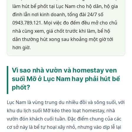
làm hút bể phốt tại Lục Nam cho hộ dân, hộ gia
đình lẫn nơi kinh doanh, tổng đài 24/7 số
0943.789.121. Mọi việc đo đếm đều mở cho chủ
nhà cùng xem, giá chốt trước khi làm, bể hộ
dân thường hút xong sau khoảng một giờ tới
hơn giờ.
Vì sao nhà vườn và homestay ven
suối Mỡ ở Lục Nam hay phải hút bể
phốt?
Lục Nam là vùng trung du nhiều đồi và sông suối, với
khu du lịch suối Mỡ kéo theo loạt homestay, nhà
vườn đón khách cuối tuần. Đặc điểm chung của các
cơ sở này là bể tự hoại xây nhỏ, nhưng vào dịp lễ lại