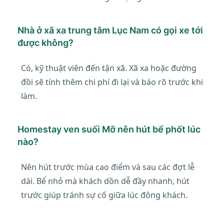
Nhà ở xã xa trung tâm Lục Nam có gọi xe tới
được không?
Có, kỹ thuật viên đến tận xã. Xã xa hoặc đường
đồi sẽ tính thêm chi phí đi lại và báo rõ trước khi
làm.
Homestay ven suối Mỡ nên hút bể phốt lúc
nào?
Nên hút trước mùa cao điểm và sau các đợt lễ
dài. Bể nhỏ mà khách dồn dễ đầy nhanh, hút
trước giúp tránh sự cố giữa lúc đông khách.