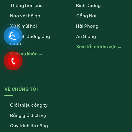
Thông bồn cầu
Bình Dương
Nạo vét hố ga
Đồng Nai
Xử lý mùi hôi
Hải Phòng
Vệ sinh đường ống
An Giang
nước
Xem tất cả khu vực →
Dịch vụ khác →
VỀ CHÚNG TÔI
Giới thiệu công ty
Bảng giá dịch vụ
Quy trình thi công