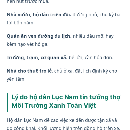
nên hút trước mùa.
Nhà vườn, hộ dân triền đồi.
đường nhỏ, chu kỳ ba
tới bốn năm.
Quán ăn ven đường du lịch.
nhiều dầu mỡ, hay
kèm nạo vét hố ga.
Trường, trạm, cơ quan xã.
bể lớn, cần hóa đơn.
Nhà cho thuê trọ lẻ.
chủ ở xa, đặt lịch định kỳ cho
yên tâm.
Lý do hộ dân Lục Nam tin tưởng thợ
Môi Trường Xanh Toàn Việt
Hộ dân Lục Nam đề cao việc xe đến được tận xã và
đo công khai. Khối lượng hiện trên đồng hồ trên xe,