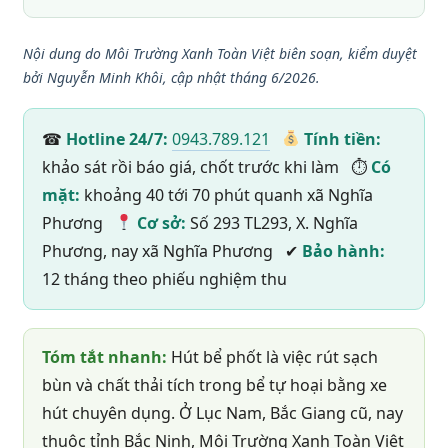
Nội dung do Môi Trường Xanh Toàn Việt biên soạn, kiểm duyệt
bởi Nguyễn Minh Khôi, cập nhật tháng 6/2026.
☎
Hotline 24/7:
0943.789.121
Tính tiền:
khảo sát rồi báo giá, chốt trước khi làm ⏱
Có
mặt:
khoảng 40 tới 70 phút quanh xã Nghĩa
Phương
Cơ sở:
Số 293 TL293, X. Nghĩa
Phương, nay xã Nghĩa Phương ✔
Bảo hành:
12 tháng theo phiếu nghiệm thu
Tóm tắt nhanh:
Hút bể phốt là việc rút sạch
bùn và chất thải tích trong bể tự hoại bằng xe
hút chuyên dụng. Ở Lục Nam, Bắc Giang cũ, nay
thuộc tỉnh Bắc Ninh, Môi Trường Xanh Toàn Việt