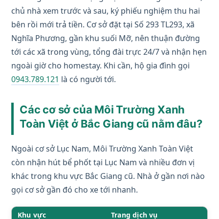
chủ nhà xem trước và sau, ký phiếu nghiệm thu hai
bên rồi mới trả tiền. Cơ sở đặt tại Số 293 TL293, xã
Nghĩa Phương, gần khu suối Mỡ, nên thuận đường
tới các xã trong vùng, tổng đài trực 24/7 và nhận hẹn
ngoài giờ cho homestay. Khi cần, hộ gia đình gọi
0943.789.121
là có người tới.
Các cơ sở của Môi Trường Xanh
Toàn Việt ở Bắc Giang cũ nằm đâu?
Ngoài cơ sở Lục Nam, Môi Trường Xanh Toàn Việt
còn nhận hút bể phốt tại Lục Nam và nhiều đơn vị
khác trong khu vực Bắc Giang cũ. Nhà ở gần nơi nào
gọi cơ sở gần đó cho xe tới nhanh.
Khu vực
Trang dịch vụ