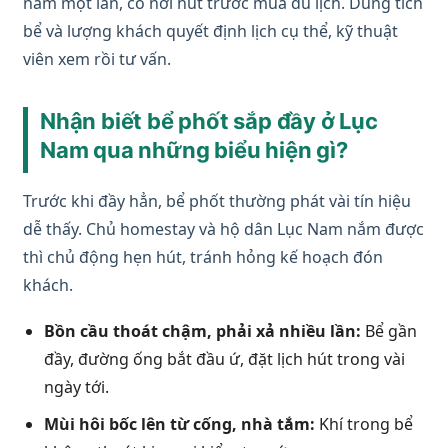
năm một lần, có nơi hút trước mùa du lịch. Dung tích
bể và lượng khách quyết định lịch cụ thể, kỹ thuật
viên xem rồi tư vấn.
Nhận biết bể phốt sắp đầy ở Lục
Nam qua những biểu hiện gì?
Trước khi đầy hẳn, bể phốt thường phát vài tín hiệu
dễ thấy. Chủ homestay và hộ dân Lục Nam nắm được
thì chủ động hẹn hút, tránh hỏng kế hoạch đón
khách.
Bồn cầu thoát chậm, phải xả nhiều lần:
Bể gần
đầy, đường ống bắt đầu ứ, đặt lịch hút trong vài
ngày tới.
Mùi hôi bốc lên từ cống, nhà tắm:
Khí trong bể