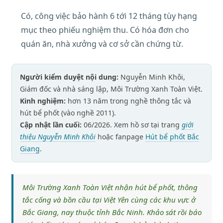
Có, công việc bảo hành 6 tới 12 tháng tùy hạng
mục theo phiếu nghiệm thu. Có hóa đơn cho
quán ăn, nhà xưởng và cơ sở cần chứng từ.
Người kiểm duyệt nội dung:
Nguyễn Minh Khôi,
Giám đốc và nhà sáng lập, Môi Trường Xanh Toàn Việt.
Kinh nghiệm:
hơn 13 năm trong nghề thông tắc và
hút bể phốt (vào nghề 2011).
Cập nhật lần cuối:
06/2026. Xem hồ sơ tại trang
giới
thiệu Nguyễn Minh Khôi
hoặc fanpage
Hút bể phốt Bắc
Giang
.
Môi Trường Xanh Toàn Việt nhận hút bể phốt, thông
tắc cống và bồn cầu tại Việt Yên cùng các khu vực ở
Bắc Giang, nay thuộc tỉnh Bắc Ninh. Khảo sát rồi báo