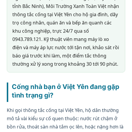
tỉnh Bắc Ninh), Môi Trường Xanh Toàn Việt nhận
thông tắc cống tại Việt Yên cho hộ gia đình, dãy
trọ công nhân, quán ăn và bếp ăn quanh các
khu công nghiệp, trực 24/7 qua số
0943.789.121. Kỹ thuật viên mang máy lò xo
điện và máy áp lực nước tới tận nơi, khảo sát rồi
báo giá trước khi làm, một điểm tắc thông
thường xử lý xong trong khoảng 30 tới 90 phút.
Cống nhà bạn ở Việt Yên đang gặp
tình trạng gì?
Khi gọi thông tắc cống tại Việt Yên, hộ dân thường
mô tả vài kiểu sự cố quen thuộc: nước rút chậm ở
bồn rửa, thoát sàn nhà tắm ọc lên, hoặc nặng hơn là