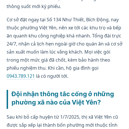
thông suốt mới ký phiếu.
Cơ sở đặt ngay tại Số 134 Như Thiết, Bích Động, nay
thuộc phường Việt Yên, nên xe tới các khu trọ và bếp
ăn quanh khu công nghiệp khá nhanh. Tổng đài trực
24/7, nhận cả lịch hẹn ngoài giờ cho quán ăn và cơ sở
sản xuất muốn làm lúc vắng khách. Mọi việc gói
trong một mức giá đã chốt, kèm bảo hành theo
phiếu nghiệm thu. Khi cần, hộ gia đình gọi
0943.789.121
là có người tới.
Đội nhận thông tắc cống ở những
phường xã nào của Việt Yên?
Sau khi bỏ cấp huyện từ 1/7/2025, thị xã Việt Yên cũ
được sắp xếp lại thành bốn phường mới thuộc tỉnh