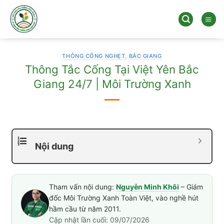
Bỏ
qua
nội
dung
THÔNG CỐNG NGHẸT
,
BẮC GIANG
Thông Tắc Cống Tại Việt Yên Bắc
Giang 24/7 | Môi Trường Xanh
Nội dung
Tham vấn nội dung:
Nguyễn Minh Khôi
– Giám
đốc Môi Trường Xanh Toàn Việt, vào nghề hút
hầm cầu từ năm 2011.
Cập nhật lần cuối: 09/07/2026