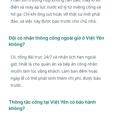
Phần lớn trường hợp không cần đào, máy lò xo
điện và máy áp lực nước xử lý từ miệng cống và
hố ga. Chỉ khi ống sụt hoặc vỡ thật sự mới phải
đào, và việc này được báo trước cho chủ nhà.
Đội có nhận thông cống ngoài giờ ở Việt Yên
không?
Có, tổng đài trực 24/7 và nhận lịch hẹn ngoài
giờ, nhất là cho quán ăn và bếp ăn công nhân
muốn làm lúc vắng khách. Làm ban đêm hoặc
ngày lễ có thể phát sinh thêm chi phí, được báo
trước.
Thông tắc cống tại Việt Yên có bảo hành
không?