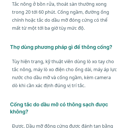
Tắc nông ở bồn rửa, thoát sàn thường xong
trong 20 tới 60 phút. Cống ngầm, đường ống
chính hoặc tắc do dầu mỡ đóng cứng có thể
mất từ một tới ba giờ tùy mức độ.
Thợ dùng phương pháp gì để thông cống?
Tùy hiện trạng, kỹ thuật viên dùng lò xo tay cho
tắc nông, máy lò xo điện cho ống dài, máy áp lực
nước cho dầu mỡ và cống ngầm, kèm camera
dò khi cần xác định đúng vị trí tắc.
Cống tắc do dầu mỡ có thông sạch được
không?
Được. Dầu mỡ đông cứng được đánh tan bằng