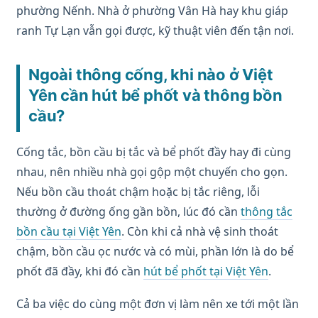
phường Nếnh. Nhà ở phường Vân Hà hay khu giáp
ranh Tự Lạn vẫn gọi được, kỹ thuật viên đến tận nơi.
Ngoài thông cống, khi nào ở Việt
Yên cần hút bể phốt và thông bồn
cầu?
Cống tắc, bồn cầu bị tắc và bể phốt đầy hay đi cùng
nhau, nên nhiều nhà gọi gộp một chuyến cho gọn.
Nếu bồn cầu thoát chậm hoặc bị tắc riêng, lỗi
thường ở đường ống gần bồn, lúc đó cần
thông tắc
bồn cầu tại Việt Yên
. Còn khi cả nhà vệ sinh thoát
chậm, bồn cầu ọc nước và có mùi, phần lớn là do bể
phốt đã đầy, khi đó cần
hút bể phốt tại Việt Yên
.
Cả ba việc do cùng một đơn vị làm nên xe tới một lần