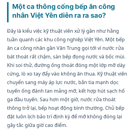
Một ca thông cống bếp ăn công
nhân Việt Yên diễn ra ra sao?
Đây là kiểu việc kỹ thuật viên xử lý gần như hằng
tuần quanh các khu công nghiệp Việt Yên. Một bếp
ăn ca công nhân gần Vân Trung gọi tới vì nước rửa
bát thoát rất chậm, sàn bếp đọng nước và bốc mùi.
Khi soi thử, đường ống thoát đóng một lớp mỡ dày
cứng, lò xo tay đẩy vào không ăn thua. Kỹ thuật viên
chuyển sang máy áp lực nước, bắn tia mạnh dọc
tuyến ống đánh tan mảng mỡ, kết hợp hút sạch hố
ga đầu tuyến. Sau hơn một giờ, nước rửa thoát
thông trở lại, bếp hoạt động bình thường. Chủ bếp
đặt luôn lịch bảo trì định kỳ để mỡ không đóng lại
gây tắc giữa giờ cao điểm.