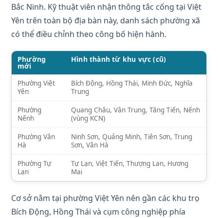
Bắc Ninh. Kỹ thuật viên nhận thông tắc cống tại Việt
Yên trên toàn bộ địa bàn này, danh sách phường xã
có thể điều chỉnh theo công bố hiện hành.
Phường
Hình thành từ khu vực (cũ)
mới
Phường Việt
Bích Động, Hồng Thái, Minh Đức, Nghĩa
Yên
Trung
Phường
Quang Châu, Vân Trung, Tăng Tiến, Nếnh
Nếnh
(vùng KCN)
Phường Vân
Ninh Sơn, Quảng Minh, Tiên Sơn, Trung
Hà
Sơn, Vân Hà
Phường Tự
Tự Lạn, Việt Tiến, Thượng Lan, Hương
Lạn
Mai
Cơ sở nằm tại phường Việt Yên nên gần các khu trọ
Bích Động, Hồng Thái và cụm công nghiệp phía