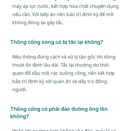
máy áp lực nước, kết hợp hóa chất chuyên dụng
nếu cần. Với bếp ăn nên bảo trì định kỳ để mỡ
không đóng lại gây tắc.
Thông cống xong có bị tắc lại không?
Nếu thông đúng cách và xử lý tận gốc thì dòng
thoát ổn định lâu dài. Tắc lại thường do thói
quen đổ dầu mỡ, rác xuống cống, nên kết hợp
bảo trì định kỳ với quán ăn và dãy trọ đông
người.
Thông cống có phải đào đường ống lên
không?