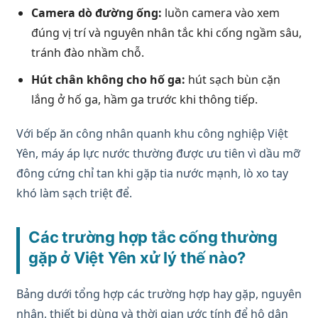
Camera dò đường ống:
luồn camera vào xem
đúng vị trí và nguyên nhân tắc khi cống ngầm sâu,
tránh đào nhầm chỗ.
Hút chân không cho hố ga:
hút sạch bùn cặn
lắng ở hố ga, hầm ga trước khi thông tiếp.
Với bếp ăn công nhân quanh khu công nghiệp Việt
Yên, máy áp lực nước thường được ưu tiên vì dầu mỡ
đông cứng chỉ tan khi gặp tia nước mạnh, lò xo tay
khó làm sạch triệt để.
Các trường hợp tắc cống thường
gặp ở Việt Yên xử lý thế nào?
Bảng dưới tổng hợp các trường hợp hay gặp, nguyên
nhân, thiết bị dùng và thời gian ước tính để hộ dân