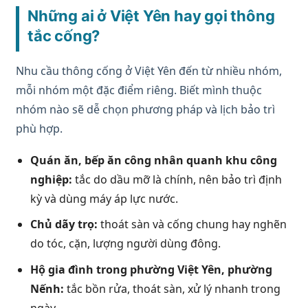
Những ai ở Việt Yên hay gọi thông
tắc cống?
Nhu cầu thông cống ở Việt Yên đến từ nhiều nhóm,
mỗi nhóm một đặc điểm riêng. Biết mình thuộc
nhóm nào sẽ dễ chọn phương pháp và lịch bảo trì
phù hợp.
Quán ăn, bếp ăn công nhân quanh khu công
nghiệp:
tắc do dầu mỡ là chính, nên bảo trì định
kỳ và dùng máy áp lực nước.
Chủ dãy trọ:
thoát sàn và cống chung hay nghẽn
do tóc, cặn, lượng người dùng đông.
Hộ gia đình trong phường Việt Yên, phường
Nếnh:
tắc bồn rửa, thoát sàn, xử lý nhanh trong
ngày.