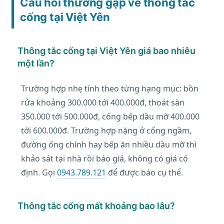
Câu hỏi thường gặp về thông tắc
cống tại Việt Yên
Thông tắc cống tại Việt Yên giá bao nhiêu
một lần?
Trường hợp nhẹ tính theo từng hạng mục: bồn
rửa khoảng 300.000 tới 400.000đ, thoát sàn
350.000 tới 500.000đ, cống bếp dầu mỡ 400.000
tới 600.000đ. Trường hợp nặng ở cống ngầm,
đường ống chính hay bếp ăn nhiều dầu mỡ thì
khảo sát tại nhà rồi báo giá, không có giá cố
định. Gọi
0943.789.121
để được báo cụ thể.
Thông tắc cống mất khoảng bao lâu?