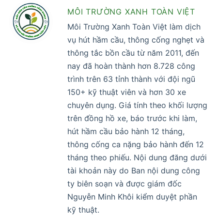
MÔI TRƯỜNG XANH TOÀN VIỆT
Môi Trường Xanh Toàn Việt làm dịch
vụ hút hầm cầu, thông cống nghẹt và
thông tắc bồn cầu từ năm 2011, đến
nay đã hoàn thành hơn 8.728 công
trình trên 63 tỉnh thành với đội ngũ
150+ kỹ thuật viên và hơn 30 xe
chuyên dụng. Giá tính theo khối lượng
trên đồng hồ xe, báo trước khi làm,
hút hầm cầu bảo hành 12 tháng,
thông cống ca nặng bảo hành đến 12
tháng theo phiếu. Nội dung đăng dưới
tài khoản này do Ban nội dung công
ty biên soạn và được giám đốc
Nguyễn Minh Khôi kiểm duyệt phần
kỹ thuật.