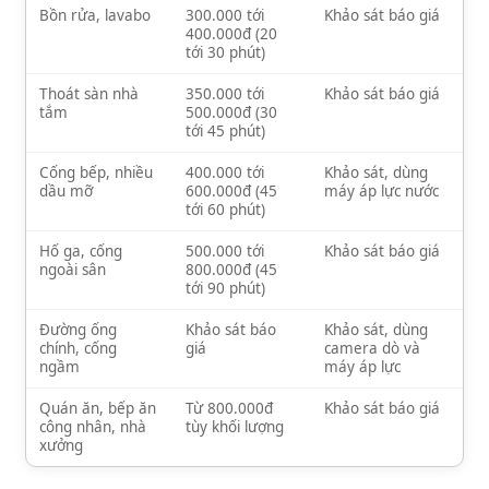
Bồn rửa, lavabo
300.000 tới
Khảo sát báo giá
400.000đ (20
tới 30 phút)
Thoát sàn nhà
350.000 tới
Khảo sát báo giá
tắm
500.000đ (30
tới 45 phút)
Cống bếp, nhiều
400.000 tới
Khảo sát, dùng
dầu mỡ
600.000đ (45
máy áp lực nước
tới 60 phút)
Hố ga, cống
500.000 tới
Khảo sát báo giá
ngoài sân
800.000đ (45
tới 90 phút)
Đường ống
Khảo sát báo
Khảo sát, dùng
chính, cống
giá
camera dò và
ngầm
máy áp lực
Quán ăn, bếp ăn
Từ 800.000đ
Khảo sát báo giá
công nhân, nhà
tùy khối lượng
xưởng