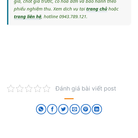
giá, chốt giá trước, có hóa đơn và bảo hành theo
phiếu nghiệm thu. Xem dịch vụ tại
trang chủ
hoặc
trang liên hệ
, hotline 0943.789.121.
Đánh giá bài viết post