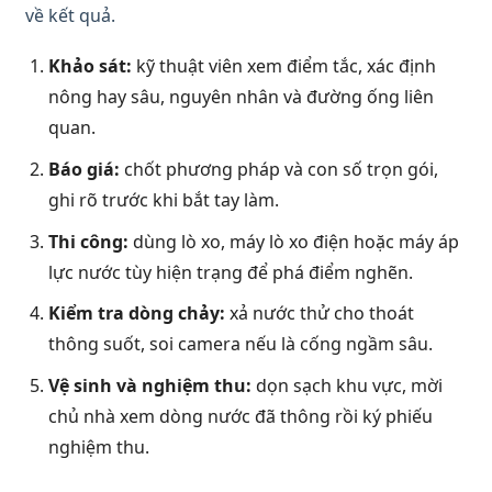
về kết quả.
Khảo sát:
kỹ thuật viên xem điểm tắc, xác định
nông hay sâu, nguyên nhân và đường ống liên
quan.
Báo giá:
chốt phương pháp và con số trọn gói,
ghi rõ trước khi bắt tay làm.
Thi công:
dùng lò xo, máy lò xo điện hoặc máy áp
lực nước tùy hiện trạng để phá điểm nghẽn.
Kiểm tra dòng chảy:
xả nước thử cho thoát
thông suốt, soi camera nếu là cống ngầm sâu.
Vệ sinh và nghiệm thu:
dọn sạch khu vực, mời
chủ nhà xem dòng nước đã thông rồi ký phiếu
nghiệm thu.