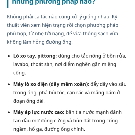
những phương pháp nào?
Không phải ca tắc nào cũng xử lý giống nhau. Kỹ
thuật viên xem hiện trạng rồi chọn phương pháp
phù hợp, từ nhẹ tới nặng, để vừa thông sạch vừa
không làm hỏng đường ống.
Lò xo tay, pittong:
dùng cho tắc nông ở bồn rửa,
lavabo, thoát sàn, nơi điểm nghẽn gần miệng
cống.
Máy lò xo điện (dây mềm xoắn):
đẩy dây vào sâu
trong ống, phá búi tóc, cặn rác và mảng bám ở
đoạn ống dài.
Máy áp lực nước cao:
bắn tia nước mạnh đánh
tan dầu mỡ đóng cứng và bùn đất trong cống
ngầm, hố ga, đường ống chính.