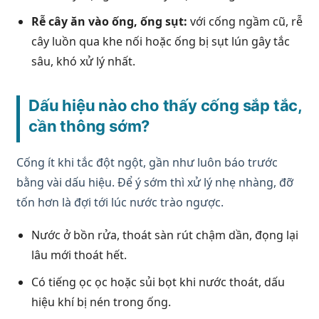
Rễ cây ăn vào ống, ống sụt:
với cống ngầm cũ, rễ
cây luồn qua khe nối hoặc ống bị sụt lún gây tắc
sâu, khó xử lý nhất.
Dấu hiệu nào cho thấy cống sắp tắc,
cần thông sớm?
Cống ít khi tắc đột ngột, gần như luôn báo trước
bằng vài dấu hiệu. Để ý sớm thì xử lý nhẹ nhàng, đỡ
tốn hơn là đợi tới lúc nước trào ngược.
Nước ở bồn rửa, thoát sàn rút chậm dần, đọng lại
lâu mới thoát hết.
Có tiếng ọc ọc hoặc sủi bọt khi nước thoát, dấu
hiệu khí bị nén trong ống.