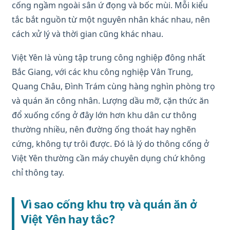
cống ngầm ngoài sân ứ đọng và bốc mùi. Mỗi kiểu
tắc bắt nguồn từ một nguyên nhân khác nhau, nên
cách xử lý và thời gian cũng khác nhau.
Việt Yên là vùng tập trung công nghiệp đông nhất
Bắc Giang, với các khu công nghiệp Vân Trung,
Quang Châu, Đình Trám cùng hàng nghìn phòng trọ
và quán ăn công nhân. Lượng dầu mỡ, cặn thức ăn
đổ xuống cống ở đây lớn hơn khu dân cư thông
thường nhiều, nên đường ống thoát hay nghẽn
cứng, không tự trôi được. Đó là lý do thông cống ở
Việt Yên thường cần máy chuyên dụng chứ không
chỉ thông tay.
Vì sao cống khu trọ và quán ăn ở
Việt Yên hay tắc?