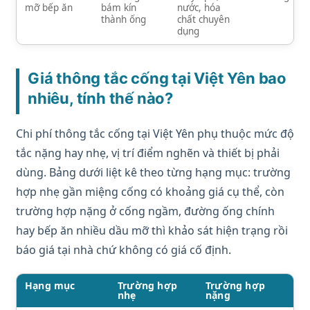
mỡ bếp ăn
bám kín
nước, hóa
thành ống
chất chuyên
dụng
Giá thông tắc cống tại Việt Yên bao
nhiêu, tính thế nào?
Chi phí thông tắc cống tại Việt Yên phụ thuộc mức độ
tắc nặng hay nhẹ, vị trí điểm nghẽn và thiết bị phải
dùng. Bảng dưới liệt kê theo từng hạng mục: trường
hợp nhẹ gần miệng cống có khoảng giá cụ thể, còn
trường hợp nặng ở cống ngầm, đường ống chính
hay bếp ăn nhiều dầu mỡ thì khảo sát hiện trạng rồi
báo giá tại nhà chứ không có giá cố định.
Hạng mục
Trường hợp
Trường hợp
nhẹ
nặng