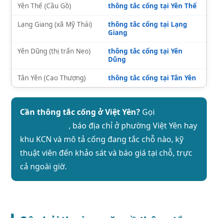
Yên Thế (Cầu Gồ)
thông tắc cống tại Yên Thế
Lạng Giang (xã Mỹ Thái)
thông tắc cống tại Lạng
Giang
Yên Dũng (thị trấn Neo)
thông tắc cống tại Yên
Dũng
Tân Yên (Cao Thượng)
thông tắc cống tại Tân Yên
Cần thông tắc cống ở Việt Yên?
Gọi
0943.789.121
, báo địa chỉ ở phường Việt Yên hay
khu KCN và mô tả cống đang tắc chỗ nào, kỹ
thuật viên đến khảo sát và báo giá tại chỗ, trực
cả ngoài giờ.