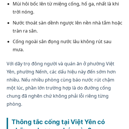
Mùi hôi bốc lên từ miệng cống, hố ga, nhất là khi
trời nóng.
Nước thoát sàn dềnh ngược lên nền nhà tắm hoặc
tràn ra sân.
Cống ngoài sân đọng nước lâu không rút sau
mưa.
Với dãy trọ đông người và quán ăn ở phường Việt
Yên, phường Nếnh, các dấu hiệu này đến sớm hơn
nhiều. Nếu nhiều phòng cùng báo nước rút chậm
một lúc, phần lớn trường hợp là do đường cống
chung đã nghẽn chứ không phải lỗi riêng từng
phòng.
Thông tắc cống tại Việt Yên có