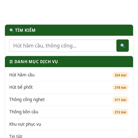
TÌM KIẾM
☰ DANH MỤC DỊCH VỤ
Hút hầm cầu
324 bài
Hút bể phốt
218 bài
Thông cống nghẹt
311 bài
Thông bồn cầu
212 bài
Khu vực phục vụ
Tin tức