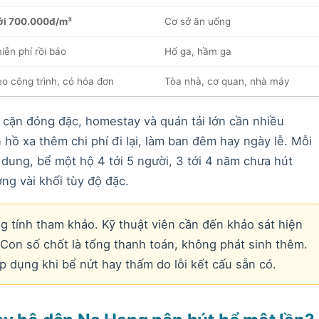
ới 700.000đ/m³
Cơ sở ăn uống
iễn phí rồi báo
Hố ga, hầm ga
eo công trình, có hóa đơn
Tòa nhà, cơ quan, nhà máy
m cặn đóng đặc, homestay và quán tải lớn cần nhiều
hồ xa thêm chi phí đi lại, làm ban đêm hay ngày lễ. Mỗi
 dung, bể một hộ 4 tới 5 người, 3 tới 4 năm chưa hút
ng vài khối tùy độ đặc.
g tính tham khảo. Kỹ thuật viên cần đến khảo sát hiện
. Con số chốt là tổng thanh toán, không phát sinh thêm.
 dụng khi bể nứt hay thấm do lỗi kết cấu sẵn có.