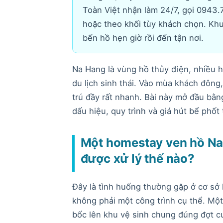
Toàn Việt nhận làm 24/7, gọi 0943.7
hoặc theo khối tùy khách chọn. Khu
bến hồ hẹn giờ rồi đến tận nơi.
Na Hang là vùng hồ thủy điện, nhiều 
du lịch sinh thái. Vào mùa khách đông,
trú đầy rất nhanh. Bài này mở đầu bằn
dấu hiệu, quy trình và giá hút bể phố
Một homestay ven hồ Na
được xử lý thế nào?
Đây là tình huống thường gặp ở cơ sở 
không phải một công trình cụ thể. Mộ
bốc lên khu vệ sinh chung đúng đợt cu