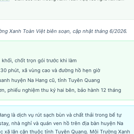
ờng Xanh Toàn Việt biên soạn, cập nhật tháng 6/2026.
khối, chốt trọn gói trước khi làm
30 phút, xã vùng cao và đường hồ hẹn giờ
uanh huyện Na Hang cũ, tỉnh Tuyên Quang
n, phiếu nghiệm thu ký hai bên, bảo hành 12 tháng
ang là dịch vụ rút sạch bùn và chất thải trong bể tự
stay, nhà nghỉ và quán ven hồ trên địa bàn huyện Na
ác xã lân cận thuộc tỉnh Tuyên Quang. Môi Trường Xanh