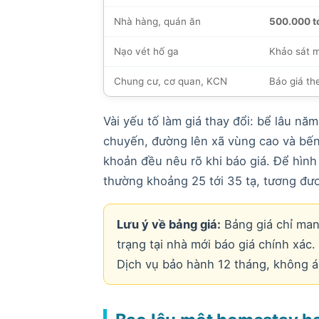
Nhà hàng, quán ăn
500.000 t
Nạo vét hố ga
Khảo sát m
Chung cư, cơ quan, KCN
Báo giá th
Vài yếu tố làm giá thay đổi: bể lâu nă
chuyến, đường lên xã vùng cao và bến 
khoản đều nêu rõ khi báo giá. Để hình
thường khoảng 25 tới 35 tạ, tương đươ
Lưu ý về bảng giá:
Bảng giá chỉ man
trạng tại nhà mới báo giá chính xác
Dịch vụ bảo hành 12 tháng, không áp