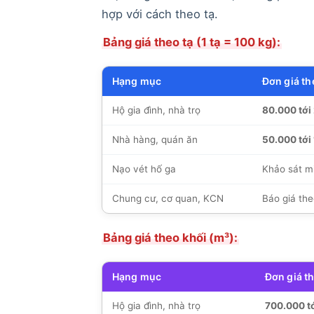
hợp với cách theo tạ.
Bảng giá theo tạ (1 tạ = 100 kg):
Hạng mục
Đơn giá th
Hộ gia đình, nhà trọ
80.000 tới
Nhà hàng, quán ăn
50.000 tới
Nạo vét hố ga
Khảo sát mi
Chung cư, cơ quan, KCN
Báo giá the
Bảng giá theo khối (m³):
Hạng mục
Đơn giá t
Hộ gia đình, nhà trọ
700.000 t