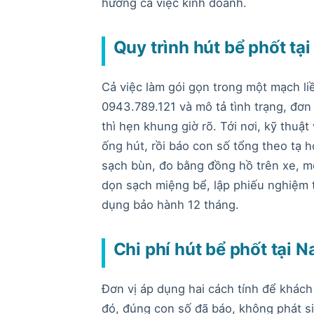
hưởng cả việc kinh doanh.
Quy trình hút bể phốt tại
Cả việc làm gói gọn trong một mạch li
0943.789.121 và mô tả tình trạng, đơn
thì hẹn khung giờ rõ. Tới nơi, kỹ thuậ
ống hút, rồi báo con số tổng theo tạ 
sạch bùn, đo bằng đồng hồ trên xe, mờ
dọn sạch miệng bể, lập phiếu nghiệm t
dụng bảo hành 12 tháng.
Chi phí hút bể phốt tại 
Đơn vị áp dụng hai cách tính để khách
đó, đúng con số đã báo, không phát si