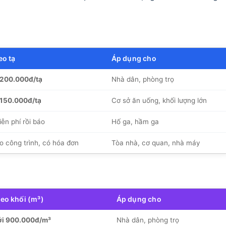
eo tạ
Áp dụng cho
 200.000đ/tạ
Nhà dân, phòng trọ
 150.000đ/tạ
Cơ sở ăn uống, khối lượng lớn
ễn phí rồi báo
Hố ga, hầm ga
o công trình, có hóa đơn
Tòa nhà, cơ quan, nhà máy
heo khối (m³)
Áp dụng cho
ới 900.000đ/m³
Nhà dân, phòng trọ