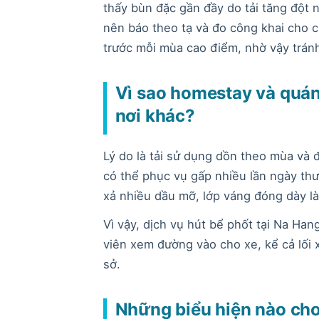
thấy bùn đặc gần đầy do tải tăng đột 
nên báo theo tạ và đo công khai cho 
trước mỗi mùa cao điểm, nhờ vậy trán
Vì sao homestay và quán
nơi khác?
Lý do là tải sử dụng dồn theo mùa và 
có thể phục vụ gấp nhiều lần ngày th
xả nhiều dầu mỡ, lớp váng đóng dày l
Vì vậy, dịch vụ hút bể phốt tại Na Ha
viên xem đường vào cho xe, kể cả lối 
sở.
Những biểu hiện nào cho