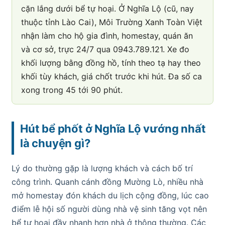
cặn lắng dưới bể tự hoại. Ở Nghĩa Lộ (cũ, nay
thuộc tỉnh Lào Cai), Môi Trường Xanh Toàn Việt
nhận làm cho hộ gia đình, homestay, quán ăn
và cơ sở, trực 24/7 qua 0943.789.121. Xe đo
khối lượng bằng đồng hồ, tính theo tạ hay theo
khối tùy khách, giá chốt trước khi hút. Đa số ca
xong trong 45 tới 90 phút.
Hút bể phốt ở Nghĩa Lộ vướng nhất
là chuyện gì?
Lý do thường gặp là lượng khách và cách bố trí
công trình. Quanh cánh đồng Mường Lò, nhiều nhà
mở homestay đón khách du lịch cộng đồng, lúc cao
điểm lễ hội số người dùng nhà vệ sinh tăng vọt nên
bể tự hoại đầy nhanh hơn nhà ở thông thường. Các