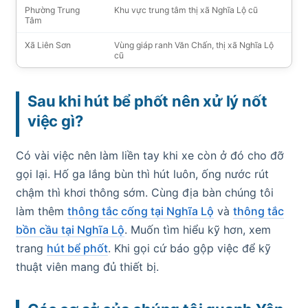
Phường Trung
Khu vực trung tâm thị xã Nghĩa Lộ cũ
Tâm
Xã Liên Sơn
Vùng giáp ranh Văn Chấn, thị xã Nghĩa Lộ
cũ
Sau khi hút bể phốt nên xử lý nốt
việc gì?
Có vài việc nên làm liền tay khi xe còn ở đó cho đỡ
gọi lại. Hố ga lắng bùn thì hút luôn, ống nước rút
chậm thì khơi thông sớm. Cùng địa bàn chúng tôi
làm thêm
thông tắc cống tại Nghĩa Lộ
và
thông tắc
bồn cầu tại Nghĩa Lộ
. Muốn tìm hiểu kỹ hơn, xem
trang
hút bể phốt
. Khi gọi cứ báo gộp việc để kỹ
thuật viên mang đủ thiết bị.