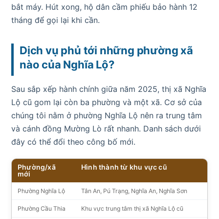
bắt máy. Hút xong, hộ dân cầm phiếu bảo hành 12
tháng để gọi lại khi cần.
Dịch vụ phủ tới những phường xã
nào của Nghĩa Lộ?
Sau sắp xếp hành chính giữa năm 2025, thị xã Nghĩa
Lộ cũ gom lại còn ba phường và một xã. Cơ sở của
chúng tôi nằm ở phường Nghĩa Lộ nên ra trung tâm
và cánh đồng Mường Lò rất nhanh. Danh sách dưới
đây có thể đổi theo công bố mới.
Phường/xã
Hình thành từ khu vực cũ
mới
Phường Nghĩa Lộ
Tân An, Pú Trạng, Nghĩa An, Nghĩa Sơn
Phường Cầu Thia
Khu vực trung tâm thị xã Nghĩa Lộ cũ