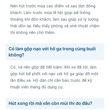
Nên hút trước mùa cao điểm và sau đợt đông
khách. Làm trước mùa lễ hội giúp bể thông
thoáng khi đón khách, làm sau giúp xử lý lượng
thải dồn lại. Nếu thấy phòng vệ sinh thoát chậm
thì không nên chờ thêm.
Có làm gộp nạo vét hố ga trong cùng buổi
không?
Có, và nên gộp để tiết kiệm. Khi xe đã tới, làm
gộp hút bể phốt với nạo vét hố ga giúp đỡ một
lần điều xe. Hộ dân chỉ cần báo trước để kỹ
thuật viên mang đủ dụng cụ.
Hút xong rồi mà vẫn còn mùi thì do đâu?