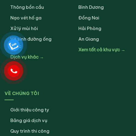
Thông bồn cầu
Bình Dương
Nạo vét hố ga
Đồng Nai
Xử lý mùi hôi
Hải Phòng
Vệ sinh đường ống
An Giang
nước
Xem tất cả khu vực →
Dịch vụ khác →
VỀ CHÚNG TÔI
Giới thiệu công ty
Bảng giá dịch vụ
Quy trình thi công