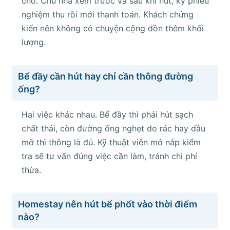
chỗ. Chủ nhà xem trước và sau khi hút, ký phiếu
nghiệm thu rồi mới thanh toán. Khách chứng
kiến nên không có chuyện cộng dồn thêm khối
lượng.
Bể đầy cần hút hay chỉ cần thông đường
ống?
Hai việc khác nhau. Bể đầy thì phải hút sạch
chất thải, còn đường ống nghẹt do rác hay dầu
mỡ thì thông là đủ. Kỹ thuật viên mở nắp kiểm
tra sẽ tư vấn đúng việc cần làm, tránh chi phí
thừa.
Homestay nên hút bể phốt vào thời điểm
nào?