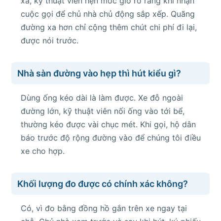
xa, kỹ thuật viên hẹn mốc giờ rõ ràng khi nhận
cuộc gọi để chủ nhà chủ động sắp xếp. Quãng
đường xa hơn chỉ cộng thêm chút chi phí đi lại,
được nói trước.
Nhà sàn đường vào hẹp thì hút kiểu gì?
Dùng ống kéo dài là làm được. Xe đỗ ngoài
đường lớn, kỹ thuật viên nối ống vào tới bể,
thường kéo được vài chục mét. Khi gọi, hộ dân
báo trước độ rộng đường vào để chúng tôi điều
xe cho hợp.
Khối lượng đo được có chính xác không?
Có, vì đo bằng đồng hồ gắn trên xe ngay tại