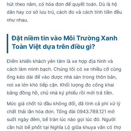
hút theo năm, có hóa đơn để quyết toán. Dù là hộ
dân hay cơ sở lưu trú, cách đo và cách tính tiền đều
như nhau.
Đặt niềm tin vào Môi Trường Xanh
Toàn Việt dựa trên điều gì?
Điểm khiến khách yên tâm là xe hợp địa hình và
cách làm minh bạch. Chúng tôi có xe nhiều cỡ cùng
ống kéo dài để vào được nhà sàn trong thôn bản,
nơi xe lớn khó tiếp cận. Khối lượng đo công khai
bằng đồng hồ, chủ nhà ký phiếu rồi mới trả tiền.
Mức giá chốt từ đầu không đổi, đã tính cả phí xử lý
chất thải lẫn hóa đơn. Tổng đài 0943.789.121 mở
suốt ngày đêm, bể tràn lúc nào gọi lúc đó. Người
cần hút bể phốt tại Nghĩa Lộ giữa khuya vẫn có thợ