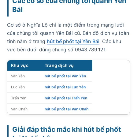
Các cơ sở của chúng tôi quanh Yên
Bái
Cơ sở ở Nghĩa Lộ chỉ là một điểm trong mạng lưới
của chúng tôi quanh Yên Bái cũ. Bản đồ dịch vụ toàn
tỉnh nằm ở trang
hút bể phốt tại Yên Bái
. Các khu
vực bên dưới dùng chung số 0943.789.121.
Khu vực
Trang dịch vụ
Văn Yên
hút bể phốt tại Văn Yên
Lục Yên
hút bể phốt tại Lục Yên
Trấn Yên
hút bể phốt tại Trấn Yên
Văn Chấn
hút bể phốt tại Văn Chấn
Giải đáp thắc mắc khi hút bể phốt