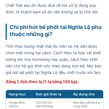
Chất thải sau đó được đưa về nơi xử lý đúng quy
định. Vì khách xem số đo nên không sợ bị tính dôi.
Chi phí hút bể phốt tại Nghĩa Lộ phụ
thuộc những gì?
Tính theo lượng chất thải đo trên xe, hộ dân được
chọn một trong hai cách. Cách theo tạ hợp với khối
lượng lớn như homestay hay quán; cách theo khối
tiện cho hộ gia đình ước theo dung tích bể. Mọi báo
giá hút bể phốt tại Nghĩa Lộ đều chốt trước khi làm.
Bảng 1, tính theo tạ (1 tạ bằng 100 kg):
Hạng mục
Đơn giá theo tạ
Áp dụng cho
Hộ gia đình,
120.000 tới
Nhà dân, phòng trọ
nhà trọ
280.000đ/tạ
công nhân