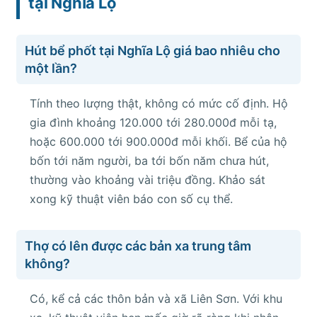
tại Nghĩa Lộ
Hút bể phốt tại Nghĩa Lộ giá bao nhiêu cho
một lần?
Tính theo lượng thật, không có mức cố định. Hộ
gia đình khoảng 120.000 tới 280.000đ mỗi tạ,
hoặc 600.000 tới 900.000đ mỗi khối. Bể của hộ
bốn tới năm người, ba tới bốn năm chưa hút,
thường vào khoảng vài triệu đồng. Khảo sát
xong kỹ thuật viên báo con số cụ thể.
Thợ có lên được các bản xa trung tâm
không?
Có, kể cả các thôn bản và xã Liên Sơn. Với khu