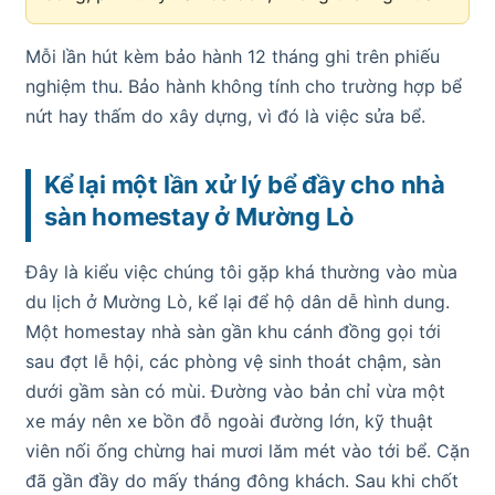
Mỗi lần hút kèm bảo hành 12 tháng ghi trên phiếu
nghiệm thu. Bảo hành không tính cho trường hợp bể
nứt hay thấm do xây dựng, vì đó là việc sửa bể.
Kể lại một lần xử lý bể đầy cho nhà
sàn homestay ở Mường Lò
Đây là kiểu việc chúng tôi gặp khá thường vào mùa
du lịch ở Mường Lò, kể lại để hộ dân dễ hình dung.
Một homestay nhà sàn gần khu cánh đồng gọi tới
sau đợt lễ hội, các phòng vệ sinh thoát chậm, sàn
dưới gầm sàn có mùi. Đường vào bản chỉ vừa một
xe máy nên xe bồn đỗ ngoài đường lớn, kỹ thuật
viên nối ống chừng hai mươi lăm mét vào tới bể. Cặn
đã gần đầy do mấy tháng đông khách. Sau khi chốt