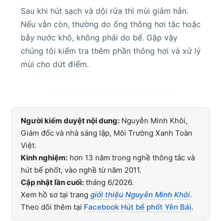
Sau khi hút sạch và dội rửa thì mùi giảm hẳn.
Nếu vẫn còn, thường do ống thông hơi tắc hoặc
bẫy nước khô, không phải do bể. Gặp vậy
chúng tôi kiểm tra thêm phần thông hơi và xử lý
mùi cho dứt điểm.
Người kiểm duyệt nội dung:
Nguyễn Minh Khôi,
Giám đốc và nhà sáng lập, Môi Trường Xanh Toàn
Việt.
Kinh nghiệm:
hơn 13 năm trong nghề thông tắc và
hút bể phốt, vào nghề từ năm 2011.
Cập nhật lần cuối:
tháng 6/2026.
Xem hồ sơ tại trang
giới thiệu Nguyễn Minh Khôi
.
Theo dõi thêm tại
Facebook Hút bể phốt Yên Bái
.