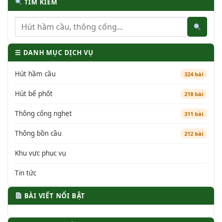
TÌM KIẾM
☰ DANH MỤC DỊCH VỤ
Hút hầm cầu
324 bài
Hút bể phốt
218 bài
Thông cống nghẹt
311 bài
Thông bồn cầu
212 bài
Khu vực phục vụ
Tin tức
BÀI VIẾT NỔI BẬT