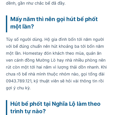
dềnh, gần như chắc bể đã đầy.
Mấy năm thì nên gọi hút bể phốt
một lần?
Tùy số người dùng. Hộ gia đình bốn tới năm người
với bể đúng chuẩn nên hút khoảng ba tới bốn năm
một lần. Homestay đón khách theo mùa, quán ăn
ven cánh đồng Mường Lò hay nhà nhiều phòng nên
rút còn một tới hai năm vì lượng thải dồn nhanh. Khi
chưa rõ bể nhà mình thuộc nhóm nào, gọi tổng đài
0943.789.121, kỹ thuật viên sẽ hỏi vài thông tin rồi
gợi ý chu kỳ.
Hút bể phốt tại Nghĩa Lộ làm theo
trình tự nào?