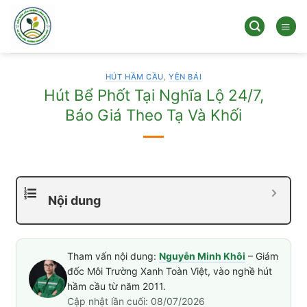
Bỏ
qua
nội
dung
HÚT HẦM CẦU
,
YÊN BÁI
Hút Bể Phốt Tại Nghĩa Lộ 24/7,
Báo Giá Theo Tạ Và Khối
Nội dung
Tham vấn nội dung:
Nguyễn Minh Khôi
– Giám
đốc Môi Trường Xanh Toàn Việt, vào nghề hút
hầm cầu từ năm 2011.
Cập nhật lần cuối: 08/07/2026