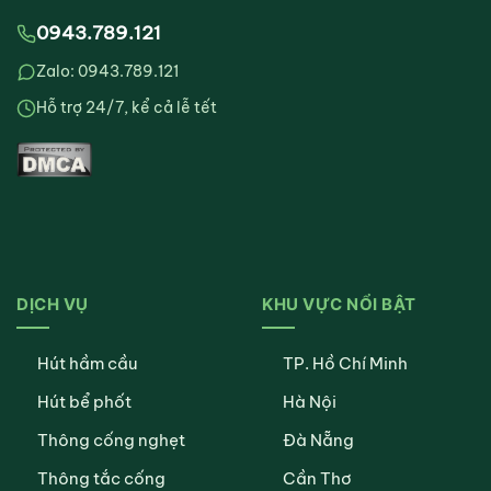
0943.789.121
Zalo: 0943.789.121
Hỗ trợ 24/7, kể cả lễ tết
DỊCH VỤ
KHU VỰC NỔI BẬT
Hút hầm cầu
TP. Hồ Chí Minh
Hút bể phốt
Hà Nội
Thông cống nghẹt
Đà Nẵng
Thông tắc cống
Cần Thơ