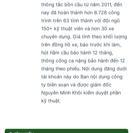
thông tắc bồn cầu từ năm 2011, đến
nay đã hoàn thành hơn 8.728 công
trình trên 63 tỉnh thành với đội ngũ
150+ kỹ thuật viên và hơn 30 xe
chuyên dụng. Giá tính theo khối lượng
trên đồng hồ xe, báo trước khi làm,
hút hầm cầu bảo hành 12 tháng,
thông cống ca nặng bảo hành đến 12
tháng theo phiếu. Nội dung đăng dưới
tài khoản này do Ban nội dung công
ty biên soạn và được giám đốc
Nguyễn Minh Khôi kiểm duyệt phần
kỹ thuật.