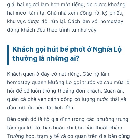
giá, hai người làm hơn một tiếng, đo được khoảng
hai mươi tám tạ. Chủ nhà xem đồng hồ, ký phiếu,
khu vực được dội rửa lại. Cách làm với homestay
đông khách đều theo trình tự như vậy.
Khách gọi hút bể phốt ở Nghĩa Lộ
thường là những ai?
Khách quen ở đây có nét riêng. Các hộ làm
homestay quanh Mường Lò gọi trước và sau mùa lễ
hội để bể luôn thông thoáng đón khách. Quán ăn,
quán cà phê ven cánh đồng có lượng nước thải và
dầu mỡ lớn nên đặt lịch đều.
Bên cạnh đó là hộ gia đình trong các phường trung
tâm gọi khi tới hạn hoặc khi bồn cầu thoát chậm.
Trường học, trạm y tế và cơ quan trên địa bàn cũng