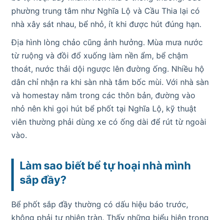
phường trung tâm như Nghĩa Lộ và Cầu Thia lại có
nhà xây sát nhau, bể nhỏ, ít khi được hút đúng hạn.
Địa hình lòng chảo cũng ảnh hưởng. Mùa mưa nước
từ ruộng và đồi đổ xuống làm nền ẩm, bể chậm
thoát, nước thải dội ngược lên đường ống. Nhiều hộ
dân chỉ nhận ra khi sàn nhà tắm bốc mùi. Với nhà sàn
và homestay nằm trong các thôn bản, đường vào
nhỏ nên khi gọi hút bể phốt tại Nghĩa Lộ, kỹ thuật
viên thường phải dùng xe có ống dài để rút từ ngoài
vào.
Làm sao biết bể tự hoại nhà mình
sắp đầy?
Bể phốt sắp đầy thường có dấu hiệu báo trước,
không phải tự nhiên tràn. Thấy những biểu hiện trong