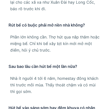
lại cho các xã xa như Xuân Đài hay Long Cốc,
báo rõ trước khi đi.
Rút bể có buộc phải mở nền nhà không?
Phần lớn không cần. Thợ hút qua nắp thăm hoặc
miệng bể. Chỉ khi bể xây bịt kín mới mở một
điểm, hỏi ý chủ trước.
Sau bao lâu cần hút bể một lần nữa?
Nhà ít người 4 tới 6 năm, homestay đông khách
thì trước mỗi mùa. Thấy thoát chậm và có mùi
thì gọi sớm.
Hút bể vào sáng sớm hay đêm khuya có nhận