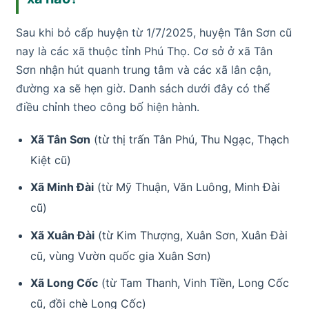
Sau khi bỏ cấp huyện từ 1/7/2025, huyện Tân Sơn cũ
nay là các xã thuộc tỉnh Phú Thọ. Cơ sở ở xã Tân
Sơn nhận hút quanh trung tâm và các xã lân cận,
đường xa sẽ hẹn giờ. Danh sách dưới đây có thể
điều chỉnh theo công bố hiện hành.
Xã Tân Sơn
(từ thị trấn Tân Phú, Thu Ngạc, Thạch
Kiệt cũ)
Xã Minh Đài
(từ Mỹ Thuận, Văn Luông, Minh Đài
cũ)
Xã Xuân Đài
(từ Kim Thượng, Xuân Sơn, Xuân Đài
cũ, vùng Vườn quốc gia Xuân Sơn)
Xã Long Cốc
(từ Tam Thanh, Vinh Tiền, Long Cốc
cũ, đồi chè Long Cốc)