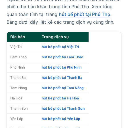
nhiều địa bàn khác trong tỉnh Phú Thọ. Xem tổng
quan toàn tỉnh tại trang
hút bể phốt tại Phú Thọ
.
Bảng dưới đây liệt kê các trang dịch vụ cùng tỉnh.
Địa bàn
Trang dịch vụ
Việt Trì
hút bể phốt tại Việt Trì
Lâm Thao
hút bể phốt tại Lâm Thao
Phù Ninh
hút bể phốt tại Phù Ninh
Thanh Ba
hút bể phốt tại Thanh Ba
Tam Nông
hút bể phốt tại Tam Nông
Hạ Hòa
hút bể phốt tại Hạ Hòa
Thanh Sơn
hút bể phốt tại Thanh Sơn
Yên Lập
hút bể phốt tại Yên Lập