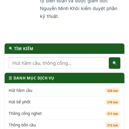
ty biên soạn và được giám đốc
Nguyễn Minh Khôi kiểm duyệt phần
kỹ thuật.
TÌM KIẾM
☰ DANH MỤC DỊCH VỤ
Hút hầm cầu
324 bài
Hút bể phốt
218 bài
Thông cống nghẹt
311 bài
Thông bồn cầu
212 bài