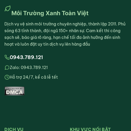
Môi Trường Xanh Toàn Việt
Dịch vụ vệ sinh môi trường chuyên nghiệp, thành lập 2011. Phủ
sóng 63 tỉnh thành, đội ngũ 150+ nhân sự. Cam kết thi công
sạch sẽ, báo giá rõ ràng, hạn chế tối đa ảnh hưởng đến sinh
hoạt và luôn đặt uy tín dịch vụ lên hàng đầu
0943.789.121
Zalo: 0943.789.121
Hỗ trợ 24/7, kể cả lễ tết
DỊCH VỤ
KHU VỰC NỔI BẬT