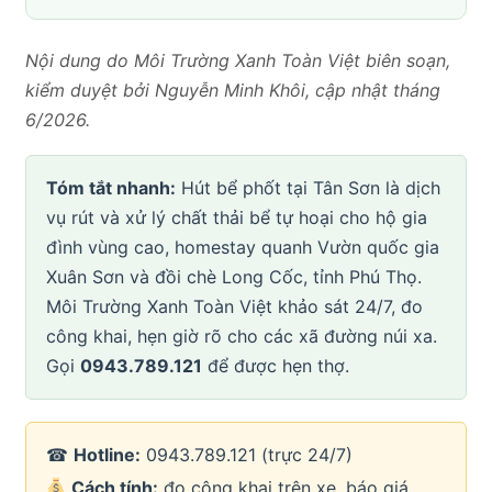
Nội dung do Môi Trường Xanh Toàn Việt biên soạn,
kiểm duyệt bởi Nguyễn Minh Khôi, cập nhật tháng
6/2026.
Tóm tắt nhanh:
Hút bể phốt tại Tân Sơn là dịch
vụ rút và xử lý chất thải bể tự hoại cho hộ gia
đình vùng cao, homestay quanh Vườn quốc gia
Xuân Sơn và đồi chè Long Cốc, tỉnh Phú Thọ.
Môi Trường Xanh Toàn Việt khảo sát 24/7, đo
công khai, hẹn giờ rõ cho các xã đường núi xa.
Gọi
0943.789.121
để được hẹn thợ.
☎
Hotline:
0943.789.121 (trực 24/7)
Cách tính:
đo công khai trên xe, báo giá