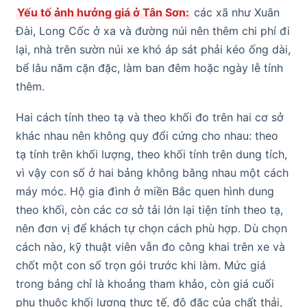
Yếu tố ảnh hưởng giá ở Tân Sơn:
các xã như Xuân
Đài, Long Cốc ở xa và đường núi nên thêm chi phí đi
lại, nhà trên sườn núi xe khó áp sát phải kéo ống dài,
bể lâu năm cặn đặc, làm ban đêm hoặc ngày lễ tính
thêm.
Hai cách tính theo tạ và theo khối đo trên hai cơ sở
khác nhau nên không quy đổi cứng cho nhau: theo
tạ tính trên khối lượng, theo khối tính trên dung tích,
vì vậy con số ở hai bảng không bằng nhau một cách
máy móc. Hộ gia đình ở miền Bắc quen hình dung
theo khối, còn các cơ sở tải lớn lại tiện tính theo tạ,
nên đơn vị để khách tự chọn cách phù hợp. Dù chọn
cách nào, kỹ thuật viên vẫn đo công khai trên xe và
chốt một con số trọn gói trước khi làm. Mức giá
trong bảng chỉ là khoảng tham khảo, còn giá cuối
phụ thuộc khối lượng thực tế, độ đặc của chất thải,