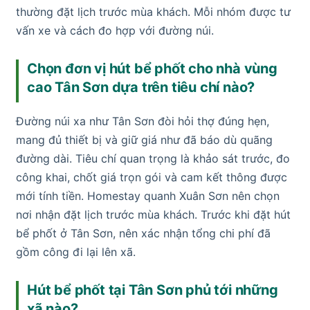
thường đặt lịch trước mùa khách. Mỗi nhóm được tư
vấn xe và cách đo hợp với đường núi.
Chọn đơn vị hút bể phốt cho nhà vùng
cao Tân Sơn dựa trên tiêu chí nào?
Đường núi xa như Tân Sơn đòi hỏi thợ đúng hẹn,
mang đủ thiết bị và giữ giá như đã báo dù quãng
đường dài. Tiêu chí quan trọng là khảo sát trước, đo
công khai, chốt giá trọn gói và cam kết thông được
mới tính tiền. Homestay quanh Xuân Sơn nên chọn
nơi nhận đặt lịch trước mùa khách. Trước khi đặt hút
bể phốt ở Tân Sơn, nên xác nhận tổng chi phí đã
gồm công đi lại lên xã.
Hút bể phốt tại Tân Sơn phủ tới những
xã nào?