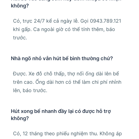
không?
Có, trực 24/7 kể cả ngày lễ. Gọi 0943.789.121
khi gấp. Ca ngoài giờ có thể tính thêm, báo
trước.
Nhà ngõ nhỏ vẫn hút bể bình thường chứ?
Được. Xe đỗ chỗ thấp, thợ nối ống dài lên bể
trên cao. Ống dài hơn có thể làm chi phí nhỉnh
lên, báo trước.
Hút xong bể nhanh đầy lại có được hỗ trợ
không?
Có, 12 tháng theo phiếu nghiệm thu. Không áp