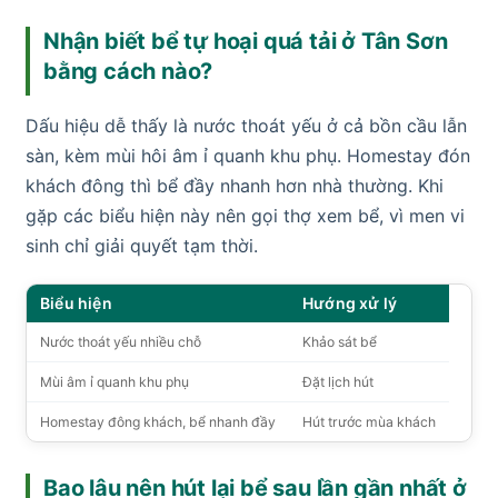
Nhận biết bể tự hoại quá tải ở Tân Sơn
bằng cách nào?
Dấu hiệu dễ thấy là nước thoát yếu ở cả bồn cầu lẫn
sàn, kèm mùi hôi âm ỉ quanh khu phụ. Homestay đón
khách đông thì bể đầy nhanh hơn nhà thường. Khi
gặp các biểu hiện này nên gọi thợ xem bể, vì men vi
sinh chỉ giải quyết tạm thời.
Biểu hiện
Hướng xử lý
Nước thoát yếu nhiều chỗ
Khảo sát bể
Mùi âm ỉ quanh khu phụ
Đặt lịch hút
Homestay đông khách, bể nhanh đầy
Hút trước mùa khách
Bao lâu nên hút lại bể sau lần gần nhất ở