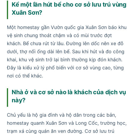
Kể một lần hút bể cho cơ sở lưu trú vùng
Xuân Sơn?
Một homestay gần Vườn quốc gia Xuân Sơn báo khu
vệ sinh chung thoát chậm và có mùi trước đợt
khách. Bể chưa rút từ lâu. Đường lên dốc nên xe đỗ
dưới, thợ nối ống dài lên bể. Sau khi hút và đo công
khai, khu vệ sinh trở lại bình thường kịp đón khách.
Đây là kiểu xử lý phổ biến với cơ sở vùng cao, từng
nơi có thể khác.
Nhà ở và cơ sở nào là khách của dịch vụ
này?
Chủ yếu là hộ gia đình và hộ dân trong các bản,
homestay quanh Xuân Sơn và Long Cốc, trường học,
trạm xá cùng quán ăn ven đường. Cơ sở lưu trú