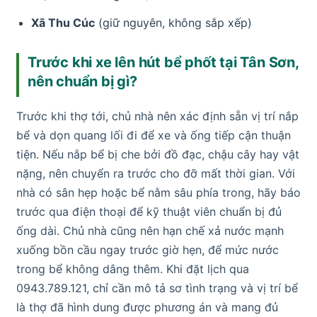
Xã Thu Cúc
(giữ nguyên, không sắp xếp)
Trước khi xe lên hút bể phốt tại Tân Sơn,
nên chuẩn bị gì?
Trước khi thợ tới, chủ nhà nên xác định sẵn vị trí nắp
bể và dọn quang lối đi để xe và ống tiếp cận thuận
tiện. Nếu nắp bể bị che bởi đồ đạc, chậu cây hay vật
nặng, nên chuyển ra trước cho đỡ mất thời gian. Với
nhà có sân hẹp hoặc bể nằm sâu phía trong, hãy báo
trước qua điện thoại để kỹ thuật viên chuẩn bị đủ
ống dài. Chủ nhà cũng nên hạn chế xả nước mạnh
xuống bồn cầu ngay trước giờ hẹn, để mức nước
trong bể không dâng thêm. Khi đặt lịch qua
0943.789.121, chỉ cần mô tả sơ tình trạng và vị trí bể
là thợ đã hình dung được phương án và mang đủ