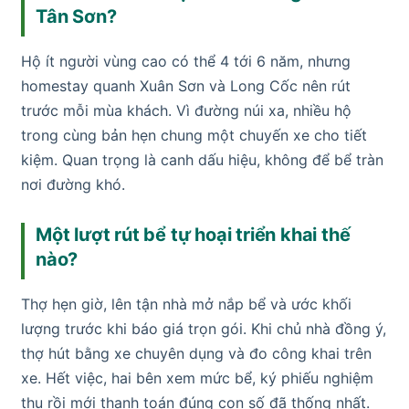
Tân Sơn?
Hộ ít người vùng cao có thể 4 tới 6 năm, nhưng
homestay quanh Xuân Sơn và Long Cốc nên rút
trước mỗi mùa khách. Vì đường núi xa, nhiều hộ
trong cùng bản hẹn chung một chuyến xe cho tiết
kiệm. Quan trọng là canh dấu hiệu, không để bể tràn
nơi đường khó.
Một lượt rút bể tự hoại triển khai thế
nào?
Thợ hẹn giờ, lên tận nhà mở nắp bể và ước khối
lượng trước khi báo giá trọn gói. Khi chủ nhà đồng ý,
thợ hút bằng xe chuyên dụng và đo công khai trên
xe. Hết việc, hai bên xem mức bể, ký phiếu nghiệm
thu rồi mới thanh toán đúng con số đã thống nhất.