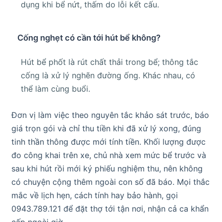
dụng khi bể nứt, thấm do lỗi kết cấu.
Cống nghẹt có cần tới hút bể không?
Hút bể phốt là rút chất thải trong bể; thông tắc
cống là xử lý nghẽn đường ống. Khác nhau, có
thể làm cùng buổi.
Đơn vị làm việc theo nguyên tắc khảo sát trước, báo
giá trọn gói và chỉ thu tiền khi đã xử lý xong, đúng
tinh thần thông được mới tính tiền. Khối lượng được
đo công khai trên xe, chủ nhà xem mức bể trước và
sau khi hút rồi mới ký phiếu nghiệm thu, nên không
có chuyện cộng thêm ngoài con số đã báo. Mọi thắc
mắc về lịch hẹn, cách tính hay bảo hành, gọi
0943.789.121 để đặt thợ tới tận nơi, nhận cả ca khẩn
cấp ngoài giờ.