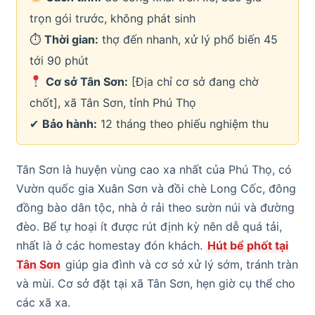
trọn gói trước, không phát sinh
⏱
Thời gian:
thợ đến nhanh, xử lý phổ biến 45
tới 90 phút
Cơ sở Tân Sơn:
[Địa chỉ cơ sở đang chờ
chốt], xã Tân Sơn, tỉnh Phú Thọ
✔
Bảo hành:
12 tháng theo phiếu nghiệm thu
Tân Sơn là huyện vùng cao xa nhất của Phú Thọ, có
Vườn quốc gia Xuân Sơn và đồi chè Long Cốc, đông
đồng bào dân tộc, nhà ở rải theo sườn núi và đường
đèo. Bể tự hoại ít được rút định kỳ nên dễ quá tải,
nhất là ở các homestay đón khách.
Hút bể phốt tại
Tân Sơn
giúp gia đình và cơ sở xử lý sớm, tránh tràn
và mùi. Cơ sở đặt tại xã Tân Sơn, hẹn giờ cụ thể cho
các xã xa.