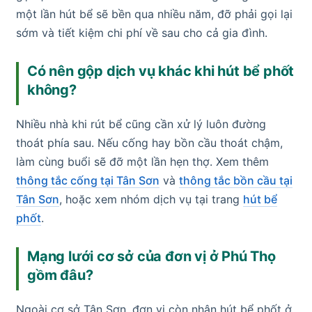
một lần hút bể sẽ bền qua nhiều năm, đỡ phải gọi lại
sớm và tiết kiệm chi phí về sau cho cả gia đình.
Có nên gộp dịch vụ khác khi hút bể phốt
không?
Nhiều nhà khi rút bể cũng cần xử lý luôn đường
thoát phía sau. Nếu cống hay bồn cầu thoát chậm,
làm cùng buổi sẽ đỡ một lần hẹn thợ. Xem thêm
thông tắc cống tại Tân Sơn
và
thông tắc bồn cầu tại
Tân Sơn
, hoặc xem nhóm dịch vụ tại trang
hút bể
phốt
.
Mạng lưới cơ sở của đơn vị ở Phú Thọ
gồm đâu?
Ngoài cơ sở Tân Sơn, đơn vị còn nhận hút bể phốt ở