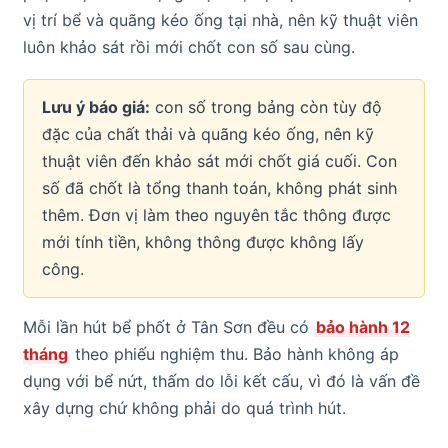
vị trí bể và quãng kéo ống tại nhà, nên kỹ thuật viên
luôn khảo sát rồi mới chốt con số sau cùng.
Lưu ý báo giá:
con số trong bảng còn tùy độ
đặc của chất thải và quãng kéo ống, nên kỹ
thuật viên đến khảo sát mới chốt giá cuối. Con
số đã chốt là tổng thanh toán, không phát sinh
thêm. Đơn vị làm theo nguyên tắc thông được
mới tính tiền, không thông được không lấy
công.
Mỗi lần hút bể phốt ở Tân Sơn đều có
bảo hành 12
tháng
theo phiếu nghiệm thu. Bảo hành không áp
dụng với bể nứt, thấm do lỗi kết cấu, vì đó là vấn đề
xây dựng chứ không phải do quá trình hút.