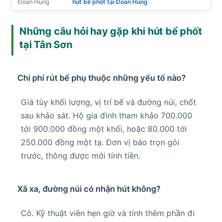
Đoan Hùng
hút bể phốt tại Đoan Hùng
Những câu hỏi hay gặp khi hút bể phốt
tại Tân Sơn
Chi phí rút bể phụ thuộc những yếu tố nào?
Giá tùy khối lượng, vị trí bể và đường núi, chốt
sau khảo sát. Hộ gia đình tham khảo 700.000
tới 900.000 đồng một khối, hoặc 80.000 tới
250.000 đồng một tạ. Đơn vị báo trọn gói
trước, thông được mới tính tiền.
Xã xa, đường núi có nhận hút không?
Có. Kỹ thuật viên hẹn giờ và tính thêm phần đi