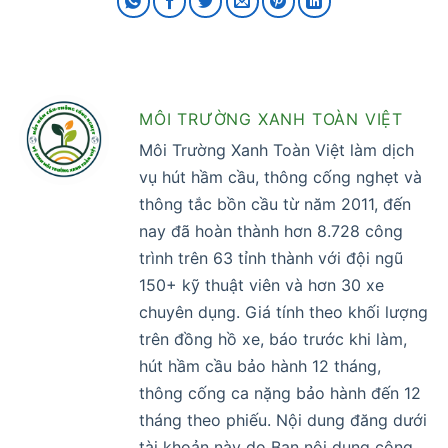
MÔI TRƯỜNG XANH TOÀN VIỆT
Môi Trường Xanh Toàn Việt làm dịch
vụ hút hầm cầu, thông cống nghẹt và
thông tắc bồn cầu từ năm 2011, đến
nay đã hoàn thành hơn 8.728 công
trình trên 63 tỉnh thành với đội ngũ
150+ kỹ thuật viên và hơn 30 xe
chuyên dụng. Giá tính theo khối lượng
trên đồng hồ xe, báo trước khi làm,
hút hầm cầu bảo hành 12 tháng,
thông cống ca nặng bảo hành đến 12
tháng theo phiếu. Nội dung đăng dưới
tài khoản này do Ban nội dung công