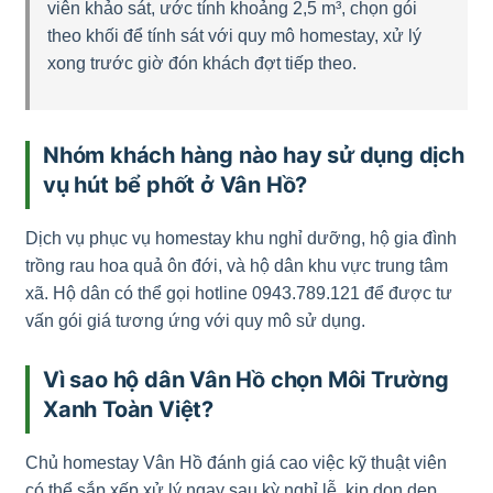
viên khảo sát, ước tính khoảng 2,5 m³, chọn gói
theo khối để tính sát với quy mô homestay, xử lý
xong trước giờ đón khách đợt tiếp theo.
Nhóm khách hàng nào hay sử dụng dịch
vụ hút bể phốt ở Vân Hồ?
Dịch vụ phục vụ homestay khu nghỉ dưỡng, hộ gia đình
trồng rau hoa quả ôn đới, và hộ dân khu vực trung tâm
xã. Hộ dân có thể gọi hotline 0943.789.121 để được tư
vấn gói giá tương ứng với quy mô sử dụng.
Vì sao hộ dân Vân Hồ chọn Môi Trường
Xanh Toàn Việt?
Chủ homestay Vân Hồ đánh giá cao việc kỹ thuật viên
có thể sắp xếp xử lý ngay sau kỳ nghỉ lễ, kịp dọn dẹp