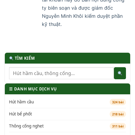
ty biên soạn và được giám đốc
Nguyễn Minh Khôi kiểm duyệt phần
kỹ thuật.
TÌM KIẾM
☰ DANH MỤC DỊCH VỤ
Hút hầm cầu
324 bài
Hút bể phốt
218 bài
Thông cống nghẹt
311 bài