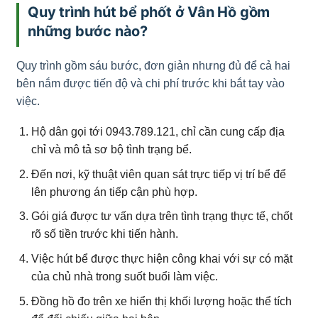
Quy trình hút bể phốt ở Vân Hồ gồm
những bước nào?
Quy trình gồm sáu bước, đơn giản nhưng đủ để cả hai
bên nắm được tiến độ và chi phí trước khi bắt tay vào
việc.
Hộ dân gọi tới 0943.789.121, chỉ cần cung cấp địa
chỉ và mô tả sơ bộ tình trạng bể.
Đến nơi, kỹ thuật viên quan sát trực tiếp vị trí bể để
lên phương án tiếp cận phù hợp.
Gói giá được tư vấn dựa trên tình trạng thực tế, chốt
rõ số tiền trước khi tiến hành.
Việc hút bể được thực hiện công khai với sự có mặt
của chủ nhà trong suốt buổi làm việc.
Đồng hồ đo trên xe hiển thị khối lượng hoặc thể tích