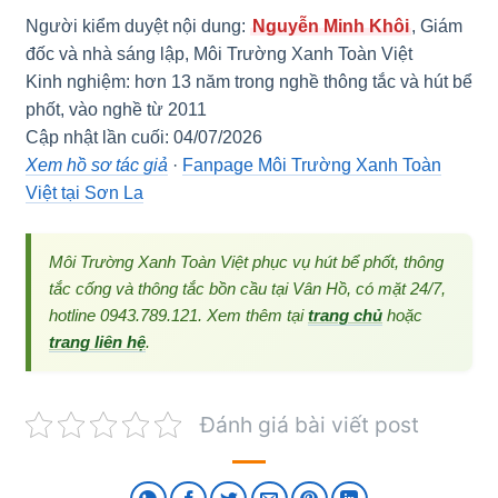
Người kiểm duyệt nội dung:
Nguyễn Minh Khôi
, Giám
đốc và nhà sáng lập, Môi Trường Xanh Toàn Việt
Kinh nghiệm: hơn 13 năm trong nghề thông tắc và hút bể
phốt, vào nghề từ 2011
Cập nhật lần cuối: 04/07/2026
Xem hồ sơ tác giả
·
Fanpage Môi Trường Xanh Toàn
Việt tại Sơn La
Môi Trường Xanh Toàn Việt phục vụ hút bể phốt, thông
tắc cống và thông tắc bồn cầu tại Vân Hồ, có mặt 24/7,
hotline 0943.789.121. Xem thêm tại
trang chủ
hoặc
trang liên hệ
.
Đánh giá bài viết post