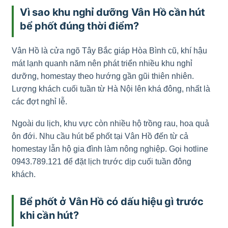
Vì sao khu nghỉ dưỡng Vân Hồ cần hút
bể phốt đúng thời điểm?
Vân Hồ là cửa ngõ Tây Bắc giáp Hòa Bình cũ, khí hậu
mát lạnh quanh năm nên phát triển nhiều khu nghỉ
dưỡng, homestay theo hướng gần gũi thiên nhiên.
Lượng khách cuối tuần từ Hà Nội lên khá đông, nhất là
các đợt nghỉ lễ.
Ngoài du lịch, khu vực còn nhiều hộ trồng rau, hoa quả
ôn đới. Nhu cầu hút bể phốt tại Vân Hồ đến từ cả
homestay lẫn hộ gia đình làm nông nghiệp. Gọi hotline
0943.789.121 để đặt lịch trước dịp cuối tuần đông
khách.
Bể phốt ở Vân Hồ có dấu hiệu gì trước
khi cần hút?