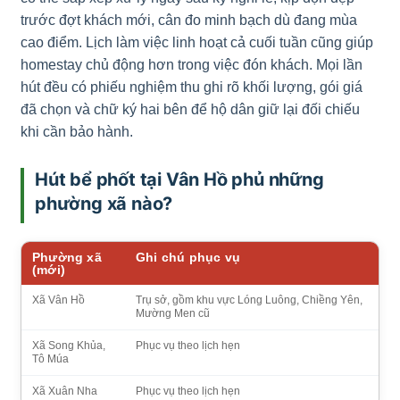
trước đợt khách mới, cân đo minh bạch dù đang mùa
cao điểm. Lịch làm việc linh hoạt cả cuối tuần cũng giúp
homestay chủ động hơn trong việc đón khách. Mọi lần
hút đều có phiếu nghiệm thu ghi rõ khối lượng, gói giá
đã chọn và chữ ký hai bên để hộ dân giữ lại đối chiếu
khi cần bảo hành.
Hút bể phốt tại Vân Hồ phủ những
phường xã nào?
Phường xã
Ghi chú phục vụ
(mới)
Xã Vân Hồ
Trụ sở, gồm khu vực Lóng Luông, Chiềng Yên,
Mường Men cũ
Xã Song Khủa,
Phục vụ theo lịch hẹn
Tô Múa
Xã Xuân Nha
Phục vụ theo lịch hẹn