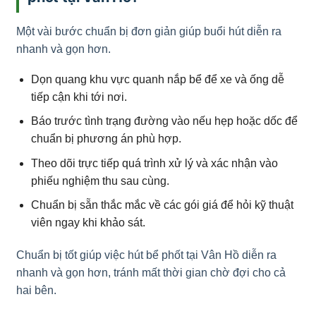
Một vài bước chuẩn bị đơn giản giúp buổi hút diễn ra
nhanh và gọn hơn.
Dọn quang khu vực quanh nắp bể để xe và ống dễ
tiếp cận khi tới nơi.
Báo trước tình trạng đường vào nếu hẹp hoặc dốc để
chuẩn bị phương án phù hợp.
Theo dõi trực tiếp quá trình xử lý và xác nhận vào
phiếu nghiệm thu sau cùng.
Chuẩn bị sẵn thắc mắc về các gói giá để hỏi kỹ thuật
viên ngay khi khảo sát.
Chuẩn bị tốt giúp việc hút bể phốt tại Vân Hồ diễn ra
nhanh và gọn hơn, tránh mất thời gian chờ đợi cho cả
hai bên.