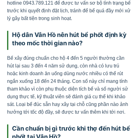
hotline 0943.789.121 để được tư vấn sơ bộ tình trạng bể
trước khi quyết định đặt lịch, tránh để bể quá đầy mới xử
lý gây bất tiện trong sinh hoạt.
Hộ dân Vân Hồ nên hút bể phốt định kỳ
theo mốc thời gian nào?
Bể xây đúng chuẩn cho hộ 4 đến 5 người thường cần
hút lại sau 3 đến 4 năm sử dụng, còn nhà có lưu trú
hoặc kinh doanh ăn uống dùng nước nhiều có thể rút
ngắn xuống 18 đến 24 tháng. Con số này chỉ mang tính
tham khảo vì còn phụ thuộc diện tích bể và số người sử
dụng thực tế, kỹ thuật viên sẽ đánh giá cụ thể khi khảo
sát. Loại bể đúc sẵn hay xây tại chỗ cũng phần nào ảnh
hưởng tới tốc độ đầy, sẽ được tư vấn thêm khi tới nơi.
Cần chuẩn bị gì trước khi thợ đến hút bể
phốt tại Vân Hồ?