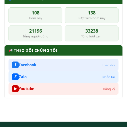
108
138
Hôm nay
Lượt xem hôm nay
21196
33238
Tổng người dùng
Tổng lượt xem
THEO DÕI CHÚNG TÔI
f
Facebook
Theo dõi
Z
Zalo
Nhắn tin
▶
Youtube
Đăng ký