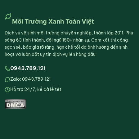
Môi Trường Xanh Toàn Việt
Dịch vụ vệ sinh môi trường chuyên nghiệp, thành lập 2011. Phủ
sóng 63 tỉnh thành, đội ngũ 150+ nhân sự. Cam kết thi công
sạch sẽ, báo giá rõ ràng, hạn chế tối đa ảnh hưởng đến sinh
hoạt và luôn đặt uy tín dịch vụ lên hàng đầu
0943.789.121
Zalo: 0943.789.121
Hỗ trợ 24/7, kể cả lễ tết