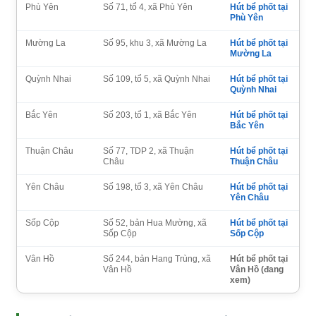
Phù Yên
Số 71, tổ 4, xã Phù Yên
Hút bể phốt tại
Phù Yên
Mường La
Số 95, khu 3, xã Mường La
Hút bể phốt tại
Mường La
Quỳnh Nhai
Số 109, tổ 5, xã Quỳnh Nhai
Hút bể phốt tại
Quỳnh Nhai
Bắc Yên
Số 203, tổ 1, xã Bắc Yên
Hút bể phốt tại
Bắc Yên
Thuận Châu
Số 77, TDP 2, xã Thuận
Hút bể phốt tại
Châu
Thuận Châu
Yên Châu
Số 198, tổ 3, xã Yên Châu
Hút bể phốt tại
Yên Châu
Sốp Cộp
Số 52, bản Hua Mường, xã
Hút bể phốt tại
Sốp Cộp
Sốp Cộp
Vân Hồ
Số 244, bản Hang Trùng, xã
Hút bể phốt tại
Vân Hồ
Vân Hồ (đang
xem)