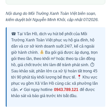
Nội dung do Môi Trường Xanh Toàn Việt biên soạn,
kiểm duyệt bởi Nguyễn Minh Khôi, cập nhật 07/2026.
☎ Tại Vân Hồ, dịch vụ hút bể phốt của Môi
Trường Xanh Toàn Việt phục vụ hộ gia đình, hộ
dân và cơ sở kinh doanh suốt 24/7, kể cả ngoài
giờ hành chính.
Ba gói giá được áp dụng, trọn
gói theo lần, theo khối m³ hoặc theo tạ cân đồng
hồ, giá chốt trước khi làm để tránh phát sinh. ⏱
Sau khảo sát, phần lớn ca xử lý hoàn tất trong 45
tới 90 phút tùy khối lượng bể thực tế.
Khu vực
phục vụ gồm Xã Vân Hồ cùng các xã phường lân
cận. ✔ Gọi ngay hotline
0943.789.121
để được
khảo sát và báo giá trước khi bắt đầu.