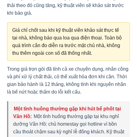
thải theo đó cũng tăng, kỹ thuật viên sẽ khảo sát trước
khi báo giá.
Giá chỉ chốt sau khi kỹ thuật viên khảo sát thực tế
tại nhà, không báo qua loa qua điện thoại. Toàn bộ
quá trình cân đo diễn ra trước mặt chủ nhà, không
thu thêm ngoài con số đã thống nhất.
Trong giá trọn gói đã tính cả xe chuyên dụng, nhân công
và phí xử lý chất thải, có thể xuất hóa đơn khi cần. Thời
gian bảo hành là 12 tháng, không tính khi nguyên nhân
là bể nứt hoặc thấm do lỗi kết cấu.
Một tình huống thường gặp khi hút bể phốt tại
Vân Hồ:
Một tình huống thường gặp tại khu nghỉ
dưỡng Vân Hồ: chủ homestay gọi hotline vì bồn
cầu thoát chậm sau kỳ nghỉ lễ đông khách. Kỹ thuật