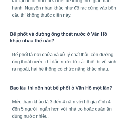
tắc lại do lỗi hút chưa triệt để trong thời gian bảo
hành. Nguyên nhân khác như đổ rác cứng vào bồn
cầu thì không thuộc diện này.
Bể phốt và đường ống thoát nước ở Vân Hồ
khác nhau thế nào?
Bể phốt là nơi chứa và xử lý chất thải, còn đường
ống thoát nước chỉ dẫn nước từ các thiết bị vệ sinh
ra ngoài, hai hệ thống có chức năng khác nhau.
Bao lâu thì nên hút bể phốt ở Vân Hồ một lần?
Mức tham khảo là 3 đến 4 năm với hộ gia đình 4
đến 5 người, ngắn hơn với nhà trọ hoặc quán ăn
dùng nước nhiều.