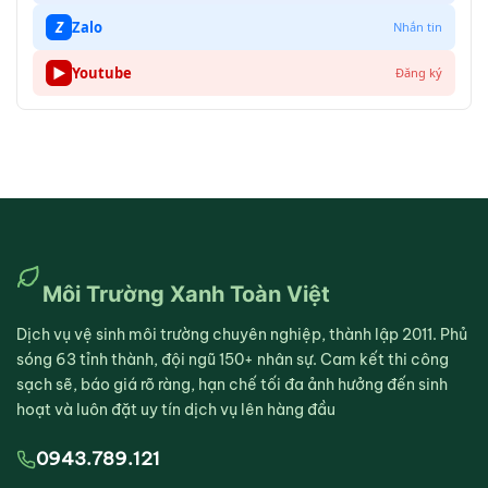
Z
Zalo
Nhắn tin
▶
Youtube
Đăng ký
Môi Trường Xanh Toàn Việt
Dịch vụ vệ sinh môi trường chuyên nghiệp, thành lập 2011. Phủ
sóng 63 tỉnh thành, đội ngũ 150+ nhân sự. Cam kết thi công
sạch sẽ, báo giá rõ ràng, hạn chế tối đa ảnh hưởng đến sinh
hoạt và luôn đặt uy tín dịch vụ lên hàng đầu
0943.789.121