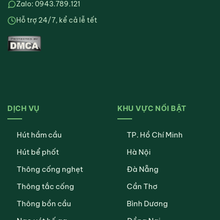
Zalo: 0943.789.121
Hỗ trợ 24/7, kể cả lễ tết
DỊCH VỤ
KHU VỰC NỔI BẬT
Hút hầm cầu
TP. Hồ Chí Minh
Hút bể phốt
Hà Nội
Thông cống nghẹt
Đà Nẵng
Thông tắc cống
Cần Thơ
Thông bồn cầu
Bình Dương