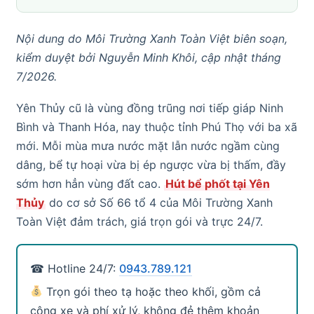
Nội dung do Môi Trường Xanh Toàn Việt biên soạn,
kiểm duyệt bởi Nguyễn Minh Khôi, cập nhật tháng
7/2026.
Yên Thủy cũ là vùng đồng trũng nơi tiếp giáp Ninh
Bình và Thanh Hóa, nay thuộc tỉnh Phú Thọ với ba xã
mới. Mỗi mùa mưa nước mặt lẫn nước ngầm cùng
dâng, bể tự hoại vừa bị ép ngược vừa bị thấm, đầy
sớm hơn hẳn vùng đất cao.
Hút bể phốt tại Yên
Thủy
do cơ sở Số 66 tổ 4 của Môi Trường Xanh
Toàn Việt đảm trách, giá trọn gói và trực 24/7.
☎ Hotline 24/7:
0943.789.121
Trọn gói theo tạ hoặc theo khối, gồm cả
công xe và phí xử lý, không đẻ thêm khoản