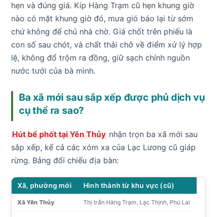
hẹn và đúng giá. Kíp Hàng Trạm cũ hẹn khung giờ
nào có mặt khung giờ đó, mưa gió báo lại từ sớm
chứ không để chủ nhà chờ. Giá chốt trên phiếu là
con số sau chót, và chất thải chở về điểm xử lý hợp
lệ, không đổ trộm ra đồng, giữ sạch chính nguồn
nước tưới của bà mình.
Ba xã mới sau sắp xếp được phủ dịch vụ
cụ thể ra sao?
Hút bể phốt tại Yên Thủy
nhận trọn ba xã mới sau
sắp xếp, kể cả các xóm xa của Lạc Lương cũ giáp
rừng. Bảng đối chiếu địa bàn:
Xã, phường mới
Hình thành từ khu vực (cũ)
Xã Yên Thủy
Thị trấn Hàng Trạm, Lạc Thịnh, Phú Lai