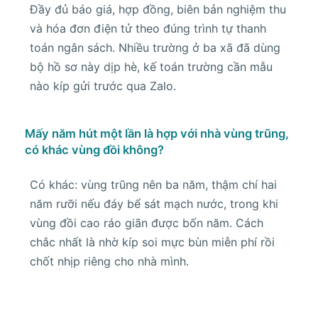
Đầy đủ báo giá, hợp đồng, biên bản nghiệm thu
và hóa đơn điện tử theo đúng trình tự thanh
toán ngân sách. Nhiều trường ở ba xã đã dùng
bộ hồ sơ này dịp hè, kế toán trường cần mẫu
nào kíp gửi trước qua Zalo.
Mấy năm hút một lần là hợp với nhà vùng trũng,
có khác vùng đồi không?
Có khác: vùng trũng nên ba năm, thậm chí hai
năm rưỡi nếu đáy bể sát mạch nước, trong khi
vùng đồi cao ráo giãn được bốn năm. Cách
chắc nhất là nhờ kíp soi mực bùn miễn phí rồi
chốt nhịp riêng cho nhà mình.