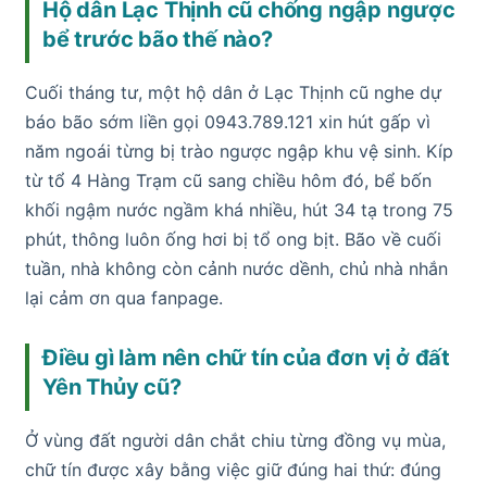
Hộ dân Lạc Thịnh cũ chống ngập ngược
bể trước bão thế nào?
Cuối tháng tư, một hộ dân ở Lạc Thịnh cũ nghe dự
báo bão sớm liền gọi 0943.789.121 xin hút gấp vì
năm ngoái từng bị trào ngược ngập khu vệ sinh. Kíp
từ tổ 4 Hàng Trạm cũ sang chiều hôm đó, bể bốn
khối ngậm nước ngầm khá nhiều, hút 34 tạ trong 75
phút, thông luôn ống hơi bị tổ ong bịt. Bão về cuối
tuần, nhà không còn cảnh nước dềnh, chủ nhà nhắn
lại cảm ơn qua fanpage.
Điều gì làm nên chữ tín của đơn vị ở đất
Yên Thủy cũ?
Ở vùng đất người dân chắt chiu từng đồng vụ mùa,
chữ tín được xây bằng việc giữ đúng hai thứ: đúng