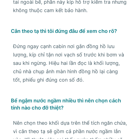
tai ngoài bể, phần này kíp hỗ trợ kiểm tra nhưng
không thuộc cam kết bảo hành.
Cân theo tạ thì tôi đứng đâu để xem cho rõ?
Đứng ngay cạnh cabin nơi gắn đồng hồ lưu
lượng, kíp chỉ tận nơi vạch số trước khi bơm và
sau khi ngừng. Hiệu hai lần đọc là khối lượng,
chủ nhà chụp ảnh màn hình đồng hồ lại càng
tốt, phiếu ghi đúng con số đó.
Bể ngậm nước ngầm nhiều thì nên chọn cách
tính nào cho đỡ thiệt?
Nên chọn theo khối dựa trên thể tích ngăn chứa,
vì cân theo tạ sẽ gồm cả phần nước ngầm lẫn