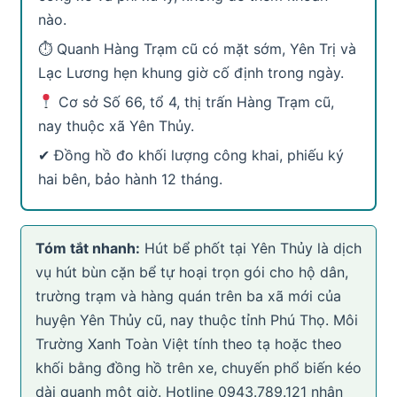
nào.
⏱ Quanh Hàng Trạm cũ có mặt sớm, Yên Trị và
Lạc Lương hẹn khung giờ cố định trong ngày.
Cơ sở Số 66, tổ 4, thị trấn Hàng Trạm cũ,
nay thuộc xã Yên Thủy.
✔ Đồng hồ đo khối lượng công khai, phiếu ký
hai bên, bảo hành 12 tháng.
Tóm tắt nhanh:
Hút bể phốt tại Yên Thủy là dịch
vụ hút bùn cặn bể tự hoại trọn gói cho hộ dân,
trường trạm và hàng quán trên ba xã mới của
huyện Yên Thủy cũ, nay thuộc tỉnh Phú Thọ. Môi
Trường Xanh Toàn Việt tính theo tạ hoặc theo
khối bằng đồng hồ trên xe, chuyến phổ biến kéo
dài quanh một giờ. Hotline 0943.789.121 nhận