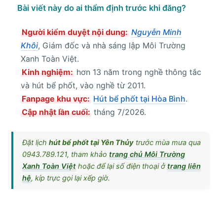
Bài viết này do ai thẩm định trước khi đăng?
Người kiểm duyệt nội dung:
Nguyễn Minh
Khôi
, Giám đốc và nhà sáng lập Môi Trường
Xanh Toàn Việt.
Kinh nghiệm:
hơn 13 năm trong nghề thông tắc
và hút bể phốt, vào nghề từ 2011.
Fanpage khu vực:
Hút bể phốt tại Hòa Bình
.
Cập nhật lần cuối:
tháng 7/2026.
Đặt lịch
hút bể phốt tại Yên Thủy
trước mùa mưa qua
0943.789.121, tham khảo
trang chủ Môi Trường
Xanh Toàn Việt
hoặc để lại số điện thoại ở
trang liên
hệ
, kíp trực gọi lại xếp giờ.