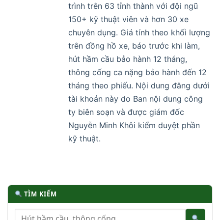
trình trên 63 tỉnh thành với đội ngũ
150+ kỹ thuật viên và hơn 30 xe
chuyên dụng. Giá tính theo khối lượng
trên đồng hồ xe, báo trước khi làm,
hút hầm cầu bảo hành 12 tháng,
thông cống ca nặng bảo hành đến 12
tháng theo phiếu. Nội dung đăng dưới
tài khoản này do Ban nội dung công
ty biên soạn và được giám đốc
Nguyễn Minh Khôi kiểm duyệt phần
kỹ thuật.
TÌM KIẾM