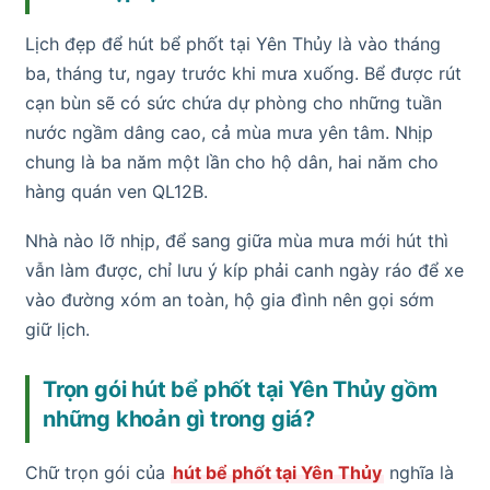
Lịch đẹp để hút bể phốt tại Yên Thủy là vào tháng
ba, tháng tư, ngay trước khi mưa xuống. Bể được rút
cạn bùn sẽ có sức chứa dự phòng cho những tuần
nước ngầm dâng cao, cả mùa mưa yên tâm. Nhịp
chung là ba năm một lần cho hộ dân, hai năm cho
hàng quán ven QL12B.
Nhà nào lỡ nhịp, để sang giữa mùa mưa mới hút thì
vẫn làm được, chỉ lưu ý kíp phải canh ngày ráo để xe
vào đường xóm an toàn, hộ gia đình nên gọi sớm
giữ lịch.
Trọn gói hút bể phốt tại Yên Thủy gồm
những khoản gì trong giá?
Chữ trọn gói của
hút bể phốt tại Yên Thủy
nghĩa là