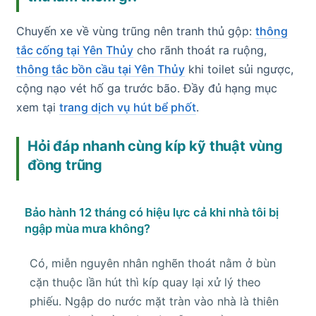
Chuyến xe về vùng trũng nên tranh thủ gộp:
thông
tắc cống tại Yên Thủy
cho rãnh thoát ra ruộng,
thông tắc bồn cầu tại Yên Thủy
khi toilet sủi ngược,
cộng nạo vét hố ga trước bão. Đầy đủ hạng mục
xem tại
trang dịch vụ hút bể phốt
.
Hỏi đáp nhanh cùng kíp kỹ thuật vùng
đồng trũng
Bảo hành 12 tháng có hiệu lực cả khi nhà tôi bị
ngập mùa mưa không?
Có, miễn nguyên nhân nghẽn thoát nằm ở bùn
cặn thuộc lần hút thì kíp quay lại xử lý theo
phiếu. Ngập do nước mặt tràn vào nhà là thiên