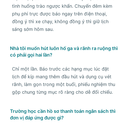
tình huống trào ngược khẩn. Chuyến đêm kèm
phụ phí trực được báo ngay trên điện thoại,
đồng ý thì xe chạy, không đồng ý thì giữ lịch
sáng sớm hôm sau.
Nhà tôi muốn hút luôn hố ga và rãnh ra ruộng thì
có phải gọi hai lần?
Chỉ một lần. Báo trước các hạng mục lúc đặt
lịch để kíp mang thêm đầu hút và dụng cụ vét
rãnh, làm gọn trong một buổi, phiếu nghiệm thu
gộp chung từng mục rõ ràng cho dễ đối chiếu.
Trường học cần hồ sơ thanh toán ngân sách thì
đơn vị đáp ứng được gì?