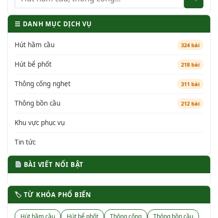
☰ DANH MỤC DỊCH VỤ
Hút hầm cầu
324 bài
Hút bể phốt
218 bài
Thông cống nghẹt
311 bài
Thông bồn cầu
212 bài
Khu vực phục vụ
Tin tức
BÀI VIẾT NỔI BẬT
🏷 TỪ KHÓA PHỔ BIẾN
Hút hầm cầu
Hút bể phốt
Thông cống
Thông bồn cầu