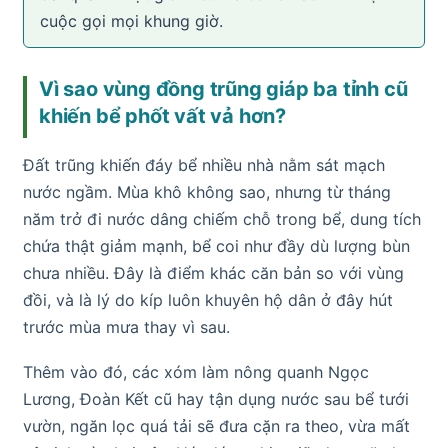
cuộc gọi mọi khung giờ.
Vì sao vùng đồng trũng giáp ba tỉnh cũ
khiến bể phốt vất vả hơn?
Đất trũng khiến đáy bể nhiều nhà nằm sát mạch
nước ngầm. Mùa khô không sao, nhưng từ tháng
năm trở đi nước dâng chiếm chỗ trong bể, dung tích
chứa thật giảm mạnh, bể coi như đầy dù lượng bùn
chưa nhiều. Đây là điểm khác căn bản so với vùng
đồi, và là lý do kíp luôn khuyên hộ dân ở đây hút
trước mùa mưa thay vì sau.
Thêm vào đó, các xóm làm nông quanh Ngọc
Lương, Đoàn Kết cũ hay tận dụng nước sau bể tưới
vườn, ngăn lọc quá tải sẽ đưa cặn ra theo, vừa mất