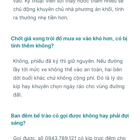
vào. Kỹ thuật viên soi thấy nước thấm nhiều sẽ
chủ động khuyên chủ nhà phương án khối, tính
ra thường nhẹ tiền hơn.
Chốt giá xong trời đổ mưa xe vào khó hơn, có bị
tính thêm không?
Không, phiếu đã ký thì giữ nguyên. Nếu đường
lầy tới mức xe không thể vào an toàn, hai bên
dời buổi khác chứ không cộng phí. Đó là lý do
kíp hay khuyên chọn ngày ráo cho vùng đường
đất.
Ban đêm bể trào có gọi được không hay phải đợi
sáng?
Gọi được, số 0943.789.121 có kíp trực đêm cho