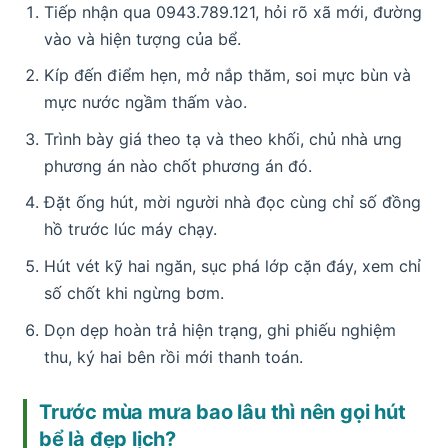
Tiếp nhận qua 0943.789.121, hỏi rõ xã mới, đường
vào và hiện tượng của bể.
Kíp đến điểm hẹn, mở nắp thăm, soi mực bùn và
mực nước ngầm thấm vào.
Trình bày giá theo tạ và theo khối, chủ nhà ưng
phương án nào chốt phương án đó.
Đặt ống hút, mời người nhà đọc cùng chỉ số đồng
hồ trước lúc máy chạy.
Hút vét kỹ hai ngăn, sục phá lớp cặn đáy, xem chỉ
số chốt khi ngừng bơm.
Dọn dẹp hoàn trả hiện trạng, ghi phiếu nghiệm
thu, ký hai bên rồi mới thanh toán.
Trước mùa mưa bao lâu thì nên gọi hút
bể là đẹp lịch?