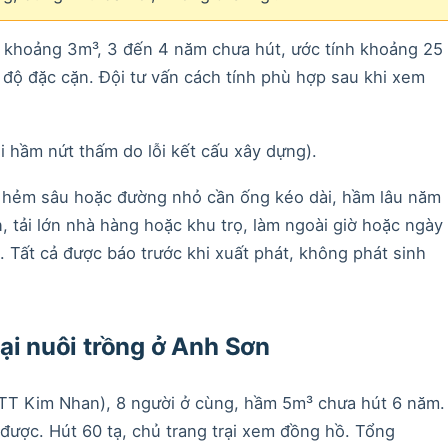
 khoảng 3m³, 3 đến 4 năm chưa hút, ước tính khoảng 25
y độ đặc cặn. Đội tư vấn cách tính phù hợp sau khi xem
 hầm nứt thấm do lỗi kết cấu xây dựng).
: hẻm sâu hoặc đường nhỏ cần ống kéo dài, hầm lâu năm
, tải lớn nhà hàng hoặc khu trọ, làm ngoài giờ hoặc ngày
âm. Tất cả được báo trước khi xuất phát, không phát sinh
ại nuôi trồng ở Anh Sơn
ũ TT Kim Nhan), 8 người ở cùng, hầm 5m³ chưa hút 6 năm.
được. Hút 60 tạ, chủ trang trại xem đồng hồ. Tổng