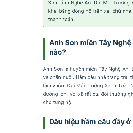
Sơn, tỉnh Nghệ An. Đội Môi Trường 
khai bằng đồng hồ trên xe, chủ nhà 
thanh toán.
Anh Sơn miền Tây Nghệ A
nào?
Anh Sơn là huyện miền Tây Nghệ An, ti
và chăn nuôi. Hầm cầu nhà trang trại 
làm vườn. Đội Môi Trường Xanh Toàn V
đường lớn. Với xã rất xa, đội thường gh
cho từng hộ.
Dấu hiệu hầm cầu đầy ở