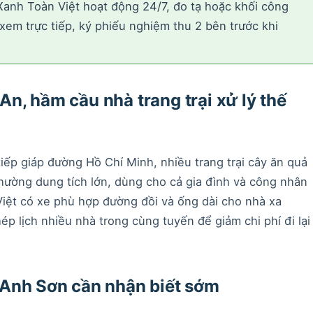
Xanh Toàn Việt hoạt động 24/7, đo tạ hoặc khối công
xem trực tiếp, ký phiếu nghiệm thu 2 bên trước khi
n, hầm cầu nhà trang trại xử lý thế
ếp giáp đường Hồ Chí Minh, nhiều trang trại cây ăn quả
thường dung tích lớn, dùng cho cả gia đình và công nhân
iệt có xe phù hợp đường đồi và ống dài cho nhà xa
ép lịch nhiều nhà trong cùng tuyến để giảm chi phí đi lại
 Anh Sơn cần nhận biết sớm