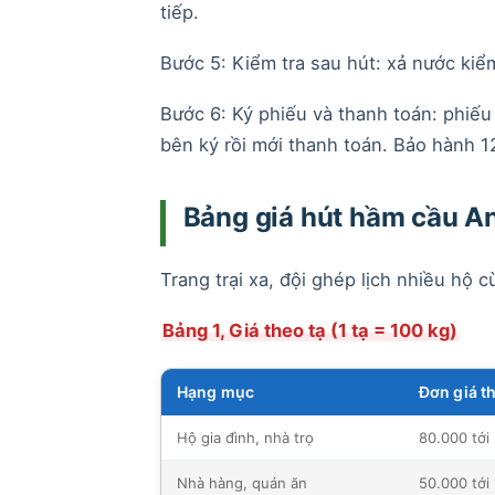
tiếp.
Bước 5: Kiểm tra sau hút: xả nước kiể
Bước 6: Ký phiếu và thanh toán: phiếu 
bên ký rồi mới thanh toán. Bảo hành 1
Bảng giá hút hầm cầu Anh
Trang trại xa, đội ghép lịch nhiều hộ c
Bảng 1, Giá theo tạ (1 tạ = 100 kg)
Hạng mục
Đơn giá t
Hộ gia đình, nhà trọ
80.000 tới
Nhà hàng, quán ăn
50.000 tới