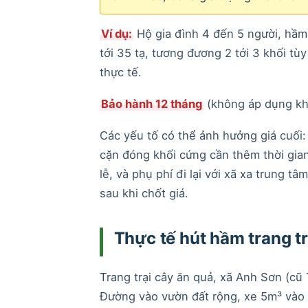
Ví dụ:
Hộ gia đình 4 đến 5 người, hầm
tới 35 tạ, tương đương 2 tới 3 khối tù
thực tế.
Bảo hành 12 tháng
(không áp dụng khi
Các yếu tố có thể ảnh hưởng giá cuối
cặn đóng khối cứng cần thêm thời gian
lễ, và phụ phí đi lại với xã xa trung t
sau khi chốt giá.
Thực tế hút hầm trang tr
Trang trại cây ăn quả, xã Anh Sơn (c
Đường vào vườn đất rộng, xe 5m³ vào 