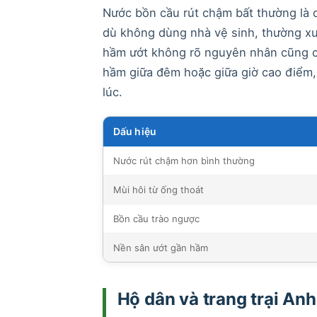
Nước bồn cầu rút chậm bất thường là d
dù không dùng nhà vệ sinh, thường xuấ
hầm ướt không rõ nguyên nhân cũng cầ
hầm giữa đêm hoặc giữa giờ cao điểm, 
lúc.
Dấu hiệu
Nước rút chậm hơn bình thường
Mùi hôi từ ống thoát
Bồn cầu trào ngược
Nền sân ướt gần hầm
Hộ dân và trang trại An