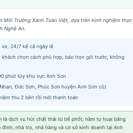
uật Môi Trường Xanh Toàn Việt, dựa trên kinh nghiệm thực
nh Nghệ An.
ó xe, 24/7 kể cả ngày lễ
, khách chọn cách phù hợp, báo trọn gói trước, không
90 phút tùy khu vực Anh Sơn
Nhan, Đức Sơn, Phúc Sơn huyện Anh Sơn cũ)
hiệm thu 2 bên rồi mới thanh toán
là dịch vụ hút chất thải từ bể phốt, hầm tự hoại bằng
đình, nhà trọ, nhà hàng và cơ sở kinh doanh tại Anh