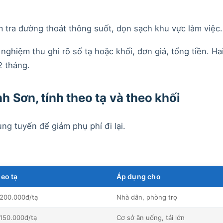
m tra đường thoát thông suốt, dọn sạch khu vực làm việc.
nghiệm thu ghi rõ số tạ hoặc khối, đơn giá, tổng tiền. Ha
2 tháng.
 Sơn, tính theo tạ và theo khối
ùng tuyến để giảm phụ phí đi lại.
heo tạ
Áp dụng cho
 200.000đ/tạ
Nhà dân, phòng trọ
 150.000đ/tạ
Cơ sở ăn uống, tải lớn