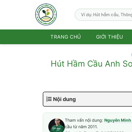
Bỏ
qua
nội
dung
TRANG CHỦ
GIỚI THIỆU
Hút Hầm Cầu Anh Sơn
Nội dung
Tham vấn nội dung:
Nguyễn Minh 
cầu từ năm 2011.