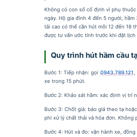
Không có con số cố định vì phụ thuộc 
ngày. Hộ gia đình 4 đến 5 người, hầm
tải cao có thể cần hút mỗi 12 đến 18 
được tư vấn ước tính trước khi đặt lị
Quy trình hút hầm cầu tạ
Bước 1: Tiếp nhận: gọi
0943.789.121
,
xe trong 15 phút.
Bước 2: Khảo sát hầm: xác định vị trí 
Bước 3: Chốt giá: báo giá theo tạ hoặ
phí xử lý chất thải và hóa đơn. Không 
Bước 4: Hút và đo: vận hành xe, đồng 