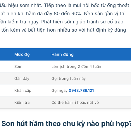
ấu hiệu sớm nhất. Tiếp theo là mùi hôi bốc từ ống thoát
t hiện khi hầm đã đầy 80 đến 90%. Nền sân gần vị trí
n kiểm tra ngay. Phát hiện sớm giúp tránh sự cố trào
tốn kém và bất tiện hơn nhiều so với hút định kỳ đúng
Mức độ
Hành động
Sớm
Lên lịch trong 2 đến 4 tuần
Gần đầy
Gọi trong tuần này
Khẩn cấp
Gọi ngay
0943.789.121
Kiểm tra
Có thể hầm rỉ hoặc nứt vỏ
h Sơn hút hầm theo chu kỳ nào phù hợp