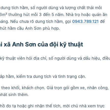
dung tích hầm, số người dùng và lượng chất thải mỗi
 3m³ thường hút mỗi 3 đến 5 năm. Nhà trọ hoặc quán ăn
tháng. Nếu chưa rõ dung tích hầm, gọi
0943.789.121
để
ch hút hầm cầu Anh Sơn phù hợp.
i xã Anh Sơn của đội kỹ thuật
 kỹ thuật viên hỏi địa chỉ, số người dùng và dấu hiệu, điề
nắp hầm, kiểm tra dung tích và tình trạng cặn.
c theo khối, khách chọn. Giá trọn gói gồm xe, nhân công,
phát sinh thêm.
hồ đo tạ hoặc ghi nhận thể tích, mời chủ nhà xem trực