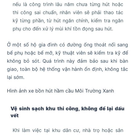
nếu là công trình lâu năm chưa từng hút hoặc
thi công sai chuẩn, nhân viên sẽ phải thao tác
kỹ từng phần, từ hút ngăn chính, kiểm tra ngăn
phụ cho đến xử lý mùi khí tồn đọng sau hút.
Ở một số hộ gia đình có đường ống thoát nối sang
bể phụ hoặc bể mỡ, kỹ thuật viên sẽ kiểm tra kỹ để
không bỏ sót. Quá trình này đảm bảo sau khi bàn
giao, toàn bộ hệ thống vận hành ổn định, không tắc
lại sớm.
Hình ảnh xe bồn hút hầm cầu Môi Trường Xanh
Vệ sinh sạch khu thi công, không để lại dấu
vết
Khi làm việc tại khu dân cư, nhà trọ hoặc sân