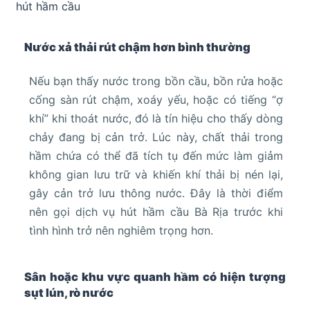
hút hầm cầu
Nước xả thải rút chậm hơn bình thường
Nếu bạn thấy nước trong bồn cầu, bồn rửa hoặc
cống sàn rút chậm, xoáy yếu, hoặc có tiếng “ợ
khí” khi thoát nước, đó là tín hiệu cho thấy dòng
chảy đang bị cản trở. Lúc này, chất thải trong
hầm chứa có thể đã tích tụ đến mức làm giảm
không gian lưu trữ và khiến khí thải bị nén lại,
gây cản trở lưu thông nước. Đây là thời điểm
nên gọi dịch vụ hút hầm cầu Bà Rịa trước khi
tình hình trở nên nghiêm trọng hơn.
Sân hoặc khu vực quanh hầm có hiện tượng
sụt lún, rò nước