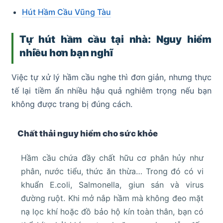
Hút Hầm Cầu Vũng Tàu
Tự hút hầm cầu tại nhà: Nguy hiểm
nhiều hơn bạn nghĩ
Việc tự xử lý hầm cầu nghe thì đơn giản, nhưng thực
tế lại tiềm ẩn nhiều hậu quả nghiêm trọng nếu bạn
không được trang bị đúng cách.
Chất thải nguy hiểm cho sức khỏe
Hầm cầu chứa đầy chất hữu cơ phân hủy như
phân, nước tiểu, thức ăn thừa… Trong đó có vi
khuẩn E.coli, Salmonella, giun sán và virus
đường ruột. Khi mở nắp hầm mà không đeo mặt
nạ lọc khí hoặc đồ bảo hộ kín toàn thân, bạn có