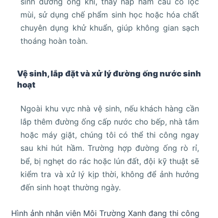
sinh đường ống khí, thay nắp hầm cầu có lọc
mùi, sử dụng chế phẩm sinh học hoặc hóa chất
chuyên dụng khử khuẩn, giúp không gian sạch
thoáng hoàn toàn.
Vệ sinh, lắp đặt và xử lý đường ống nước sinh
hoạt
Ngoài khu vực nhà vệ sinh, nếu khách hàng cần
lắp thêm đường ống cấp nước cho bếp, nhà tắm
hoặc máy giặt, chúng tôi có thể thi công ngay
sau khi hút hầm. Trường hợp đường ống rò rỉ,
bể, bị nghẹt do rác hoặc lún đất, đội kỹ thuật sẽ
kiểm tra và xử lý kịp thời, không để ảnh hưởng
đến sinh hoạt thường ngày.
Hình ảnh nhân viên Môi Trường Xanh đang thi công