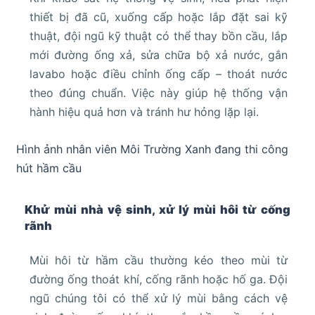
thiết bị đã cũ, xuống cấp hoặc lắp đặt sai kỹ
thuật, đội ngũ kỹ thuật có thể thay bồn cầu, lắp
mới đường ống xả, sửa chữa bộ xả nước, gắn
lavabo hoặc điều chỉnh ống cấp – thoát nước
theo đúng chuẩn. Việc này giúp hệ thống vận
hành hiệu quả hơn và tránh hư hỏng lặp lại.
Hình ảnh nhân viên Môi Trường Xanh đang thi công
hút hầm cầu
Khử mùi nhà vệ sinh, xử lý mùi hôi từ cống
rãnh
Mùi hôi từ hầm cầu thường kéo theo mùi từ
đường ống thoát khí, cống rãnh hoặc hố ga. Đội
ngũ chúng tôi có thể xử lý mùi bằng cách vệ