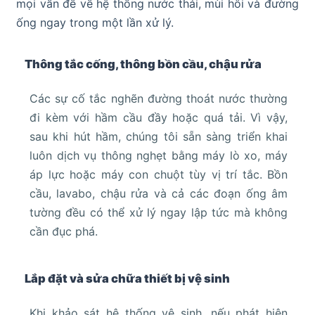
mọi vấn đề về hệ thống nước thải, mùi hôi và đường
ống ngay trong một lần xử lý.
Thông tắc cống, thông bồn cầu, chậu rửa
Các sự cố tắc nghẽn đường thoát nước thường
đi kèm với hầm cầu đầy hoặc quá tải. Vì vậy,
sau khi hút hầm, chúng tôi sẵn sàng triển khai
luôn dịch vụ thông nghẹt bằng máy lò xo, máy
áp lực hoặc máy con chuột tùy vị trí tắc. Bồn
cầu, lavabo, chậu rửa và cả các đoạn ống âm
tường đều có thể xử lý ngay lập tức mà không
cần đục phá.
Lắp đặt và sửa chữa thiết bị vệ sinh
Khi khảo sát hệ thống vệ sinh, nếu phát hiện