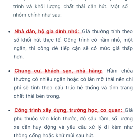
trình và khối lượng chất thải cần hút. Một số
nhóm chính như sau:
Nhà dân, hộ gia đình nhỏ:
Giá thường tính theo
số khối hút thực tế. Công trình có hầm nhỏ, một
ngăn, thi công dễ tiếp cận sẽ có mức giá thấp
hơn.
Chung cư, khách sạn, nhà hàng:
Hầm chứa
thường có nhiều ngăn hoặc có lẫn mỡ thải nên chi
phí sẽ tính theo cấu trúc hệ thống và tình trạng
chất thải bên trong.
Công trình xây dựng, trường học, cơ quan:
Giá
phụ thuộc vào kích thước, độ sâu hầm, số lượng
xe cần huy động và yêu cầu xử lý đi kèm như
thông cống hoặc khử mùi sau hút.