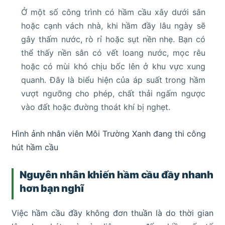
Ở một số công trình có hầm cầu xây dưới sân
hoặc cạnh vách nhà, khi hầm đầy lâu ngày sẽ
gây thấm nước, rò rỉ hoặc sụt nền nhẹ. Bạn có
thể thấy nền sân có vết loang nước, mọc rêu
hoặc có mùi khó chịu bốc lên ở khu vực xung
quanh. Đây là biểu hiện của áp suất trong hầm
vượt ngưỡng cho phép, chất thải ngấm ngược
vào đất hoặc đường thoát khí bị nghẹt.
Hình ảnh nhân viên Môi Trường Xanh đang thi công
hút hầm cầu
Nguyên nhân khiến hầm cầu đầy nhanh
hơn bạn nghĩ
Việc hầm cầu đầy không đơn thuần là do thời gian