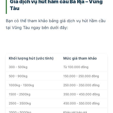
Giá dịch vụ hút hầm cầu Bà Rịa – Vũng
Tàu
Bạn có thể tham khảo bảng giá dịch vụ hút hầm cầu
tại Vũng Tàu ngay bên dưới đây:
Khối lượng hút (ước tính)
Mức giá tham khảo
300 - 500kg
Từ 100.000 đồng
500 - 900kg
150.000 - 250.000 đồng
1000kg - 1500kg
250.000 - 350.000 đồng
1500 - 2500kg
350.000 - 450.000 đồng
2500 - 3500kg
450.000 - 550.000 đồng
3500 - 5000kg
Khảo sát báo giá