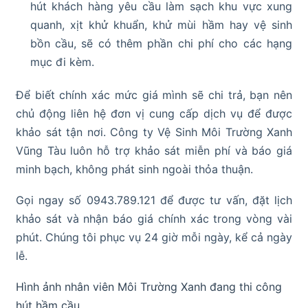
hút khách hàng yêu cầu làm sạch khu vực xung
quanh, xịt khử khuẩn, khử mùi hầm hay vệ sinh
bồn cầu, sẽ có thêm phần chi phí cho các hạng
mục đi kèm.
Để biết chính xác mức giá mình sẽ chi trả, bạn nên
chủ động liên hệ đơn vị cung cấp dịch vụ để được
khảo sát tận nơi. Công ty Vệ Sinh Môi Trường Xanh
Vũng Tàu luôn hỗ trợ khảo sát miễn phí và báo giá
minh bạch, không phát sinh ngoài thỏa thuận.
Gọi ngay số 0943.789.121 để được tư vấn, đặt lịch
khảo sát và nhận báo giá chính xác trong vòng vài
phút. Chúng tôi phục vụ 24 giờ mỗi ngày, kể cả ngày
lễ.
Hình ảnh nhân viên Môi Trường Xanh đang thi công
hút hầm cầu