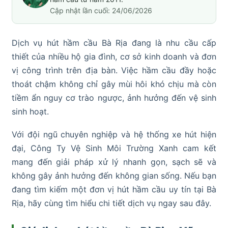
Cập nhật lần cuối: 24/06/2026
Dịch vụ hút hầm cầu Bà Rịa đang là nhu cầu cấp
thiết của nhiều hộ gia đình, cơ sở kinh doanh và đơn
vị công trình trên địa bàn. Việc hầm cầu đầy hoặc
thoát chậm không chỉ gây mùi hôi khó chịu mà còn
tiềm ẩn nguy cơ trào ngược, ảnh hưởng đến vệ sinh
sinh hoạt.
Với đội ngũ chuyên nghiệp và hệ thống xe hút hiện
đại, Công Ty Vệ Sinh Môi Trường Xanh cam kết
mang đến giải pháp xử lý nhanh gọn, sạch sẽ và
không gây ảnh hưởng đến không gian sống. Nếu bạn
đang tìm kiếm một đơn vị hút hầm cầu uy tín tại Bà
Rịa, hãy cùng tìm hiểu chi tiết dịch vụ ngay sau đây.