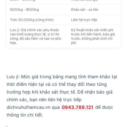
5000kg - 8000kg
Khảo sát - xe lớn
Trên 30.000kg (công trình)
Liên hệ trực tiếp
Lưu ý: Giá chính xác phụ thuộc
Kỹ thuật khảo sát miễn phí
vào khối lượng thực tế, vị trí thi
trước khi tiến hành, báo giá
công, độ sâu hầm và loại xe phù
trước, không phát sinh chi
hợp.
phí.
Lưu ý: Mức giá trong bảng mang tính tham khảo tại
thời điểm hiện tại và có thể thay đổi theo từng
trường hợp khi khảo sát thực tế. Để nhận báo giá
chính xác, bạn nên liên hệ trực tiếp
dichvuhuthamcau.vn qua
0943.789.121
để được
thông tin chi tiết.