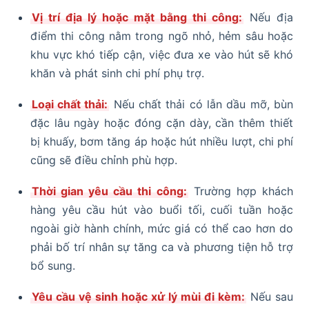
Vị trí địa lý hoặc mặt bằng thi công:
Nếu địa
điểm thi công nằm trong ngõ nhỏ, hẻm sâu hoặc
khu vực khó tiếp cận, việc đưa xe vào hút sẽ khó
khăn và phát sinh chi phí phụ trợ.
Loại chất thải:
Nếu chất thải có lẫn dầu mỡ, bùn
đặc lâu ngày hoặc đóng cặn dày, cần thêm thiết
bị khuấy, bơm tăng áp hoặc hút nhiều lượt, chi phí
cũng sẽ điều chỉnh phù hợp.
Thời gian yêu cầu thi công:
Trường hợp khách
hàng yêu cầu hút vào buổi tối, cuối tuần hoặc
ngoài giờ hành chính, mức giá có thể cao hơn do
phải bố trí nhân sự tăng ca và phương tiện hỗ trợ
bổ sung.
Yêu cầu vệ sinh hoặc xử lý mùi đi kèm:
Nếu sau