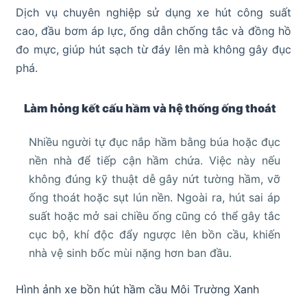
Dịch vụ chuyên nghiệp sử dụng xe hút công suất
cao, đầu bơm áp lực, ống dẫn chống tắc và đồng hồ
đo mực, giúp hút sạch từ đáy lên mà không gây đục
phá.
Làm hỏng kết cấu hầm và hệ thống ống thoát
Nhiều người tự đục nắp hầm bằng búa hoặc đục
nền nhà để tiếp cận hầm chứa. Việc này nếu
không đúng kỹ thuật dễ gây nứt tường hầm, vỡ
ống thoát hoặc sụt lún nền. Ngoài ra, hút sai áp
suất hoặc mở sai chiều ống cũng có thể gây tắc
cục bộ, khí độc đẩy ngược lên bồn cầu, khiến
nhà vệ sinh bốc mùi nặng hơn ban đầu.
Hình ảnh xe bồn hút hầm cầu Môi Trường Xanh