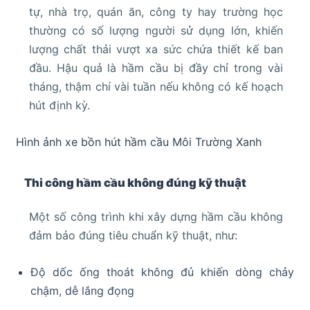
tự, nhà trọ, quán ăn, công ty hay trường học
thường có số lượng người sử dụng lớn, khiến
lượng chất thải vượt xa sức chứa thiết kế ban
đầu. Hậu quả là hầm cầu bị đầy chỉ trong vài
tháng, thậm chí vài tuần nếu không có kế hoạch
hút định kỳ.
Hình ảnh xe bồn hút hầm cầu Môi Trường Xanh
Thi công hầm cầu không đúng kỹ thuật
Một số công trình khi xây dựng hầm cầu không
đảm bảo đúng tiêu chuẩn kỹ thuật, như:
Độ dốc ống thoát không đủ khiến dòng chảy
chậm, dễ lắng đọng