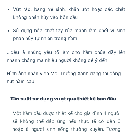
Vứt rác, băng vệ sinh, khăn ướt hoặc các chất
không phân hủy vào bồn cầu
Sử dụng hóa chất tẩy rửa mạnh làm chết vi sinh
phân hủy tự nhiên trong hầm
…đều là những yếu tố làm cho hầm chứa đầy lên
nhanh chóng mà nhiều người không để ý đến.
Hình ảnh nhân viên Môi Trường Xanh đang thi công
hút hầm cầu
Tần suất sử dụng vượt quá thiết kế ban đầu
Một hầm cầu được thiết kế cho gia đình 4 người
sẽ không thể đáp ứng nếu thực tế có đến 6
hoặc 8 người sinh sống thường xuyên. Tương