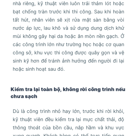
nhà riêng, kỹ thuật viên luôn trải thảm lót hoặc
bạt chống tràn trước khi thi công. Sau khi hoàn
tất hút, nhân viên sẽ xịt rửa mặt sàn bằng vòi
nước áp lực, lau khô và sử dụng dung dịch khử
mùi không gây hại da hoặc ăn mòn nền gạch. Ở
các công trình lớn như trường học hoặc cơ quan
công sở, khu vực thi công được quây gọn và vệ
sinh kỹ hơn để tránh ảnh hưởng đến người đi lại
hoặc sinh hoạt sau đó.
Kiểm tra lại toàn bộ, không rời công trình nếu
chưa sạch
Dù là công trình nhỏ hay lớn, trước khi rời khỏi,
kỹ thuật viên đều kiểm tra lại mực chất thải, độ
thông thoát của bồn cầu, nắp hầm và khu vực
xung quanh. Khách hàng có thể trực tiếp quan