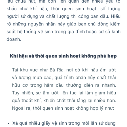
lâu chưa hút, mà còn liên quan đến nhiều yếu tố
khác như khí hậu, thói quen sinh hoạt, số lượng
người sử dụng và chất lượng thi công ban đầu. Hiểu
rõ những nguyên nhân này giúp bạn chủ động kiểm
soát hệ thống vệ sinh trong gia đình hoặc cơ sở kinh
doanh.
Khí hậu và thói quen sinh hoạt không phù hợp
Tại khu vực như Bà Rịa, nơi có khí hậu ẩm ướt
và lượng mưa cao, quá trình phân hủy chất thải
hữu cơ trong hầm cầu thường diễn ra nhanh.
Tuy nhiên, sự ẩm ướt liên tục lại làm giảm hiệu
quả thoát khí, khiến chất thải lắng lại nhiều hơn.
Ngoài ra, thói quen sinh hoạt không hợp lý như:
Xả quá nhiều giấy vệ sinh trong mỗi lần sử dụng