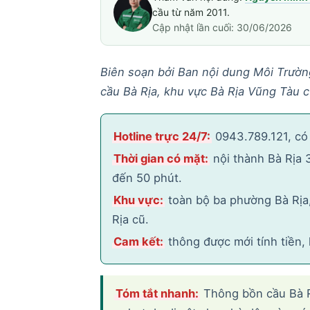
cầu từ năm 2011.
Cập nhật lần cuối: 30/06/2026
Biên soạn bởi Ban nội dung Môi Trườn
cầu Bà Rịa, khu vực Bà Rịa Vũng Tàu c
Hotline trực 24/7:
0943.789.121, có 
Thời gian có mặt:
nội thành Bà Rịa 
đến 50 phút.
Khu vực:
toàn bộ ba phường Bà Rịa,
Rịa cũ.
Cam kết:
thông được mới tính tiền,
Tóm tắt nhanh:
Thông bồn cầu Bà Rịa