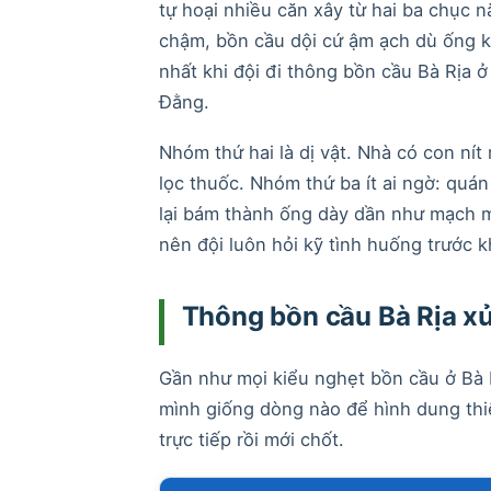
tự hoại nhiều căn xây từ hai ba chục 
chậm, bồn cầu dội cứ ậm ạch dù ống k
nhất khi đội đi thông bồn cầu Bà Rịa
Đằng.
Nhóm thứ hai là dị vật. Nhà có con nít 
lọc thuốc. Nhóm thứ ba ít ai ngờ: qu
lại bám thành ống dày dần như mạch m
nên đội luôn hỏi kỹ tình huống trước 
Thông bồn cầu Bà Rịa x
Gần như mọi kiểu nghẹt bồn cầu ở Bà 
mình giống dòng nào để hình dung thiết
trực tiếp rồi mới chốt.