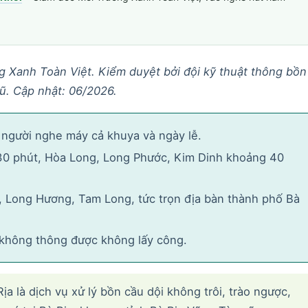
g Xanh Toàn Việt. Kiểm duyệt bởi đội kỹ thuật thông bồn
ũ. Cập nhật: 06/2026.
người nghe máy cả khuya và ngày lễ.
30 phút, Hòa Long, Long Phước, Kim Dinh khoảng 40
 Long Hương, Tam Long, tức trọn địa bàn thành phố Bà
 không thông được không lấy công.
 là dịch vụ xử lý bồn cầu dội không trôi, trào ngược,