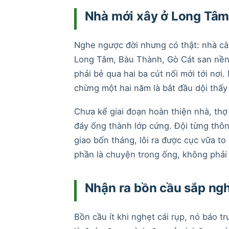
Nhà mới xây ở Long Tâm
Nghe ngược đời nhưng có thật: nhà cà
Long Tâm, Bàu Thành, Gò Cát san nền
phải bẻ qua hai ba cút nối mới tới nơi. 
chừng một hai năm là bắt đầu dội thấy
Chưa kể giai đoạn hoàn thiện nhà, thợ
đáy ống thành lớp cứng. Đội từng thô
giao bốn tháng, lôi ra được cục vữa t
phần là chuyện trong ống, không phải
Nhận ra bồn cầu sắp ng
Bồn cầu ít khi nghẹt cái rụp, nó báo t