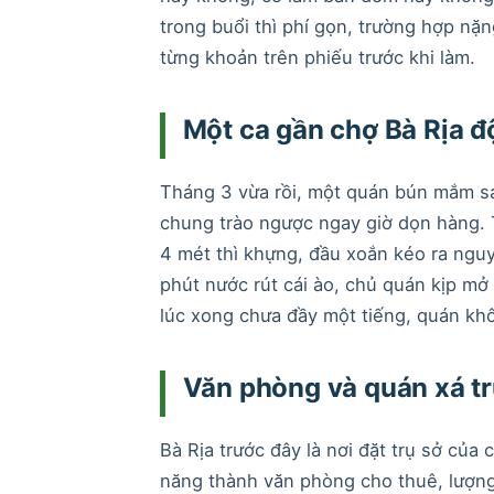
trong buổi thì phí gọn, trường hợp nặn
từng khoản trên phiếu trước khi làm.
Một ca gần chợ Bà Rịa đ
Tháng 3 vừa rồi, một quán bún mắm sau
chung trào ngược ngay giờ dọn hàng. 
4 mét thì khựng, đầu xoắn kéo ra ngu
phút nước rút cái ào, chủ quán kịp mở b
lúc xong chưa đầy một tiếng, quán khô
Văn phòng và quán xá tr
Bà Rịa trước đây là nơi đặt trụ sở của
năng thành văn phòng cho thuê, lượng