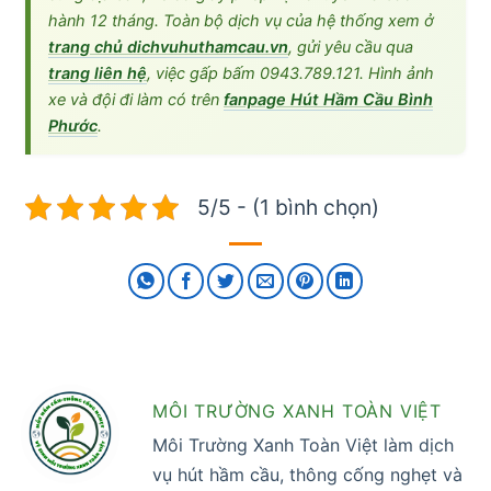
hành 12 tháng. Toàn bộ dịch vụ của hệ thống xem ở
trang chủ dichvuhuthamcau.vn
, gửi yêu cầu qua
trang liên hệ
, việc gấp bấm 0943.789.121. Hình ảnh
xe và đội đi làm có trên
fanpage Hút Hầm Cầu Bình
Phước
.
5/5 - (1 bình chọn)
MÔI TRƯỜNG XANH TOÀN VIỆT
Môi Trường Xanh Toàn Việt làm dịch
vụ hút hầm cầu, thông cống nghẹt và