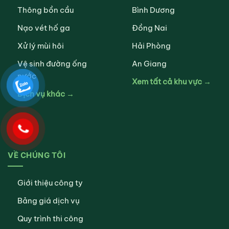
Thông bồn cầu
Bình Dương
Nạo vét hố ga
Đồng Nai
Xử lý mùi hôi
Hải Phòng
Vệ sinh đường ống
An Giang
nước
Xem tất cả khu vực →
Dịch vụ khác →
VỀ CHÚNG TÔI
Giới thiệu công ty
Bảng giá dịch vụ
Quy trình thi công