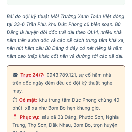
Bài do đội kỹ thuật Môi Trường Xanh Toàn Việt đóng
tại 33-6 Trần Phú, khu Đức Phong cũ biên soạn. Bù
Đăng là huyện đồi dốc trải dài theo QL14, nhiều nhà
nằm trên sườn dốc và các xã cách trung tâm khá xa,
nên hút hầm cầu Bù Đăng ở đây có nét riêng là hầm
nằm cao thấp khác cốt nền và đường tới các xã dài.
☎
Trực 24/7:
0943.789.121, sự cố hầm nhà
trên dốc ngày đêm đều có đội kỹ thuật nghe
máy.
⏱
Có mặt:
khu trung tâm Đức Phong chừng 40
phút, xã xa như Bom Bo hẹn khung giờ.
Phục vụ:
sáu xã Bù Đăng, Phước Sơn, Nghĩa
Trung, Thọ Sơn, Đăk Nhau, Bom Bo, trọn huyện