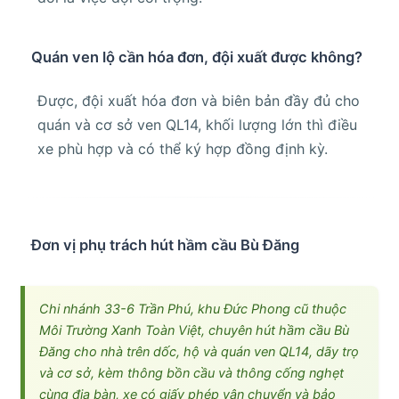
Quán ven lộ cần hóa đơn, đội xuất được không?
Được, đội xuất hóa đơn và biên bản đầy đủ cho
quán và cơ sở ven QL14, khối lượng lớn thì điều
xe phù hợp và có thể ký hợp đồng định kỳ.
Đơn vị phụ trách hút hầm cầu Bù Đăng
Chi nhánh 33-6 Trần Phú, khu Đức Phong cũ thuộc
Môi Trường Xanh Toàn Việt, chuyên hút hầm cầu Bù
Đăng cho nhà trên dốc, hộ và quán ven QL14, dãy trọ
và cơ sở, kèm thông bồn cầu và thông cống nghẹt
cùng địa bàn, xe có giấy phép vận chuyển và bảo