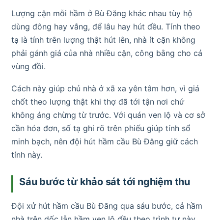
Lượng cặn mỗi hầm ở Bù Đăng khác nhau tùy hộ
dùng đông hay vắng, để lâu hay hút đều. Tính theo
tạ là tính trên lượng thật hút lên, nhà ít cặn không
phải gánh giá của nhà nhiều cặn, công bằng cho cả
vùng đồi.
Cách này giúp chủ nhà ở xã xa yên tâm hơn, vì giá
chốt theo lượng thật khi thợ đã tới tận nơi chứ
không áng chừng từ trước. Với quán ven lộ và cơ sở
cần hóa đơn, số tạ ghi rõ trên phiếu giúp tính sổ
minh bạch, nên đội hút hầm cầu Bù Đăng giữ cách
tính này.
Sáu bước từ khảo sát tới nghiệm thu
Đội xử hút hầm cầu Bù Đăng qua sáu bước, cả hầm
nhà trên dốc lẫn hầm ven lộ đều theo trình tự này.