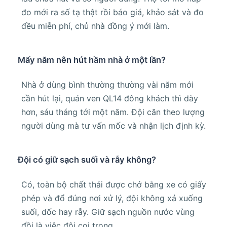
đo mới ra số tạ thật rồi báo giá, khảo sát và đo
đều miễn phí, chủ nhà đồng ý mới làm.
Mấy năm nên hút hầm nhà ở một lần?
Nhà ở dùng bình thường thường vài năm mới
cần hút lại, quán ven QL14 đông khách thì dày
hơn, sáu tháng tới một năm. Đội căn theo lượng
người dùng mà tư vấn mốc và nhận lịch định kỳ.
Đội có giữ sạch suối và rẫy không?
Có, toàn bộ chất thải được chở bằng xe có giấy
phép và đổ đúng nơi xử lý, đội không xả xuống
suối, dốc hay rẫy. Giữ sạch nguồn nước vùng
đồi là việc đội coi trọng.