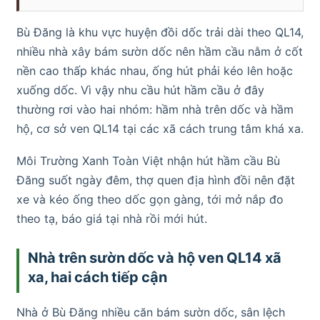
Bù Đăng là khu vực huyện đồi dốc trải dài theo QL14,
nhiều nhà xây bám sườn dốc nên hầm cầu nằm ở cốt
nền cao thấp khác nhau, ống hút phải kéo lên hoặc
xuống dốc. Vì vậy nhu cầu hút hầm cầu ở đây
thường rơi vào hai nhóm: hầm nhà trên dốc và hầm
hộ, cơ sở ven QL14 tại các xã cách trung tâm khá xa.
Môi Trường Xanh Toàn Việt nhận hút hầm cầu Bù
Đăng suốt ngày đêm, thợ quen địa hình đồi nên đặt
xe và kéo ống theo dốc gọn gàng, tới mở nắp đo
theo tạ, báo giá tại nhà rồi mới hút.
Nhà trên sườn dốc và hộ ven QL14 xã
xa, hai cách tiếp cận
Nhà ở Bù Đăng nhiều căn bám sườn dốc, sân lệch