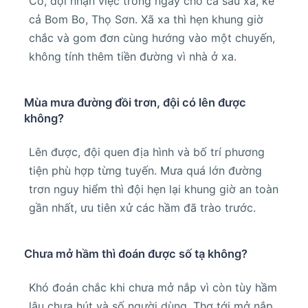
Có, đội nhận việc trong ngày cho cả sáu xã, kể
cả Bom Bo, Thọ Sơn. Xã xa thì hẹn khung giờ
chắc và gom đơn cùng hướng vào một chuyến,
không tính thêm tiền đường vì nhà ở xa.
Mùa mưa đường đồi trơn, đội có lên được
không?
Lên được, đội quen địa hình và bố trí phương
tiện phù hợp từng tuyến. Mưa quá lớn đường
trơn nguy hiểm thì đội hẹn lại khung giờ an toàn
gần nhất, ưu tiên xử các hầm đã trào trước.
Chưa mở hầm thì đoán được số tạ không?
Khó đoán chắc khi chưa mở nắp vì còn tùy hầm
lâu chưa hút và số người dùng. Thợ tới mở nắp