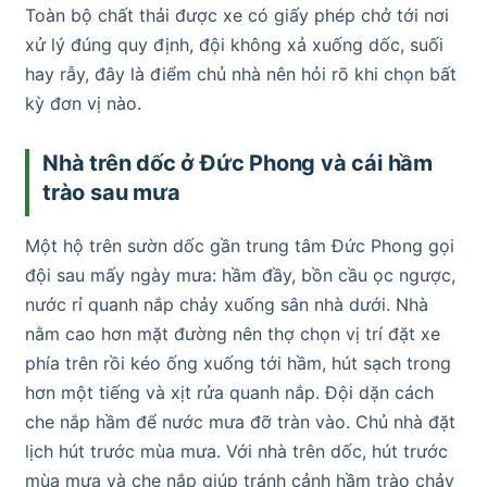
Toàn bộ chất thải được xe có giấy phép chở tới nơi
xử lý đúng quy định, đội không xả xuống dốc, suối
hay rẫy, đây là điểm chủ nhà nên hỏi rõ khi chọn bất
kỳ đơn vị nào.
Nhà trên dốc ở Đức Phong và cái hầm
trào sau mưa
Một hộ trên sườn dốc gần trung tâm Đức Phong gọi
đội sau mấy ngày mưa: hầm đầy, bồn cầu ọc ngược,
nước rỉ quanh nắp chảy xuống sân nhà dưới. Nhà
nằm cao hơn mặt đường nên thợ chọn vị trí đặt xe
phía trên rồi kéo ống xuống tới hầm, hút sạch trong
hơn một tiếng và xịt rửa quanh nắp. Đội dặn cách
che nắp hầm để nước mưa đỡ tràn vào. Chủ nhà đặt
lịch hút trước mùa mưa. Với nhà trên dốc, hút trước
mùa mưa và che nắp giúp tránh cảnh hầm trào chảy