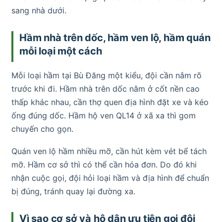
sang nhà dưới.
Hầm nhà trên dốc, hầm ven lộ, hầm quán
mỗi loại một cách
Mỗi loại hầm tại Bù Đăng một kiểu, đội cần nắm rõ
trước khi đi. Hầm nhà trên dốc nằm ở cốt nền cao
thấp khác nhau, cần thợ quen địa hình đặt xe và kéo
ống đúng dốc. Hầm hộ ven QL14 ở xã xa thì gom
chuyến cho gọn.
Quán ven lộ hầm nhiều mỡ, cần hút kèm vét bể tách
mỡ. Hầm cơ sở thì có thể cần hóa đơn. Do đó khi
nhận cuộc gọi, đội hỏi loại hầm và địa hình để chuẩn
bị đúng, tránh quay lại đường xa.
Vì sao cơ sở và hộ dân ưu tiên gọi đội