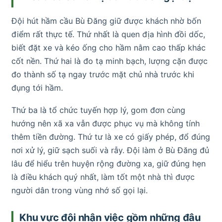
Đội hút hầm cầu Bù Đăng giữ được khách nhờ bốn
điểm rất thực tế. Thứ nhất là quen địa hình đồi dốc,
biết đặt xe và kéo ống cho hầm nằm cao thấp khác
cốt nền. Thứ hai là đo tạ minh bạch, lượng cặn được
đo thành số tạ ngay trước mặt chủ nhà trước khi
đụng tới hầm.
Thứ ba là tổ chức tuyến hợp lý, gom đơn cùng
hướng nên xã xa vẫn được phục vụ mà không tính
thêm tiền đường. Thứ tư là xe có giấy phép, đổ đúng
nơi xử lý, giữ sạch suối và rẫy. Đội làm ở Bù Đăng đủ
lâu để hiểu trên huyện rộng đường xa, giữ đúng hẹn
là điều khách quý nhất, làm tốt một nhà thì được
người dân trong vùng nhớ số gọi lại.
Khu vực đội nhận việc gồm những đâu