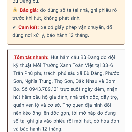
Bù Đăng cũ.
Báo giá:
đo đúng số tạ tại nhà, ghi phiếu rõ
trước khi hút, không phát sinh.
✔
Cam kết:
xe có giấy phép vận chuyển, đổ
đúng nơi xử lý, bảo hành 12 tháng.
Tóm tắt nhanh:
Hút hầm cầu Bù Đăng do đội
kỹ thuật Môi Trường Xanh Toàn Việt tại 33-6
Trần Phú phụ trách, phủ sáu xã Bù Đăng, Phước
Sơn, Nghĩa Trung, Thọ Sơn, Đăk Nhau và Bom
Bo. Số 0943.789.121 trực suốt ngày đêm, nhận
hút hầm cầu hộ gia đình, nhà trên dốc, dãy trọ,
quán ven lộ và cơ sở. Thợ quen địa hình đồi
nên kéo ống lên dốc gọn, tới mở nắp đo đúng
số tạ, ghi giá vào phiếu rồi mới hút, có hóa đơn
và bảo hành 12 tháng.