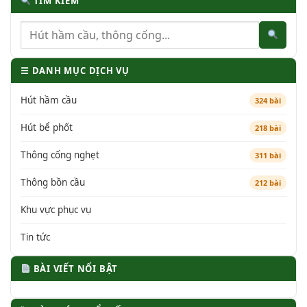
TÌM KIẾM
☰ DANH MỤC DỊCH VỤ
Hút hầm cầu
324 bài
Hút bể phốt
218 bài
Thông cống nghẹt
311 bài
Thông bồn cầu
212 bài
Khu vực phục vụ
Tin tức
BÀI VIẾT NỔI BẬT