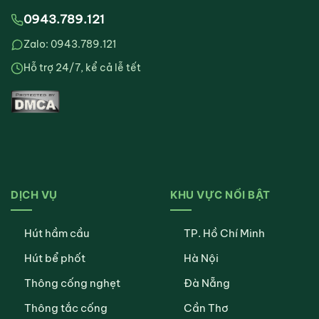
0943.789.121
Zalo: 0943.789.121
Hỗ trợ 24/7, kể cả lễ tết
DỊCH VỤ
KHU VỰC NỔI BẬT
Hút hầm cầu
TP. Hồ Chí Minh
Hút bể phốt
Hà Nội
Thông cống nghẹt
Đà Nẵng
Thông tắc cống
Cần Thơ