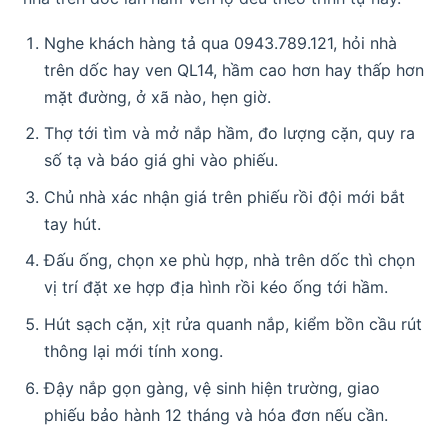
Nghe khách hàng tả qua 0943.789.121, hỏi nhà
trên dốc hay ven QL14, hầm cao hơn hay thấp hơn
mặt đường, ở xã nào, hẹn giờ.
Thợ tới tìm và mở nắp hầm, đo lượng cặn, quy ra
số tạ và báo giá ghi vào phiếu.
Chủ nhà xác nhận giá trên phiếu rồi đội mới bắt
tay hút.
Đấu ống, chọn xe phù hợp, nhà trên dốc thì chọn
vị trí đặt xe hợp địa hình rồi kéo ống tới hầm.
Hút sạch cặn, xịt rửa quanh nắp, kiểm bồn cầu rút
thông lại mới tính xong.
Đậy nắp gọn gàng, vệ sinh hiện trường, giao
phiếu bảo hành 12 tháng và hóa đơn nếu cần.