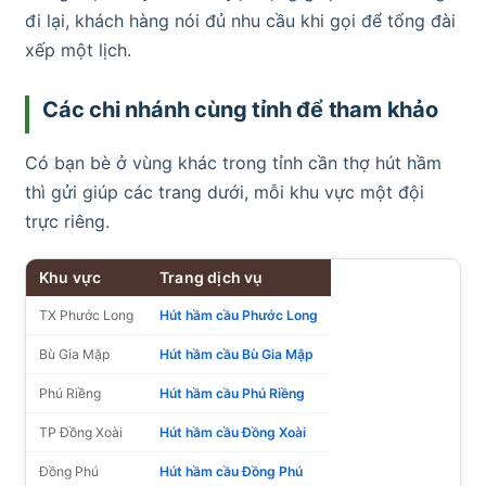
đi lại, khách hàng nói đủ nhu cầu khi gọi để tổng đài
xếp một lịch.
Các chi nhánh cùng tỉnh để tham khảo
Có bạn bè ở vùng khác trong tỉnh cần thợ hút hầm
thì gửi giúp các trang dưới, mỗi khu vực một đội
trực riêng.
Khu vực
Trang dịch vụ
TX Phước Long
Hút hầm cầu Phước Long
Bù Gia Mập
Hút hầm cầu Bù Gia Mập
Phú Riềng
Hút hầm cầu Phú Riềng
TP Đồng Xoài
Hút hầm cầu Đồng Xoài
Đồng Phú
Hút hầm cầu Đồng Phú