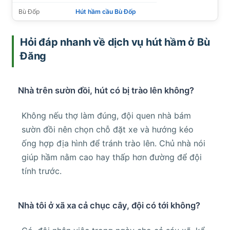
Bù Đốp
Hút hầm cầu Bù Đốp
Hỏi đáp nhanh về dịch vụ hút hầm ở Bù
Đăng
Nhà trên sườn đồi, hút có bị trào lên không?
Không nếu thợ làm đúng, đội quen nhà bám
sườn đồi nên chọn chỗ đặt xe và hướng kéo
ống hợp địa hình để tránh trào lên. Chủ nhà nói
giúp hầm nằm cao hay thấp hơn đường để đội
tính trước.
Nhà tôi ở xã xa cả chục cây, đội có tới không?