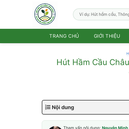
Bỏ
qua
nội
dung
TRANG CHỦ
GIỚI THIỆU
H
Hút Hầm Cầu Châu
Nội dung
Tham vấn nội dung:
Nguyễn Minh 