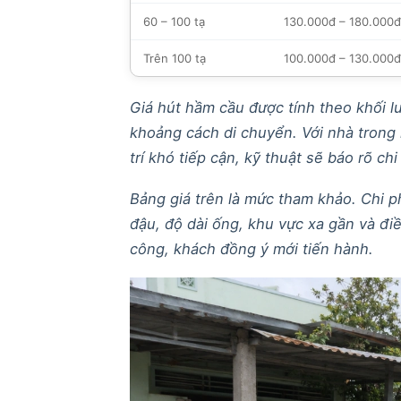
60 – 100 tạ
130.000đ – 180.000đ
Trên 100 tạ
100.000đ – 130.000đ
Giá hút hầm cầu được tính theo khối lư
khoảng cách di chuyển. Với nhà trong
trí khó tiếp cận, kỹ thuật sẽ báo rõ chi
Bảng giá trên là mức tham khảo. Chi phí
đậu, độ dài ống, khu vực xa gần và điề
công, khách đồng ý mới tiến hành.