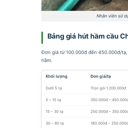
Nhân viên sử d
Bảng giá hút hầm cầu C
Đơn giá từ 100.000đ đến 450.000đ/tạ, t
hầm.
Khối lượng
Đơn giá/tạ
Dưới 5 tạ
Trọn gói 1.200.000đ
5 – 15 tạ
350.000đ – 450.000đ
15 – 30 tạ
250.000đ – 350.000đ
30 – 60 tạ
180.000đ – 250.000đ