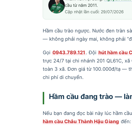
cầu từ năm 2011.
Cập nhật lần cuối: 29/07/2026
Hầm cầu trào ngược. Nước đen tràn sà
— không phải ngày mai, không phải “đ
Gọi
0943.789.121
. Đội
hút hầm cầu 
trực 24/7 tại chi nhánh 201 QL61C, x
toàn 3 xã. Đơn giá từ 100.000đ/tạ — t
chi phí di chuyển.
Hầm cầu đang trào — làm
Nếu bạn đang đọc bài này lúc hầm cầu 
hầm cầu Châu Thành Hậu Giang
đến: