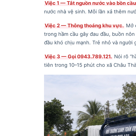
Việc 1 — Tắt nguồn nước vào bồn cầu
nước nhà vệ sinh. Mỗi lần xả thêm nướ
Việc 2 — Thông thoáng khu vực.
Mở c
trong hầm cầu gây đau đầu, buồn nôn k
đầu khó chịu mạnh. Trẻ nhỏ và người g
Việc 3 — Gọi 0943.789.121.
Nói rõ “h
tiên trong 10–15 phút cho xã Châu Th