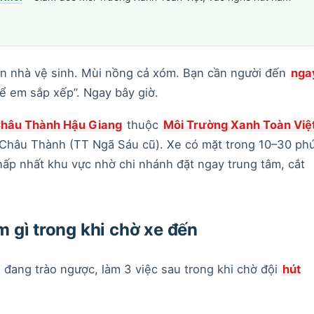
n nhà vệ sinh. Mùi nồng cả xóm. Bạn cần người đến
nga
ể em sắp xếp”. Ngay bây giờ.
Châu Thành Hậu Giang
thuộc
Môi Trường Xanh Toàn Việ
ã Châu Thành (TT Ngã Sáu cũ). Xe có mặt trong 10–30 ph
hấp nhất khu vực nhờ chi nhánh đặt ngay trung tâm, cắt
 gì trong khi chờ xe đến
đang trào ngược, làm 3 việc sau trong khi chờ đội
hút