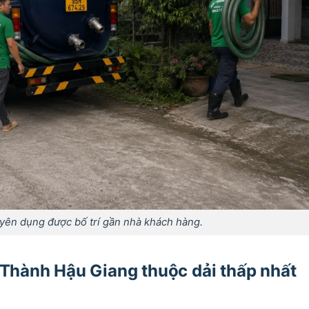
yên dụng được bố trí gần nhà khách hàng.
u Thành Hậu Giang thuộc dải thấp nhất