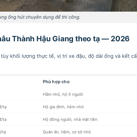
ụng ống hút chuyên dụng để thi công.
hâu Thành Hậu Giang theo tạ — 2026
ùy khối lượng thực tế, vị trí xe đậu, độ dài ống và kết c
Phù hợp cho
Hầm nhỏ, hộ ít người
/tạ
Hộ gia đình, hẻm nhỏ
/tạ
Hộ đông người, nhà mặt tiền
/tạ
Quán ăn, tiệm, cơ sở nhỏ