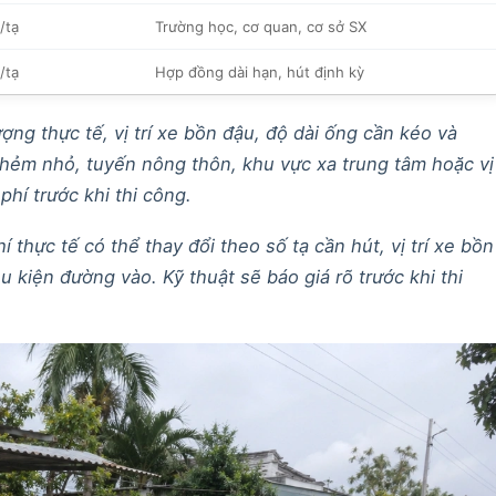
/tạ
Trường học, cơ quan, cơ sở SX
/tạ
Hợp đồng dài hạn, hút định kỳ
ợng thực tế, vị trí xe bồn đậu, độ dài ống cần kéo và
 hẻm nhỏ, tuyến nông thôn, khu vực xa trung tâm hoặc vị
 phí trước khi thi công.
 thực tế có thể thay đổi theo số tạ cần hút, vị trí xe bồn
u kiện đường vào. Kỹ thuật sẽ báo giá rõ trước khi thi