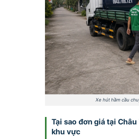
Xe hút hầm cầu chu
Tại sao đơn giá tại Châ
khu vực