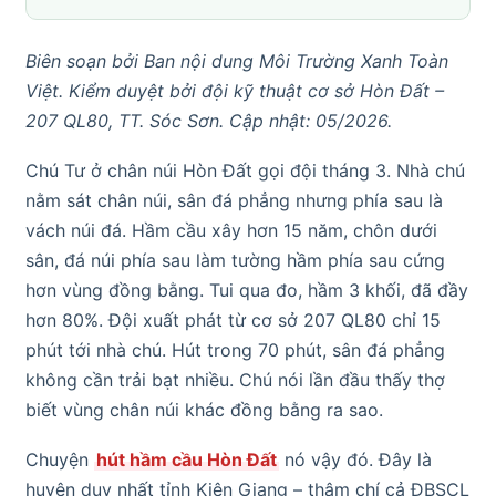
Biên soạn bởi Ban nội dung Môi Trường Xanh Toàn
Việt. Kiểm duyệt bởi đội kỹ thuật cơ sở Hòn Đất –
207 QL80, TT. Sóc Sơn. Cập nhật: 05/2026.
Chú Tư ở chân núi Hòn Đất gọi đội tháng 3. Nhà chú
nằm sát chân núi, sân đá phẳng nhưng phía sau là
vách núi đá. Hầm cầu xây hơn 15 năm, chôn dưới
sân, đá núi phía sau làm tường hầm phía sau cứng
hơn vùng đồng bằng. Tui qua đo, hầm 3 khối, đã đầy
hơn 80%. Đội xuất phát từ cơ sở 207 QL80 chỉ 15
phút tới nhà chú. Hút trong 70 phút, sân đá phẳng
không cần trải bạt nhiều. Chú nói lần đầu thấy thợ
biết vùng chân núi khác đồng bằng ra sao.
Chuyện
hút hầm cầu Hòn Đất
nó vậy đó. Đây là
huyện duy nhất tỉnh Kiên Giang – thậm chí cả ĐBSCL