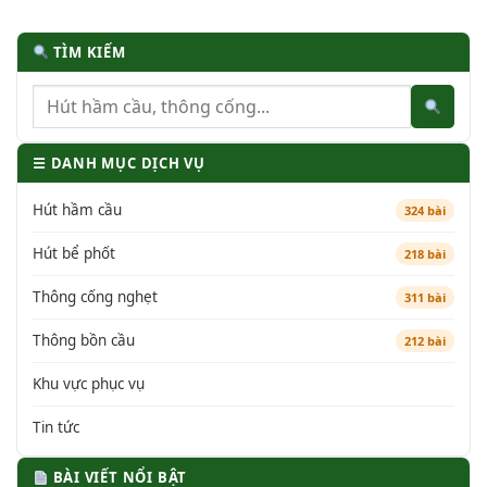
TÌM KIẾM
☰ DANH MỤC DỊCH VỤ
Hút hầm cầu
324 bài
Hút bể phốt
218 bài
Thông cống nghẹt
311 bài
Thông bồn cầu
212 bài
Khu vực phục vụ
Tin tức
BÀI VIẾT NỔI BẬT