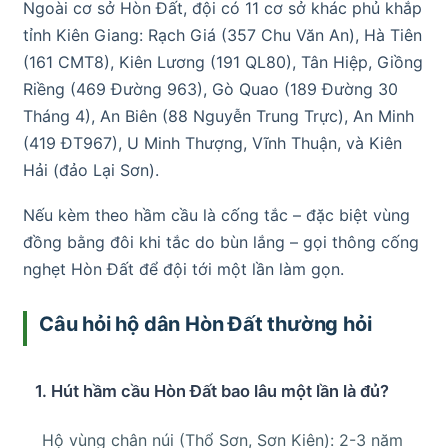
Ngoài cơ sở Hòn Đất, đội có 11 cơ sở khác phủ khắp
tỉnh Kiên Giang: Rạch Giá (357 Chu Văn An), Hà Tiên
(161 CMT8), Kiên Lương (191 QL80), Tân Hiệp, Giồng
Riềng (469 Đường 963), Gò Quao (189 Đường 30
Tháng 4), An Biên (88 Nguyễn Trung Trực), An Minh
(419 ĐT967), U Minh Thượng, Vĩnh Thuận, và Kiên
Hải (đảo Lại Sơn).
Nếu kèm theo hầm cầu là cống tắc – đặc biệt vùng
đồng bằng đôi khi tắc do bùn lắng – gọi thông cống
nghẹt Hòn Đất để đội tới một lần làm gọn.
Câu hỏi hộ dân Hòn Đất thường hỏi
1. Hút hầm cầu Hòn Đất bao lâu một lần là đủ?
Hộ vùng chân núi (Thổ Sơn, Sơn Kiên): 2-3 năm