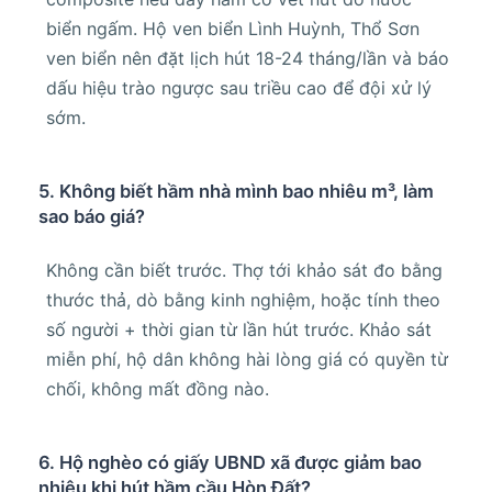
biển ngấm. Hộ ven biển Lình Huỳnh, Thổ Sơn
ven biển nên đặt lịch hút 18-24 tháng/lần và báo
dấu hiệu trào ngược sau triều cao để đội xử lý
sớm.
5. Không biết hầm nhà mình bao nhiêu m³, làm
sao báo giá?
Không cần biết trước. Thợ tới khảo sát đo bằng
thước thả, dò bằng kinh nghiệm, hoặc tính theo
số người + thời gian từ lần hút trước. Khảo sát
miễn phí, hộ dân không hài lòng giá có quyền từ
chối, không mất đồng nào.
6. Hộ nghèo có giấy UBND xã được giảm bao
nhiêu khi hút hầm cầu Hòn Đất?