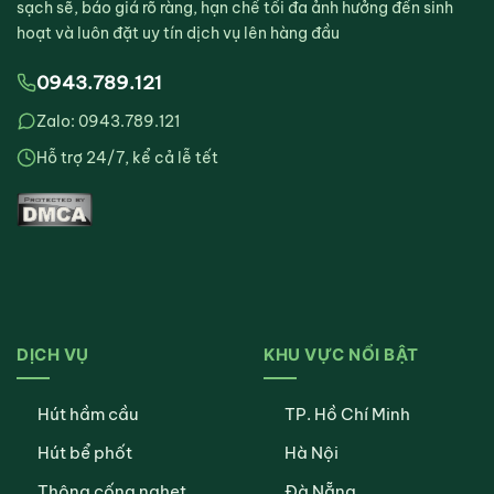
sạch sẽ, báo giá rõ ràng, hạn chế tối đa ảnh hưởng đến sinh
hoạt và luôn đặt uy tín dịch vụ lên hàng đầu
0943.789.121
Zalo: 0943.789.121
Hỗ trợ 24/7, kể cả lễ tết
DỊCH VỤ
KHU VỰC NỔI BẬT
Hút hầm cầu
TP. Hồ Chí Minh
Hút bể phốt
Hà Nội
Thông cống nghẹt
Đà Nẵng