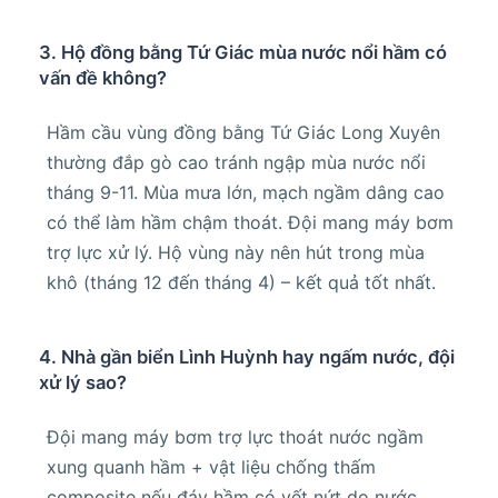
3. Hộ đồng bằng Tứ Giác mùa nước nổi hầm có
vấn đề không?
Hầm cầu vùng đồng bằng Tứ Giác Long Xuyên
thường đắp gò cao tránh ngập mùa nước nổi
tháng 9-11. Mùa mưa lớn, mạch ngầm dâng cao
có thể làm hầm chậm thoát. Đội mang máy bơm
trợ lực xử lý. Hộ vùng này nên hút trong mùa
khô (tháng 12 đến tháng 4) – kết quả tốt nhất.
4. Nhà gần biển Lình Huỳnh hay ngấm nước, đội
xử lý sao?
Đội mang máy bơm trợ lực thoát nước ngầm
xung quanh hầm + vật liệu chống thấm
composite nếu đáy hầm có vết nứt do nước