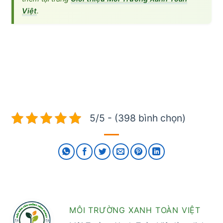
Việt
.
5/5 - (398 bình chọn)
MÔI TRƯỜNG XANH TOÀN VIỆT