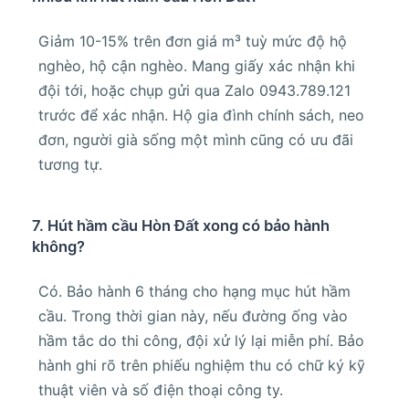
Giảm 10-15% trên đơn giá m³ tuỳ mức độ hộ
nghèo, hộ cận nghèo. Mang giấy xác nhận khi
đội tới, hoặc chụp gửi qua Zalo 0943.789.121
trước để xác nhận. Hộ gia đình chính sách, neo
đơn, người già sống một mình cũng có ưu đãi
tương tự.
7. Hút hầm cầu Hòn Đất xong có bảo hành
không?
Có. Bảo hành 6 tháng cho hạng mục hút hầm
cầu. Trong thời gian này, nếu đường ống vào
hầm tắc do thi công, đội xử lý lại miễn phí. Bảo
hành ghi rõ trên phiếu nghiệm thu có chữ ký kỹ
thuật viên và số điện thoại công ty.