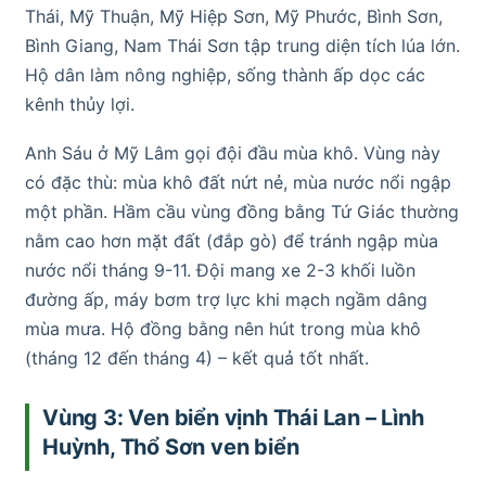
Thái, Mỹ Thuận, Mỹ Hiệp Sơn, Mỹ Phước, Bình Sơn,
Bình Giang, Nam Thái Sơn tập trung diện tích lúa lớn.
Hộ dân làm nông nghiệp, sống thành ấp dọc các
kênh thủy lợi.
Anh Sáu ở Mỹ Lâm gọi đội đầu mùa khô. Vùng này
có đặc thù: mùa khô đất nứt nẻ, mùa nước nổi ngập
một phần. Hầm cầu vùng đồng bằng Tứ Giác thường
nằm cao hơn mặt đất (đắp gò) để tránh ngập mùa
nước nổi tháng 9-11. Đội mang xe 2-3 khối luồn
đường ấp, máy bơm trợ lực khi mạch ngầm dâng
mùa mưa. Hộ đồng bằng nên hút trong mùa khô
(tháng 12 đến tháng 4) – kết quả tốt nhất.
Vùng 3: Ven biển vịnh Thái Lan – Lình
Huỳnh, Thổ Sơn ven biển