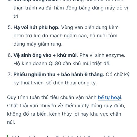
thận tránh va đá, hầm đồng bằng dùng máy dò vị
trí.
Hạ vòi hút phù hợp.
Vùng ven biển dùng kèm
bơm trợ lực do mạch ngầm cao, hộ nuôi tôm
dùng máy giảm rung.
Vệ sinh ống vào + khử mùi.
Pha vi sinh enzyme.
Hộ kinh doanh QL80 cần khử mùi triệt để.
Phiếu nghiệm thu + bảo hành 6 tháng.
Có chữ ký
kỹ thuật viên, số điện thoại công ty.
Quy trình tuân thủ tiêu chuẩn vận hành
bể tự hoại
.
Chất thải vận chuyển về điểm xử lý đúng quy định,
không đổ ra biển, kênh thủy lợi hay khu vực chân
núi.