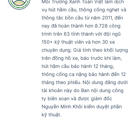
Môi Trường Xanh Toàn Việt làm dịch
vụ hút hầm cầu, thông cống nghẹt và
thông tắc bồn cầu từ năm 2011, đến
nay đã hoàn thành hơn 8.728 công
trình trên 63 tỉnh thành với đội ngũ
150+ kỹ thuật viên và hơn 30 xe
chuyên dụng. Giá tính theo khối lượng
trên đồng hồ xe, báo trước khi làm,
hút hầm cầu bảo hành 12 tháng,
thông cống ca nặng bảo hành đến 12
tháng theo phiếu. Nội dung đăng dưới
tài khoản này do Ban nội dung công
ty biên soạn và được giám đốc
Nguyễn Minh Khôi kiểm duyệt phần
kỹ thuật.