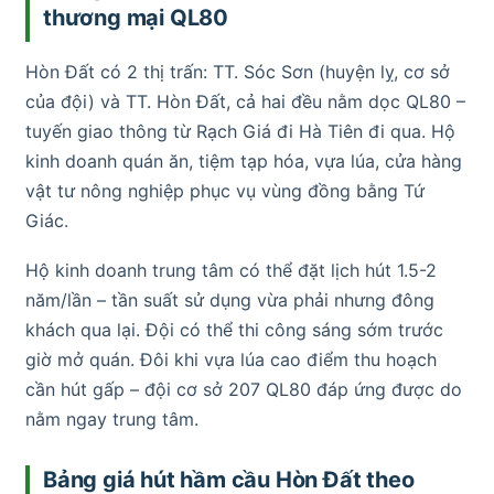
thương mại QL80
Hòn Đất có 2 thị trấn: TT. Sóc Sơn (huyện lỵ, cơ sở
của đội) và TT. Hòn Đất, cả hai đều nằm dọc QL80 –
tuyến giao thông từ Rạch Giá đi Hà Tiên đi qua. Hộ
kinh doanh quán ăn, tiệm tạp hóa, vựa lúa, cửa hàng
vật tư nông nghiệp phục vụ vùng đồng bằng Tứ
Giác.
Hộ kinh doanh trung tâm có thể đặt lịch hút 1.5-2
năm/lần – tần suất sử dụng vừa phải nhưng đông
khách qua lại. Đội có thể thi công sáng sớm trước
giờ mở quán. Đôi khi vựa lúa cao điểm thu hoạch
cần hút gấp – đội cơ sở 207 QL80 đáp ứng được do
nằm ngay trung tâm.
Bảng giá hút hầm cầu Hòn Đất theo