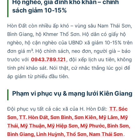
Hộ nghèo, gia đình khó khăn – chính
sách giảm 10-15%
Hòn Đất còn nhiều ấp khó – vùng sâu Nam Thái Sơn,
Bình Giang, hộ Khmer Thổ Sơn. Hộ dân có giấy hộ
nghèo, hộ cận nghèo của UBND xã giảm 10-15% trên
đơn giá m³. Hộ chính sách, neo đơn, người già – báo
trước với
0943.789.121
, đội xếp lịch ưu tiên, không
tính phí khảo sát. Nói thật, cứ nhắc thẳng lúc gọi để
áp giảm từ phiếu đầu tiên.
Phạm vi phục vụ & mạng lưới Kiên Giang
Đội phục vụ tất cả các xã của H. Hòn Đất:
TT. Sóc
Sơn, TT. Hòn Đất, Sơn Bình, Sơn Kiên, Mỹ Lâm, Mỹ
Thái, Mỹ Thuận, Mỹ Hiệp Sơn, Mỹ Phước, Bình Sơn,
Bình Giang, Lình Huỳnh, Thổ Sơn, Nam Thái Sơn
.