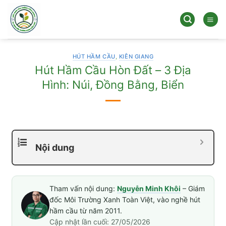
Bỏ
qua
nội
dung
HÚT HẦM CẦU
,
KIÊN GIANG
Hút Hầm Cầu Hòn Đất – 3 Địa
Hình: Núi, Đồng Bằng, Biển
Nội dung
Tham vấn nội dung:
Nguyễn Minh Khôi
– Giám
đốc Môi Trường Xanh Toàn Việt, vào nghề hút
hầm cầu từ năm 2011.
Cập nhật lần cuối: 27/05/2026