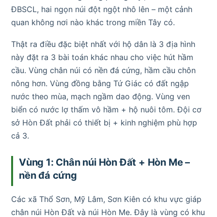
ĐBSCL, hai ngọn núi đột ngột nhô lên – một cảnh
quan không nơi nào khác trong miền Tây có.
Thật ra điều đặc biệt nhất với hộ dân là 3 địa hình
này đặt ra 3 bài toán khác nhau cho việc hút hầm
cầu. Vùng chân núi có nền đá cứng, hầm cầu chôn
nông hơn. Vùng đồng bằng Tứ Giác có đất ngập
nước theo mùa, mạch ngầm dao động. Vùng ven
biển có nước lợ thấm vô hầm + hộ nuôi tôm. Đội cơ
sở Hòn Đất phải có thiết bị + kinh nghiệm phù hợp
cả 3.
Vùng 1: Chân núi Hòn Đất + Hòn Me –
nền đá cứng
Các xã Thổ Sơn, Mỹ Lâm, Sơn Kiên có khu vực giáp
chân núi Hòn Đất và núi Hòn Me. Đây là vùng có khu