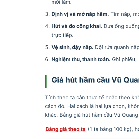
mới làm.
Định vị và mở nắp hầm.
Tìm nắp, mở
Hút và đo công khai.
Đưa ống xuống,
trực tiếp.
Vệ sinh, đậy nắp.
Dội rửa quanh nắp,
Nghiệm thu, thanh toán.
Ghi phiếu, 
Giá hút hầm cầu Vũ Quan
Tính theo tạ cân thực tế hoặc theo khố
cách đó. Hai cách là hai lựa chọn, kh
khác. Bảng giá hút hầm cầu Vũ Quang 
Bảng giá theo tạ
(1 tạ bằng 100 kg), h