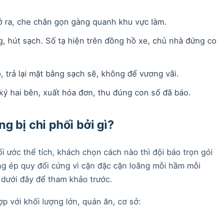
 ra, che chắn gọn gàng quanh khu vực làm.
 hút sạch. Số tạ hiện trên đồng hồ xe, chủ nhà đứng co
 trả lại mặt bằng sạch sẽ, không để vương vãi.
ký hai bên, xuất hóa đơn, thu đúng con số đã báo.
g bị chi phối bởi gì?
i ước thể tích, khách chọn cách nào thì đội báo trọn gói
ông ép quy đổi cứng vì cặn đặc cặn loãng mỗi hầm mỗi
dưới đây để tham khảo trước.
ợp với khối lượng lớn, quán ăn, cơ sở: