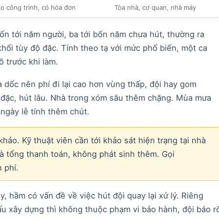
eo công trình, có hóa đơn
Tòa nhà, cơ quan, nhà máy
n tới năm người, ba tới bốn năm chưa hút, thường ra
khối tùy độ đặc. Tính theo tạ với mức phổ biến, một ca
õ trước khi làm.
 dốc nên phí đi lại cao hơn vùng thấp, đội hay gom
 đặc, hút lâu. Nhà trong xóm sâu thêm chặng. Mùa mưa
ngày lễ tính thêm chút.
hảo. Kỹ thuật viên cần tới khảo sát hiện trạng tại nhà
là tổng thanh toán, không phát sinh thêm. Gọi
 phí.
y, hầm có vấn đề về việc hút đội quay lại xử lý. Riêng
ấu xây dựng thì không thuộc phạm vi bảo hành, đội báo r