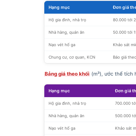
Hạng mục
Đơn giá th
Hộ gia đình, nhà trọ
80.000 tới 
Nhà hàng, quán ăn
50.000 tới 
Nạo vét hố ga
Khảo sát miễ
Chung cư, cơ quan, KCN
Báo giá the
Bảng giá theo khối
(m³), ước thể tích 
Hạng mục
Đơn giá t
Hộ gia đình, nhà trọ
700.000 tớ
Nhà hàng, quán ăn
500.000 tớ
Nạo vét hố ga
Khảo sát m