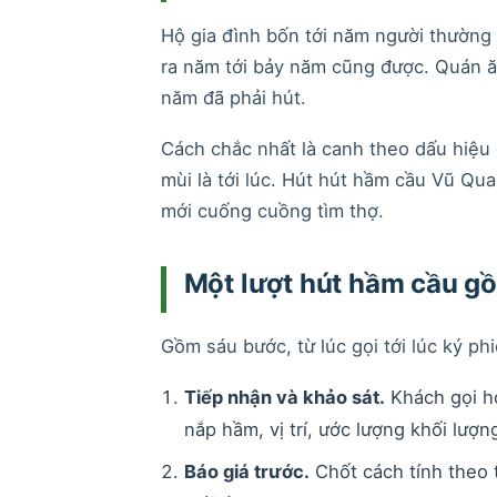
Hộ gia đình bốn tới năm người thường b
ra năm tới bảy năm cũng được. Quán ăn,
năm đã phải hút.
Cách chắc nhất là canh theo dấu hiệu
mùi là tới lúc. Hút hút hầm cầu Vũ Qu
mới cuống cuồng tìm thợ.
Một lượt hút hầm cầu g
Gồm sáu bước, từ lúc gọi tới lúc ký ph
Tiếp nhận và khảo sát.
Khách gọi ho
nắp hầm, vị trí, ước lượng khối lượn
Báo giá trước.
Chốt cách tính theo 