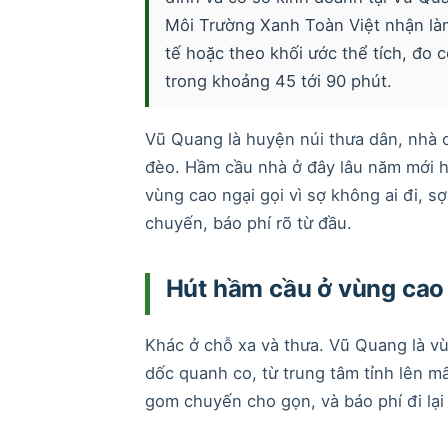
Môi Trường Xanh Toàn Việt nhận làm 
tế hoặc theo khối ước thể tích, đo
trong khoảng 45 tới 90 phút.
Vũ Quang là huyện núi thưa dân, nhà 
đèo. Hầm cầu nhà ở đây lâu năm mới hút
vùng cao ngại gọi vì sợ không ai đi, 
chuyến, báo phí rõ từ đầu.
Hút hầm cầu ở vùng cao
Khác ở chỗ xa và thưa. Vũ Quang là v
dốc quanh co, từ trung tâm tỉnh lên m
gom chuyến cho gọn, và báo phí đi lại