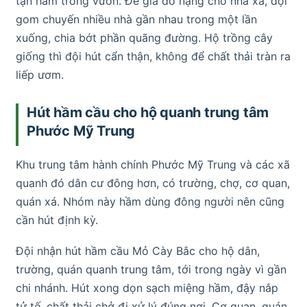
tận hầm trong vườn. Để giá đỡ nặng cho nhà xa, đội
gom chuyến nhiều nhà gần nhau trong một lần
xuống, chia bớt phần quãng đường. Hộ trồng cây
giống thì đội hút cẩn thận, không để chất thải tràn ra
liếp ươm.
Hút hầm cầu cho hộ quanh trung tâm
Phước Mỹ Trung
Khu trung tâm hành chính Phước Mỹ Trung và các xã
quanh đó dân cư đông hơn, có trường, chợ, cơ quan,
quán xá. Nhóm này hầm dùng đông người nên cũng
cần hút định kỳ.
Đội nhận hút hầm cầu Mỏ Cày Bắc cho hộ dân,
trường, quán quanh trung tâm, tới trong ngày vì gần
chi nhánh. Hút xong dọn sạch miệng hầm, đậy nắp
tử tế, chất thải chở đi xử lý đúng nơi. Cơ quan, quán