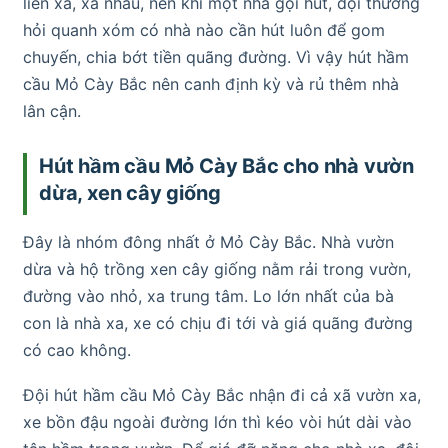
liên xã, xa nhau, nên khi một nhà gọi hút, đội thường
hỏi quanh xóm có nhà nào cần hút luôn để gom
chuyến, chia bớt tiền quãng đường. Vì vậy hút hầm
cầu Mỏ Cày Bắc nên canh định kỳ và rủ thêm nhà
lân cận.
Hút hầm cầu Mỏ Cày Bắc cho nhà vườn
dừa, xen cây giống
Đây là nhóm đông nhất ở Mỏ Cày Bắc. Nhà vườn
dừa và hộ trồng xen cây giống nằm rải trong vườn,
đường vào nhỏ, xa trung tâm. Lo lớn nhất của bà
con là nhà xa, xe có chịu đi tới và giá quãng đường
có cao không.
Đội hút hầm cầu Mỏ Cày Bắc nhận đi cả xã vườn xa,
xe bồn đậu ngoài đường lớn thì kéo vòi hút dài vào