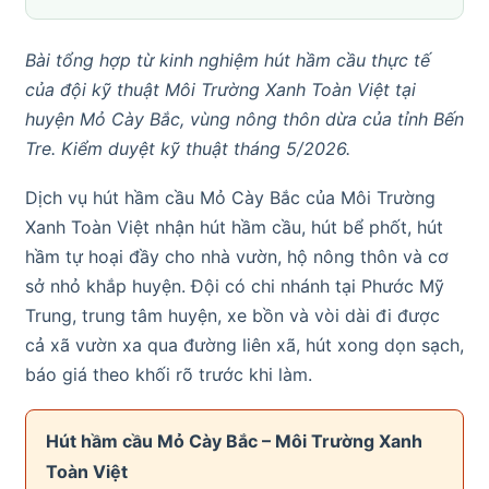
Bài tổng hợp từ kinh nghiệm hút hầm cầu thực tế
của đội kỹ thuật Môi Trường Xanh Toàn Việt tại
huyện Mỏ Cày Bắc, vùng nông thôn dừa của tỉnh Bến
Tre. Kiểm duyệt kỹ thuật tháng 5/2026.
Dịch vụ hút hầm cầu Mỏ Cày Bắc của Môi Trường
Xanh Toàn Việt nhận hút hầm cầu, hút bể phốt, hút
hầm tự hoại đầy cho nhà vườn, hộ nông thôn và cơ
sở nhỏ khắp huyện. Đội có chi nhánh tại Phước Mỹ
Trung, trung tâm huyện, xe bồn và vòi dài đi được
cả xã vườn xa qua đường liên xã, hút xong dọn sạch,
báo giá theo khối rõ trước khi làm.
Hút hầm cầu Mỏ Cày Bắc – Môi Trường Xanh
Toàn Việt