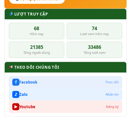
LƯỢT TRUY CẬP
68
74
Hôm nay
Lượt xem hôm nay
21385
33486
Tổng người dùng
Tổng lượt xem
THEO DÕI CHÚNG TÔI
f
Facebook
Theo dõi
Z
Zalo
Nhắn tin
▶
Youtube
Đăng ký