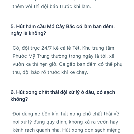
thêm vòi thì đội báo trước khi làm.
5. Hút hầm cầu Mỏ Cày Bắc có làm ban đêm,
ngày lễ không?
Có, đội trực 24/7 kể cả lễ Tết. Khu trung tâm
Phước Mỹ Trung thường trong ngày là tới, xã
vườn xa thì hẹn giờ. Ca gấp ban đêm có thể phụ
thu, đội báo rõ trước khi xe chạy.
6. Hút xong chất thải đội xử lý ở đâu, có sạch
không?
Đội dùng xe bồn kín, hút xong chở chất thải về
nơi xử lý đúng quy định, không xả ra vườn hay
kênh rạch quanh nhà. Hút xong dọn sạch miệng