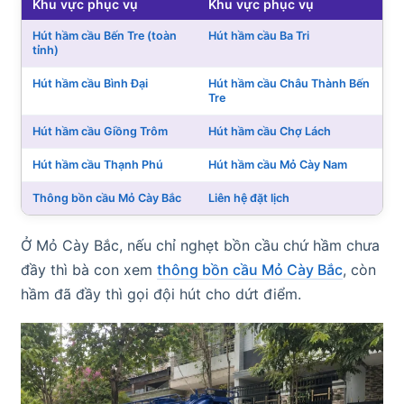
Khu vực phục vụ
Khu vực phục vụ
Hút hầm cầu Bến Tre (toàn
Hút hầm cầu Ba Tri
tỉnh)
Hút hầm cầu Bình Đại
Hút hầm cầu Châu Thành Bến
Tre
Hút hầm cầu Giồng Trôm
Hút hầm cầu Chợ Lách
Hút hầm cầu Thạnh Phú
Hút hầm cầu Mỏ Cày Nam
Thông bồn cầu Mỏ Cày Bắc
Liên hệ đặt lịch
Ở Mỏ Cày Bắc, nếu chỉ nghẹt bồn cầu chứ hầm chưa
đầy thì bà con xem
thông bồn cầu Mỏ Cày Bắc
, còn
hầm đã đầy thì gọi đội hút cho dứt điểm.