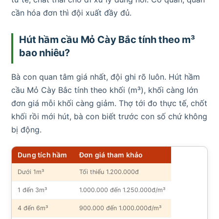
cần hóa đơn thì đội xuất đầy đủ.
Hút hầm cầu Mỏ Cày Bắc tính theo m³
bao nhiêu?
Bà con quan tâm giá nhất, đội ghi rõ luôn. Hút hầm
cầu Mỏ Cày Bắc tính theo khối (m³), khối càng lớn
đơn giá mỗi khối càng giảm. Thợ tới đo thực tế, chốt
khối rồi mới hút, bà con biết trước con số chứ không
bị động.
Dung tích hầm
Đơn giá tham khảo
Dưới 1m³
Tối thiểu 1.200.000đ
1 đến 3m³
1.000.000 đến 1.250.000đ/m³
4 đến 6m³
900.000 đến 1.000.000đ/m³