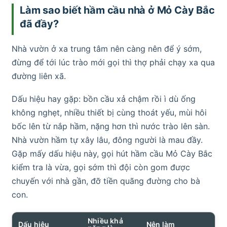
Làm sao biết hầm cầu nhà ở Mỏ Cày Bắc
đã đầy?
Nhà vườn ở xa trung tâm nên càng nên để ý sớm,
đừng để tới lúc trào mới gọi thì thợ phải chạy xa qua
đường liên xã.
Dấu hiệu hay gặp: bồn cầu xả chậm rồi ì dù ống
không nghẹt, nhiều thiết bị cùng thoát yếu, mùi hôi
bốc lên từ nắp hầm, nặng hơn thì nước trào lên sàn.
Nhà vườn hầm tự xây lâu, đông người là mau đầy.
Gặp mấy dấu hiệu này, gọi hút hầm cầu Mỏ Cày Bắc
kiểm tra là vừa, gọi sớm thì đội còn gom được
chuyến với nhà gần, đỡ tiền quãng đường cho bà
con.
Nhiều khả
Dấu hiệu
Nên làm