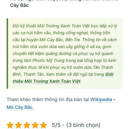
Cày Bắc
Đội kỹ thuật Môi Trường Xanh Toàn Việt trực tiếp xử lý
các ca hút hầm cầu, thông cống nghẹt, thông bồn
cầu tại huyện Mỏ Cày Bắc, Bến Tre. Thông tin về cách
hút hầm nhà vườn dừa xen cây giống ở xã xa, gom
chuyến tiết kiệm quãng đường và phục vụ hộ quanh
trung tâm Phước Mỹ Trung trong bài tổng hợp từ kinh
nghiệm thực tế khi phục vụ hộ vườn dừa Tân Thành
Bình, Thanh Tân. Xem thêm về đội ngũ tại trang
Giới
thiệu Môi Trường Xanh Toàn Việt
.
Tham khảo thêm thông tin địa bàn tại
Wikipedia –
Mỏ Cày Bắc
.
5/5 - (3 bình chọn)