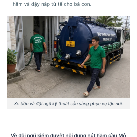
hầm và đậy nắp tử tế cho bà con.
Xe bồn và đội ngũ kỹ thuật sẵn sàng phục vụ tận nơi.
Về đội ngũ kiểm duyệt nội dung hút hầm cầu Mỏ