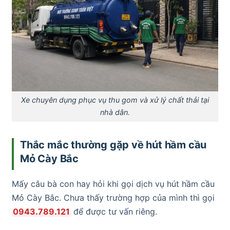
Xe chuyên dụng phục vụ thu gom và xử lý chất thải tại
nhà dân.
Thắc mắc thường gặp về hút hầm cầu
Mỏ Cày Bắc
Mấy câu bà con hay hỏi khi gọi dịch vụ hút hầm cầu
Mỏ Cày Bắc. Chưa thấy trường hợp của mình thì gọi
0943.789.121
để được tư vấn riêng.