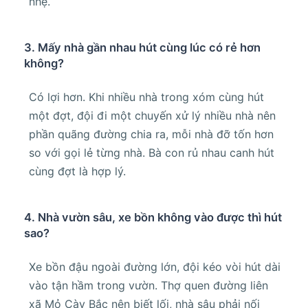
nhẹ.
3. Mấy nhà gần nhau hút cùng lúc có rẻ hơn
không?
Có lợi hơn. Khi nhiều nhà trong xóm cùng hút
một đợt, đội đi một chuyến xử lý nhiều nhà nên
phần quãng đường chia ra, mỗi nhà đỡ tốn hơn
so với gọi lẻ từng nhà. Bà con rủ nhau canh hút
cùng đợt là hợp lý.
4. Nhà vườn sâu, xe bồn không vào được thì hút
sao?
Xe bồn đậu ngoài đường lớn, đội kéo vòi hút dài
vào tận hầm trong vườn. Thợ quen đường liên
xã Mỏ Cày Bắc nên biết lối, nhà sâu phải nối