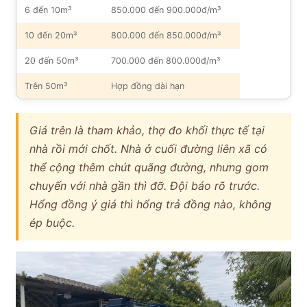
6 đến 10m³
850.000 đến 900.000đ/m³
10 đến 20m³
800.000 đến 850.000đ/m³
20 đến 50m³
700.000 đến 800.000đ/m³
Trên 50m³
Hợp đồng dài hạn
Giá trên là tham khảo, thợ đo khối thực tế tại
nhà rồi mới chốt. Nhà ở cuối đường liên xã có
thể cộng thêm chút quãng đường, nhưng gom
chuyến với nhà gần thì đỡ. Đội báo rõ trước.
Hổng đồng ý giá thì hổng trả đồng nào, không
ép buộc.