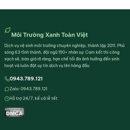
Môi Trường Xanh Toàn Việt
Dịch vụ vệ sinh môi trường chuyên nghiệp, thành lập 2011. Phủ
sóng 63 tỉnh thành, đội ngũ 150+ nhân sự. Cam kết thi công
sạch sẽ, báo giá rõ ràng, hạn chế tối đa ảnh hưởng đến sinh
hoạt và luôn đặt uy tín dịch vụ lên hàng đầu
0943.789.121
Zalo: 0943.789.121
Hỗ trợ 24/7, kể cả lễ tết