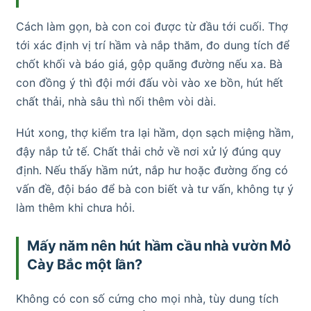
Cách làm gọn, bà con coi được từ đầu tới cuối. Thợ
tới xác định vị trí hầm và nắp thăm, đo dung tích để
chốt khối và báo giá, gộp quãng đường nếu xa. Bà
con đồng ý thì đội mới đấu vòi vào xe bồn, hút hết
chất thải, nhà sâu thì nối thêm vòi dài.
Hút xong, thợ kiểm tra lại hầm, dọn sạch miệng hầm,
đậy nắp tử tế. Chất thải chở về nơi xử lý đúng quy
định. Nếu thấy hầm nứt, nắp hư hoặc đường ống có
vấn đề, đội báo để bà con biết và tư vấn, không tự ý
làm thêm khi chưa hỏi.
Mấy năm nên hút hầm cầu nhà vườn Mỏ
Cày Bắc một lần?
Không có con số cứng cho mọi nhà, tùy dung tích