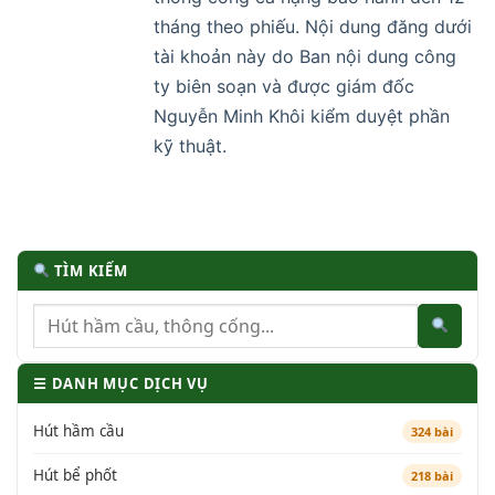
tháng theo phiếu. Nội dung đăng dưới
tài khoản này do Ban nội dung công
ty biên soạn và được giám đốc
Nguyễn Minh Khôi kiểm duyệt phần
kỹ thuật.
TÌM KIẾM
☰ DANH MỤC DỊCH VỤ
Hút hầm cầu
324 bài
Hút bể phốt
218 bài