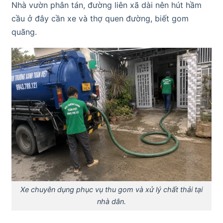
Nhà vườn phân tán, đường liên xã dài nên hút hầm
cầu ở đây cần xe và thợ quen đường, biết gom
quãng.
Xe chuyên dụng phục vụ thu gom và xử lý chất thải tại
nhà dân.