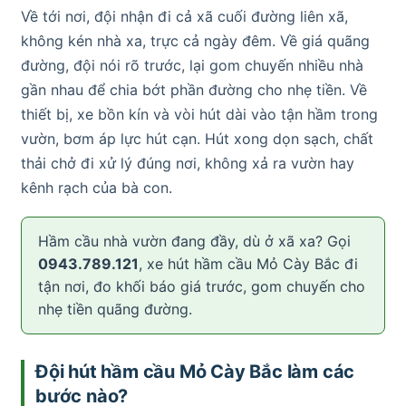
Về tới nơi, đội nhận đi cả xã cuối đường liên xã,
không kén nhà xa, trực cả ngày đêm. Về giá quãng
đường, đội nói rõ trước, lại gom chuyến nhiều nhà
gần nhau để chia bớt phần đường cho nhẹ tiền. Về
thiết bị, xe bồn kín và vòi hút dài vào tận hầm trong
vườn, bơm áp lực hút cạn. Hút xong dọn sạch, chất
thải chở đi xử lý đúng nơi, không xả ra vườn hay
kênh rạch của bà con.
Hầm cầu nhà vườn đang đầy, dù ở xã xa? Gọi
0943.789.121
, xe hút hầm cầu Mỏ Cày Bắc đi
tận nơi, đo khối báo giá trước, gom chuyến cho
nhẹ tiền quãng đường.
Đội hút hầm cầu Mỏ Cày Bắc làm các
bước nào?