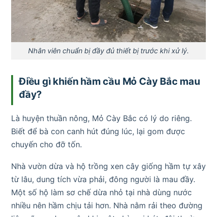
Nhân viên chuẩn bị đầy đủ thiết bị trước khi xử lý.
Điều gì khiến hầm cầu Mỏ Cày Bắc mau
đầy?
Là huyện thuần nông, Mỏ Cày Bắc có lý do riêng.
Biết để bà con canh hút đúng lúc, lại gom được
chuyến cho đỡ tốn.
Nhà vườn dừa và hộ trồng xen cây giống hầm tự xây
từ lâu, dung tích vừa phải, đông người là mau đầy.
Một số hộ làm sơ chế dừa nhỏ tại nhà dùng nước
nhiều nên hầm chịu tải hơn. Nhà nằm rải theo đường