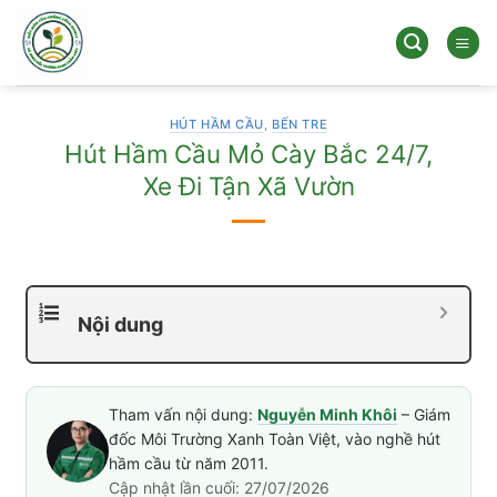
Bỏ
qua
nội
dung
HÚT HẦM CẦU
,
BẾN TRE
Hút Hầm Cầu Mỏ Cày Bắc 24/7,
Xe Đi Tận Xã Vườn
Nội dung
Tham vấn nội dung:
Nguyễn Minh Khôi
– Giám
đốc Môi Trường Xanh Toàn Việt, vào nghề hút
hầm cầu từ năm 2011.
Cập nhật lần cuối: 27/07/2026