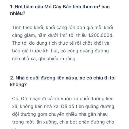
1. Hút hầm cầu Mỏ Cày Bắc tính theo m³ bao
nhiêu?
Tính theo khối, khối càng lớn đơn giá mỗi khối
càng giảm, hầm dưới 1m³ tối thiểu 1.200.000đ.
Thợ tới đo dung tích thực tế rồi chốt khối và
báo giá trước khi hút, có cộng quãng đường
nếu nhà xa, ghi phiếu rõ ràng.
2. Nhà ở cuối đường liên xã xa, xe có chịu đi tới
không?
Có. Đội nhận đi cả xã vườn xa cuối đường liên
xã, không kén nhà xa. Để đỡ tiền quãng đường,
đội thường gom chuyến nhiều nhà gần nhau
trong một lần xuống, chia bớt phần đường cho