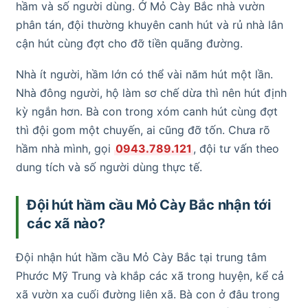
hầm và số người dùng. Ở Mỏ Cày Bắc nhà vườn
phân tán, đội thường khuyên canh hút và rủ nhà lân
cận hút cùng đợt cho đỡ tiền quãng đường.
Nhà ít người, hầm lớn có thể vài năm hút một lần.
Nhà đông người, hộ làm sơ chế dừa thì nên hút định
kỳ ngắn hơn. Bà con trong xóm canh hút cùng đợt
thì đội gom một chuyến, ai cũng đỡ tốn. Chưa rõ
hầm nhà mình, gọi
0943.789.121
, đội tư vấn theo
dung tích và số người dùng thực tế.
Đội hút hầm cầu Mỏ Cày Bắc nhận tới
các xã nào?
Đội nhận hút hầm cầu Mỏ Cày Bắc tại trung tâm
Phước Mỹ Trung và khắp các xã trong huyện, kể cả
xã vườn xa cuối đường liên xã. Bà con ở đâu trong