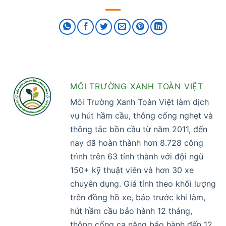
MÔI TRƯỜNG XANH TOÀN VIỆT
Môi Trường Xanh Toàn Việt làm dịch
vụ hút hầm cầu, thông cống nghẹt và
thông tắc bồn cầu từ năm 2011, đến
nay đã hoàn thành hơn 8.728 công
trình trên 63 tỉnh thành với đội ngũ
150+ kỹ thuật viên và hơn 30 xe
chuyên dụng. Giá tính theo khối lượng
trên đồng hồ xe, báo trước khi làm,
hút hầm cầu bảo hành 12 tháng,
thông cống ca nặng bảo hành đến 12