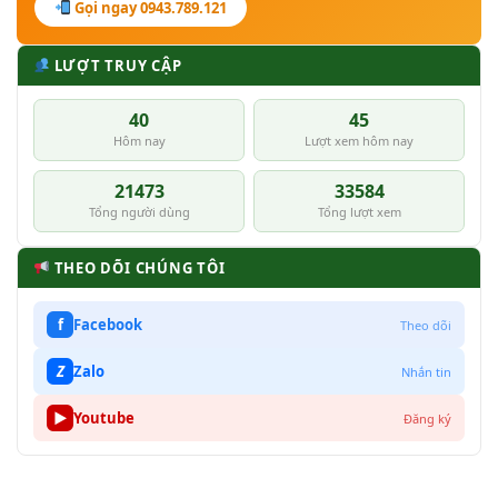
Gọi ngay 0943.789.121
LƯỢT TRUY CẬP
40
45
Hôm nay
Lượt xem hôm nay
21473
33584
Tổng người dùng
Tổng lượt xem
THEO DÕI CHÚNG TÔI
f
Facebook
Theo dõi
Z
Zalo
Nhắn tin
▶
Youtube
Đăng ký