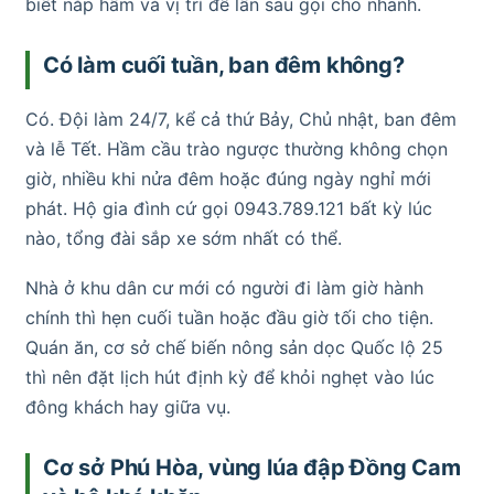
biết nắp hầm và vị trí để lần sau gọi cho nhanh.
Có làm cuối tuần, ban đêm không?
Có. Đội làm 24/7, kể cả thứ Bảy, Chủ nhật, ban đêm
và lễ Tết. Hầm cầu trào ngược thường không chọn
giờ, nhiều khi nửa đêm hoặc đúng ngày nghỉ mới
phát. Hộ gia đình cứ gọi 0943.789.121 bất kỳ lúc
nào, tổng đài sắp xe sớm nhất có thể.
Nhà ở khu dân cư mới có người đi làm giờ hành
chính thì hẹn cuối tuần hoặc đầu giờ tối cho tiện.
Quán ăn, cơ sở chế biến nông sản dọc Quốc lộ 25
thì nên đặt lịch hút định kỳ để khỏi nghẹt vào lúc
đông khách hay giữa vụ.
Cơ sở Phú Hòa, vùng lúa đập Đồng Cam