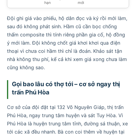
hạn
mới
Đội ghi giá vào phiếu, hộ dân đọc và ký rồi mới làm,
sau đó không phát sinh. Hầm cũ cần bọc chống
thấm composite thì tính riêng phần gia cố, hộ đồng
ý mới làm. Đội không chốt giá khơi khơi qua điện
thoại vì chưa coi hầm thì chỉ là đoán. Khảo sát tận
nhà không thu phí, kể cả khi xem giá xong chưa làm
cũng không sao.
Gọi bao lâu có thợ tới – cơ sở ngay thị
trấn Phú Hòa
Cơ sở của đội đặt tại 132 Võ Nguyên Giáp, thị trấn
Phú Hòa, ngay trung tâm huyện và sát Tuy Hòa. Vì
Phú Hòa là huyện trung tâm tỉnh, đường sá thuận, xe
tới các xã đều nhanh. Bà con coi thêm về huyện tại