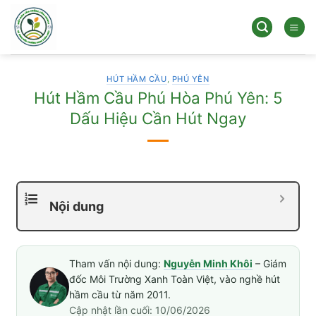
Bỏ
qua
nội
dung
HÚT HẦM CẦU
,
PHÚ YÊN
Hút Hầm Cầu Phú Hòa Phú Yên: 5
Dấu Hiệu Cần Hút Ngay
Nội dung
Tham vấn nội dung:
Nguyễn Minh Khôi
– Giám
đốc Môi Trường Xanh Toàn Việt, vào nghề hút
hầm cầu từ năm 2011.
Cập nhật lần cuối: 10/06/2026