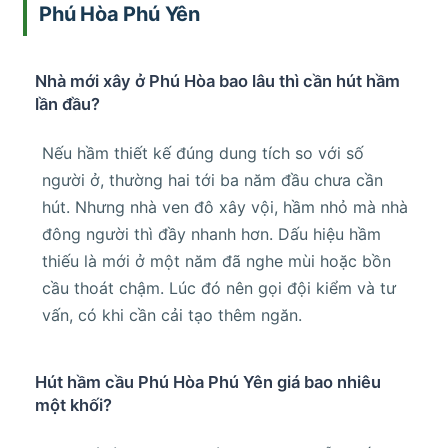
Phú Hòa Phú Yên
Nhà mới xây ở Phú Hòa bao lâu thì cần hút hầm
lần đầu?
Nếu hầm thiết kế đúng dung tích so với số
người ở, thường hai tới ba năm đầu chưa cần
hút. Nhưng nhà ven đô xây vội, hầm nhỏ mà nhà
đông người thì đầy nhanh hơn. Dấu hiệu hầm
thiếu là mới ở một năm đã nghe mùi hoặc bồn
cầu thoát chậm. Lúc đó nên gọi đội kiểm và tư
vấn, có khi cần cải tạo thêm ngăn.
Hút hầm cầu Phú Hòa Phú Yên giá bao nhiêu
một khối?