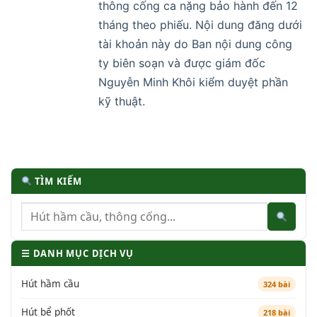
thông cống ca nặng bảo hành đến 12
tháng theo phiếu. Nội dung đăng dưới
tài khoản này do Ban nội dung công
ty biên soạn và được giám đốc
Nguyễn Minh Khôi kiểm duyệt phần
kỹ thuật.
TÌM KIẾM
☰ DANH MỤC DỊCH VỤ
Hút hầm cầu
324 bài
Hút bể phốt
218 bài