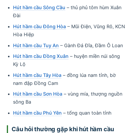
Hút hầm cầu Sông Cầu
– thủ phủ tôm hùm Xuân
Đài
Hút hầm cầu Đông Hòa
– Mũi Điện, Vũng Rô, KCN
Hòa Hiệp
Hút hầm cầu Tuy An
– Gành Đá Đĩa, Đầm Ô Loan
Hút hầm cầu Đồng Xuân
– huyện miền núi sông
Kỳ Lộ
Hút hầm cầu Tây Hòa
– đồng lúa nam tỉnh, bờ
nam đập Đồng Cam
Hút hầm cầu Sơn Hòa
– vùng mía, thượng nguồn
sông Ba
Hút hầm cầu Phú Yên
– tổng quan toàn tỉnh
Câu hỏi thường gặp khi hút hầm cầu