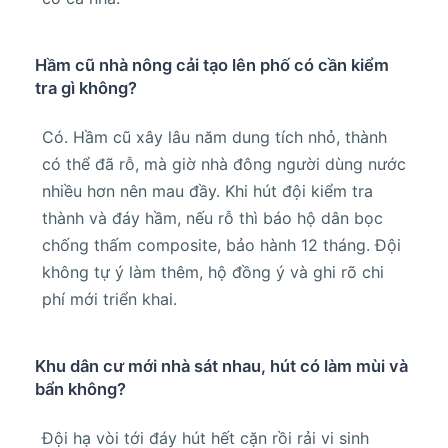
Hầm cũ nhà nông cải tạo lên phố có cần kiểm
tra gì không?
Có. Hầm cũ xây lâu năm dung tích nhỏ, thành
có thể đã rỗ, mà giờ nhà đông người dùng nước
nhiều hơn nên mau đầy. Khi hút đội kiểm tra
thành và đáy hầm, nếu rỗ thì báo hộ dân bọc
chống thấm composite, bảo hành 12 tháng. Đội
không tự ý làm thêm, hộ đồng ý và ghi rõ chi
phí mới triển khai.
Khu dân cư mới nhà sát nhau, hút có làm mùi và
bẩn không?
Đội hạ vòi tới đáy hút hết cặn rồi rải vi sinh