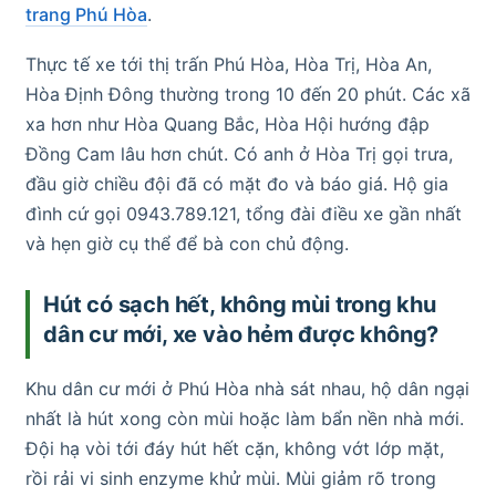
trang Phú Hòa
.
Thực tế xe tới thị trấn Phú Hòa, Hòa Trị, Hòa An,
Hòa Định Đông thường trong 10 đến 20 phút. Các xã
xa hơn như Hòa Quang Bắc, Hòa Hội hướng đập
Đồng Cam lâu hơn chút. Có anh ở Hòa Trị gọi trưa,
đầu giờ chiều đội đã có mặt đo và báo giá. Hộ gia
đình cứ gọi 0943.789.121, tổng đài điều xe gần nhất
và hẹn giờ cụ thể để bà con chủ động.
Hút có sạch hết, không mùi trong khu
dân cư mới, xe vào hẻm được không?
Khu dân cư mới ở Phú Hòa nhà sát nhau, hộ dân ngại
nhất là hút xong còn mùi hoặc làm bẩn nền nhà mới.
Đội hạ vòi tới đáy hút hết cặn, không vớt lớp mặt,
rồi rải vi sinh enzyme khử mùi. Mùi giảm rõ trong