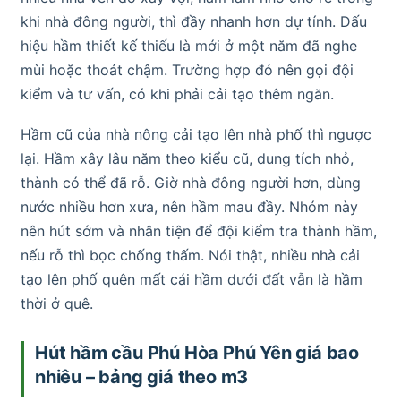
khi nhà đông người, thì đầy nhanh hơn dự tính. Dấu
hiệu hầm thiết kế thiếu là mới ở một năm đã nghe
mùi hoặc thoát chậm. Trường hợp đó nên gọi đội
kiểm và tư vấn, có khi phải cải tạo thêm ngăn.
Hầm cũ của nhà nông cải tạo lên nhà phố thì ngược
lại. Hầm xây lâu năm theo kiểu cũ, dung tích nhỏ,
thành có thể đã rỗ. Giờ nhà đông người hơn, dùng
nước nhiều hơn xưa, nên hầm mau đầy. Nhóm này
nên hút sớm và nhân tiện để đội kiểm tra thành hầm,
nếu rỗ thì bọc chống thấm. Nói thật, nhiều nhà cải
tạo lên phố quên mất cái hầm dưới đất vẫn là hầm
thời ở quê.
Hút hầm cầu Phú Hòa Phú Yên giá bao
nhiêu – bảng giá theo m3