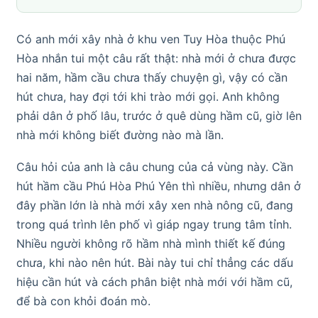
Có anh mới xây nhà ở khu ven Tuy Hòa thuộc Phú
Hòa nhắn tui một câu rất thật: nhà mới ở chưa được
hai năm, hầm cầu chưa thấy chuyện gì, vậy có cần
hút chưa, hay đợi tới khi trào mới gọi. Anh không
phải dân ở phố lâu, trước ở quê dùng hầm cũ, giờ lên
nhà mới không biết đường nào mà lần.
Câu hỏi của anh là câu chung của cả vùng này. Cần
hút hầm cầu Phú Hòa Phú Yên thì nhiều, nhưng dân ở
đây phần lớn là nhà mới xây xen nhà nông cũ, đang
trong quá trình lên phố vì giáp ngay trung tâm tỉnh.
Nhiều người không rõ hầm nhà mình thiết kế đúng
chưa, khi nào nên hút. Bài này tui chỉ thẳng các dấu
hiệu cần hút và cách phân biệt nhà mới với hầm cũ,
để bà con khỏi đoán mò.