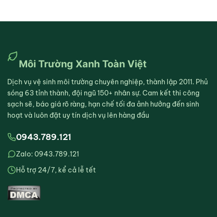
Môi Trường Xanh Toàn Việt
Dịch vụ vệ sinh môi trường chuyên nghiệp, thành lập 2011. Phủ
sóng 63 tỉnh thành, đội ngũ 150+ nhân sự. Cam kết thi công
sạch sẽ, báo giá rõ ràng, hạn chế tối đa ảnh hưởng đến sinh
hoạt và luôn đặt uy tín dịch vụ lên hàng đầu
0943.789.121
Zalo: 0943.789.121
Hỗ trợ 24/7, kể cả lễ tết