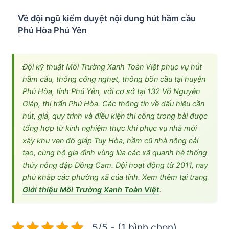
Về đội ngũ kiểm duyệt nội dung hút hầm cầu
Phú Hòa Phú Yên
Đội kỹ thuật Môi Trường Xanh Toàn Việt phục vụ hút
hầm cầu, thông cống nghẹt, thông bồn cầu tại huyện
Phú Hòa, tỉnh Phú Yên, với cơ sở tại 132 Võ Nguyên
Giáp, thị trấn Phú Hòa. Các thông tin về dấu hiệu cần
hút, giá, quy trình và điều kiện thi công trong bài được
tổng hợp từ kinh nghiệm thực khi phục vụ nhà mới
xây khu ven đô giáp Tuy Hòa, hầm cũ nhà nông cải
tạo, cùng hộ gia đình vùng lúa các xã quanh hệ thống
thủy nông đập Đồng Cam. Đội hoạt động từ 2011, nay
phủ khắp các phường xã của tỉnh. Xem thêm tại trang
Giới thiệu Môi Trường Xanh Toàn Việt
.
5/5 - (1 bình chọn)