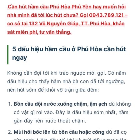
Cần hút hầm cầu Phú Hòa Phú Yên hay muốn hỏi
nhà mình đã tới lúc hút chưa? Gọi 0943.789.121 –
cơ sở tại 132 Võ Nguyên Giáp, TT. Phú Hòa, khảo
sát miễn phí, tư vấn thẳng.
5 dấu hiệu hầm cầu ở Phú Hòa cần hút
ngay
Không cần đợi tới khi trào ngược mới gọi. Có năm
dấu hiệu cho thấy hầm nhà bà con đã tới ngưỡng,
nên hút sớm để khỏi vỡ trận giữa đêm:
Bồn cầu dội nước xuống chậm, ậm ạch
dù không
có vật gì rơi vào. Đây là dấu hiệu sớm nhất, hầm
gần đầy nên nước thoát chậm.
Mùi hôi bốc lên từ bồn cầu hoặc cống
dù đã cọ