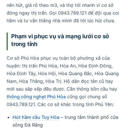
nên hút, giá rõ theo m3, và thợ tới nhanh vì cơ sở
đóng ngay thị trấn. Gọi 0943.789.121 để đội qua coi
hầm và tư vấn thẳng nhà mình đã tới lúc hút chưa.
Phạm vi phục vụ và mạng lưới cơ sở
trong tỉnh
Cơ sở Phú Hòa phục vụ toàn bộ phường xã của
huyện: thị trấn Phú Hòa, Hòa An, Hòa Định Đông,
Hòa Định Tây, Hòa Hội, Hòa Quang Bắc, Hòa Quang
Nam, Hòa Thắng, Hòa Trị. Hộ dân đọc tên cũ hay
mới sau sắp xếp đều được. Cần thông bồn cầu hay
thông cống nghẹt Phú Hòa
cũng gọi chung số
0943.789.121. Các cơ sở khác trong tỉnh Phú Yên:
Hút hầm cầu Tuy Hòa
– trung tâm thành phố cửa
sông Đà Rằng