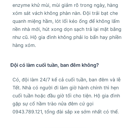
enzyme khử mùi, mùi giảm rõ trong ngày, hàng
xóm sát vách không phàn nàn. Đội trải bạt che
quanh miệng hầm, lót lối kéo ống để không lấm
nền nhà mới, hút xong dọn sạch trả lại mặt bằng
như cũ. Hộ gia đình không phải lo bẩn hay phiền
hàng xóm.
Đội có làm cuối tuần, ban đêm không?
Có, đội làm 24/7 kể cả cuối tuần, ban đêm và lễ
Tết. Nhà có người đi làm giờ hành chính thì hẹn
cuối tuần hoặc đầu giờ tối cho tiện. Hộ gia đình
gặp sự cố hầm trào nửa đêm cứ gọi
0943.789.121, tổng đài sắp xe sớm nhất có thể.