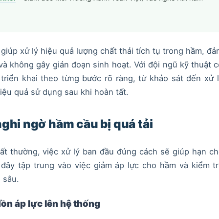
iúp xử lý hiệu quả lượng chất thải tích tụ trong hầm, đ
à không gây gián đoạn sinh hoạt. Với đội ngũ kỹ thuật 
triển khai theo từng bước rõ ràng, từ khảo sát đến xử 
iệu quả sử dụng sau khi hoàn tất.
nghi ngờ hầm cầu bị quá tải
ất thường, việc xử lý ban đầu đúng cách sẽ giúp hạn c
 đây tập trung vào việc giảm áp lực cho hầm và kiểm t
 sâu.
ồn áp lực lên hệ thống