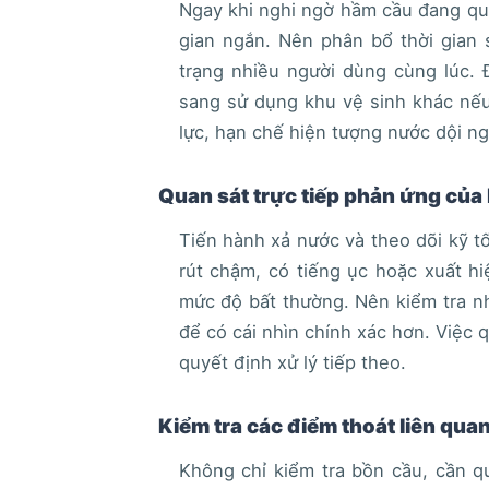
Ngay khi nghi ngờ hầm cầu đang quá 
gian ngắn. Nên phân bổ thời gian s
trạng nhiều người dùng cùng lúc. 
sang sử dụng khu vệ sinh khác nếu
lực, hạn chế hiện tượng nước dội ng
Quan sát trực tiếp phản ứng của
Tiến hành xả nước và theo dõi kỹ t
rút chậm, có tiếng ục hoặc xuất hi
mức độ bất thường. Nên kiểm tra nh
để có cái nhìn chính xác hơn. Việc q
quyết định xử lý tiếp theo.
Kiểm tra các điểm thoát liên qua
Không chỉ kiểm tra bồn cầu, cần 