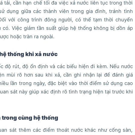
tải, cần hạn chế tối đa việc xả nước liên tục trong thời
ử dụng giữa các thành viên trong gia đình, tránh tình
Đối với công trình đông người, có thể tạm thời chuyển
 có. Việc giảm tần suất giúp hệ thống không bị dồn áp
ược hoặc tràn ra ngoài.
 hệ thống khi xả nước
ốc độ rút, độ ổn định và các biểu hiện đi kèm. Nếu nước
ện mùi rõ hơn sau khi xả, cần ghi nhận lại để đánh giá
iều lần trong ngày, đặc biệt vào thời điểm sử dụng cao
uan sát này giúp xác định rõ tình trạng hiện tại trước khi
n trong cùng hệ thống
quan sát thêm các điểm thoát nước khác như cống sàn,