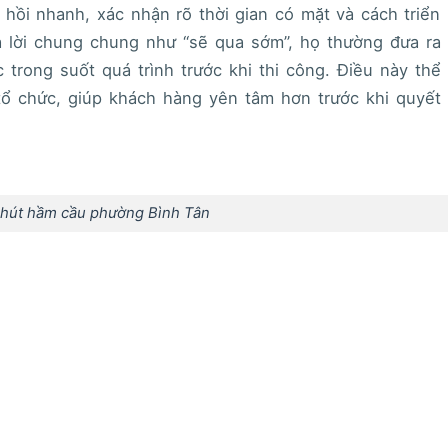
hồi nhanh, xác nhận rõ thời gian có mặt và cách triển
rả lời chung chung như “sẽ qua sớm”, họ thường đưa ra
c trong suốt quá trình trước khi thi công. Điều này thể
tổ chức, giúp khách hàng yên tâm hơn trước khi quyết
 hút hầm cầu phường Bình Tân