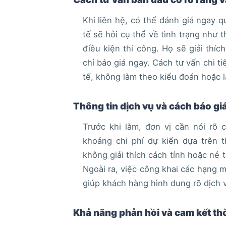
Khi liên hệ, có thể đánh giá ngay q
tế sẽ hỏi cụ thể về tình trạng như t
điều kiện thi công. Họ sẽ giải thí
chỉ báo giá ngay. Cách tư vấn chi t
tế, không làm theo kiểu đoán hoặc l
Thông tin dịch vụ và cách báo gi
Trước khi làm, đơn vị cần nói rõ 
khoảng chi phí dự kiến dựa trên 
không giải thích cách tính hoặc né t
Ngoài ra, việc công khai các hạng 
giúp khách hàng hình dung rõ dịch 
Khả năng phản hồi và cam kết thờ