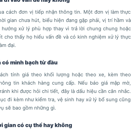
ua cách đơn vị tiếp nhận thông tin. Một đơn vị làm thực
hời gian chưa hút, biểu hiện đang gặp phải, vị trí hầm và
ch hướng xử lý phù hợp thay vì trả lời chung chung hoặc
iết cho thấy họ hiểu vấn đề và có kinh nghiệm xử lý thực
àm đại.
á có minh bạch từ đầu
cách tính giá theo khối lượng hoặc theo xe, kèm theo
thông tin khách hàng cung cấp. Nếu báo giá mập mờ,
ránh khi được hỏi chi tiết, đây là dấu hiệu cần cân nhắc.
mục đi kèm như kiểm tra, vệ sinh hay xử lý bổ sung cũng
vụ sẽ bao gồm những gì.
i gian có cụ thể hay không