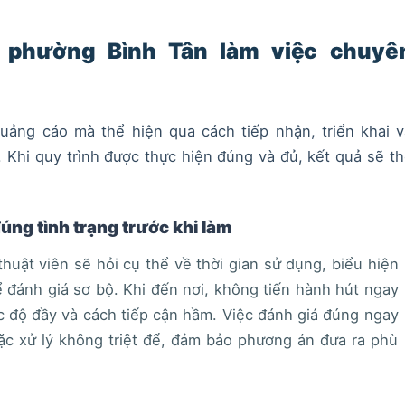
 phường Bình Tân làm việc chuyê
ảng cáo mà thể hiện qua cách tiếp nhận, triển khai v
h. Khi quy trình được thực hiện đúng và đủ, kết quả sẽ t
úng tình trạng trước khi làm
thuật viên sẽ hỏi cụ thể về thời gian sử dụng, biểu hiện
ể đánh giá sơ bộ. Khi đến nơi, không tiến hành hút ngay
c độ đầy và cách tiếp cận hầm. Việc đánh giá đúng ngay
ặc xử lý không triệt để, đảm bảo phương án đưa ra phù