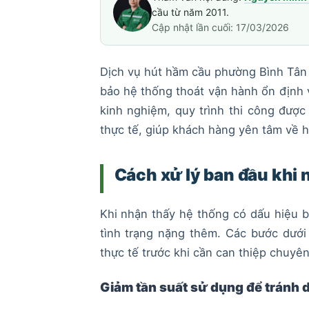
cầu từ năm 2011.
Cập nhật lần cuối: 17/03/2026
Dịch vụ hút hầm cầu phường Bình Tân g
bảo hệ thống thoát vận hành ổn định v
kinh nghiệm, quy trình thi công được 
thực tế, giúp khách hàng yên tâm về h
Cách xử lý ban đầu khi 
Khi nhận thấy hệ thống có dấu hiệu b
tình trạng nặng thêm. Các bước dưới
thực tế trước khi cần can thiệp chuyên
Giảm tần suất sử dụng để tránh d