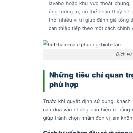
lavabo hoặc khu vực thoát chung.
ứng tương tự, có thể nhận thấy hệ 
thời nhiều vị trí giúp đánh giá tổng
can thiệp tiếp theo một cách chính 
Dịch vụ
Những tiêu chí quan tr
phù hợp
Trước khi quyết định sử dụng, khách
cần dựa vào những dấu hiệu rõ ràng 
giúp tránh chọn nhầm đơn vị làm không
Cách tư vấn ban đầu có rõ ràng v