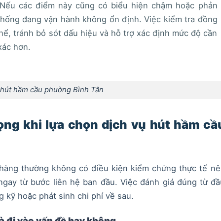
 Nếu các điểm này cũng có biểu hiện chậm hoặc phản
thống đang vận hành không ổn định. Việc kiểm tra đồng
 thể, tránh bỏ sót dấu hiệu và hỗ trợ xác định mức độ cần
xác hơn.
 hút hầm cầu phường Bình Tân
ọng khi lựa chọn dịch vụ hút hầm cầ
 hàng thường không có điều kiện kiểm chứng thực tế nê
ngay từ bước liên hệ ban đầu. Việc đánh giá đúng từ đ
 kỹ hoặc phát sinh chi phí về sau.
à đi vào vấn đề hay không