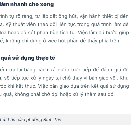
 làm nhanh cho xong
ình tự rõ ràng, từ lắp đặt ống hút, vận hành thiết bị đến
a. Kỹ thuật viên theo dõi liên tục trong quá trình làm để
loa hoặc bỏ sót phần bùn tích tụ. Việc làm đủ bước giúp
, không chỉ dừng ở việc hút phần dễ thấy phía trên.
t quả sử dụng thực tế
ểm tra lại bằng cách xả nước trực tiếp để đánh giá độ
sẽ tiếp tục xử lý ngay tại chỗ thay vì bàn giao vội. Khu
ớc khi kết thúc. Việc bàn giao dựa trên kết quả sử dụng
u quả, không phải chờ đợi hoặc xử lý thêm sau đó.
 hút hầm cầu phường Bình Tân