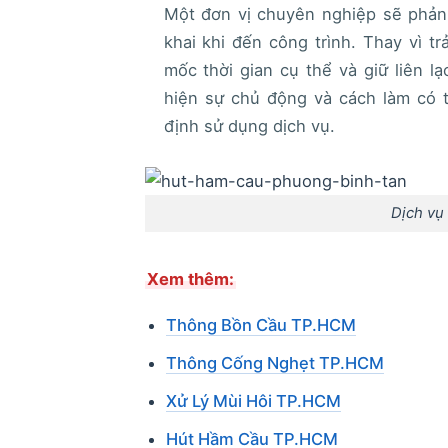
Một đơn vị chuyên nghiệp sẽ phản 
khai khi đến công trình. Thay vì t
mốc thời gian cụ thể và giữ liên lạ
hiện sự chủ động và cách làm có 
định sử dụng dịch vụ.
Dịch vụ
Xem thêm:
Thông Bồn Cầu TP.HCM
Thông Cống Nghẹt TP.HCM
Xử Lý Mùi Hôi TP.HCM
Hút Hầm Cầu TP.HCM