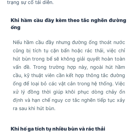
trạng sự cố tái diễn.
Khi hầm cầu đầy kèm theo tắc nghẽn đường
ống
Nếu hầm cầu đầy nhưng đường ống thoát nước
cũng bị tích tụ cặn bẩn hoặc rác thải, việc chỉ
hút bùn trong bể sẽ không giải quyết hoàn toàn
vấn đề. Trong trường hợp này, ngoài hút hầm
cầu, kỹ thuật viên cần kết hợp thông tắc đường
ống để loại bỏ các vật cản trong hệ thống. Việc
xử lý đồng thời giúp khôi phục dòng chảy ổn
định và hạn chế nguy cơ tắc nghẽn tiếp tục xảy
ra sau khi hút bùn.
Khi hố ga tích tụ nhiều bùn và rác thải