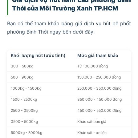
Thới của Môi Trường Xanh TP.HCM
Bạn có thể tham khảo bảng giá dịch vụ hút bể phốt
phường Bình Thới ngay bên dưới đây:
Khối lượng hút (ước tính)
Mức giá tham khảo
300 - 500kg
Từ 100.000 đồng
500 - 900kg
150.000 - 250.000 đồng
1000kg - 1500kg
250.000 - 350.000 đồng
1500 - 2500kg
350.000 - 450.000 đồng
2500 - 3500kg
450.000 - 550.000 đồng
3500 - 5000kg
Khảo sát báo giá
5000kg - 8000kg
Khảo sát - xe lớn