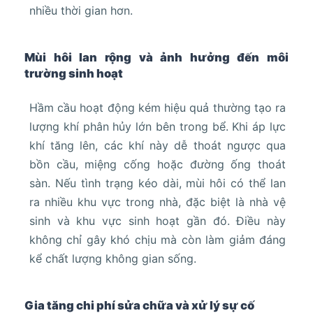
nhiều thời gian hơn.
Mùi hôi lan rộng và ảnh hưởng đến môi
trường sinh hoạt
Hầm cầu hoạt động kém hiệu quả thường tạo ra
lượng khí phân hủy lớn bên trong bể. Khi áp lực
khí tăng lên, các khí này dễ thoát ngược qua
bồn cầu, miệng cống hoặc đường ống thoát
sàn. Nếu tình trạng kéo dài, mùi hôi có thể lan
ra nhiều khu vực trong nhà, đặc biệt là nhà vệ
sinh và khu vực sinh hoạt gần đó. Điều này
không chỉ gây khó chịu mà còn làm giảm đáng
kể chất lượng không gian sống.
Gia tăng chi phí sửa chữa và xử lý sự cố