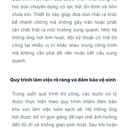
hút bùn chuyên dụng có lực hút ổn định và bồn
chứa kín. Thiết bị này giúp đưa bùn thải ra khỏi
bể nhanh chóng mà không gây tràn hoặc phát
tán chất thải ra môi trường xung quanh. Nhờ hệ
thống ống hút linh hoạt, đội kỹ thuật có thể thi
công tại nhiều vị trí khác nhau trong công trình
mà không cần phá dỡ nền hoặc kết cấu xung
quanh.
Quy trình làm việc rõ ràng và đảm bảo vệ sinh
Trong suốt quá trình thi công, các bước xử lý
được thực hiện theo quy trình nhằm đảm bảo
khu vực làm việc luôn sạch sẽ. Hệ thống ống
hút được bố trí gọn gàng để hạn chế ảnh hưởng
đến lối đi và không gian sinh hoạt. Sau khi hoàn