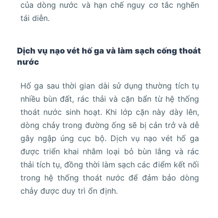
của dòng nước và hạn chế nguy cơ tắc nghẽn
tái diễn.
Dịch vụ nạo vét hố ga và làm sạch cống thoát
nước
Hố ga sau thời gian dài sử dụng thường tích tụ
nhiều bùn đất, rác thải và cặn bẩn từ hệ thống
thoát nước sinh hoạt. Khi lớp cặn này dày lên,
dòng chảy trong đường ống sẽ bị cản trở và dễ
gây ngập úng cục bộ. Dịch vụ nạo vét hố ga
được triển khai nhằm loại bỏ bùn lắng và rác
thải tích tụ, đồng thời làm sạch các điểm kết nối
trong hệ thống thoát nước để đảm bảo dòng
chảy được duy trì ổn định.