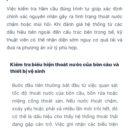
Việc kiểm tra hầm cầu đúng trình tự giúp xác định
chính xác nguyên nhân gây ra tình trạng thoát nước
chậm hoặc mùi hôi. Khi đánh giá hệ thống từ các
dấu hiệu bên ngoài đến cấu trúc bên trong bể, kỹ
thuật viên có thể nhận diện sớm nguy cơ quá tải và
đưa ra phương án xử lý phù hợp.
Kiểm tra biểu hiện thoát nước của bồn cầu và
thiết bị vệ sinh
Bước đầu tiên thường bắt đầu từ việc quan sát
tốc độ thoát nước của bồn cầu, bồn rửa hoặc
miệng cống thoát sàn. Nếu nước thoát chậm,
xoáy yếu hoặc phải xả nhiều lần mới trôi hết, đó
có thể là dấu hiệu cho thấy hệ thống thoát thải
đang gặp cản trở. Việc ghi nhận các biểu hiện