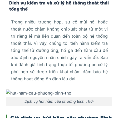
Dịch vụ kiểm tra và xử lý hệ thống thoát thải
tổng thể
Trong nhiều trường hợp, sự cố mùi hôi hoặc
thoát nước chậm không chỉ xuất phát từ một vị
trí riêng lẻ mà liên quan đến toàn bộ hệ thống
thoát thải. Vì vậy, chúng tôi tiến hành kiểm tra
tổng thể từ đường ống, hố ga đến hầm cầu để
xác định nguyên nhân chính gây ra vấn đề. Sau
khi đánh giá tình trạng thực tế, phương án xử lý
phù hợp sẽ được triển khai nhằm đảm bảo hệ
thống hoạt động ổn định lâu dài.
Dịch vụ hút hầm cầu phường Bình Thới
Giá dịch vụ hút hầm cầu phường Bình