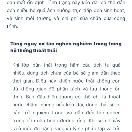
dần mất ổn định. Tình trạng này kéo dài có thể dẫn
đến nhiều hệ quả ảnh hưởng trực tiếp đến sinh hoạt,
vệ sinh môi trường và chi phí sửa chữa của công
trình.
Tăng nguy cơ tắc nghẽn nghiêm trọng trong
hệ thống thoát thải
Khi lớp bùn thải trong hầm cầu tích tụ quá
nhiều, dung tích chứa của bể sẽ giảm dần theo
thời gian. Điều này khiến nước thải không còn
đủ không gian để phân tách và lưu thông ổn
định. Ban đầu hiện tượng có thể chỉ là thoát
nước chậm, nhưng nếu kéo dài, dòng thải sẽ bị
cản trở nghiêm trọng và dẫn đến tắc nghẽn
trong bồn cầu hoặc đường ống. Khi sự cố xảy
ra ở mức độ nặng, việc xử lý sẽ phức tạp và tốn