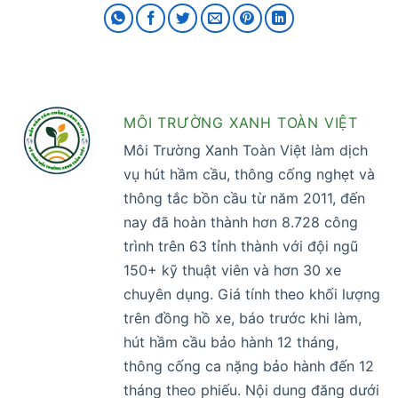
MÔI TRƯỜNG XANH TOÀN VIỆT
Môi Trường Xanh Toàn Việt làm dịch
vụ hút hầm cầu, thông cống nghẹt và
thông tắc bồn cầu từ năm 2011, đến
nay đã hoàn thành hơn 8.728 công
trình trên 63 tỉnh thành với đội ngũ
150+ kỹ thuật viên và hơn 30 xe
chuyên dụng. Giá tính theo khối lượng
trên đồng hồ xe, báo trước khi làm,
hút hầm cầu bảo hành 12 tháng,
thông cống ca nặng bảo hành đến 12
tháng theo phiếu. Nội dung đăng dưới