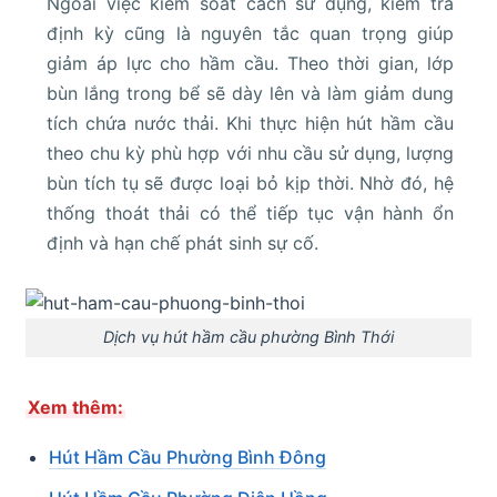
Ngoài việc kiểm soát cách sử dụng, kiểm tra
định kỳ cũng là nguyên tắc quan trọng giúp
giảm áp lực cho hầm cầu. Theo thời gian, lớp
bùn lắng trong bể sẽ dày lên và làm giảm dung
tích chứa nước thải. Khi thực hiện hút hầm cầu
theo chu kỳ phù hợp với nhu cầu sử dụng, lượng
bùn tích tụ sẽ được loại bỏ kịp thời. Nhờ đó, hệ
thống thoát thải có thể tiếp tục vận hành ổn
định và hạn chế phát sinh sự cố.
Dịch vụ hút hầm cầu phường Bình Thới
Xem thêm:
Hút Hầm Cầu Phường Bình Đông