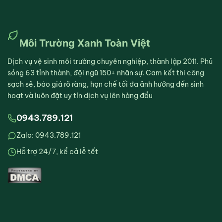
Môi Trường Xanh Toàn Việt
Dịch vụ vệ sinh môi trường chuyên nghiệp, thành lập 2011. Phủ
sóng 63 tỉnh thành, đội ngũ 150+ nhân sự. Cam kết thi công
sạch sẽ, báo giá rõ ràng, hạn chế tối đa ảnh hưởng đến sinh
hoạt và luôn đặt uy tín dịch vụ lên hàng đầu
0943.789.121
Zalo: 0943.789.121
Hỗ trợ 24/7, kể cả lễ tết