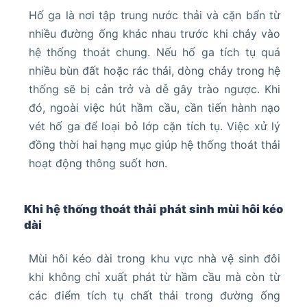
Hố ga là nơi tập trung nước thải và cặn bẩn từ
nhiều đường ống khác nhau trước khi chảy vào
hệ thống thoát chung. Nếu hố ga tích tụ quá
nhiều bùn đất hoặc rác thải, dòng chảy trong hệ
thống sẽ bị cản trở và dễ gây trào ngược. Khi
đó, ngoài việc hút hầm cầu, cần tiến hành nạo
vét hố ga để loại bỏ lớp cặn tích tụ. Việc xử lý
đồng thời hai hạng mục giúp hệ thống thoát thải
hoạt động thông suốt hơn.
Khi hệ thống thoát thải phát sinh mùi hôi kéo
dài
Mùi hôi kéo dài trong khu vực nhà vệ sinh đôi
khi không chỉ xuất phát từ hầm cầu mà còn từ
các điểm tích tụ chất thải trong đường ống