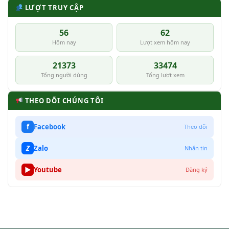
LƯỢT TRUY CẬP
56
62
Hôm nay
Lượt xem hôm nay
21373
33474
Tổng người dùng
Tổng lượt xem
THEO DÕI CHÚNG TÔI
f
Facebook
Theo dõi
Z
Zalo
Nhắn tin
▶
Youtube
Đăng ký