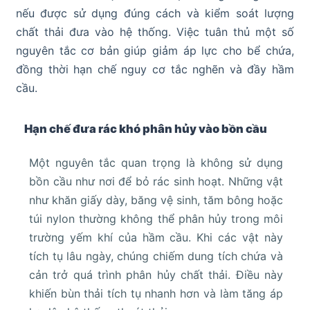
nếu được sử dụng đúng cách và kiểm soát lượng
chất thải đưa vào hệ thống. Việc tuân thủ một số
nguyên tắc cơ bản giúp giảm áp lực cho bể chứa,
đồng thời hạn chế nguy cơ tắc nghẽn và đầy hầm
cầu.
Hạn chế đưa rác khó phân hủy vào bồn cầu
Một nguyên tắc quan trọng là không sử dụng
bồn cầu như nơi để bỏ rác sinh hoạt. Những vật
như khăn giấy dày, băng vệ sinh, tăm bông hoặc
túi nylon thường không thể phân hủy trong môi
trường yếm khí của hầm cầu. Khi các vật này
tích tụ lâu ngày, chúng chiếm dung tích chứa và
cản trở quá trình phân hủy chất thải. Điều này
khiến bùn thải tích tụ nhanh hơn và làm tăng áp