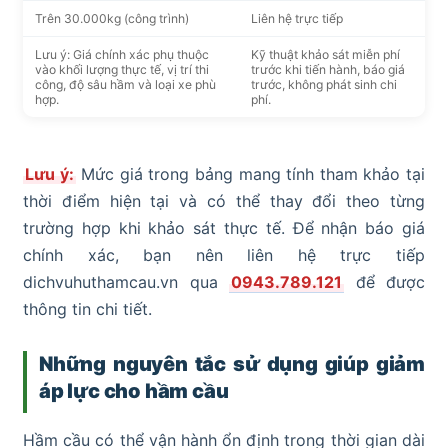
Trên 30.000kg (công trình)
Liên hệ trực tiếp
Lưu ý: Giá chính xác phụ thuộc
Kỹ thuật khảo sát miễn phí
vào khối lượng thực tế, vị trí thi
trước khi tiến hành, báo giá
công, độ sâu hầm và loại xe phù
trước, không phát sinh chi
hợp.
phí.
Lưu ý:
Mức giá trong bảng mang tính tham khảo tại
thời điểm hiện tại và có thể thay đổi theo từng
trường hợp khi khảo sát thực tế. Để nhận báo giá
chính xác, bạn nên liên hệ trực tiếp
dichvuhuthamcau.vn qua
0943.789.121
để được
thông tin chi tiết.
Những nguyên tắc sử dụng giúp giảm
áp lực cho hầm cầu
Hầm cầu có thể vận hành ổn định trong thời gian dài