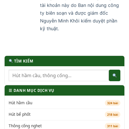
tài khoản này do Ban nội dung công
ty biên soạn và được giám đốc
Nguyễn Minh Khôi kiểm duyệt phần
kỹ thuật.
TÌM KIẾM
☰ DANH MỤC DỊCH VỤ
Hút hầm cầu
324 bài
Hút bể phốt
218 bài
Thông cống nghẹt
311 bài