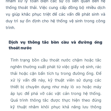
nhằm xử lý toàn diện các sự cố liên quan đến hệ
thống thoát thải. Việc cung cấp đồng bộ nhiều dịch
vụ giúp khắc phục triệt để các vấn đề phát sinh và
duy trì sự ổn định cho hệ thống vệ sinh trong công
trình.
Dịch vụ thông tắc bồn cầu và đường ống
thoát nước
Tình trạng bồn cầu thoát nước chậm hoặc tắc
nghẽn thường xuất phát từ việc giấy vệ sinh, rác
thải hoặc cặn bẩn tích tụ trong đường ống. Để
xử lý vấn đề này, kỹ thuật viên sử dụng các
thiết bị chuyên dụng như máy lò xo hoặc máy
áp lực để phá vỡ các vật cản trong hệ thống.
Quá trình thông tắc được thực hiện theo đúng
kỹ thuật nhằm khôi phục khả năng lưu thông